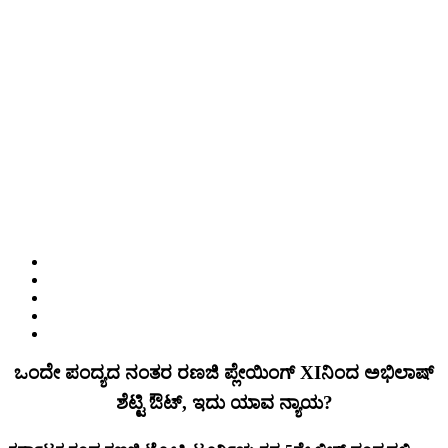
ಒಂದೇ ಪಂದ್ಯದ ನಂತರ ರಣಜಿ ಪ್ಲೇಯಿಂಗ್ XIನಿಂದ ಅಭಿಲಾಷ್
ಶೆಟ್ಟಿ ಔಟ್, ಇದು ಯಾವ ನ್ಯಾಯ?