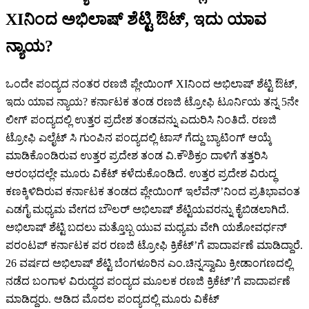
XIನಿಂದ ಅಭಿಲಾಷ್ ಶೆಟ್ಟಿ ಔಟ್, ಇದು ಯಾವ
ನ್ಯಾಯ?
ಒಂದೇ ಪಂದ್ಯದ ನಂತರ ರಣಜಿ ಪ್ಲೇಯಿಂಗ್ XIನಿಂದ ಅಭಿಲಾಷ್ ಶೆಟ್ಟಿ ಔಟ್,
ಇದು ಯಾವ ನ್ಯಾಯ? ಕರ್ನಾಟಕ ತಂಡ ರಣಜಿ ಟ್ರೋಫಿ ಟೂರ್ನಿಯ ತನ್ನ 5ನೇ
ಲೀಗ್ ಪಂದ್ಯದಲ್ಲಿ ಉತ್ತರ ಪ್ರದೇಶ ತಂಡವನ್ನು ಎದುರಿಸಿ ನಿಂತಿದೆ. ರಣಜಿ
ಟ್ರೋಫಿ ಎಲೈಟ್ ಸಿ ಗುಂಪಿನ ಪಂದ್ಯದಲ್ಲಿ ಟಾಸ್ ಗೆದ್ದು ಬ್ಯಾಟಿಂಗ್ ಆಯ್ಕೆ
ಮಾಡಿಕೊಂಡಿರುವ ಉತ್ತರ ಪ್ರದೇಶ ತಂಡ ವಿ.ಕೌಶಿಕ್ರಂ ದಾಳಿಗೆ ತತ್ತರಿಸಿ
ಆರಂಭದಲ್ಲೇ ಮೂರು ವಿಕೆಟ್ ಕಳೆದುಕೊಂಡಿದೆ. ಉತ್ತರ ಪ್ರದೇಶ ವಿರುದ್ಧ
ಕಣಕ್ಕಿಳಿದಿರುವ ಕರ್ನಾಟಕ ತಂಡದ ಪ್ಲೇಯಿಂಗ್ ಇಲೆವೆನ್’ನಿಂದ ಪ್ರತಿಭಾವಂತ
ಎಡಗೈ ಮಧ್ಯಮ ವೇಗದ ಬೌಲರ್ ಅಭಿಲಾಷ್ ಶೆಟ್ಟಿಯವರನ್ನು ಕೈಬಿಡಲಾಗಿದೆ.
ಅಭಿಲಾಷ್ ಶೆಟ್ಟಿ ಬದಲು ಮತ್ತೊಬ್ಬ ಯುವ ಮಧ್ಯಮ ವೇಗಿ ಯಶೋವರ್ಧನ್
ಪರಂಟಪ್ ಕರ್ನಾಟಕ ಪರ ರಣಜಿ ಟ್ರೋಫಿ ಕ್ರಿಕೆಟ್’ಗೆ ಪಾದಾರ್ಪಣೆ ಮಾಡಿದ್ದಾರೆ.
26 ವರ್ಷದ ಅಭಿಲಾಷ್ ಶೆಟ್ಟಿ ಬೆಂಗಳೂರಿನ ಎಂ.ಚಿನ್ನಸ್ವಾಮಿ ಕ್ರೀಡಾಂಗಣದಲ್ಲಿ
ನಡೆದ ಬಂಗಾಳ ವಿರುದ್ಧದ ಪಂದ್ಯದ ಮೂಲಕ ರಣಜಿ ಕ್ರಿಕೆಟ್’ಗೆ ಪಾದಾರ್ಪಣೆ
ಮಾಡಿದ್ದರು. ಆಡಿದ ಮೊದಲ ಪಂದ್ಯದಲ್ಲಿ ಮೂರು ವಿಕೆಟ್