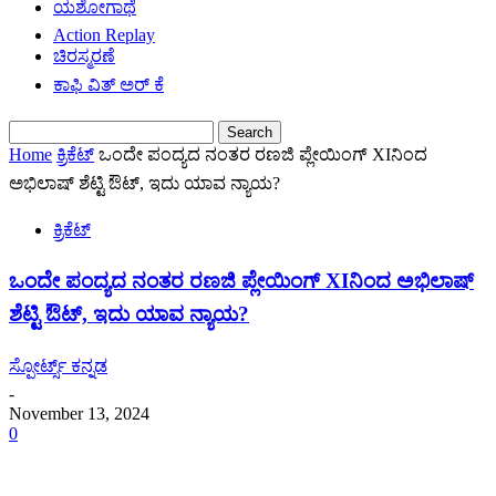
ಯಶೋಗಾಥೆ
Action Replay
ಚಿರಸ್ಮರಣೆ
ಕಾಫಿ ವಿತ್ ಅರ್ ಕೆ
Home
ಕ್ರಿಕೆಟ್
ಒಂದೇ ಪಂದ್ಯದ ನಂತರ ರಣಜಿ ಪ್ಲೇಯಿಂಗ್ XIನಿಂದ
ಅಭಿಲಾಷ್ ಶೆಟ್ಟಿ ಔಟ್, ಇದು ಯಾವ ನ್ಯಾಯ?
ಕ್ರಿಕೆಟ್
ಒಂದೇ ಪಂದ್ಯದ ನಂತರ ರಣಜಿ ಪ್ಲೇಯಿಂಗ್ XIನಿಂದ ಅಭಿಲಾಷ್
ಶೆಟ್ಟಿ ಔಟ್, ಇದು ಯಾವ ನ್ಯಾಯ?
ಸ್ಪೋರ್ಟ್ಸ್ ಕನ್ನಡ
-
November 13, 2024
0