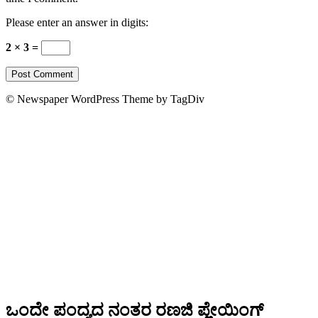
Please enter an answer in digits:
2 × 3 =
© Newspaper WordPress Theme by TagDiv
ಒಂದೇ ಪಂದ್ಯದ ನಂತರ ರಣಜಿ ಪ್ಲೇಯಿಂಗ್