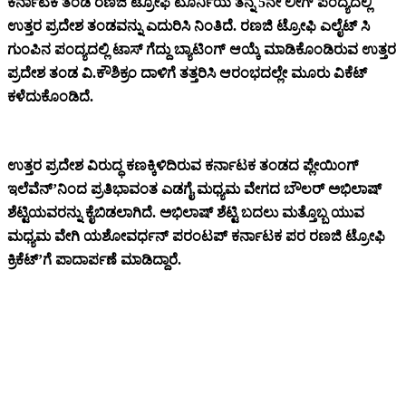
ಕರ್ನಾಟಕ ತಂಡ ರಣಜಿ ಟ್ರೋಫಿ ಟೂರ್ನಿಯ ತನ್ನ 5ನೇ ಲೀಗ್ ಪಂದ್ಯದಲ್ಲಿ
ಉತ್ತರ ಪ್ರದೇಶ ತಂಡವನ್ನು ಎದುರಿಸಿ ನಿಂತಿದೆ. ರಣಜಿ ಟ್ರೋಫಿ ಎಲೈಟ್ ಸಿ
ಗುಂಪಿನ ಪಂದ್ಯದಲ್ಲಿ ಟಾಸ್ ಗೆದ್ದು ಬ್ಯಾಟಿಂಗ್ ಆಯ್ಕೆ ಮಾಡಿಕೊಂಡಿರುವ ಉತ್ತರ
ಪ್ರದೇಶ ತಂಡ ವಿ.ಕೌಶಿಕ್ರಂ ದಾಳಿಗೆ ತತ್ತರಿಸಿ ಆರಂಭದಲ್ಲೇ ಮೂರು ವಿಕೆಟ್
ಕಳೆದುಕೊಂಡಿದೆ.
ಉತ್ತರ ಪ್ರದೇಶ ವಿರುದ್ಧ ಕಣಕ್ಕಿಳಿದಿರುವ ಕರ್ನಾಟಕ ತಂಡದ ಪ್ಲೇಯಿಂಗ್
ಇಲೆವೆನ್’ನಿಂದ ಪ್ರತಿಭಾವಂತ ಎಡಗೈ ಮಧ್ಯಮ ವೇಗದ ಬೌಲರ್ ಅಭಿಲಾಷ್
ಶೆಟ್ಟಿಯವರನ್ನು ಕೈಬಿಡಲಾಗಿದೆ. ಅಭಿಲಾಷ್ ಶೆಟ್ಟಿ ಬದಲು ಮತ್ತೊಬ್ಬ ಯುವ
ಮಧ್ಯಮ ವೇಗಿ ಯಶೋವರ್ಧನ್ ಪರಂಟಪ್ ಕರ್ನಾಟಕ ಪರ ರಣಜಿ ಟ್ರೋಫಿ
ಕ್ರಿಕೆಟ್’ಗೆ ಪಾದಾರ್ಪಣೆ ಮಾಡಿದ್ದಾರೆ.