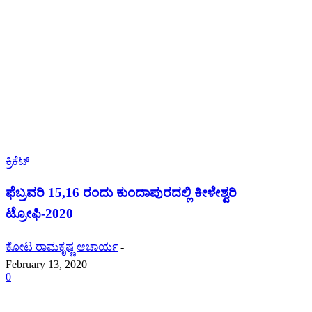
ಕ್ರಿಕೆಟ್
ಫೆಬ್ರವರಿ 15,16 ರಂದು ಕುಂದಾಪುರದಲ್ಲಿ ಕೀಳೇಶ್ವರಿ
ಟ್ರೋಫಿ-2020
ಕೋಟ ರಾಮಕೃಷ್ಣ ಆಚಾರ್ಯ
-
February 13, 2020
0