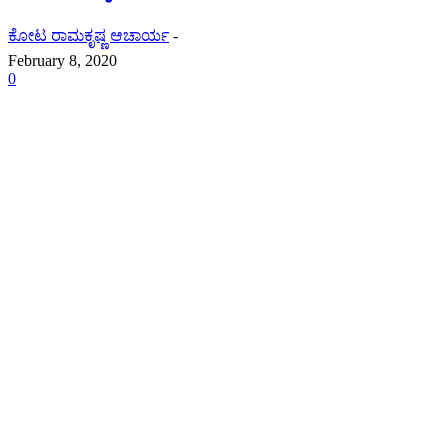
ಕೋಟ ರಾಮಕೃಷ್ಣ ಆಚಾರ್ಯ
-
February 8, 2020
0