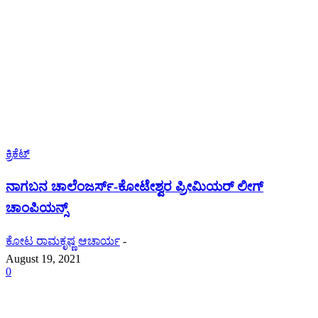
ಕ್ರಿಕೆಟ್
ನಾಗಬನ ಚಾಲೆಂಜರ್ಸ್-ಕೋಟೇಶ್ವರ ಪ್ರೀಮಿಯರ್ ಲೀಗ್
ಚಾಂಪಿಯನ್ಸ್
ಕೋಟ ರಾಮಕೃಷ್ಣ ಆಚಾರ್ಯ
-
August 19, 2021
0