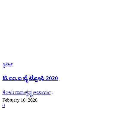
ಕ್ರಿಕೆಟ್
ಟಿ.ಎಂ.ಎ ಪೈ ಟ್ರೋಫಿ-2020
ಕೋಟ ರಾಮಕೃಷ್ಣ ಆಚಾರ್ಯ
-
February 10, 2020
0