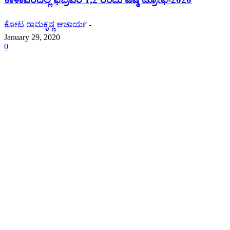
ಕೋಟ ರಾಮಕೃಷ್ಣ ಆಚಾರ್ಯ
-
January 29, 2020
0