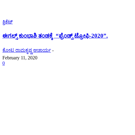
ಕ್ರಿಕೆಟ್
ಈಗಲ್ಸ್ ಕುಂಭಾಶಿ ತಂಡಕ್ಕೆ “ಫ್ರೆಂಡ್ಸ್ ಟ್ರೋಫಿ-2020”.
ಕೋಟ ರಾಮಕೃಷ್ಣ ಆಚಾರ್ಯ
-
February 11, 2020
0