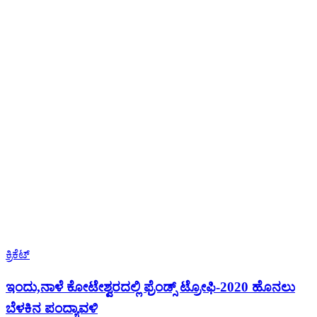
ಕ್ರಿಕೆಟ್
ಇಂದು,ನಾಳೆ ಕೋಟೇಶ್ವರದಲ್ಲಿ ಫ್ರೆಂಡ್ಸ್ ಟ್ರೋಫಿ-2020 ಹೊನಲು
ಬೆಳಕಿನ ಪಂದ್ಯಾವಳಿ