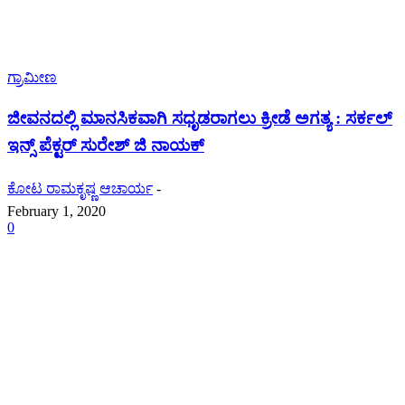
ಗ್ರಾಮೀಣ
ಜೀವನದಲ್ಲಿ ಮಾನಸಿಕವಾಗಿ ಸಧೃಡರಾಗಲು ಕ್ರೀಡೆ ಅಗತ್ಯ : ಸರ್ಕಲ್
ಇನ್ಸ್ ಪೆಕ್ಟರ್ ಸುರೇಶ್ ಜಿ ನಾಯಕ್
ಕೋಟ ರಾಮಕೃಷ್ಣ ಆಚಾರ್ಯ
-
February 1, 2020
0