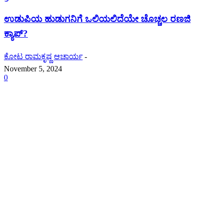
ಉಡುಪಿಯ ಹುಡುಗನಿಗೆ ಒಲಿಯಲಿದೆಯೇ ಚೊಚ್ಚಲ ರಣಜಿ
ಕ್ಯಾಪ್?
ಕೋಟ ರಾಮಕೃಷ್ಣ ಆಚಾರ್ಯ
-
November 5, 2024
0