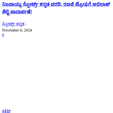
ನಿಜವಾಯ್ತು ಸ್ಪೋರ್ಟ್ಸ್ ಕನ್ನಡ ವರದಿ, ರಣಜಿ ಟ್ರೋಫಿಗೆ ಅಭಿಲಾಷ್
ಶೆಟ್ಟಿ ಪಾದಾರ್ಪಣೆ!
ಸ್ಪೋರ್ಟ್ಸ್ ಕನ್ನಡ
-
November 6, 2024
0
ಕ್ರಿಕೆಟ್