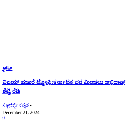
ಕ್ರಿಕೆಟ್
ವಿಜಯ್ ಹಜಾರೆ ಟ್ರೋಫಿ:ಕರ್ನಾಟಕ ಪರ ಮಿಂಚಲು ಅಭಿಲಾಷ್
ಶೆಟ್ಟಿ ರೆಡಿ
ಸ್ಪೋರ್ಟ್ಸ್ ಕನ್ನಡ
-
December 21, 2024
0