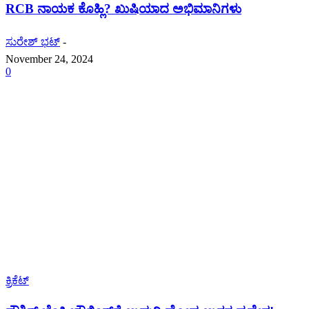
RCB ನಾಯಕ ಕೊಹ್ಲಿ? ಖುಷಿಯಾದ ಅಭಿಮಾನಿಗಳು
ಸುರೇಶ್ ಭಟ್
-
November 24, 2024
0
ಕ್ರಿಕೆಟ್