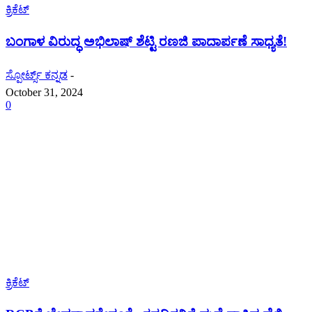
ಕ್ರಿಕೆಟ್
ಬಂಗಾಳ ವಿರುದ್ಧ ಅಭಿಲಾಷ್ ಶೆಟ್ಟಿ ರಣಜಿ ಪಾದಾರ್ಪಣೆ ಸಾಧ್ಯತೆ!
ಸ್ಪೋರ್ಟ್ಸ್ ಕನ್ನಡ
-
October 31, 2024
0
ಕ್ರಿಕೆಟ್