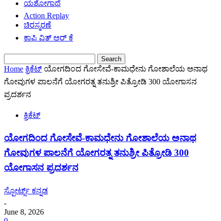
ಯಶೋಗಾಥೆ
Action Replay
ಚಿರಸ್ಮರಣೆ
ಕಾಫಿ ವಿತ್ ಅರ್ ಕೆ
Home
ಕ್ರಿಕೆಟ್
ಯೋಗದಿಂದ ಗೋಸೇವೆ-ಕಾಮಧೇನು ಗೋಶಾಲೆಯ ಅನಾಥ
ಗೋವುಗಳ ಪಾಲನೆಗೆ ಯೋಗರತ್ನ ತನುಶ್ರೀ ಪಿತ್ರೋಡಿ 300 ಯೋಗಾಸನ
ಪ್ರದರ್ಶನ
ಕ್ರಿಕೆಟ್
ಯೋಗದಿಂದ ಗೋಸೇವೆ-ಕಾಮಧೇನು ಗೋಶಾಲೆಯ ಅನಾಥ
ಗೋವುಗಳ ಪಾಲನೆಗೆ ಯೋಗರತ್ನ ತನುಶ್ರೀ ಪಿತ್ರೋಡಿ 300
ಯೋಗಾಸನ ಪ್ರದರ್ಶನ
ಸ್ಪೋರ್ಟ್ಸ್ ಕನ್ನಡ
-
June 8, 2026
0