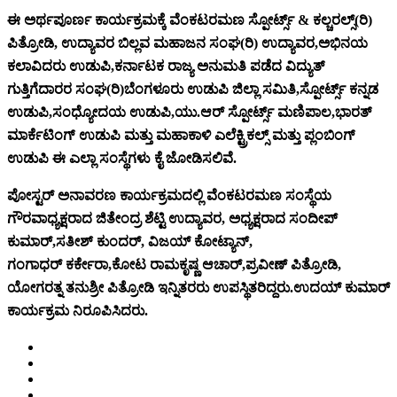
ಈ ಅರ್ಥಪೂರ್ಣ ಕಾರ್ಯಕ್ರಮಕ್ಕೆ ವೆಂಕಟರಮಣ ಸ್ಪೋರ್ಟ್ಸ್ & ಕಲ್ಚರಲ್ಸ್(ರಿ)
ಪಿತ್ರೋಡಿ, ಉದ್ಯಾವರ ಬಿಲ್ಲವ ಮಹಾಜನ ಸಂಘ(ರಿ) ಉದ್ಯಾವರ,ಅಭಿನಯ
ಕಲಾವಿದರು ಉಡುಪಿ,ಕರ್ನಾಟಕ ರಾಜ್ಯ ಅನುಮತಿ ಪಡೆದ ವಿದ್ಯುತ್
ಗುತ್ತಿಗೆದಾರರ ಸಂಘ(ರಿ)ಬೆಂಗಳೂರು ಉಡುಪಿ ಜಿಲ್ಲಾ ಸಮಿತಿ,ಸ್ಪೋರ್ಟ್ಸ್ ಕನ್ನಡ
ಉಡುಪಿ,ಸಂಧ್ಯೋದಯ ಉಡುಪಿ‌,ಯು.ಆರ್ ಸ್ಪೋರ್ಟ್ಸ್ ಮಣಿಪಾಲ,ಭಾರತ್
ಮಾರ್ಕೆಟಿಂಗ್ ಉಡುಪಿ ಮತ್ತು ಮಹಾಕಾಳಿ ಎಲೆಕ್ಟ್ರಿಕಲ್ಸ್ ಮತ್ತು ಪ್ಲಂಬಿಂಗ್
ಉಡುಪಿ ಈ ಎಲ್ಲಾ ಸಂಸ್ಥೆಗಳು ಕೈ ಜೋಡಿಸಲಿವೆ.
ಪೋಸ್ಟರ್ ಅನಾವರಣ ಕಾರ್ಯಕ್ರಮದಲ್ಲಿ ವೆಂಕಟರಮಣ ಸಂಸ್ಥೆಯ
ಗೌರವಾಧ್ಯಕ್ಷರಾದ ಜಿತೇಂದ್ರ ಶೆಟ್ಟಿ ಉದ್ಯಾವರ, ಅಧ್ಯಕ್ಷರಾದ ಸಂದೀಪ್
ಕುಮಾರ್,ಸತೀಶ್ ಕುಂದರ್,
ವಿಜಯ್ ಕೋಟ್ಯಾನ್,
ಗಂಗಾಧರ್ ಕರ್ಕೇರಾ,ಕೋಟ ರಾಮಕೃಷ್ಣ ಆಚಾರ್,ಪ್ರವೀಣ್ ಪಿತ್ರೋಡಿ,
ಯೋಗರತ್ನ ತನುಶ್ರೀ ಪಿತ್ರೋಡಿ ಇನ್ನಿತರರು ಉಪಸ್ಥಿತರಿದ್ದರು‌.ಉದಯ್ ಕುಮಾರ್
ಕಾರ್ಯಕ್ರಮ ನಿರೂಪಿಸಿದರು.