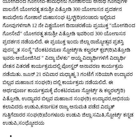
ಯೋಗದಿಂದ ಗೋಸೇವೆ-ಕಾಮಧೇನು ಗೋಶಾಲೆಯ ಅನಾಥ ಗೋವುಗಳ
ಪಾಲನೆಗೆ ಯೋಗರತ್ನ ತನುಶ್ರೀ ಪಿತ್ರೋಡಿ 300 ಯೋಗಾಸನ ಪ್ರದರ್ಶನ
ಕಾಮಧೇನು‌ ಗೋಶಾಲೆ ಮಹಾಸಂಘ ಟ್ರಸ್ಟ್(ರಿ)ನಂಚಾರು ಇಲ್ಲಿರುವ
ಗೋವುಗಳಿಗಾಗಿ 12 ನೇ ವಿಶ್ವಯೋಗ ದಿನಾಚರಣೆಯ ಪ್ರಯುಕ್ತ "ಯೋಗದಿಂದ
ಗೋಸೇವೆ" ಯೋಗರತ್ನ ತನುಶ್ರೀ ಪಿತ್ರೋಡಿ ಇವರಿಂದ 300 ಯೋಗಾಸನ
ಪ್ರದರ್ಶನ‌ ನಡೆಯಲಿದೆ. ಈ ಪ್ರಯುಕ್ತ ಇಂದು ಜಿಲ್ಲಾ ರಾಜ್ಯೋತ್ಸವ ಪ್ರಶಸ್ತಿ
ಪುರಸ್ಕೃತ ಸಂಸ್ಥೆ "ವೆಂಕಟರಮಣ ಸ್ಪೋರ್ಟ್ಸ್& ಕಲ್ಚರಲ್ ಕ್ಲಬ್(ರಿ)ಪಿತ್ರೋಡಿ
ಇವರು ಆಯೋಜಿಸಿದ " ವಿದ್ಯಾ ಬೆಳಕು" ಆಯ್ದ ವಿದ್ಯಾರ್ಥಿಗಳಿಗೆ ವಿದ್ಯಾರ್ಥಿ
ವೇತನ ವಿತರಣೆ ಕಾರ್ಯಕ್ರಮದಲ್ಲಿ ಪೋಸ್ಟರ್ ಅನಾವರಣ ಕಾರ್ಯಕ್ರಮ
ನಡೆಯಿತು. ಜೂನ್ 21 ರವಿವಾರ ಮಧ್ಯಾಹ್ನ 3 ಗಂಟೆಗೆ ಸರಿಯಾಗಿ ಉದ್ಯಾವರ
ಬಿಲ್ಲವ ಮಹಾಜನ ಸಂಘ(ರಿ) ದಲ್ಲಿ ಕಾರ್ಯಕ್ರಮ ನಡೆಯಲಿದೆ. ಈ
ಅರ್ಥಪೂರ್ಣ ಕಾರ್ಯಕ್ರಮಕ್ಕೆ ವೆಂಕಟರಮಣ ಸ್ಪೋರ್ಟ್ಸ್ & ಕಲ್ಚರಲ್ಸ್(ರಿ)
ಪಿತ್ರೋಡಿ, ಉದ್ಯಾವರ ಬಿಲ್ಲವ ಮಹಾಜನ ಸಂಘ(ರಿ) ಉದ್ಯಾವರ,ಅಭಿನಯ
ಕಲಾವಿದರು ಉಡುಪಿ,ಕರ್ನಾಟಕ ರಾಜ್ಯ ಅನುಮತಿ ಪಡೆದ ವಿದ್ಯುತ್
ಗುತ್ತಿಗೆದಾರರ ಸಂಘ(ರಿ)ಬೆಂಗಳೂರು ಉಡುಪಿ ಜಿಲ್ಲಾ ಸಮಿತಿ,ಸ್ಪೋರ್ಟ್ಸ್ ಕನ್ನಡ
ಉಡುಪಿ,ಸಂಧ್ಯೋದಯ