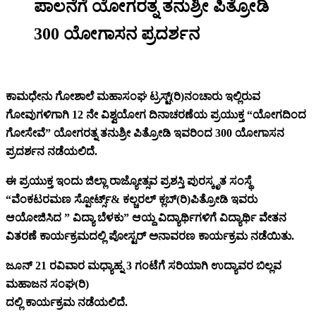
ಪಾಲನೆಗೆ ಯೋಗರತ್ನ ತನುಶ್ರೀ ಪಿತ್ರೋಡಿ
300 ಯೋಗಾಸನ ಪ್ರದರ್ಶನ
ಕಾಮಧೇನು‌ ಗೋಶಾಲೆ ಮಹಾಸಂಘ ಟ್ರಸ್ಟ್(ರಿ)ನಂಚಾರು ಇಲ್ಲಿರುವ
ಗೋವುಗಳಿಗಾಗಿ 12 ನೇ ವಿಶ್ವಯೋಗ ದಿನಾಚರಣೆಯ ಪ್ರಯುಕ್ತ “ಯೋಗದಿಂದ
ಗೋಸೇವೆ” ಯೋಗರತ್ನ ತನುಶ್ರೀ ಪಿತ್ರೋಡಿ ಇವರಿಂದ 300 ಯೋಗಾಸನ
ಪ್ರದರ್ಶನ‌ ನಡೆಯಲಿದೆ.
ಈ ಪ್ರಯುಕ್ತ ಇಂದು ಜಿಲ್ಲಾ ರಾಜ್ಯೋತ್ಸವ ಪ್ರಶಸ್ತಿ ಪುರಸ್ಕೃತ ಸಂಸ್ಥೆ
“ವೆಂಕಟರಮಣ ಸ್ಪೋರ್ಟ್ಸ್& ಕಲ್ಚರಲ್ ಕ್ಲಬ್(ರಿ)ಪಿತ್ರೋಡಿ ಇವರು
ಆಯೋಜಿಸಿದ ” ವಿದ್ಯಾ ಬೆಳಕು” ಆಯ್ದ ವಿದ್ಯಾರ್ಥಿಗಳಿಗೆ ವಿದ್ಯಾರ್ಥಿ ವೇತನ
ವಿತರಣೆ ಕಾರ್ಯಕ್ರಮದಲ್ಲಿ ಪೋಸ್ಟರ್ ಅನಾವರಣ ಕಾರ್ಯಕ್ರಮ ನಡೆಯಿತು.
ಜೂನ್ 21 ರವಿವಾರ ಮಧ್ಯಾಹ್ನ 3 ಗಂಟೆಗೆ ಸರಿಯಾಗಿ ಉದ್ಯಾವರ ಬಿಲ್ಲವ
ಮಹಾಜನ ಸಂಘ(ರಿ)
ದಲ್ಲಿ ಕಾರ್ಯಕ್ರಮ ನಡೆಯಲಿದೆ.