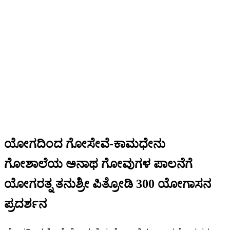
ಯೋಗದಿಂದ ಗೋಸೇವೆ-ಕಾಮಧೇನು
ಗೋಶಾಲೆಯ ಅನಾಥ ಗೋವುಗಳ ಪಾಲನೆಗೆ
ಯೋಗರತ್ನ ತನುಶ್ರೀ ಪಿತ್ರೋಡಿ 300 ಯೋಗಾಸನ
ಪ್ರದರ್ಶನ