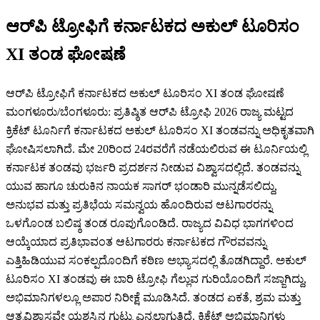
ಆರ್‌ಪಿ ಟ್ರೋಫಿಗೆ ಕರ್ನಾಟಕದ ಅಕುಲ್ ಟೂರಿಸಂ
XI ತಂಡ ಘೋಷಣೆ
ಆರ್‌ಪಿ ಟ್ರೋಫಿಗೆ ಕರ್ನಾಟಕದ ಅಕುಲ್ ಟೂರಿಸಂ XI ತಂಡ ಘೋಷಣೆ
ಮಂಗಳೂರು/ಬೆಂಗಳೂರು: ಪ್ರತಿಷ್ಠಿತ ಆರ್‌ಪಿ ಟ್ರೋಫಿ 2026 ರಾಜ್ಯ ಮಟ್ಟದ
ಕ್ರಿಕೆಟ್ ಟೂರ್ನಿಗೆ ಕರ್ನಾಟಕದ ಅಕುಲ್ ಟೂರಿಸಂ XI ತಂಡವನ್ನು ಅಧಿಕೃತವಾಗಿ
ಘೋಷಿಸಲಾಗಿದೆ. ಮೇ 20ರಿಂದ 24ರವರೆಗೆ ನಡೆಯಲಿರುವ ಈ ಟೂರ್ನಿಯಲ್ಲಿ
ಕರ್ನಾಟಕ ತಂಡವು ಭರ್ಜರಿ ಪ್ರದರ್ಶನ ನೀಡುವ ವಿಶ್ವಾಸದಲ್ಲಿದೆ. ತಂಡವನ್ನು
ಯುವ ಹಾಗೂ ಚುರುಕಿನ ನಾಯಕ ಸಾಗರ್ ಭಂಡಾರಿ ಮುನ್ನಡೆಸಲಿದ್ದು,
ಅನುಭವ ಮತ್ತು ಪ್ರತಿಭೆಯ ಸಮನ್ವಯ ಹೊಂದಿರುವ ಆಟಗಾರರನ್ನು
ಒಳಗೊಂಡ ಬಲಿಷ್ಠ ತಂಡ ರೂಪುಗೊಂಡಿದೆ. ರಾಜ್ಯದ ವಿವಿಧ ಭಾಗಗಳಿಂದ
ಆಯ್ಕೆಯಾದ ಪ್ರತಿಭಾವಂತ ಆಟಗಾರರು ಕರ್ನಾಟಕದ ಗೌರವವನ್ನು
ಎತ್ತಿಹಿಡಿಯುವ ಸಂಕಲ್ಪದೊಂದಿಗೆ ಕಠಿಣ ಅಭ್ಯಾಸದಲ್ಲಿ ತೊಡಗಿದ್ದಾರೆ. ಅಕುಲ್
ಟೂರಿಸಂ XI ತಂಡವು ಈ ಬಾರಿ ಟ್ರೋಫಿ ಗೆಲ್ಲುವ ಗುರಿಯೊಂದಿಗೆ ಸಜ್ಜಾಗಿದ್ದು,
ಅಭಿಮಾನಿಗಳಲ್ಲೂ ಅಪಾರ ನಿರೀಕ್ಷೆ ಮೂಡಿಸಿದೆ. ತಂಡದ ಏಕತೆ, ಶ್ರಮ ಮತ್ತು
ಆತ್ಮವಿಶ್ವಾಸವೇ ಯಶಸ್ಸಿನ ಗುಟ್ಟು ಎನ್ನಲಾಗುತ್ತಿದೆ. ಕ್ರಿಕೆಟ್ ಅಭಿಮಾನಿಗಳು