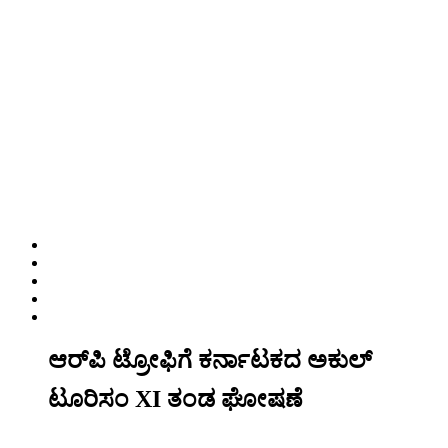
ಆರ್‌ಪಿ ಟ್ರೋಫಿಗೆ ಕರ್ನಾಟಕದ ಅಕುಲ್
ಟೂರಿಸಂ XI ತಂಡ ಘೋಷಣೆ