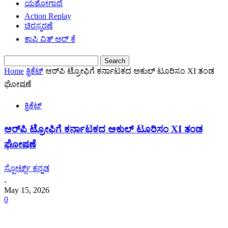
ಯಶೋಗಾಥೆ
Action Replay
ಚಿರಸ್ಮರಣೆ
ಕಾಫಿ ವಿತ್ ಅರ್ ಕೆ
Home
ಕ್ರಿಕೆಟ್
ಆರ್‌ಪಿ ಟ್ರೋಫಿಗೆ ಕರ್ನಾಟಕದ ಅಕುಲ್ ಟೂರಿಸಂ XI ತಂಡ
ಘೋಷಣೆ
ಕ್ರಿಕೆಟ್
ಆರ್‌ಪಿ ಟ್ರೋಫಿಗೆ ಕರ್ನಾಟಕದ ಅಕುಲ್ ಟೂರಿಸಂ XI ತಂಡ
ಘೋಷಣೆ
ಸ್ಪೋರ್ಟ್ಸ್ ಕನ್ನಡ
-
May 15, 2026
0