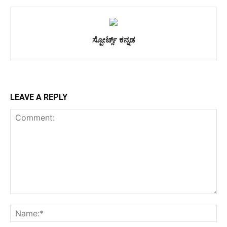
ಸ್ಪೋರ್ಟ್ಸ್ ಕನ್ನಡ
LEAVE A REPLY