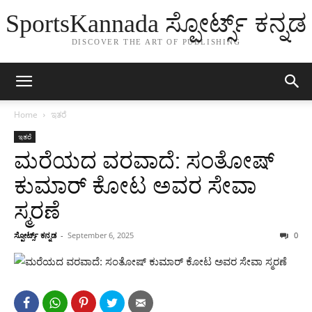
SportsKannada ಸ್ಪೋರ್ಟ್ಸ್ ಕನ್ನಡ
DISCOVER THE ART OF PUBLISHING
Home
ಇತರೆ
ಇತರೆ
ಮರೆಯದ ವರವಾದೆ: ಸಂತೋಷ್
ಕುಮಾರ್ ಕೋಟ ಅವರ ಸೇವಾ
ಸ್ಮರಣೆ
ಸ್ಪೋರ್ಟ್ಸ್ ಕನ್ನಡ
-
September 6, 2025
0