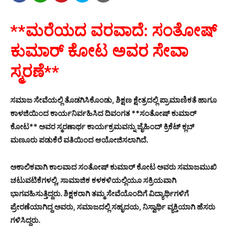
**ಮರೆಯದ ವರವಾದೆ: ಸಂತೋಷ್
ಕುಮಾರ್ ಕೋಟ ಅವರ ಸೇವಾ
ಸ್ಮರಣೆ**
ಸಮಾಜ ಸೇವೆಯಲ್ಲಿ ತೊಡಗಿಸಿಕೊಂಡು, ಶಿಕ್ಷಣ ಕ್ಷೇತ್ರದಲ್ಲಿ ಪ್ರಾಮಾಣಿಕತೆ ಹಾಗೂ
ಕಾಳಜಿಯಿಂದ ಕಾರ್ಯನಿರ್ವಹಿಸಿದ ದಿವಂಗತ **ಸಂತೋಷ್ ಕುಮಾರ್
ಕೋಟ** ಅವರ ಸ್ಮರಣಾರ್ಥ ಕಾರ್ಯಕ್ರಮವನ್ನು ಜೈಹಿಂದ್ ಕ್ರಿಕೆಟ್ ಕ್ಲಬ್
ಮಣೂರು ಪಡುಕೆರೆ ವತಿಯಿಂದ ಆಯೋಜಿಸಲಾಗಿದೆ.
ಅಕಾಲಿಕವಾಗಿ ಕಾಲವಾದ ಸಂತೋಷ್ ಕುಮಾರ್ ಕೋಟ ಅವರು ಸಮಾಜಮುಖಿ
ಚಟುವಟಿಕೆಗಳಲ್ಲಿ, ಸಾಮಾಜಿಕ ಕಳಕಳಿಯಲ್ಲಿಯೂ ಸಕ್ರಿಯವಾಗಿ
ಭಾಗವಹಿಸುತ್ತಿದ್ದರು. ಶಿಕ್ಷಕರಾಗಿ ತಮ್ಮ ಸೇವೆಯೊಂದಿಗೆ ವಿದ್ಯಾರ್ಥಿಗಳಿಗೆ
ಪ್ರೇರಣೆಯಾಗಿದ್ದ ಅವರು, ಸಮಾಜದಲ್ಲಿ ಸಹೃದಯ, ನಿಸ್ವಾರ್ಥಿ ವ್ಯಕ್ತಿಯಾಗಿ ಹೆಸರು
ಗಳಿಸಿದ್ದರು.