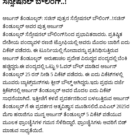
ಸೆನ್ಸೇಷನಲ್ ಬೌಲಿಂಗ್..!
ಅರ್ಜುನ್ ತೆಂಡೂಲ್ಕರ್: ಸಚಿನ್ ಪುತ್ರನ ಸೆನ್ಸೇಷನಲ್ ಬೌಲಿಂಗ್..!ಸಚಿನ್
ತೆಂಡೂಲ್ಕರ್ ಅವರ ಪುತ್ರ ಅರ್ಜುನ್
ತೆಂಡೂಲ್ಕರ್ ಸೆನ್ಸೇಷನಲ್ ಬೌಲಿಂಗ್‌ನಿಂದ ಪ್ರಭಾವಿತರಾದರು. ಪ್ರತಿಷ್ಠಿತ
ದೇಶೀಯ ಪಂದ್ಯಾವಳಿ ರಣಜಿ ಟ್ರೋಫಿಯಲ್ಲಿ ಅವರು ಮೊದಲ ಬಾರಿಗೆ ಐದು
ವಿಕೆಟ್ ಪಡೆದರು. ಈ ಟೂರ್ನಿಯಲ್ಲಿ ಗೋವಾವನ್ನು ಪ್ರತಿನಿಧಿಸುತ್ತಿರುವ
ಅರ್ಜುನ್ ತೆಂಡೂಲ್ಕರ್ ಅರುಣಾಚಲ ಪ್ರದೇಶ ವಿರುದ್ಧದ ಪಂದ್ಯದಲ್ಲಿ ಬೆಂಕಿ
ಹಚ್ಚಿದ್ದರು.ಈ ಪಂದ್ಯದಲ್ಲಿ ಒಟ್ಟು 9 ಓವರ್ ಬೌಲ್ ಮಾಡಿದ ಅರ್ಜುನ್
ತೆಂಡೂಲ್ಕರ್ 25 ರನ್ ನೀಡಿ 5 ವಿಕೆಟ್ ಪಡೆದರು. ಈ ಐದು ವಿಕೆಟ್‌ಗಳಲ್ಲಿ
ಮೂವರು ಬ್ಯಾಟ್ಸ್‌ಮನ್‌ಗಳು ಕ್ಲೀನ್ ಬೌಲ್ಡ್ ಆಗಿದ್ದರು.ಇದು ಪ್ರಥಮ ದರ್ಜೆ
ಕ್ರಿಕೆಟ್‌ನಲ್ಲಿ ಅರ್ಜುನ್ ತೆಂಡೂಲ್ಕರ್ ಅವರ ಮೊದಲ ಐದು ವಿಕೆಟ್
ಸಾಧನೆಯಾಗಿದೆ. ಇತ್ತೀಚೆಗೆ ಕಳಪೆ ಪ್ರದರ್ಶನದಿಂದ ಬಳಲುತ್ತಿರುವ ಅರ್ಜುನ್
ತೆಂಡೂಲ್ಕರ್ ಗೆ ಈ ಪ್ರದರ್ಶನ ಆತ್ಮವಿಶ್ವಾಸ ಮೂಡಿಸಲಿದೆ.ಐಪಿಎಲ್ 2025ರ
ಮೆಗಾ ಹರಾಜಿಗೂ ಮುನ್ನ ಅರ್ಜುನ್ ತೆಂಡೂಲ್ಕರ್ 5 ವಿಕೆಟ್ ಪಡೆಯುವ
ಮೂಲಕ ಫ್ರಾಂಚೈಸಿಗಳ ಗಮನ ಸೆಳೆದಿದ್ದಾರೆ. ಫ್ರಾಂಚೈಸಿಗಳು ಅವರಿಗೆ ಬಿಡ್
ಮಾಡುವ ಸಾಧ್ಯತೆಯಿದೆ.