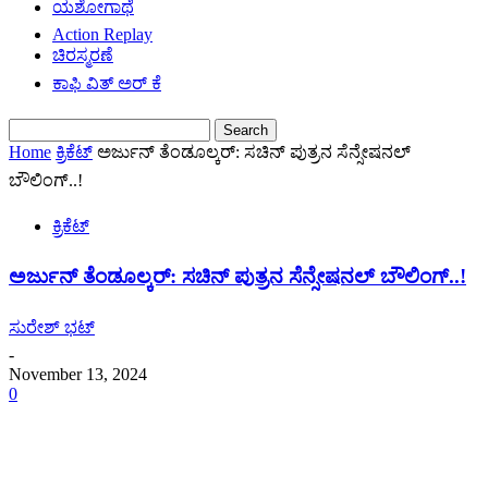
ಯಶೋಗಾಥೆ
Action Replay
ಚಿರಸ್ಮರಣೆ
ಕಾಫಿ ವಿತ್ ಅರ್ ಕೆ
Home
ಕ್ರಿಕೆಟ್
ಅರ್ಜುನ್ ತೆಂಡೂಲ್ಕರ್: ಸಚಿನ್ ಪುತ್ರನ ಸೆನ್ಸೇಷನಲ್
ಬೌಲಿಂಗ್..!
ಕ್ರಿಕೆಟ್
ಅರ್ಜುನ್ ತೆಂಡೂಲ್ಕರ್: ಸಚಿನ್ ಪುತ್ರನ ಸೆನ್ಸೇಷನಲ್ ಬೌಲಿಂಗ್..!
ಸುರೇಶ್ ಭಟ್
-
November 13, 2024
0