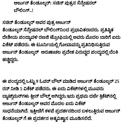
ಅರ್ಜುನ್ ತೆಂಡೂಲ್ಕರ್: ಸಚಿನ್ ಪುತ್ರನ ಸೆನ್ಸೇಷನಲ್
ಬೌಲಿಂಗ್..!
ಸಚಿನ್ ತೆಂಡೂಲ್ಕರ್ ಅವರ ಪುತ್ರ ಅರ್ಜುನ್
ತೆಂಡೂಲ್ಕರ್ ಸೆನ್ಸೇಷನಲ್ ಬೌಲಿಂಗ್‌
ನಿಂದ ಪ್ರಭಾವಿತರಾದರು. ಪ್ರತಿಷ್ಠಿತ
ದೇಶೀಯ ಪಂದ್ಯಾವಳಿ ರಣಜಿ ಟ್ರೋಫಿಯಲ್ಲಿ ಅವರು ಮೊದಲ ಬಾರಿಗೆ ಐದು
ವಿಕೆಟ್ ಪಡೆದರು. ಈ ಟೂರ್ನಿಯಲ್ಲಿ ಗೋವಾವನ್ನು ಪ್ರತಿನಿಧಿಸುತ್ತಿರುವ
ಅರ್ಜುನ್ ತೆಂಡೂಲ್ಕರ್ ಅರುಣಾಚಲ ಪ್ರದೇಶ ವಿರುದ್ಧದ ಪಂದ್ಯದಲ್ಲಿ ಬೆಂಕಿ
ಹಚ್ಚಿದ್ದರು.
ಈ ಪಂದ್ಯದಲ್ಲಿ ಒಟ್ಟು 9 ಓವರ್ ಬೌಲ್ ಮಾಡಿದ ಅರ್ಜುನ್ ತೆಂಡೂಲ್ಕರ್ 25
ರನ್ ನೀಡಿ 5 ವಿಕೆಟ್ ಪಡೆದರು. ಈ ಐದು ವಿಕೆಟ್‌ಗಳಲ್ಲಿ ಮೂವರು
ಬ್ಯಾಟ್ಸ್‌ಮನ್‌ಗಳು ಕ್ಲೀನ್ ಬೌಲ್ಡ್ ಆಗಿದ್ದರು.ಇದು ಪ್ರಥಮ ದರ್ಜೆ ಕ್ರಿಕೆಟ್‌ನಲ್ಲಿ
ಅರ್ಜುನ್ ತೆಂಡೂಲ್ಕರ್ ಅವರ ಮೊದಲ ಐದು ವಿಕೆಟ್
ಸಾಧನೆಯಾಗಿದೆ. ಇತ್ತೀಚೆಗೆ ಕಳಪೆ ಪ್ರದರ್ಶನದಿಂದ ಬಳಲುತ್ತಿರುವ ಅರ್ಜುನ್
ತೆಂಡೂಲ್ಕರ್ ಗೆ ಈ ಪ್ರದರ್ಶನ ಆತ್ಮವಿಶ್ವಾಸ ಮೂಡಿಸಲಿದೆ.