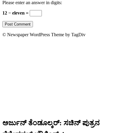
Please enter an answer in digits:
12 − eleven =
© Newspaper WordPress Theme by TagDiv
ಅರ್ಜುನ್ ತೆಂಡೂಲ್ಕರ್: ಸಚಿನ್ ಪುತ್ರನ