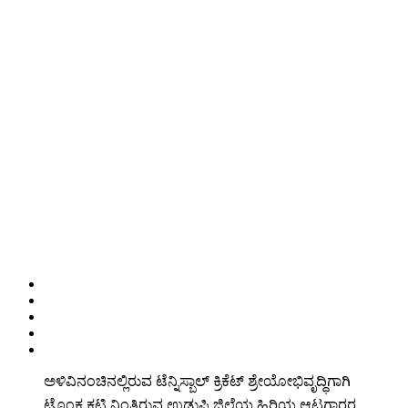
ಅಳಿವಿನಂಚಿನಲ್ಲಿರುವ ಟೆನ್ನಿಸ್ಬಾಲ್ ಕ್ರಿಕೆಟ್ ಶ್ರೇಯೋಭಿವೃದ್ಧಿಗಾಗಿ
ಟೊಂಕ ಕಟ್ಟಿ ನಿಂತಿರುವ ಉಡುಪಿ ಜಿಲ್ಲೆಯ ಹಿರಿಯ ಆಟಗಾರರ