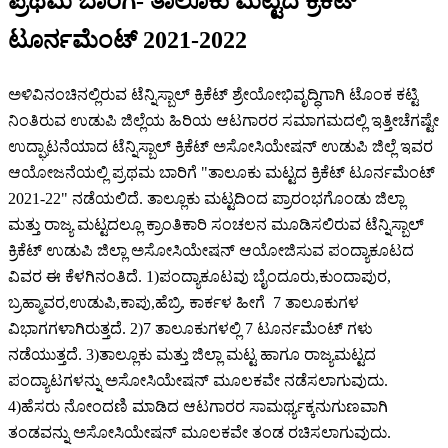
ಪ್ರಥಮ ಬಾರಿಗೆ- ತಾಲೂಕು ಮಟ್ಟದ ಕ್ರಿಕೆಟ್
ಟೂರ್ನಮೆಂಟ್ 2021-2022
ಅಳಿವಿನಂಚಿನಲ್ಲಿರುವ ಟೆನ್ನಿಸ್ಬಾಲ್ ಕ್ರಿಕೆಟ್ ಶ್ರೇಯೋಭಿವೃದ್ಧಿಗಾಗಿ ಟೊಂಕ ಕಟ್ಟಿ
ನಿಂತಿರುವ ಉಡುಪಿ ಜಿಲ್ಲೆಯ ಹಿರಿಯ ಆಟಗಾರರ ಸಮಾಗಮದಲ್ಲಿ ಇತ್ತೀಚೆಗಷ್ಟೇ
ಉದ್ಘಾಟನೆಯಾದ ಟೆನ್ನಿಸ್ಬಾಲ್ ಕ್ರಿಕೆಟ್ ಅಸೋಸಿಯೇಷನ್ ಉಡುಪಿ ಜಿಲ್ಲೆ ಇವರ
ಆಯೋಜನೆಯಲ್ಲಿ ಪ್ರಥಮ ಬಾರಿಗೆ "ತಾಲೂಕು ಮಟ್ಟದ ಕ್ರಿಕೆಟ್ ಟೂರ್ನಮೆಂಟ್
2021-22" ನಡೆಯಲಿದೆ. ತಾಲ್ಲೂಕು ಮಟ್ಟದಿಂದ ಪ್ರಾರಂಭಗೊಂಡು ಜಿಲ್ಲಾ
ಮತ್ತು ರಾಜ್ಯ ಮಟ್ಟದಲ್ಲೂ ಕ್ರಾಂತಿಕಾರಿ ಸಂಚಲನ ಮೂಡಿಸಲಿರುವ ಟೆನ್ನಿಸ್ಬಾಲ್
ಕ್ರಿಕೆಟ್ ಉಡುಪಿ ಜಿಲ್ಲಾ ಅಸೋಸಿಯೇಷನ್ ಆಯೋಜಿಸುವ ಪಂದ್ಯಾಕೂಟದ
ವಿವರ ಈ ಕೆಳಗಿನಂತಿದೆ. 1)ಪಂದ್ಯಾಕೂಟವು ಬೈಂದೂರು,ಕುಂದಾಪುರ,
ಬ್ರಹ್ಮಾವರ,ಉಡುಪಿ,ಕಾಪು,ಹೆಬ್ರಿ, ಕಾರ್ಕಳ ಹೀಗೆ 7 ತಾಲೂಕುಗಳ
ವಿಭಾಗಗಳಾಗಿರುತ್ತದೆ. 2)7 ತಾಲೂಕುಗಳಲ್ಲಿ 7 ಟೂರ್ನಮೆಂಟ್ ಗಳು
ನಡೆಯುತ್ತದೆ. 3)ತಾಲ್ಲೂಕು ಮತ್ತು ಜಿಲ್ಲಾ ಮಟ್ಟ ಹಾಗೂ ರಾಜ್ಯಮಟ್ಟದ
ಪಂದ್ಯಾಟಗಳನ್ನು ಅಸೋಸಿಯೇಷನ್ ಮೂಲಕವೇ ನಡೆಸಲಾಗುವುದು.
4)ಹೆಸರು ನೋಂದಣಿ ಮಾಡಿದ ಆಟಗಾರರ ಸಾಮರ್ಥ್ಯಕ್ಕನುಗುಣವಾಗಿ
ತಂಡವನ್ನು ಅಸೋಸಿಯೇಷನ್ ಮೂಲಕವೇ ತಂಡ ರಚಿಸಲಾಗುವುದು.