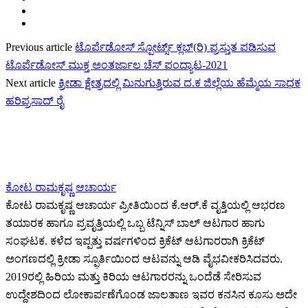
Previous article
ಟೊರ್ಪೆಡೋಸ್ ಸ್ಪೋರ್ಟ್ಸ್ ಕ್ಲಬ್(ರಿ) ಪ್ರಸ್ತುತ ಪಡಿಸುವ
ಟೊರ್ಪೆಡೋಸ್ ಮುಕ್ತ ಅಂತರ್ಜಾಲ ಚೆಸ್ ಪಂದ್ಯಾಟ-2021
Next article
ಕ್ರೀಡಾ ಕ್ಷೇತ್ರದಲ್ಲಿ ಮಿನುಗುತ್ತಿರುವ ದ.ಕ ಜಿಲ್ಲೆಯ ಹೆಮ್ಮೆಯ ಸಾಧಕ
ಹರಿಪ್ರಸಾದ್ ರೈ
ಕೋಟ ರಾಮಕೃಷ್ಣ ಆಚಾರ್ಯ
ಕೋಟ ರಾಮಕೃಷ್ಣ ಆಚಾರ್ಯ ಪ್ರೀತಿಯಿಂದ ಕೆ.ಆರ್.ಕೆ ವೃತ್ತಿಯಲ್ಲಿ ಆಭರಣ
ತಯಾರಕ ಹಾಗೂ ಪ್ರವೃತ್ತಿಯಲ್ಲಿ ಒಬ್ಬ ಟೆನ್ನಿಸ್ ಬಾಲ್ ಆಟಗಾರ ಹಾಗು
ಸಂಘಟಕ. ಕಳೆದ ಇಪ್ಪತ್ತು ವರ್ಷಗಳಿಂದ ಕ್ರಿಕೆಟ್ ಆಟಗಾರರಾಗಿ ಕ್ರಿಕೆಟ್
ಅಂಗಣದಲ್ಲಿ ಕ್ರೀಡಾ ಸ್ಫೂರ್ತಿಯಿಂದ ಆಟವನ್ನು ಆಡಿ ವೈಭವೀಕರಿಸಿದವರು.
2019ರಲ್ಲಿ ಹಿರಿಯ ಮತ್ತು ಕಿರಿಯ ಆಟಗಾರರನ್ನು ಒಂದೆಡೆ ಸೇರಿಸುವ
ಉದ್ದೇಶದಿಂದ ಲೋಕಾರ್ಪಣೆಗೊಂಡ ಜಾಲತಾಣ ಇವರ ಕನಸಿನ ಕೂಸು ಅದೇ