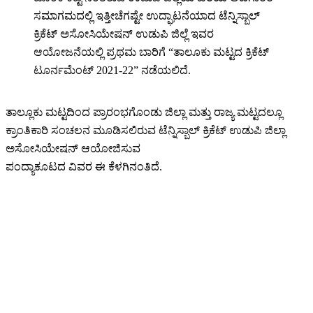
ಸಮಾಗಮದಲ್ಲಿ ಇತ್ತೀಚೆಗಷ್ಟೇ ಉದ್ಘಾಟನೆಯಾದ ಟೆನ್ನಿಸ್ಬಾಲ್
ಕ್ರಿಕೆಟ್ ಅಸೋಸಿಯೇಷನ್ ಉಡುಪಿ ಜಿಲ್ಲೆ ಇವರ
ಆಯೋಜನೆಯಲ್ಲಿ ಪ್ರಥಮ ಬಾರಿಗೆ “ತಾಲೂಕು ಮಟ್ಟದ ಕ್ರಿಕೆಟ್
ಟೂರ್ನಮೆಂಟ್ 2021-22” ನಡೆಯಲಿದೆ.
ತಾಲ್ಲೂಕು ಮಟ್ಟದಿಂದ ಪ್ರಾರಂಭಗೊಂಡು ಜಿಲ್ಲಾ ಮತ್ತು ರಾಜ್ಯ ಮಟ್ಟದಲ್ಲೂ
ಕ್ರಾಂತಿಕಾರಿ ಸಂಚಲನ ಮೂಡಿಸಲಿರುವ ಟೆನ್ನಿಸ್ಬಾಲ್ ಕ್ರಿಕೆಟ್ ಉಡುಪಿ ಜಿಲ್ಲಾ
ಅಸೋಸಿಯೇಷನ್ ಆಯೋಜಿಸುವ
ಪಂದ್ಯಾಕೂಟದ ವಿವರ ಈ ಕೆಳಗಿನಂತಿದೆ.