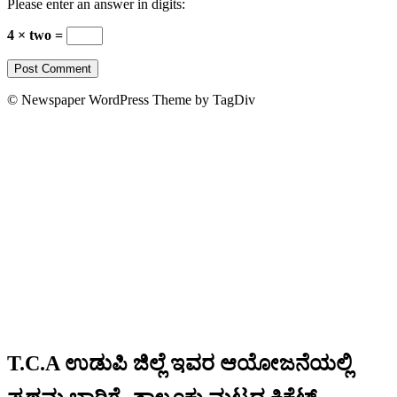
Please enter an answer in digits:
4 × two =
© Newspaper WordPress Theme by TagDiv
T.C.A ಉಡುಪಿ ಜಿಲ್ಲೆ ಇವರ ಆಯೋಜನೆಯಲ್ಲಿ