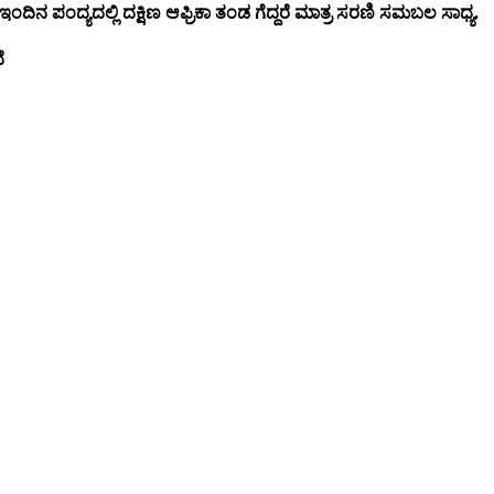
ಂದಿನ ಪಂದ್ಯದಲ್ಲಿ ದಕ್ಷಿಣ ಆಫ್ರಿಕಾ ತಂಡ ಗೆದ್ದರೆ ಮಾತ್ರ ಸರಣಿ ಸಮಬಲ ಸಾಧ್ಯ.
ೆ