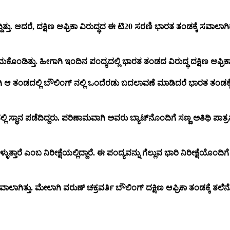
ತ್ತು. ಆದರೆ, ದಕ್ಷಿಣ ಆಫ್ರಿಕಾ ವಿರುದ್ಧದ ಈ ಟಿ20 ಸರಣಿ ಭಾರತ ತಂಡಕ್ಕೆ ಸವಾಲಾಗ
ುಕೊಂಡಿತ್ತು. ಹೀಗಾಗಿ ಇಂದಿನ ಪಂದ್ಯದಲ್ಲಿ ಭಾರತ ತಂಡದ ವಿರುದ್ಧ ದಕ್ಷಿಣ ಆಫ್ರಿ
ಾಗಿ ಆ ತಂಡದಲ್ಲಿ ಬೌಲಿಂಗ್ ನಲ್ಲಿ ಒಂದೆರಡು ಬದಲಾವಣೆ ಮಾಡಿದರೆ ಭಾರತ ತಂಡಕ್ಕ
್ಥಾನ ಪಡೆದಿದ್ದರು. ಪರಿಣಾಮವಾಗಿ ಅವರು ಬ್ಯಾಟ್‌ನೊಂದಿಗೆ ಸಣ್ಣ ಅತಿಥಿ ಪಾತ್ರ
ೆ ಎಂಬ ನಿರೀಕ್ಷೆಯಲ್ಲಿದ್ದಾರೆ. ಈ ಪಂದ್ಯವನ್ನು ಗೆಲ್ಲುವ ಭಾರಿ ನಿರೀಕ್ಷೆಯೊಂದ
ಗೆ ಸವಾಲಾಗಿತ್ತು. ಮೇಲಾಗಿ ವರುಣ್ ಚಕ್ರವರ್ತಿ ಬೌಲಿಂಗ್ ದಕ್ಷಿಣ ಆಫ್ರಿಕಾ ತಂಡಕ್