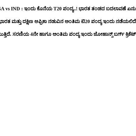
SA vs IND : ಇಂದು ಕೊನೆಯ T20 ಪಂದ್ಯ..! ಭಾರತ ತಂಡದ ಬದಲಾವಣೆ ಏನು
ಭಾರತ ಮತ್ತು ದಕ್ಷಿಣ ಆಫ್ರಿಕಾ ನಡುವಿನ ಅಂತಿಮ ಟಿ20 ಪಂದ್ಯ ಇಂದು ನಡೆಯಲಿದೆ
್ತಿದೆ. ಸರಣಿಯ 4ನೇ ಹಾಗೂ ಅಂತಿಮ ಪಂದ್ಯ ಇಂದು ಜೋಹಾನ್ಸ್ ಬರ್ಗ್ ಕ್ರಿಕೆಟ್ ಮೈ