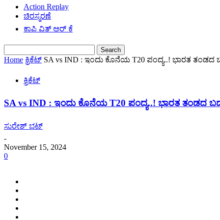
Action Replay
ಚಿರಸ್ಮರಣೆ
ಕಾಫಿ ವಿತ್ ಅರ್ ಕೆ
Home
ಕ್ರಿಕೆಟ್
SA vs IND : ಇಂದು ಕೊನೆಯ T20 ಪಂದ್ಯ..! ಭಾರತ ತಂಡದ
ಕ್ರಿಕೆಟ್
SA vs IND : ಇಂದು ಕೊನೆಯ T20 ಪಂದ್ಯ..! ಭಾರತ ತಂಡದ 
ಸುರೇಶ್ ಭಟ್
-
November 15, 2024
0