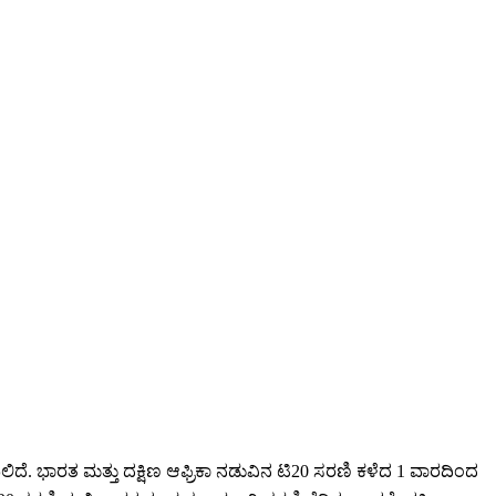
ೆ. ಭಾರತ ಮತ್ತು ದಕ್ಷಿಣ ಆಫ್ರಿಕಾ ನಡುವಿನ ಟಿ20 ಸರಣಿ ಕಳೆದ 1 ವಾರದಿಂದ