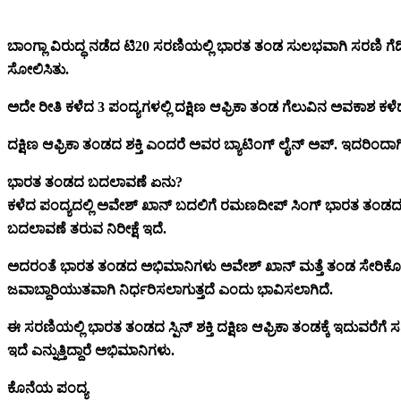
ಬಾಂಗ್ಲಾ ವಿರುದ್ಧ ನಡೆದ ಟಿ20 ಸರಣಿಯಲ್ಲಿ ಭಾರತ ತಂಡ ಸುಲಭವಾಗಿ ಸರಣಿ ಗೆದ್ದಿ
ಸೋಲಿಸಿತು.
ಅದೇ ರೀತಿ ಕಳೆದ 3 ಪಂದ್ಯಗಳಲ್ಲಿ ದಕ್ಷಿಣ ಆಫ್ರಿಕಾ ತಂಡ ಗೆಲುವಿನ ಅವಕಾಶ ಕಳೆದ
ದಕ್ಷಿಣ ಆಫ್ರಿಕಾ ತಂಡದ ಶಕ್ತಿ ಎಂದರೆ ಅವರ ಬ್ಯಾಟಿಂಗ್ ಲೈನ್ ಅಪ್. ಇದರಿಂದ
ಭಾರತ ತಂಡದ ಬದಲಾವಣೆ ಏನು?
ಕಳೆದ ಪಂದ್ಯದಲ್ಲಿ ಅವೇಶ್ ಖಾನ್ ಬದಲಿಗೆ ರಮಣದೀಪ್ ಸಿಂಗ್ ಭಾರತ ತಂಡದಲ್ಲಿ ಸ
ಬದಲಾವಣೆ ತರುವ ನಿರೀಕ್ಷೆ ಇದೆ.
ಅದರಂತೆ ಭಾರತ ತಂಡದ ಅಭಿಮಾನಿಗಳು ಅವೇಶ್ ಖಾನ್ ಮತ್ತೆ ತಂಡ ಸೇರಿಕೊಳ್ಳುತ್ತಾರ
ಜವಾಬ್ದಾರಿಯುತವಾಗಿ ನಿರ್ಧರಿಸಲಾಗುತ್ತದೆ ಎಂದು ಭಾವಿಸಲಾಗಿದೆ.
ಈ ಸರಣಿಯಲ್ಲಿ ಭಾರತ ತಂಡದ ಸ್ಪಿನ್ ಶಕ್ತಿ ದಕ್ಷಿಣ ಆಫ್ರಿಕಾ ತಂಡಕ್ಕೆ ಇದುವರೆ
ಇದೆ ಎನ್ನುತ್ತಿದ್ದಾರೆ ಅಭಿಮಾನಿಗಳು.
ಕೊನೆಯ ಪಂದ್ಯ