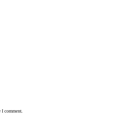
e I comment.