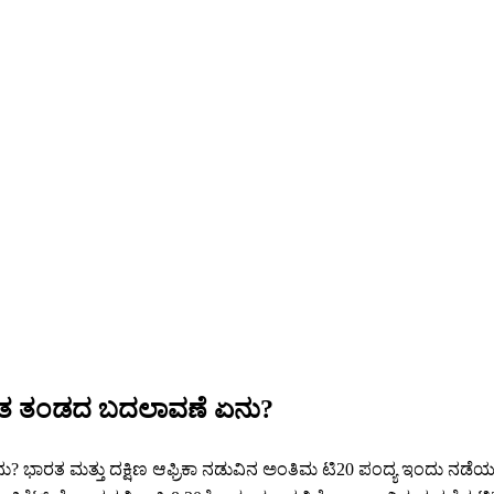
ಾರತ ತಂಡದ ಬದಲಾವಣೆ ಏನು?
ಾರತ ಮತ್ತು ದಕ್ಷಿಣ ಆಫ್ರಿಕಾ ನಡುವಿನ ಅಂತಿಮ ಟಿ20 ಪಂದ್ಯ ಇಂದು ನಡೆಯಲಿದ