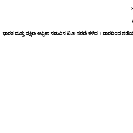
ಭಾರತ ಮತ್ತು ದಕ್ಷಿಣ ಆಫ್ರಿಕಾ ನಡುವಿನ ಟಿ20 ಸರಣಿ ಕಳೆದ 1 ವಾರದಿಂದ ನಡೆಯುತ