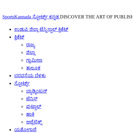
SportsKannada ಸ್ಪೋರ್ಟ್ಸ್ ಕನ್ನಡ
DISCOVER THE ART OF PUBLIS
ಉಡುಪಿ ಜಿಲ್ಲಾ ಟೆನ್ನಿಸ್ಬಾಲ್ ಕ್ರಿಕೆಟ್
ಕ್ರಿಕೆಟ್
ರಾಜ್ಯ
ಜಿಲ್ಲಾ
ಗ್ರಾಮೀಣ
ತಾಲೂಕ
ಭರವಸೆಯ ಬೆಳಕು
ಸ್ಪೋರ್ಟ್ಸ್
ಬ್ಯಾಡ್ಮಿಂಟನ್
ಟೆನಿಸ್
ಫುಟ್ಬಾಲ್
ಹಾಕಿ
ಅಥ್ಲೆಟಿಕ್ಸ್
ಯಶೋಗಾಥೆ