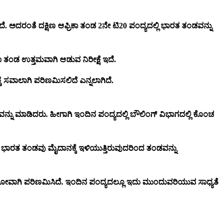
ಿದೆ. ಅದರಂತೆ ದಕ್ಷಿಣ ಆಫ್ರಿಕಾ ತಂಡ 2ನೇ ಟಿ20 ಪಂದ್ಯದಲ್ಲಿ ಭಾರತ ತಂಡವನ್ನು
ಕಾ ತಂಡ ಉತ್ತಮವಾಗಿ ಆಡುವ ನಿರೀಕ್ಷೆ ಇದೆ.
ೆ ಸವಾಲಾಗಿ ಪರಿಣಮಿಸಲಿದೆ ಎನ್ನಲಾಗಿದೆ.
ವನ್ನು ಮಾಡಿದರು. ಹೀಗಾಗಿ ಇಂದಿನ ಪಂದ್ಯದಲ್ಲಿ ಬೌಲಿಂಗ್ ವಿಭಾಗದಲ್ಲಿ ಕೊಂಚ
ಿಗೆ ಭಾರತ ತಂಡವು ಮೈದಾನಕ್ಕೆ ಇಳಿಯುತ್ತಿರುವುದರಿಂದ ತಂಡವನ್ನು
ಕೆ ತಲೆನೋವಾಗಿ ಪರಿಣಮಿಸಿದೆ. ಇಂದಿನ ಪಂದ್ಯದಲ್ಲೂ ಇದು ಮುಂದುವರಿಯುವ ಸಾಧ್ಯತೆ