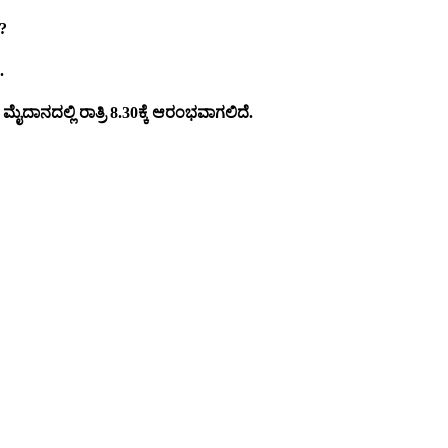
?
.
ದಾನದಲ್ಲಿ ರಾತ್ರಿ 8.30ಕ್ಕೆ ಆರಂಭವಾಗಲಿದೆ.