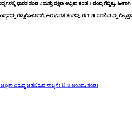
ಲಿ ಭಾರತ ತಂಡ 2 ಮತ್ತು ದಕ್ಷಿಣ ಆಫ್ರಿಕಾ ತಂಡ 1 ಪಂದ್ಯ ಗೆದ್ದಿತ್ತು. ಹೀಗಾಗಿ ಇ
ದ್ಯವನ್ನು ರದ್ದುಗೊಳಿಸಿದರೆ, ಆಗ ಭಾರತ ತಂಡವು ಈ T20 ಸರಣಿಯನ್ನು ಗೆಲ್ಲುತ್ತದ
ಿಣ ಆಫ್ರಿಕಾ ವಿರುದ್ಧ ಆಡಲಿರುವ ನಾಲ್ಕನೇ ಟಿ20 ಅಂತಿಮ ತಂಡ!