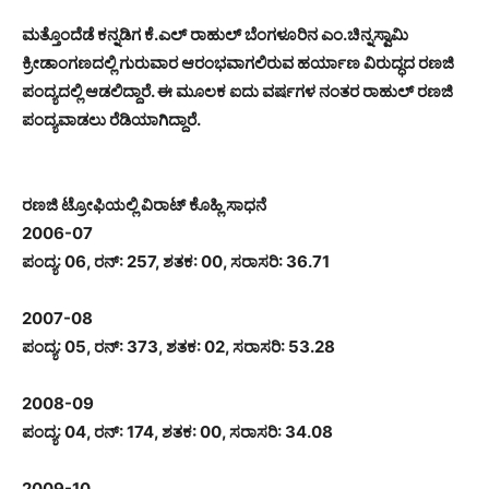
ಮತ್ತೊಂದೆಡೆ ಕನ್ನಡಿಗ ಕೆ.ಎಲ್ ರಾಹುಲ್ ಬೆಂಗಳೂರಿನ ಎಂ.ಚಿನ್ನಸ್ವಾಮಿ
ಕ್ರೀಡಾಂಗಣದಲ್ಲಿ ಗುರುವಾರ ಆರಂಭವಾಗಲಿರುವ ಹರ್ಯಾಣ ವಿರುದ್ಧದ ರಣಜಿ
ಪಂದ್ಯದಲ್ಲಿ ಆಡಲಿದ್ದಾರೆ. ಈ ಮೂಲಕ ಐದು ವರ್ಷಗಳ ನಂತರ ರಾಹುಲ್ ರಣಜಿ
ಪಂದ್ಯವಾಡಲು ರೆಡಿಯಾಗಿದ್ದಾರೆ.
ರಣಜಿ ಟ್ರೋಫಿಯಲ್ಲಿ ವಿರಾಟ್ ಕೊಹ್ಲಿ ಸಾಧನೆ
2006-07
ಪಂದ್ಯ: 06, ರನ್: 257, ಶತಕ: 00, ಸರಾಸರಿ: 36.71
2007-08
ಪಂದ್ಯ: 05, ರನ್: 373, ಶತಕ: 02, ಸರಾಸರಿ: 53.28
2008-09
ಪಂದ್ಯ: 04, ರನ್: 174, ಶತಕ: 00, ಸರಾಸರಿ: 34.08
2009-10