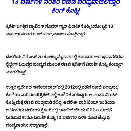
13 ವರ್ಷಗಳ ನಂತರ ರಣಜಿ ಪಂದ್ಯವಾಡಲಿದ್ದಾರೆ
ಕಿಂಗ್ ಕೊಹ್ಲಿ!
ಕ್ರಿಕೆಟ್ ಜಗತ್ತಿನ ಬ್ಯಾಟಿಂಗ್ ಸೂಪರ್ ಸ್ಟಾರ್ ವಿರಾಟ್ ಕೊಹ್ಲಿ ಬರೋಬ್ಬರಿ 13
ವರ್ಷಗಳ ನಂತರ ರಣಜಿ ಪಂದ್ಯವಾಡಲು ಸಜ್ಜಾಗಿದ್ದಾರೆ.
ದೆಹಲಿಯ ಫಿರೋಜ್ ಶಾ ಕೋಟ್ಲಾ ಮೈದಾನದಲ್ಲಿ ಗುರುವಾರ ಆರಂಭವಾಗಲಿರುವ
ರೈಲ್ವೇಸ್ ವಿರುದ್ಧದ ಪಂದ್ಯದ ಮೂಲಕ ರಣಜಿ ಕ್ರಿಕೆಟ್’ಗೆ ವಿರಾಟ್ ಕೊಹ್ಲಿ ಕಂಬ್ಯಾಕ್
ಮಾಡಲಿದ್ದಾರೆ.
ಉತ್ತರ ಪ್ರದೇಶದ ಗಾಜಿಯಾಬಾದ್’ನಲ್ಲಿ 2012ರಲ್ಲಿ ನಡೆದ ರಣಜಿ ಪಂದ್ಯದಲ್ಲಿ
ಕೊನೆಯ ಬಾರಿ ರಣಜಿ ಕ್ರಿಕೆಟ್’ನಲ್ಲಿ ಕಾಣಿಸಿಕೊಂಡಿದ್ದರು. ಆ ನಂತರ ವಿರಾಟ್
ಕೊಹ್ಲಿ ಮತ್ತೆ ರಣಜಿ ಪಂದ್ಯವಾಡಿರಲಿಲ್ಲ. ಆದರೆ ಈ ಬಾರಿ ಟೀಮ್ ಇಂಡಿಯಾ
ಆಟಗಾರರು ದೇಶೀಯ ಕ್ರಿಕೆಟ್’ನಲ್ಲಿ ಆಡಲೇಬೇಕೆಂದು ಬಿಸಿಸಿಐ ಸೂಚನೆ
ನೀಡಿರುವ ಕಾರಣ ವಿರಾಟ್ ಕೊಹ್ಲಿ 13 ವರ್ಷಗಳ ಬಳಿಕ ರಣಜಿ ಟ್ರೋಫಿ
ಪಂದ್ಯವಾಡಲು ಸಜ್ಜಾಗಿದ್ದಾರೆ.