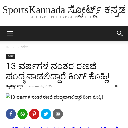
SportsKannada ಸ್ಪೋರ್ಟ್ಸ್ ಕನ್ನಡ
DISCOVER THE ART OF PUBLISHING
Home
ಕ್ರಿಕೆಟ್
ಕ್ರಿಕೆಟ್
13 ವರ್ಷಗಳ ನಂತರ ರಣಜಿ
ಪಂದ್ಯವಾಡಲಿದ್ದಾರೆ ಕಿಂಗ್ ಕೊಹ್ಲಿ!
ಸ್ಪೋರ್ಟ್ಸ್ ಕನ್ನಡ
-
January 28, 2025
0