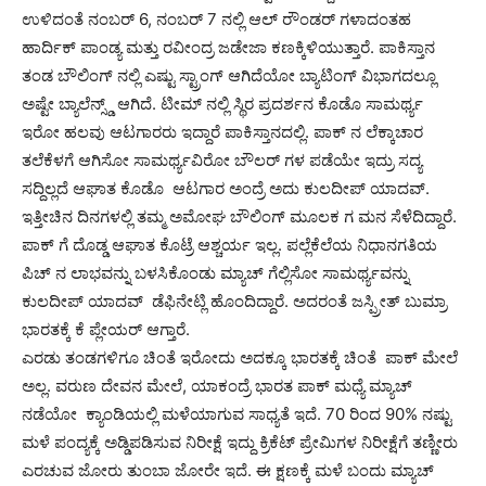
ಉಳಿದಂತೆ ನಂಬರ್ 6, ನಂಬರ್ 7 ನಲ್ಲಿ ಆಲ್ ರೌಂಡರ್ ಗಳಾದಂತಹ
ಹಾರ್ದಿಕ್ ಪಾಂಡ್ಯ ಮತ್ತು ರವೀಂದ್ರ ಜಡೇಜಾ ಕಣಕ್ಕಿಳಿಯುತ್ತಾರೆ. ಪಾಕಿಸ್ತಾನ
ತಂಡ ಬೌಲಿಂಗ್ ನಲ್ಲಿ ಎಷ್ಟು ಸ್ಟ್ರಾಂಗ್ ಆಗಿದೆಯೋ ಬ್ಯಾಟಿಂಗ್ ವಿಭಾಗದಲ್ಲೂ
ಅಷ್ಟೇ ಬ್ಯಾಲೆನ್ಸ್ಡ್ ಆಗಿದೆ. ಟೀಮ್ ನಲ್ಲಿ ಸ್ಥಿರ ಪ್ರದರ್ಶನ ಕೊಡೊ ಸಾಮರ್ಥ್ಯ
ಇರೋ ಹಲವು ಆಟಗಾರರು ಇದ್ದಾರೆ ಪಾಕಿಸ್ತಾನದಲ್ಲಿ. ಪಾಕ್ ನ ಲೆಕ್ಕಾಚಾರ
ತಲೆಕೆಳಗೆ ಆಗಿಸೋ ಸಾಮರ್ಥ್ಯವಿರೋ ಬೌಲರ್ ಗಳ ಪಡೆಯೇ ಇದ್ರು ಸದ್ಯ
ಸದ್ದಿಲ್ಲದೆ ಆಘಾತ ಕೊಡೊ ಆಟಗಾರ ಅಂದ್ರೆ ಅದು ಕುಲದೀಪ್ ಯಾದವ್.
ಇತ್ತೀಚಿನ ದಿನಗಳಲ್ಲಿ ತಮ್ಮ ಅಮೋಘ ಬೌಲಿಂಗ್ ಮೂಲಕ ಗ ಮನ ಸೆಳೆದಿದ್ದಾರೆ.
ಪಾಕ್ ಗೆ ದೊಡ್ಡ ಆಘಾತ ಕೊಟ್ರೆ ಆಶ್ಚರ್ಯ ಇಲ್ಲ. ಪಲ್ಲೆಕೆಲೆಯ ನಿಧಾನಗತಿಯ
ಪಿಚ್ ನ ಲಾಭವನ್ನು ಬಳಸಿಕೊಂಡು ಮ್ಯಾಚ್ ಗೆಲ್ಲಿಸೋ ಸಾಮರ್ಥ್ಯವನ್ನು
ಕುಲದೀಪ್ ಯಾದವ್ ಡೆಫಿನೇಟ್ಲಿ ಹೊಂದಿದ್ದಾರೆ. ಅದರಂತೆ ಜಸ್ಪ್ರೀತ್ ಬುಮ್ರಾ
ಭಾರತಕ್ಕೆ ಕೆ ಪ್ಲೇಯರ್ ಆಗ್ತಾರೆ.
ಎರಡು ತಂಡಗಳಿಗೂ ಚಿಂತೆ ಇರೋದು ಅದಕ್ಕೂ ಭಾರತಕ್ಕೆ ಚಿಂತೆ ಪಾಕ್ ಮೇಲೆ
ಅಲ್ಲ. ವರುಣ ದೇವನ ಮೇಲೆ, ಯಾಕಂದ್ರೆ ಭಾರತ ಪಾಕ್ ಮಧ್ಯೆ ಮ್ಯಾಚ್
ನಡೆಯೋ ಕ್ಯಾಂಡಿಯಲ್ಲಿ ಮಳೆಯಾಗುವ ಸಾಧ್ಯತೆ ಇದೆ. 70 ರಿಂದ 90% ನಷ್ಟು
ಮಳೆ ಪಂದ್ಯಕ್ಕೆ ಅಡ್ಡಿಪಡಿಸುವ ನಿರೀಕ್ಷೆ ಇದ್ದು ಕ್ರಿಕೆಟ್ ಪ್ರೇಮಿಗಳ ನಿರೀಕ್ಷೆಗೆ ತಣ್ಣೀರು
ಎರಚುವ ಜೋರು ತುಂಬಾ ಜೋರೇ ಇದೆ. ಈ ಕ್ಷಣಕ್ಕೆ ಮಳೆ ಬಂದು ಮ್ಯಾಚ್