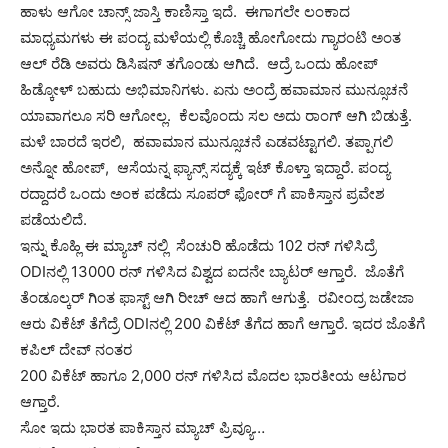
ಹಾಳು ಆಗೋ ಚಾನ್ಸ್ ಜಾಸ್ತಿ ಕಾಣಿಸ್ತಾ ಇದೆ. ಈಗಾಗಲೇ ಲಂಕಾದ
ಮಾಧ್ಯಮಗಳು ಈ ಪಂದ್ಯ ಮಳೆಯಲ್ಲಿ ಕೊಚ್ಚಿ ಹೋಗೋದು ಗ್ಯಾರಂಟಿ ಅಂತ
ಆಲ್ ರೆಡಿ ಅವರು ಡಿಸಿಷನ್ ತಗೊಂಡು ಆಗಿದೆ. ಆದ್ರೆ ಒಂದು ಹೋಪ್
ಹಿಡ್ಕೋಳ್ ಬಹುದು ಅಭಿಮಾನಿಗಳು. ಏನು ಅಂದ್ರೆ ಹವಾಮಾನ ಮುನ್ಸೂಚನೆ
ಯಾವಾಗಲೂ ಸರಿ ಆಗೋಲ್ಲ. ಕೆಲವೊಂದು ಸಲ ಅದು ರಾಂಗ್ ಆಗಿ ಬಿಡುತ್ತೆ.
ಮಳೆ ಬಾರದೆ ಇರಲಿ, ಹವಾಮಾನ ಮುನ್ಸೂಚನೆ ಎಡವಟ್ಟಾಗಲಿ. ತಪ್ಪಾಗಲಿ
ಅನ್ನೋ ಹೋಪ್, ಆಸೆಯನ್ನ ಫ್ಯಾನ್ಸ್ ಸದ್ಯಕ್ಕೆ ಇಟ್ ಕೊಳ್ತಾ ಇದ್ದಾರೆ. ಪಂದ್ಯ
ರದ್ದಾದರೆ ಒಂದು ಅಂಕ ಪಡೆದು ಸೂಪರ್ ಫೋರ್ ಗೆ ಪಾಕಿಸ್ತಾನ ಪ್ರವೇಶ
ಪಡೆಯಲಿದೆ.
ಇನ್ನು ಕೊಹ್ಲಿ ಈ ಮ್ಯಾಚ್ ನಲ್ಲಿ ಸೆಂಚುರಿ ಹೊಡೆದು 102 ರನ್ ಗಳಿಸಿದ್ರೆ
ODIನಲ್ಲಿ 13000 ರನ್ ಗಳಿಸಿದ ವಿಶ್ವದ ಐದನೇ ಬ್ಯಾಟರ್ ಆಗ್ತಾರೆ. ಜೊತೆಗೆ
ತೆಂಡೂಲ್ಕರ್ ಗಿಂತ ಫಾಸ್ಟ್ ಆಗಿ ರೀಚ್ ಆದ ಹಾಗೆ ಆಗುತ್ತೆ. ರವೀಂದ್ರ ಜಡೇಜಾ
ಆರು ವಿಕೆಟ್ ತೆಗೆದ್ರೆ ODIನಲ್ಲಿ 200 ವಿಕೆಟ್ ತೆಗೆದ ಹಾಗೆ ಆಗ್ತಾರೆ. ಇದರ ಜೊತೆಗೆ
ಕಪಿಲ್ ದೇವ್ ನಂತರ
200 ವಿಕೆಟ್ ಹಾಗೂ 2,000 ರನ್ ಗಳಿಸಿದ ಮೊದಲ ಭಾರತೀಯ ಆಟಗಾರ
ಆಗ್ತಾರೆ.
ಸೋ ಇದು ಭಾರತ ಪಾಕಿಸ್ತಾನ ಮ್ಯಾಚ್ ಪ್ರಿವ್ಯೂ…