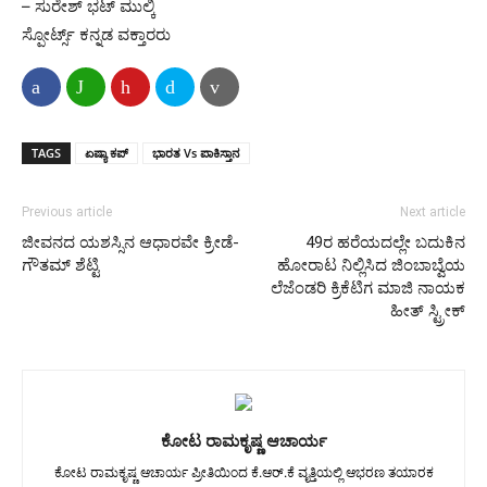
– ಸುರೇಶ್ ಭಟ್ ಮುಲ್ಕಿ
ಸ್ಪೋರ್ಟ್ಸ್ ಕನ್ನಡ ವಕ್ತಾರರು
TAGS
ಏಷ್ಯಾ ಕಪ್
ಭಾರತ Vs ಪಾಕಿಸ್ತಾನ
Previous article
Next article
ಜೀವನದ ಯಶಸ್ಸಿನ ಆಧಾರವೇ ಕ್ರೀಡೆ-
49ರ ಹರೆಯದಲ್ಲೇ ಬದುಕಿನ
ಗೌತಮ್ ಶೆಟ್ಟಿ
ಹೋರಾಟ ನಿಲ್ಲಿಸಿದ ಜಿಂಬಾಬ್ವೆಯ
ಲೆಜೆಂಡರಿ ಕ್ರಿಕೆಟಿಗ ಮಾಜಿ ನಾಯಕ
ಹೀತ್ ಸ್ಟ್ರೀಕ್
ಕೋಟ ರಾಮಕೃಷ್ಣ ಆಚಾರ್ಯ
ಕೋಟ ರಾಮಕೃಷ್ಣ ಆಚಾರ್ಯ ಪ್ರೀತಿಯಿಂದ ಕೆ.ಆರ್.ಕೆ ವೃತ್ತಿಯಲ್ಲಿ ಆಭರಣ ತಯಾರಕ