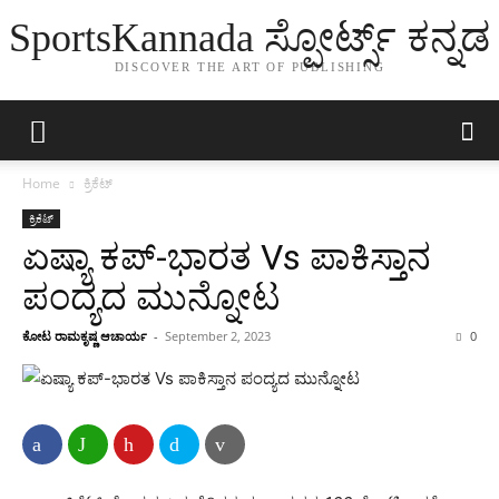
SportsKannada ಸ್ಪೋರ್ಟ್ಸ್ ಕನ್ನಡ
DISCOVER THE ART OF PUBLISHING
Home
ಕ್ರಿಕೆಟ್
ಕ್ರಿಕೆಟ್
ಏಷ್ಯಾ ಕಪ್-ಭಾರತ Vs ಪಾಕಿಸ್ತಾನ
ಪಂದ್ಯದ ಮುನ್ನೋಟ
ಕೋಟ ರಾಮಕೃಷ್ಣ ಆಚಾರ್ಯ
-
September 2, 2023
0