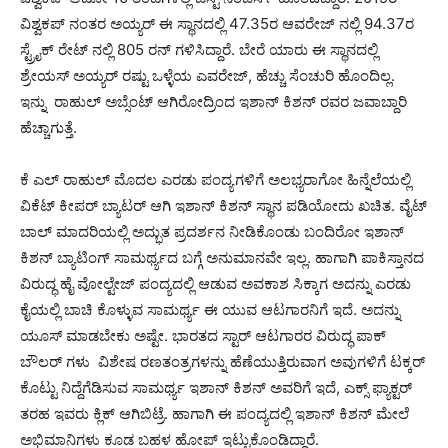
ವಿಶ್ವಕಪ್ ನಂತರ ಅಯ್ಯರ್ ಈ ಸ್ಥಾನದಲ್ಲಿ 47.35ರ ಆವರೇಜ್ ನಲ್ಲಿ 94.37ರ
ಸ್ಟ್ರೈಕ್ ರೇಟ್ ನಲ್ಲಿ 805 ರನ್ ಗಳಿಸಿದ್ದಾರೆ. ಬೇರೆ ಯಾರು ಈ ಸ್ಥಾನದಲ್ಲಿ
ಶ್ರೇಯಸ್ ಅಯ್ಯರ್ ರಷ್ಟು ಒಳ್ಳೆಯ ಎವರೇಜ್, ಹೆಚ್ಚು ಸೆಂಚುರಿ ಹೊಂದಿಲ್ಲ.
ಇನ್ನು ರಾಹುಲ್ ಅಬ್ಸೆಂಟ್ ಆಗಿರೋದ್ರಿಂದ ಇಶಾನ್ ಕಿಶನ್ ರವರ ಜವಾಬ್ದಾರಿ
ಹೆಚ್ಚಾಗುತ್ತೆ.
ಕೆ ಎಲ್ ರಾಹುಲ್ ಮೊದಲ ಎರಡು ಪಂದ್ಯಗಳಿಗೆ ಅಲಭ್ಯರಾಗೋ ಹಿನ್ನೆಲೆಯಲ್ಲಿ
ವಿಕೆಟ್ ಕೀಪರ್ ಬ್ಯಾಟರ್ ಆಗಿ ಇಶಾನ್ ಕಿಶನ್ ಸ್ಥಾನ ಪಡಿಯೋದು ಖಚಿತ. ವೈಟ್
ಬಾಲ್ ಮಾದರಿಯಲ್ಲಿ ಅದ್ಭುತ ಪ್ರದರ್ಶನ ನೀಡಿಕೊಂಡು ಬಂದಿರೋ ಇಶಾನ್
ಕಿಶನ್ ಬ್ಯಾಟಿಂಗ್ ಸಾಮರ್ಥ್ಯದ ಬಗ್ಗೆ ಅನುಮಾನವೇ ಇಲ್ಲ. ಹಾಗಾಗಿ ಪಾಕಿಸ್ತಾನದ
ವಿರುದ್ಧ ಹೈ ವೋಲ್ಟೇಜ್ ಪಂದ್ಯದಲ್ಲಿ ಆಡುವ ಅವಕಾಶ ಸಿಕ್ಕಾಗ ಅದನ್ನು ಎರಡು
ಕೈಯಲ್ಲಿ ಬಾಚಿ ಕೊಳ್ಳುವ ಸಾಮರ್ಥ್ಯ ಈ ಯುವ ಆಟಗಾರನಿಗೆ ಇದೆ. ಅದನ್ನು
ಯೂಸ್ ಮಾಡಬೇಕು ಅಷ್ಟೇ. ಭಾರತದ ಸ್ಟಾರ್ ಆಟಗಾರರ ವಿರುದ್ಧ ಪಾಕ್
ಬೌಲರ್ ಗಳು ವಿಶೇಷ ರಣತಂತ್ರಗಳನ್ನು ಹೆಣೆಯುತ್ತಿರುವಾಗ ಅವುಗಳಿಗೆ ಟಕ್ಕರ್
ಕೊಟ್ಟು ನಿದ್ದೆಗೆಡಿಸುವ ಸಾಮರ್ಥ್ಯ ಇಶಾನ್ ಕಿಶನ್ ಅವರಿಗೆ ಇದೆ, ಎಕ್ಸ್ ಫ್ಯಾಕ್ಟರ್
ತರಹ ಇವರು ಕ್ಲಿಕ್ ಆಗಿಬಿಟ್ರೆ. ಹಾಗಾಗಿ ಈ ಪಂದ್ಯದಲ್ಲಿ ಇಶಾನ್ ಕಿಶನ್ ಮೇಲೆ
ಅಭಿಮಾನಿಗಳು ಕೂಡ ಬಹಳ ಹೋಪ್ ಇಟ್ಟುಕೊಂಡಿದ್ದಾರೆ.