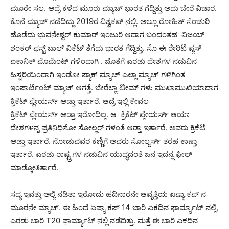
ಮೂರೇ ಸಲ. ಆದ್ರೆ ಕಳೆದ ಮೂರು ಮ್ಯಾಚ್ ಭಾರತ ಗೆದ್ದಿತ್ತು ಅದು ಬೇರೆ ವಿಚಾರ.
ಕೊನೆ ಮ್ಯಾಚ್ ನಡೆದಿದ್ದು 2019ರ ವಿಶ್ವಕಪ್ ನಲ್ಲಿ. ಅಲ್ಲೂ ರೋಹಿತ್ ಸೆಂಚುರಿ
ಹೊಡೆದು ಭುವನೇಶ್ವರ್ ಕುಮಾರ್ ಇಂಜುರಿ ಆದಾಗ ಬಂದಂತಹ ವಿಜಯ್
ಶಂಕರ್ ಫಸ್ಟ್ ಬಾಲ್ ವಿಕೆಟ್ ತೆಗೆದು ಭಾರತ ಗೆದ್ದಿತ್ತು. ಸೊ ಈ ರೇರಿಟಿ ಪ್ಲಸ್
ಐಕಾನಿಕ್ ಮೊಮೆಂಟ್ ಗಳಿಂದಾಗಿ . ಜೊತೆಗೆ ಎರಡು ದೇಶಗಳ ನಡುವಿನ
ಹಿಸ್ಟರಿಯಿಂದಾಗಿ ಇಂಡೋ ಪ್ಯಾಕ್ ಮ್ಯಾಚ್ ಎಲ್ಲಾ ಮ್ಯಾಚ್ ಗಳಿಗಿಂತ
ಇಂಪಾರ್ಟೆಂಟ್ ಮ್ಯಾಚ್ ಆಗತ್ತೆ. ಬೇರೆಲ್ಲಾ ಟೀಮ್ ಗಳು ಮುಖಾಮುಖಿಯಾದಾಗ
ಕ್ರಿಕೆಟ್ ಪ್ಲೇಯರ್ಸ್ ಆಡ್ತಾ ಇರ್ತಾರೆ. ಆದ್ರೆ ಇಲ್ಲಿ ಕೇವಲ
ಕ್ರಿಕೆಟ್ ಪ್ಲೇಯರ್ಸ್ ಆಡ್ತಾ ಇರೋದಿಲ್ಲ. ಆ ಕ್ರಿಕೆಟ್ ಪ್ಲೇಯರ್ಸ್ ಆಯಾ
ದೇಶಗಳನ್ನ ಪ್ರತಿನಿಧಿಸೋ ಸೋಲ್ಜರ್ ಗಳಂತೆ ಆಡ್ತಾ ಇರ್ತಾರೆ. ಅವರು ಕ್ರಿಕೆಟೆ
ಆಡ್ತಾ ಇರ್ತಾರೆ. ನೋಡುವವರ ಕಣ್ಣಿಗೆ ಅವರು ಸೋಲ್ಜರ್ಸ್ ತರಹ ಕಾಣ್ತಾ
ಇರ್ತಾರೆ. ಎರಡು ರಾಷ್ಟ್ರಗಳ ನಡುವಿನ ಯುದ್ಧದಂತೆ ಜನ ಇದನ್ನ ಫೀಲ್
ಮಾಡ್ಕೋತಿರ್ತಾರೆ.
ಸದ್ಯ ಇವತ್ತು ಅಲ್ಲಿ ನಡಿತಾ ಇರೋದು ಹದಿನಾರನೇ ಆವೃತ್ತಿಯ ಏಷ್ಯಾ ಕಪ್ ನ
ಮೂರನೇ ಮ್ಯಾಚ್. ಈ ಹಿಂದೆ ಏಷ್ಯಾ ಕಪ್ 14 ಬಾರಿ ಏಕದಿನ ಫಾರ್ಮ್ಯಾಟ್ ನಲ್ಲಿ,
ಎರಡು ಬಾರಿ T20 ಫಾರ್ಮ್ಯಾಟ್ ನಲ್ಲಿ ನಡೆದಿತ್ತು. ಮತ್ತೆ ಈ ಬಾರಿ ಏಕದಿನ