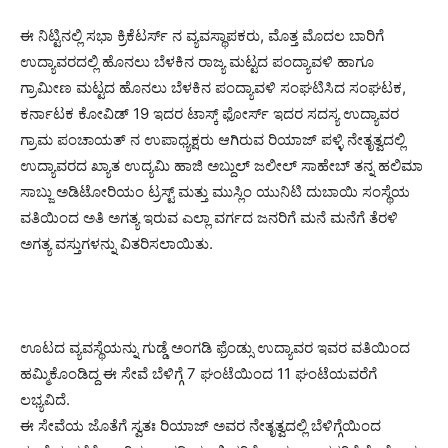
ಈ ನಿಟ್ಟಿನಲ್ಲಿ ಸಭಾ ಕ್ರಿಕೆಟರ್ಸ್ ನ ವ್ಯವಸ್ಥಾಪಕರು, ಮೊತ್ತ ಮೊದಲ ಬಾರಿಗೆ
ಉದ್ಯಾವರದಲ್ಲಿ ಹೊನಲು ಬೆಳಕಿನ ರಾಜ್ಯ ಮಟ್ಟದ ಪಂದ್ಯಾವಳಿ ಹಾಗೂ
ಗ್ರಾಮೀಣ ಮಟ್ಟದ ಹೊನಲು ಬೆಳಕಿನ ಪಂದ್ಯಾವಳಿ ಸಂಘಟಿಸಿದ ಸಂಘಟಕ,
ಕರ್ನಾಟಕ ಕೋವಿಡ್ 19 ಇದರ ಟಾಸ್ಕ್ ಫೋರ್ಸ್ ಇದರ ಸದಸ್ಯ ಉದ್ಯಾವರ
ಗ್ರಾಮ ಪಂಚಾಯತ್ ನ ಉಪಾಧ್ಯಕ್ಷರು ಆಗಿರುವ ರಿಯಾಜ್ ಪಳ್ಳಿ ನೇತೃತ್ವದಲ್ಲಿ
ಉದ್ಯಾವರದ ಖ್ಯಾತ ಉದ್ಯಮಿ ಹಾಜಿ ಅಬ್ದುಲ್ ಜಲೀಲ್ ಸಾಹೇಬ್ ತನ್ನ ಹಲಿಮಾ
ಸಾಬ್ಜು ಅಡಿಟೋರಿಯಂ ಟ್ರಸ್ಟ್ ಮತ್ತು ಮುಸ್ಲಿಂ ಯುನಿಟಿ ದುಬಾಯಿ ಸಂಸ್ಥೆಯ
ವತಿಯಿಂದ ಅತಿ ಅಗತ್ಯ ಇರುವ ಎಲ್ಲಾ ವರ್ಗದ ಜನರಿಗೆ ಮನೆ ಮನೆಗೆ ತೆರಳಿ
ಅಗತ್ಯ ವಸ್ತುಗಳನ್ನು ವಿತರಿಸಲಾಯಿತು.
ಊಟದ ವ್ಯವಸ್ಥೆಯನ್ನು ಗುಡ್ಡೆ ಅಂಗಡಿ ಫ್ರೆಂಡ್ಸು ಉದ್ಯಾವರ ಇವರ ವತಿಯಿಂದ
ಹಮ್ಮಿಕೊಂಡಿದ್ದ ಈ ಸೇವೆ ಬೆಳಿಗ್ಗೆ 7 ಘಂಟೆಯಿಂದ 11 ಘಂಟೆಯವರೆಗೆ
ಲಭ್ಯವಿದೆ.
ಈ ಸೇವೆಯ ಜೊತೆಗೆ ಸ್ವತಃ ರಿಯಾಜ್ ಅವರ ನೇತೃತ್ವದಲ್ಲಿ ಬೆಳಿಗ್ಗೆಯಿಂದ