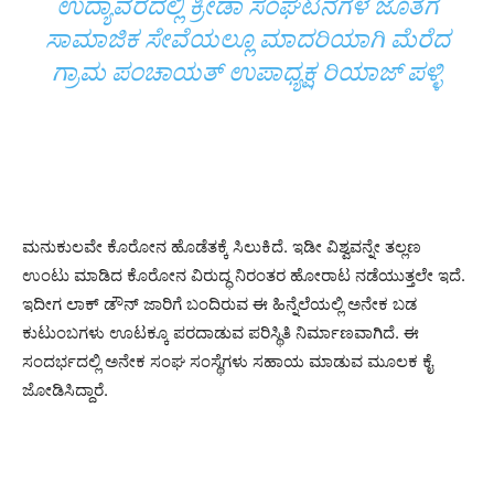
ಉದ್ಯಾವರದಲ್ಲಿ ಕ್ರೀಡಾ ಸಂಘಟನೆಗಳ ಜೊತೆಗೆ
ಸಾಮಾಜಿಕ ಸೇವೆಯಲ್ಲೂ ಮಾದರಿಯಾಗಿ ಮೆರೆದ
ಗ್ರಾಮ ಪಂಚಾಯತ್ ಉಪಾಧ್ಯಕ್ಷ ರಿಯಾಜ್ ಪಳ್ಳಿ
ಮನುಕುಲವೇ ಕೊರೋನ ಹೊಡೆತಕ್ಕೆ ಸಿಲುಕಿದೆ. ಇಡೀ ವಿಶ್ವವನ್ನೇ ತಲ್ಲಣ
ಉಂಟು ಮಾಡಿದ ಕೊರೋನ ವಿರುದ್ಧ ನಿರಂತರ ಹೋರಾಟ ನಡೆಯುತ್ತಲೇ ಇದೆ.
ಇದೀಗ ಲಾಕ್ ಡೌನ್ ಜಾರಿಗೆ ಬಂದಿರುವ ಈ ಹಿನ್ನೆಲೆಯಲ್ಲಿ ಅನೇಕ ಬಡ
ಕುಟುಂಬಗಳು ಊಟಕ್ಕೂ ಪರದಾಡುವ ಪರಿಸ್ಥಿತಿ ನಿರ್ಮಾಣವಾಗಿದೆ. ಈ
ಸಂದರ್ಭದಲ್ಲಿ ಅನೇಕ ಸಂಘ ಸಂಸ್ಥೆಗಳು ಸಹಾಯ ಮಾಡುವ ಮೂಲಕ ಕೈ
ಜೋಡಿಸಿದ್ದಾರೆ.