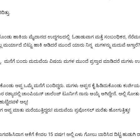
ಿತ್ತು.
ು ಹಾಕಿಕೊಂಡು ಹಾಕಿಯ ಮೈದಾನದ ಉದ್ದಗಲದಲ್ಲಿ ಓಡಾಡುವಾಗ ಮತ್ತೆ ಸಂಬಂಧಿಕರ, ನೆ
ಲ ಮರ್ಯಾದೆ ಬಿಟ್ಟು ಹಾಕಿ ಆಡಿದರೆ ಮುಂದೆ ಯಾರು ನಿನ್ನ ಮಗಳನ್ನು ಮದುವೆ ಆಗ್ತಾರೆ
್ಲ. ಮನೆಗೆ ಬಂದು ಮದುವೆಯ ವಿಷಯ ಮಗಳ ಮುಂದೆ ಪ್ರಸ್ತಾವ ಮಾಡಿದರೆ ಮಗಳು ಉರಿದ
ು ಅಪ್ಪ ಒಮ್ಮೆ ಮನೆಗೆ ಬಂದಿದ್ದರು. ಮಗಳು ಅಪ್ಪನ ಕೈ ಹಿಡಿದುಕೊಂಡು ಕುರ್ಚಿಯಲ್ಲಿ ಕೂರ
 ರಶ್ಯಾದಲ್ಲಿ ಚಾಂಪಿಯನ್ ಚಾಲೆಂಜ್ ಟೂರ್ನಿಗೆ ನಾನು ಆಯ್ಕೆ ಆಗಿದ್ದೇನೆ. ಅಲ್ಲಿ ಸೋ
್ಟಿದವಳೆ ಅಲ್ಲ!
ಗ ಅಪ್ಪ ಮಾತು ಮರೆಯುತ್ತಿದ್ದರು! ಮದುವೆಯ ಪ್ರಪೋಸಲ್ ಮರೆತು ಹೋಗುತ್ತಿತ್ತು!
ಭಾಗವಹಿಸಿದಾಗ ಆಕೆಗೆ ಕೇವಲ 15 ವರ್ಷ! ಅಲ್ಲಿ ಏಳು ಗೋಲು ಬಾರಿಸಿದ ದಿಟ್ಟ ಹುಡುಗಿ ರ