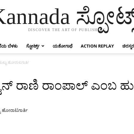
annada ಸ್ಪೋರ್ಟ್
DISCOVER THE ART OF PUBLISHING
ೆಯ ಬೆಳಕು
ಸ್ಪೋರ್ಟ್ಸ್
ಯಶೋಗಾಥೆ
ACTION REPLAY
ಚಿರಸ್ಮರ
ಹುಟ್ಟು ಹೋರಾಟಗಾರ್ತಿ
ಪ್ಟನ್ ರಾಣಿ ರಾಂಪಾಲ್ ಎಂಬ ಹ