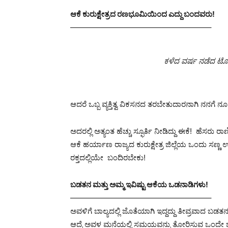
ಆಕೆ ಕುರುಕ್ಷೇತ್ರದ ರಣಭೂಮಿಯಿಂದ ಎದ್ದು ಬಂದವರು!
——————————
————————–
ಕಳೆದ ವರ್ಷ ನಡೆದ ಟೋಕ
ಆದರೆ ಒಬ್ಬ ವ್ಯಕ್ತಿತ್ವ ವಿಕಸನದ ತರಬೇತುದಾರನಾಗಿ ನನಗೆ 
ಅದರಲ್ಲಿ ಅತ್ಯಂತ ಹೆಚ್ಚು ಸ್ಫೂರ್ತಿ ನೀಡಿದ್ದು ಈಕೆ! ಹೆ
ಆಕೆ ಹರ್ಯಾಣ ರಾಜ್ಯದ ಕುರುಕ್ಷೇತ್ರ ಜಿಲ್ಲೆಯ ಒಂದು 
ರಕ್ತದಲ್ಲಿಯೇ ಬಂದಿರಬೇಕು!
ಬಡತನ ಮತ್ತು ಅಮ್ಮ ಇವಿಷ್ಟು ಆಕೆಯ ಒಡನಾಡಿಗಳು!
——————————
————————–
ಅವಳಿಗೆ ಬಾಲ್ಯದಲ್ಲಿ ಜೊತೆಯಾಗಿ ಇದ್ದದ್ದು ತೀವ್ರವಾದ ಬಡತನ
ಆದ್ರೆ ಅವಳ ಮನೆಯಲ್ಲಿ ಸಮಯವನ್ನು ತೋರಿಸುವ ಒಂದೇ ಒ