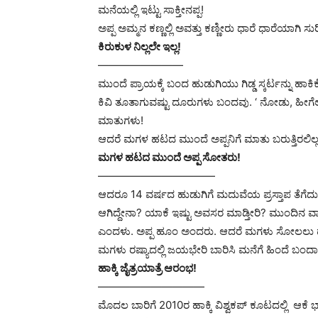
ಮನೆಯಲ್ಲಿ ಇಟ್ಟು ಸಾಕ್ತೀನಪ್ಪ!
ಅಪ್ಪ ಅಮ್ಮನ ಕಣ್ಣಲ್ಲಿ ಅವತ್ತು ಕಣ್ಣೀರು ಧಾರೆ ಧಾರೆಯಾಗಿ ಸುರಿದ
ಕಿರುಕುಳ ನಿಲ್ಲಲೇ ಇಲ್ಲ!
————————
ಮುಂದೆ ಪ್ರಾಯಕ್ಕೆ ಬಂದ ಹುಡುಗಿಯು ಗಿಡ್ಡ ಸ್ಕರ್ಟನ್ನ
ಕಿವಿ ತೂತಾಗುವಷ್ಟು ದೂರುಗಳು ಬಂದವು. ‘ ನೋಡು, ಹೀಗೆಲ್
ಮಾತುಗಳು!
ಆದರೆ ಮಗಳ ಹಟದ ಮುಂದೆ ಅಪ್ಪನಿಗೆ ಮಾತು ಬರುತ್ತಿರಲಿಲ
ಮಗಳ ಹಟದ ಮುಂದೆ ಅಪ್ಪ ಸೋತರು!
——————————
—
ಆದರೂ 14 ವರ್ಷದ ಹುಡುಗಿಗೆ ಮದುವೆಯ ಪ್ರಸ್ತಾಪ ತೆಗೆದುಕೊಂಡ
ಆಗಿದ್ದೇನಾ? ಯಾಕೆ ಇಷ್ಟು ಅವಸರ ಮಾಡ್ತೀರಿ? ಮುಂದಿನ ವಾರ
ಎಂದಳು. ಅಪ್ಪ ಹೂಂ ಅಂದರು. ಆದರೆ ಮಗಳು ಸೋಲಲು ಹುಟ
ಮಗಳು ರಷ್ಯಾದಲ್ಲಿ ಜಯಭೇರಿ ಬಾರಿಸಿ ಮನೆಗೆ ಹಿಂದೆ ಬಂದಾ
ಹಾಕ್ಕಿ ಜೈತ್ರಯಾತ್ರೆ ಆರಂಭ!
——————————
ಮೊದಲ ಬಾರಿಗೆ 2010ರ ಹಾಕ್ಕಿ ವಿಶ್ವಕಪ್ ಕೂಟದಲ್ಲಿ ಆಕೆ 