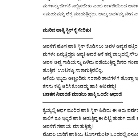
ಮಗಳನ್ನು ಬೇಗನೆ ಎಬ್ಬಿಸಬೇಕು ಎಂಬ ಕಾಳಜಿಯಿಂದ ಅವಳ ಪ್ರ
ಸಮಯವನ್ನು ಲೆಕ್ಕ ಮಾಡುತ್ತಿದ್ದರು. ಅಮ್ಮ ಅವಳನ್ನು ಬೇಗ ಎಬ್ಬಿ
ಮುರಿದ ಹಾಕ್ಕಿ ಸ್ಟಿಕ್ ಕೈ ಸೇರಿತು!
——————————
—
ಅವಳಿಗೆ ಹೊಸ ಹಾಕಿ ಸ್ಟಿಕ್ ಕೊಡಿಸಲು ಅವಳ ಅಪ್ಪನ ಹತ್ತಿರ
ಮಗಳೇ ಎನ್ನುತ್ತಿದ್ದರು ಅಪ್ಪ! ಆದರೆ ಆಕೆ ತನ್ನ ಬಾಲ್ಯದಲ್ಲಿ ಸೌ
ಅವಳ ಅಪ್ಪ ಗಾಡಿಯನ್ನು ಎಳೆದು ಪಡೆಯುತ್ತಿದ್ದ ದಿನದ ಸಂಪ
ಹೊತ್ತಿನ ಊಟಕ್ಕೂ ಸಾಕಾಗುತ್ತಿರಲಿಲ್ಲ.
ಆಕೆಯ ಇಬ್ಬರು ಅಣ್ಣಂದಿರು ಸರಕಾರಿ ಶಾಲೆಗಳಿಗೆ ಹೋಗ್ತಾ
ಕನಸು ಕಟ್ಟಿ ಆರಿಸಿಕೊಂಡದ್ದು ಹಾಕಿ ಆಟವನ್ನು!
ಬಡತನ ನಿವಾರಣೆ ಮಾಡಲು ಹಾಕ್ಕಿ ಒಂದೇ ಆಧಾರ!
——————————
———————-
ಕೈಯ್ಯಲ್ಲಿ ಆರ್ಧ ಮುರಿದ ಹಾಕಿ ಸ್ಟಿಕ್ ಹಿಡಿದು ಈ ಆರು ವ
ಕಾಲಿಗೆ ಶೂ ಇಲ್ಲದೆ ಹಾಕಿ ಆಡುತ್ತಿದ್ದ ಈ ದಿಟ್ಟ ಹುಡುಗಿ ರಾ
ಅವಳಿಗೆ ಸಹಾಯ ಮಾಡುತ್ತಿತ್ತು!
ಮೊದಲ ಬಾರಿಗೆ ಹಾಕಿಯ ಟೂರ್ನಮೆಂಟ್ ಒಂದರಲ್ಲಿ ಐನೂರು ರೂಪ