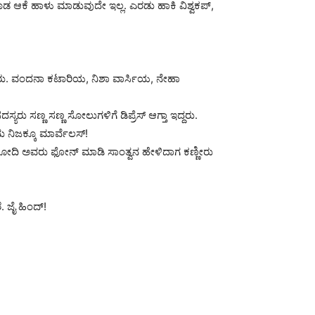
 ಆಕೆ ಹಾಳು ಮಾಡುವುದೇ ಇಲ್ಲ. ಎರಡು ಹಾಕಿ ವಿಶ್ವಕಪ್,
ು. ವಂದನಾ ಕಟಾರಿಯ, ನಿಶಾ ವಾರ್ಸಿಯ, ನೇಹಾ
ಸಣ್ಣ ಸಣ್ಣ ಸೋಲುಗಳಿಗೆ ಡಿಪ್ರೆಸ್ ಆಗ್ತಾ ಇದ್ದರು.
ು ನಿಜಕ್ಕೂ ಮಾರ್ವೆಲಸ್!
 ಮೋದಿ ಅವರು ಫೋನ್ ಮಾಡಿ ಸಾಂತ್ವನ ಹೇಳಿದಾಗ ಕಣ್ಣೀರು
ೆ. ಜೈ ಹಿಂದ್!