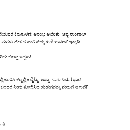
ರೆಮನೆಯವರ ಕಿರುಕುಳವು ಆರಂಭ ಆಯಿತು. ಅಪ್ಪ ರಾಂಪಾಲ್
? ಮಗಳು ಹೇಳಿದ ಹಾಗೆ ಹೆಚ್ಚು ಕುಣಿಯಬೇಡ’ ಇತ್ಯಾದಿ
ು ಬೀಳ್ತಾ ಇದ್ದಳು!
ಿಸಿ ಕಣ್ಣಲ್ಲಿ ಕಣ್ಣಿಟ್ಟು ‘ಅಪ್ಪಾ. ನಾನು ನಿಮಗೆ ಭಾರ
ತು ಬಂದರೆ ನೀವು ತೋರಿಸಿದ ಹುಡುಗನನ್ನು ಮದುವೆ ಆಗುವೆ!’
ಾಣಿ.