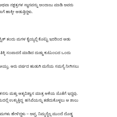
 ಅಥವಾ ನಕ್ಷತ್ರಗಳ ಸ್ಥಾನವನ್ನು ಅಂದಾಜು ಮಾಡಿ ಅವರು
ೆ ಹಾಕ್ಕೀ ಆಡುತ್ತಿದ್ದಳು.
್ಟಿಕ್ ತಂದು ಮಗಳ ಕೈಯ್ಯಲ್ಲಿ ಕೊಟ್ಟು ಇದರಿಂದ ಆಡು
ೆ ತಿಕ್ಕಿ ಸಂಪಾದನೆ ಮಾಡಿದ ದುಡ್ಡು ಕುಟುಂಬದ ಒಂದು
ಟ ಆಯ್ತು. ಆರು ವರ್ಷದ ಹುಡುಗಿ ಮನೆಯ ಸಮಸ್ಯೆ ನೀಗಿಸಲು
ಸು ಮತ್ತು ಆತ್ಮವಿಶ್ವಾಸ ಮಾತ್ರ ಆಕೆಯ ಜೊತೆಗೆ ಇದ್ದವು.
ಯದಲ್ಲಿ ಉಕ್ಕುತ್ತಿದ್ದ ಹಸಿವೆಯನ್ನು ತಡೆದುಕೊಳ್ಳಲು ಆ ಶಾಲು
 ಹೇಳಿದ್ದಳು – ಅಪ್ಪ, ನಿಮ್ಮನ್ನೆಲ್ಲ ಮುಂದೆ ದೊಡ್ಡ