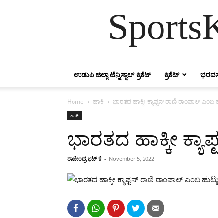
SportsK
ಉಡುಪಿ ಜಿಲ್ಲಾ ಟೆನ್ನಿಸ್ಬಾಲ್ ಕ್ರಿಕೆಟ್
ಕ್ರಿಕೆಟ್
ಭರವಸ
Home
ಹಾಕಿ
ಭಾರತದ ಹಾಕ್ಕೀ ಕ್ಯಾಪ್ಟನ್ ರಾಣಿ ರಾಂಪಾಲ್ ಎಂಬ 
ಹಾಕಿ
ಭಾರತದ ಹಾಕ್ಕೀ ಕ್ಯಾ
ರಾಜೇಂದ್ರ ಭಟ್ ಕೆ
-
November 5, 2022