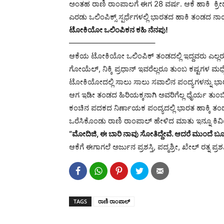
ಅಂತಹ ರಾಣಿ ರಾಂಪಾಲಗೆ ಈಗ 28 ವರ್ಷ. ಆಕೆ ಹಾಕಿ ಕ್ರೀ
ಎರಡು ಒಲಿಂಪಿಕ್ಸ್ ಸ್ಪರ್ಧೆಗಳಲ್ಲಿ ಭಾರತದ ಹಾಕಿ ತಂಡದ ನ
ಟೋಕಿಯೋ ಒಲಿಂಪಿಕನ ಕಹಿ ನೆನಪು!
——————————
—–
ಆಕೆಯ ಟೋಕಿಯೋ ಒಲಿಂಪಿಕ್ ತಂಡದಲ್ಲಿ ಇದ್ದವರು ಎಲ್
ಗೋಯೆಲ್, ನಿಕ್ಕಿ ಪ್ರಧಾನ್ ಇವರೆಲ್ಲರೂ ತುಂಬ ಕಷ್ಟಗಳ ಮಧ್ಯ
ಟೋಕಿಯೋದಲ್ಲಿ ಸಾಲು ಸಾಲು ಸವಾಲಿನ ಪಂದ್ಯಗಳನ್ನು ಭಾರತದ
ಆಗ ಇಡೀ ತಂಡದ ಹಿರಿಯಕ್ಕನಾಗಿ ಅವರಿಗೆಲ್ಲ ಧೈರ್ಯ ತುಂಬಿಸ
ಕಂಚಿನ ಪದಕದ ನಿರ್ಣಾಯಕ ಪಂದ್ಯದಲ್ಲಿ ಭಾರತ ಹಾಕ್ಕಿ ತ
ಒರೆಸಿಕೊಂಡು ರಾಣಿ ರಾಂಪಾಲ್ ಹೇಳಿದ ಮಾತು ಇನ್ನೂ ಕಿವಿಯ
“ಮೋದಿಜಿ, ಈ ಬಾರಿ ನಾವು ಸೋತಿದ್ದೇವೆ. ಆದರೆ ಮುಂದೆ ಬೂದಿಯಿಂ
ಆಕೆಗೆ ಈಗಾಗಲೆ ಅರ್ಜುನ ಪ್ರಶಸ್ತಿ, ಪದ್ಮಶ್ರೀ, ಖೇಲ್ ರತ್ನ ಪ್ರ
TAGS
ರಾಣಿ ರಾಂಪಾಲ್