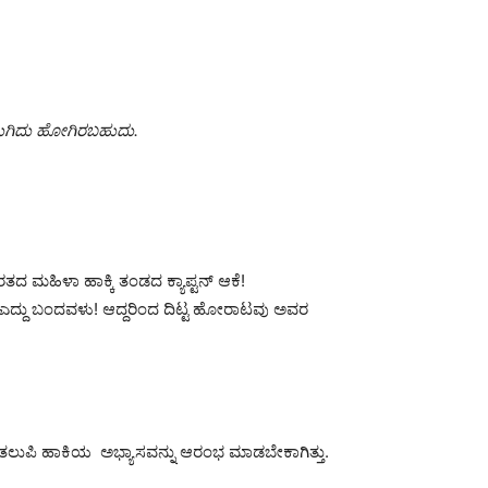
 ಮುಗಿದು ಹೋಗಿರಬಹುದು.
ತದ ಮಹಿಳಾ ಹಾಕ್ಕಿ ತಂಡದ ಕ್ಯಾಪ್ಟನ್ ಆಕೆ!
ಎದ್ದು ಬಂದವಳು! ಆದ್ದರಿಂದ ದಿಟ್ಟ ಹೋರಾಟವು ಅವರ
ಾಡೆಮಿ ತಲುಪಿ ಹಾಕಿಯ ಅಭ್ಯಾಸವನ್ನು ಆರಂಭ ಮಾಡಬೇಕಾಗಿತ್ತು.