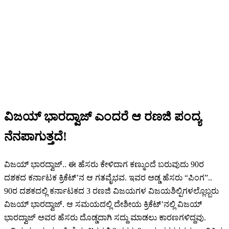
ವಿಜಯ್ ಭಾರದ್ವಾಜ್ ಎಂದರೆ ಆ ರಣಜಿ ಪಂದ್ಯ
ನೆನಪಾಗುತ್ತದೆ!
ವಿಜಯ್ ಭಾರದ್ವಾಜ್.. ಈ ಹೆಸರು ಕೇಳಿದಾಗ ಕಣ್ಮುಂದೆ ಬರುವುದು 90ರ
ದಶಕದ ಕರ್ನಾಟಕ ಕ್ರಿಕೆಟ್’ನ ಆ ಗತವೈಭವ. ಇವರ ಅಡ್ಡ ಹೆಸರು “ಪಿಂಗ”..
90ರ ದಶಕದಲ್ಲಿ ಕರ್ನಾಟಕದ 3 ರಣಜಿ ವಿಜಯಗಳ ವಿಜಯಶಿಲ್ಪಿಗಳಲ್ಲೊಬ್ಬರು
ವಿಜಯ್ ಭಾರದ್ವಾಜ್. ಆ ಸಮಯದಲ್ಲಿ ದೇಶೀಯ ಕ್ರಿಕೆಟ್’ನಲ್ಲಿ ವಿಜಯ್
ಭಾರದ್ವಾಜ್ ಅವರ ಹೆಸರು ದೊಡ್ಡದಾಗಿ ಸದ್ದು ಮಾಡಲು ಕಾರಣಗಳಿದ್ದವು.