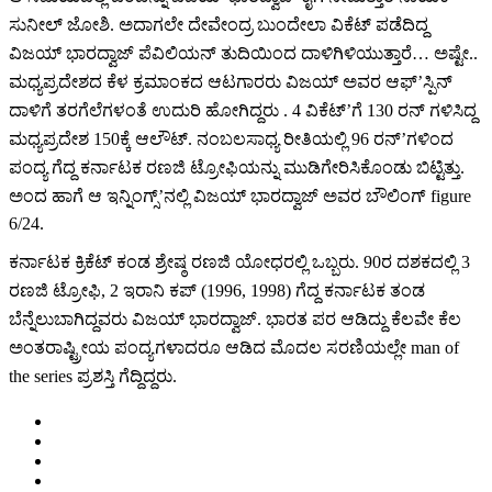
ಸುನೀಲ್ ಜೋಶಿ. ಅದಾಗಲೇ ದೇವೇಂದ್ರ ಬುಂದೇಲಾ ವಿಕೆಟ್ ಪಡೆದಿದ್ದ
ವಿಜಯ್ ಭಾರದ್ವಾಜ್ ಪೆವಿಲಿಯನ್ ತುದಿಯಿಂದ ದಾಳಿಗಿಳಿಯುತ್ತಾರೆ… ಅಷ್ಟೇ..
ಮಧ್ಯಪ್ರದೇಶದ ಕೆಳ ಕ್ರಮಾಂಕದ ಆಟಗಾರರು ವಿಜಯ್ ಅವರ ಆಫ್’ಸ್ಪಿನ್
ದಾಳಿಗೆ ತರಗೆಲೆಗಳಂತೆ ಉದುರಿ ಹೋಗಿದ್ದರು . 4 ವಿಕೆಟ್’ಗೆ 130 ರನ್ ಗಳಿಸಿದ್ದ
ಮಧ್ಯಪ್ರದೇಶ 150ಕ್ಕೆ ಆಲೌಟ್. ನಂಬಲಸಾಧ್ಯ ರೀತಿಯಲ್ಲಿ 96 ರನ್’ಗಳಿಂದ
ಪಂದ್ಯ ಗೆದ್ದ ಕರ್ನಾಟಕ ರಣಜಿ ಟ್ರೋಫಿಯನ್ನು ಮುಡಿಗೇರಿಸಿಕೊಂಡು ಬಿಟ್ಟಿತ್ತು.
ಅಂದ ಹಾಗೆ ಆ ಇನ್ನಿಂಗ್ಸ್’ನಲ್ಲಿ ವಿಜಯ್ ಭಾರದ್ವಾಜ್ ಅವರ ಬೌಲಿಂಗ್ figure
6/24.
ಕರ್ನಾಟಕ ಕ್ರಿಕೆಟ್ ಕಂಡ ಶ್ರೇಷ್ಠ ರಣಜಿ ಯೋಧರಲ್ಲಿ ಒಬ್ಬರು. 90ರ ದಶಕದಲ್ಲಿ 3
ರಣಜಿ ಟ್ರೋಫಿ, 2 ಇರಾನಿ ಕಪ್ (1996, 1998) ಗೆದ್ದ ಕರ್ನಾಟಕ ತಂಡ
ಬೆನ್ನೆಲುಬಾಗಿದ್ದವರು ವಿಜಯ್ ಭಾರದ್ವಾಜ್. ಭಾರತ ಪರ ಆಡಿದ್ದು ಕೆಲವೇ ಕೆಲ
ಅಂತರಾಷ್ಟ್ರೀಯ ಪಂದ್ಯಗಳಾದರೂ ಆಡಿದ ಮೊದಲ ಸರಣಿಯಲ್ಲೇ man of
the series ಪ್ರಶಸ್ತಿ ಗೆದ್ದಿದ್ದರು.