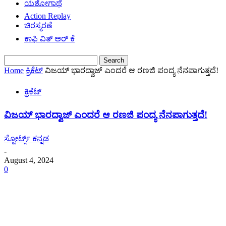
ಯಶೋಗಾಥೆ
Action Replay
ಚಿರಸ್ಮರಣೆ
ಕಾಫಿ ವಿತ್ ಅರ್ ಕೆ
Home
ಕ್ರಿಕೆಟ್
ವಿಜಯ್ ಭಾರದ್ವಾಜ್ ಎಂದರೆ ಆ ರಣಜಿ ಪಂದ್ಯ ನೆನಪಾಗುತ್ತದೆ!
ಕ್ರಿಕೆಟ್
ವಿಜಯ್ ಭಾರದ್ವಾಜ್ ಎಂದರೆ ಆ ರಣಜಿ ಪಂದ್ಯ ನೆನಪಾಗುತ್ತದೆ!
ಸ್ಪೋರ್ಟ್ಸ್ ಕನ್ನಡ
-
August 4, 2024
0