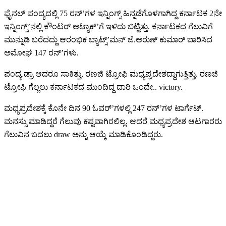
ಫೈನಲ್ ಪಂದ್ಯದಲ್ಲಿ 75 ರನ್’ಗಳ ಇನ್ನಿಂಗ್ಸ್ ಹಿನ್ನಡೆಗೊಳಗಾಗಿದ್ದ ಕರ್ನಾಟಕ 2ನೇ
ಇನ್ನಿಂಗ್ಸ್’ನಲ್ಲಿ ಕೌಂಟರ್ ಅಟ್ಯಾಕ್’ಗೆ ಇಳಿದು ಬಿಟ್ಟಿತ್ತು. ಕರ್ನಾಟಕದ ಗೆಲುವಿಗೆ
ಮುನ್ನುಡಿ ಬರೆದದ್ದು ಆರಂಭಿಕ ಬ್ಯಾಟ್ಸ್’ಮನ್ ಜೆ.ಅರುಣ್ ಕುಮಾರ್ ಬಾರಿಸಿದ
ಅಮೋಘ 147 ರನ್’ಗಳು.
ಪಂದ್ಯ ಡ್ರಾ ಆದರೂ ಸಾಕಿತ್ತು, ರಣಜಿ ಟ್ರೋಫಿ ಮಧ್ಯಪ್ರದೇಶದ್ದಾಗುತ್ತಿತ್ತು. ರಣಜಿ
ಟ್ರೋಫಿ ಗೆಲ್ಲಲು ಕರ್ನಾಟಕದ ಮುಂದಿದ್ದ ದಾರಿ ಒಂದೇ.. victory.
ಮಧ್ಯಪ್ರದೇಶಕ್ಕೆ ಕೊನೇ ದಿನ 90 ಓವರ್’ಗಳಲ್ಲಿ 247 ರನ್’ಗಳ ಟಾರ್ಗೆಟ್.
ಮನಸ್ಸು ಮಾಡಿದ್ದರೆ ಗೆಲುವು ಕಷ್ಟವಾಗಿರಲಿಲ್ಲ. ಆದರೆ ಮಧ್ಯಪ್ರದೇಶ ಆಟಗಾರರು
ಗೆಲುವಿನ ಬದಲು draw ಅನ್ನು ಆಯ್ಕೆ ಮಾಡಿಕೊಂಡಿದ್ದರು.