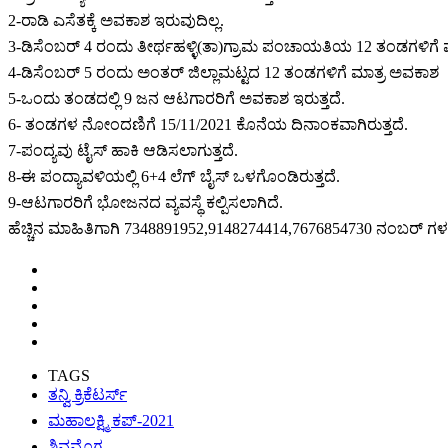
2-ರಾಡಿ ಎಸೆತಕ್ಕೆ ಅವಕಾಶ ಇರುವುದಿಲ್ಲ.
3-ಡಿಸೆಂಬರ್ 4 ರಂದು ತೀರ್ಥಹಳ್ಳಿ(ತಾ)ಗ್ರಾಮ ಪಂಚಾಯತಿಯ 12 ತಂಡಗಳಿಗೆ
4-ಡಿಸೆಂಬರ್ 5 ರಂದು ಅಂತರ್ ಜಿಲ್ಲಾಮಟ್ಟದ 12 ತಂಡಗಳಿಗೆ ಮಾತ್ರ ಅವಕಾಶ
5-ಒಂದು ತಂಡದಲ್ಲಿ 9 ಜನ ಆಟಗಾರರಿಗೆ ಅವಕಾಶ ಇರುತ್ತದೆ.
6- ತಂಡಗಳ ನೋಂದಣಿಗೆ 15/11/2021 ಕೊನೆಯ ದಿನಾಂಕವಾಗಿರುತ್ತದೆ.
7-ಪಂದ್ಯವು ಟೈಸ್ ಹಾಕಿ ಆಡಿಸಲಾಗುತ್ತದೆ.
8-ಈ ಪಂದ್ಯಾವಳಿಯಲ್ಲಿ 6+4 ಲೆಗ್ ಬೈಸ್ ಒಳಗೊಂಡಿರುತ್ತದೆ.
9-ಆಟಗಾರರಿಗೆ ಭೋಜನದ ವ್ಯವಸ್ಥೆ ಕಲ್ಪಿಸಲಾಗಿದೆ.
ಹೆಚ್ಚಿನ ಮಾಹಿತಿಗಾಗಿ 7348891952,9148274414,
7676854730 ನಂಬರ್ ಗಳನ
TAGS
ತನ್ವಿ ಕ್ರಿಕೆಟರ್ಸ್
ಮಹಾಲಕ್ಷ್ಮಿ ಕಪ್-2021
ಶಿವಮೊಗ್ಗ