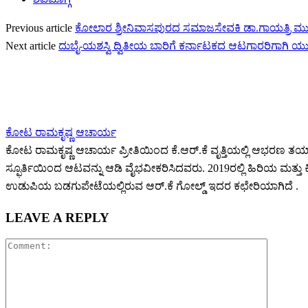
Previous article
ಕೋಲಾರ ಶ್ರೀನಿವಾಸಪುರದ ಸಮಾಜಸೇವಕಿ ಡಾ.ಗಾಯತ್ರಿ ಮುತ್ತಪ್ಪ
Next article
ದುಬೈ-ಯಶಸ್ವಿ ದ್ವಿತೀಯ ಬಾರಿಗೆ ಕರ್ನಾಟಕದ ಆಟಗಾರರಿಗಾಗಿ ಯು
ಕೋಟ ರಾಮಕೃಷ್ಣ ಆಚಾರ್ಯ
ಕೋಟ ರಾಮಕೃಷ್ಣ ಆಚಾರ್ಯ ಪ್ರೀತಿಯಿಂದ ಕೆ.ಆರ್.ಕೆ ವೃತ್ತಿಯಲ್ಲಿ ಆಭರಣ ತಯಾರಕ 
ಸ್ಫೂರ್ತಿಯಿಂದ ಆಟವನ್ನು ಆಡಿ ವೈಭವೀಕರಿಸಿದವರು. 2019ರಲ್ಲಿ ಹಿರಿಯ ಮ
ಉಡುಪಿಯ ಬಡಗುಪೇಟೆಯಲ್ಲಿರುವ ಆರ್.ಕೆ ಗೋಲ್ಡ್ ಇದರ ಕಛೇರಿಯಾಗಿದೆ .
LEAVE A REPLY