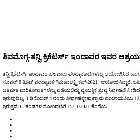
ಶಿವಮೊಗ್ಗ-ತನ್ವಿ ಕ್ರಿಕೆಟರ್ಸ್ ಇಂದಾವರ ಇವರ ಆಶ್ರಯದ
ತನ್ವಿ ಕ್ರಿಕೆಟರ್ಸ್ ಇಂದಾವರ ಹಲವಾರು ಪಂದ್ಯಾಕೂಟಗಳನ್ನು ಆಯೋಜಿಸಿದ ಹಾಗೂ ವಿವ
ಸೂಪರ್ 8 ಕ್ರಿಕೆಟ್ ಪಂದ್ಯಾವಳಿ "ಮಹಾಲಕ್ಷ್ಮಿ ಕಪ್-2021" ಆಯೋಜಿಸಿದ್ದಾರೆ.
ಆಕರ್ಷಕ ಪಾರಿತೋಷಕಗಳನ್ನು ಪಡೆಯಲಿದ್ದು,ವೈಯಕ್ತಿಕ ಶ್ರೇಷ್ಠ ನಿರ್ವಹಣೆ ನೀಡಿದ 
ಇರುವುದಿಲ್ಲ. 3-ಡಿಸೆಂಬರ್ 4 ರಂದು ತೀರ್ಥಹಳ್ಳಿ(ತಾ)ಗ್ರಾಮ ಪಂಚಾಯತಿಯ 
ಇರುತ್ತದೆ. 6- ತಂಡಗಳ ನೋಂದಣಿಗೆ 15/11/2021 ಕೊನೆಯ