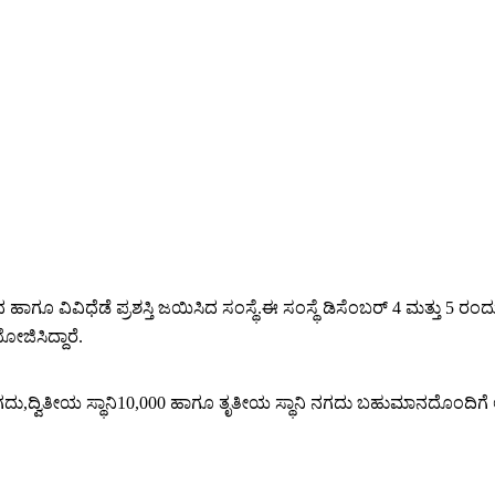
ಗೂ ವಿವಿಧೆಡೆ ಪ್ರಶಸ್ತಿ ಜಯಿಸಿದ ಸಂಸ್ಥೆ.ಈ ಸಂಸ್ಥೆ ಡಿಸೆಂಬರ್ 4 ಮತ್ತು 5 ರಂದ
ೋಜಿಸಿದ್ದಾರೆ.
ಗದು,ದ್ವಿತೀಯ ಸ್ಥಾನಿ10,000 ಹಾಗೂ ತೃತೀಯ ಸ್ಥಾನಿ ನಗದು ಬಹುಮಾನದೊಂದಿಗೆ ಆ