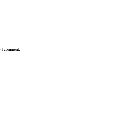
e I comment.