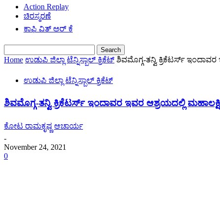
Action Replay
ಚಿರಸ್ಮರಣೆ
ಕಾಫಿ ವಿತ್ ಅರ್ ಕೆ
Home
ಉಡುಪಿ ಜಿಲ್ಲಾ ಟೆನ್ನಿಸ್ಬಾಲ್ ಕ್ರಿಕೆಟ್
ಶಿವಮೊಗ್ಗ-ತನ್ವಿ ಕ್ರಿಕೆಟರ್ಸ್ ಇಂದಾವ
ಉಡುಪಿ ಜಿಲ್ಲಾ ಟೆನ್ನಿಸ್ಬಾಲ್ ಕ್ರಿಕೆಟ್
ಶಿವಮೊಗ್ಗ-ತನ್ವಿ ಕ್ರಿಕೆಟರ್ಸ್ ಇಂದಾವರ ಇವರ ಆಶ್ರಯದಲ್ಲಿ ಮಹಾಲಕ್ಷ
ಕೋಟ ರಾಮಕೃಷ್ಣ ಆಚಾರ್ಯ
-
November 24, 2021
0