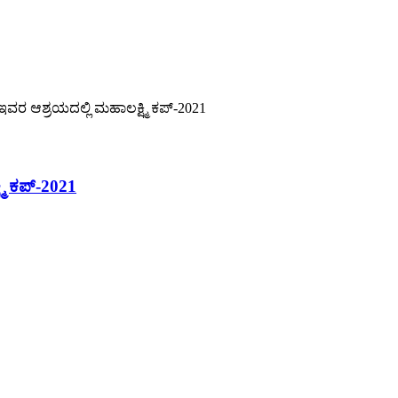
ರ ಇವರ ಆಶ್ರಯದಲ್ಲಿ ಮಹಾಲಕ್ಷ್ಮಿ ಕಪ್-2021
್ಮಿ ಕಪ್-2021