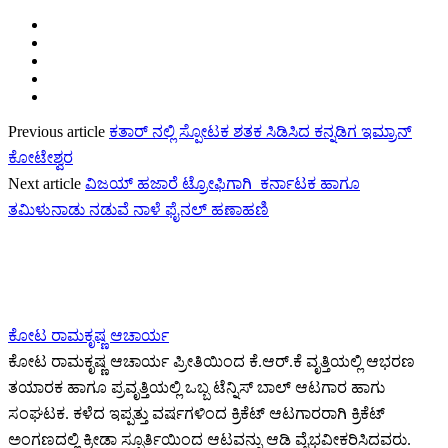
Previous article
ಕತಾರ್ ನಲ್ಲಿ ಸ್ಪೋಟಕ ಶತಕ ಸಿಡಿಸಿದ ಕನ್ನಡಿಗ ಇಮ್ರಾನ್
ಕೋಟೇಶ್ವರ
Next article
ವಿಜಯ್ ಹಜಾರೆ ಟ್ರೋಫಿಗಾಗಿ ಕರ್ನಾಟಕ ಹಾಗೂ
ತಮಿಳುನಾಡು ನಡುವೆ ನಾಳೆ ಫೈನಲ್ ಹಣಾಹಣಿ
ಕೋಟ ರಾಮಕೃಷ್ಣ ಆಚಾರ್ಯ
ಕೋಟ ರಾಮಕೃಷ್ಣ ಆಚಾರ್ಯ ಪ್ರೀತಿಯಿಂದ ಕೆ.ಆರ್.ಕೆ ವೃತ್ತಿಯಲ್ಲಿ ಆಭರಣ
ತಯಾರಕ ಹಾಗೂ ಪ್ರವೃತ್ತಿಯಲ್ಲಿ ಒಬ್ಬ ಟೆನ್ನಿಸ್ ಬಾಲ್ ಆಟಗಾರ ಹಾಗು
ಸಂಘಟಕ. ಕಳೆದ ಇಪ್ಪತ್ತು ವರ್ಷಗಳಿಂದ ಕ್ರಿಕೆಟ್ ಆಟಗಾರರಾಗಿ ಕ್ರಿಕೆಟ್
ಅಂಗಣದಲ್ಲಿ ಕ್ರೀಡಾ ಸ್ಫೂರ್ತಿಯಿಂದ ಆಟವನ್ನು ಆಡಿ ವೈಭವೀಕರಿಸಿದವರು.