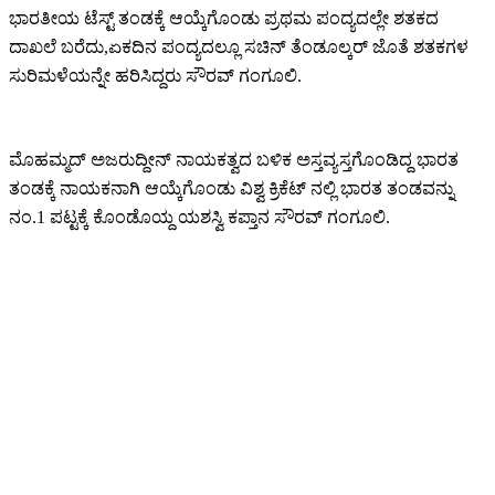
ಭಾರತೀಯ ಟೆಸ್ಟ್ ತಂಡಕ್ಕೆ ಆಯ್ಕೆಗೊಂಡು ಪ್ರಥಮ ಪಂದ್ಯದಲ್ಲೇ ಶತಕದ
ದಾಖಲೆ ಬರೆದು,ಏಕದಿನ ಪಂದ್ಯದಲ್ಲೂ ಸಚಿನ್ ತೆಂಡೂಲ್ಕರ್ ಜೊತೆ ಶತಕಗಳ
ಸುರಿಮಳೆಯನ್ನೇ ಹರಿಸಿದ್ದರು ಸೌರವ್ ಗಂಗೂಲಿ.
ಮೊಹಮ್ಮದ್ ಅಜರುದ್ದೀನ್ ನಾಯಕತ್ವದ ಬಳಿಕ ಅಸ್ತವ್ಯಸ್ತಗೊಂಡಿದ್ದ ಭಾರತ
ತಂಡಕ್ಕೆ ನಾಯಕನಾಗಿ ಆಯ್ಕೆಗೊಂಡು ವಿಶ್ವ ಕ್ರಿಕೆಟ್ ನಲ್ಲಿ ಭಾರತ ತಂಡವನ್ನು
ನಂ.1 ಪಟ್ಟಕ್ಕೆ ಕೊಂಡೊಯ್ದ ಯಶಸ್ವಿ ಕಪ್ತಾನ ಸೌರವ್ ಗಂಗೂಲಿ.