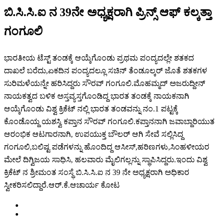
ಬಿ.ಸಿ.ಸಿ.ಐ ನ 39ನೇ ಅಧ್ಯಕ್ಷರಾಗಿ ಪ್ರಿನ್ಸ್ ಆಫ್ ಕಲ್ಕತ್ತಾ
ಗಂಗೂಲಿ
ಭಾರತೀಯ ಟೆಸ್ಟ್ ತಂಡಕ್ಕೆ ಆಯ್ಕೆಗೊಂಡು ಪ್ರಥಮ ಪಂದ್ಯದಲ್ಲೇ ಶತಕದ
ದಾಖಲೆ ಬರೆದು,ಏಕದಿನ ಪಂದ್ಯದಲ್ಲೂ ಸಚಿನ್ ತೆಂಡೂಲ್ಕರ್ ಜೊತೆ ಶತಕಗಳ
ಸುರಿಮಳೆಯನ್ನೇ ಹರಿಸಿದ್ದರು ಸೌರವ್ ಗಂಗೂಲಿ.ಮೊಹಮ್ಮದ್ ಅಜರುದ್ದೀನ್
ನಾಯಕತ್ವದ ಬಳಿಕ ಅಸ್ತವ್ಯಸ್ತಗೊಂಡಿದ್ದ ಭಾರತ ತಂಡಕ್ಕೆ ನಾಯಕನಾಗಿ
ಆಯ್ಕೆಗೊಂಡು ವಿಶ್ವ ಕ್ರಿಕೆಟ್ ನಲ್ಲಿ ಭಾರತ ತಂಡವನ್ನು ನಂ.1 ಪಟ್ಟಕ್ಕೆ
ಕೊಂಡೊಯ್ದ ಯಶಸ್ವಿ ಕಪ್ತಾನ ಸೌರವ್ ಗಂಗೂಲಿ.ಕಪ್ತಾನನಾಗಿ ಜವಾಬ್ದಾರಿಯುತ
ಆರಂಭಿಕ ಆಟಗಾರನಾಗಿ, ಉಪಯುಕ್ತ ಬೌಲರ್ ಆಗಿ ಸೇವೆ ಸಲ್ಲಿಸಿದ್ದ
ಗಂಗೂಲಿ,ಬಲಿಷ್ಟ ಪಡೆಗಳನ್ನು ಹೊಂದಿದ್ದ ಆಸೀಸ್,ಹರಿಣಗಳು,ಸಿಂಹಳೀಯರ
ಮೇಲೆ ದಿಗ್ವಿಜಯ ಸಾಧಿಸಿ, ಹಲವಾರು ಮೈಲಿಗಲ್ಲನ್ನು ಸ್ಥಾಪಿಸಿದ್ದರು.ಇಂದು ವಿಶ್ವ
ಕ್ರಿಕೆಟ್ ನ ಶ್ರೀಮಂತ ಸಂಸ್ಥೆ ಬಿ.ಸಿ.ಸಿ.ಐ ನ 39 ನೇ ಅಧ್ಯಕ್ಷರಾಗಿ ಅಧಿಕಾರ
ಸ್ವೀಕರಿಸಲಿದ್ದಾರೆ.ಆರ್.ಕೆ.ಆಚಾರ್ಯ ಕೋಟ