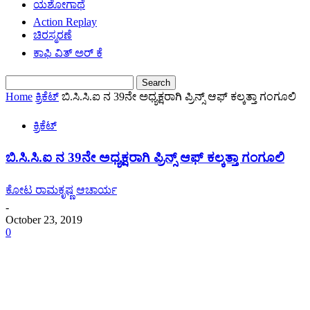
ಯಶೋಗಾಥೆ
Action Replay
ಚಿರಸ್ಮರಣೆ
ಕಾಫಿ ವಿತ್ ಅರ್ ಕೆ
Home
ಕ್ರಿಕೆಟ್
ಬಿ.ಸಿ.ಸಿ.ಐ ನ 39ನೇ ಅಧ್ಯಕ್ಷರಾಗಿ ಪ್ರಿನ್ಸ್ ಆಫ್ ಕಲ್ಕತ್ತಾ ಗಂಗೂಲಿ
ಕ್ರಿಕೆಟ್
ಬಿ.ಸಿ.ಸಿ.ಐ ನ 39ನೇ ಅಧ್ಯಕ್ಷರಾಗಿ ಪ್ರಿನ್ಸ್ ಆಫ್ ಕಲ್ಕತ್ತಾ ಗಂಗೂಲಿ
ಕೋಟ ರಾಮಕೃಷ್ಣ ಆಚಾರ್ಯ
-
October 23, 2019
0