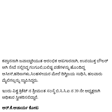
ಕಪ್ತಾನನಾಗಿ ಜವಾಬ್ದಾರಿಯುತ ಆರಂಭಿಕ ಆಟಗಾರನಾಗಿ, ಉಪಯುಕ್ತ ಬೌಲರ್
ಆಗಿ ಸೇವೆ ಸಲ್ಲಿಸಿದ್ದ ಗಂಗೂಲಿ,ಬಲಿಷ್ಟ ಪಡೆಗಳನ್ನು ಹೊಂದಿದ್ದ
ಆಸೀಸ್,ಹರಿಣಗಳು,ಸಿಂಹಳೀಯರ ಮೇಲೆ ದಿಗ್ವಿಜಯ ಸಾಧಿಸಿ, ಹಲವಾರು
ಮೈಲಿಗಲ್ಲನ್ನು ಸ್ಥಾಪಿಸಿದ್ದರು.
ಇಂದು ವಿಶ್ವ ಕ್ರಿಕೆಟ್ ನ ಶ್ರೀಮಂತ ಸಂಸ್ಥೆ ಬಿ.ಸಿ.ಸಿ.ಐ ನ 39 ನೇ ಅಧ್ಯಕ್ಷರಾಗಿ
ಅಧಿಕಾರ ಸ್ವೀಕರಿಸಲಿದ್ದಾರೆ.
ಆರ್.ಕೆ.ಆಚಾರ್ಯ ಕೋಟ