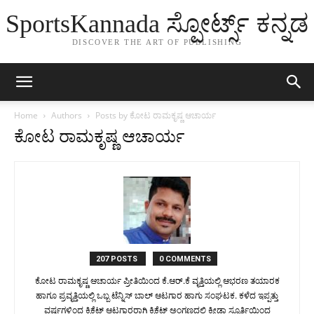
SportsKannada ಸ್ಪೋರ್ಟ್ಸ್ ಕನ್ನಡ
DISCOVER THE ART OF PUBLISHING
Home
Authors
Posts by ಕೋಟ ರಾಮಕೃಷ್ಣ ಆಚಾರ್ಯ
ಕೋಟ ರಾಮಕೃಷ್ಣ ಆಚಾರ್ಯ
207 POSTS
0 COMMENTS
ಕೋಟ ರಾಮಕೃಷ್ಣ ಆಚಾರ್ಯ ಪ್ರೀತಿಯಿಂದ ಕೆ.ಆರ್.ಕೆ ವೃತ್ತಿಯಲ್ಲಿ ಆಭರಣ ತಯಾರಕ
ಹಾಗೂ ಪ್ರವೃತ್ತಿಯಲ್ಲಿ ಒಬ್ಬ ಟೆನ್ನಿಸ್ ಬಾಲ್ ಆಟಗಾರ ಹಾಗು ಸಂಘಟಕ. ಕಳೆದ ಇಪ್ಪತ್ತು
ವರ್ಷಗಳಿಂದ ಕ್ರಿಕೆಟ್ ಆಟಗಾರರಾಗಿ ಕ್ರಿಕೆಟ್ ಅಂಗಣದಲ್ಲಿ ಕ್ರೀಡಾ ಸ್ಫೂರ್ತಿಯಿಂದ