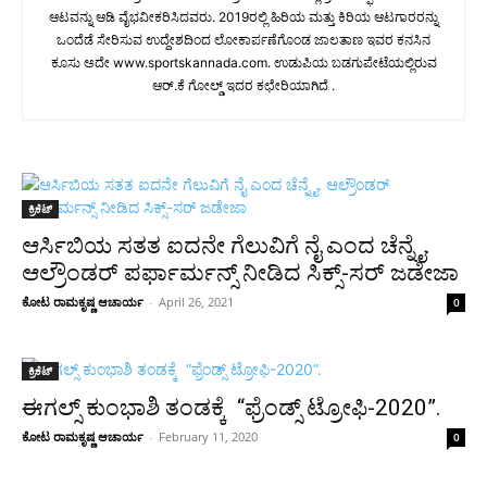
ಆಟವನ್ನು ಆಡಿ ವೈಭವೀಕರಿಸಿದವರು. 2019ರಲ್ಲಿ ಹಿರಿಯ ಮತ್ತು ಕಿರಿಯ ಆಟಗಾರರನ್ನು
ಒಂದೆಡೆ ಸೇರಿಸುವ ಉದ್ದೇಶದಿಂದ ಲೋಕಾರ್ಪಣೆಗೊಂಡ ಜಾಲತಾಣ ಇವರ ಕನಸಿನ
ಕೂಸು ಅದೇ www.sportskannada.com. ಉಡುಪಿಯ ಬಡಗುಪೇಟೆಯಲ್ಲಿರುವ
ಆರ್.ಕೆ ಗೋಲ್ಡ್ ಇದರ ಕಛೇರಿಯಾಗಿದೆ .
ಕ್ರಿಕೆಟ್
ಆರ್ಸಿಬಿಯ ಸತತ ಐದನೇ ಗೆಲುವಿಗೆ ನೈ ಎಂದ ಚೆನ್ನೈ.
ಆಲ್ರೌಂಡರ್ ಪರ್ಫಾರ್ಮನ್ಸ್ ನೀಡಿದ ಸಿಕ್ಸ್-ಸರ್ ಜಡೇಜಾ
ಕೋಟ ರಾಮಕೃಷ್ಣ ಆಚಾರ್ಯ
-
April 26, 2021
0
ಕ್ರಿಕೆಟ್
ಈಗಲ್ಸ್ ಕುಂಭಾಶಿ ತಂಡಕ್ಕೆ “ಫ್ರೆಂಡ್ಸ್ ಟ್ರೋಫಿ-2020”.
ಕೋಟ ರಾಮಕೃಷ್ಣ ಆಚಾರ್ಯ
-
February 11, 2020
0