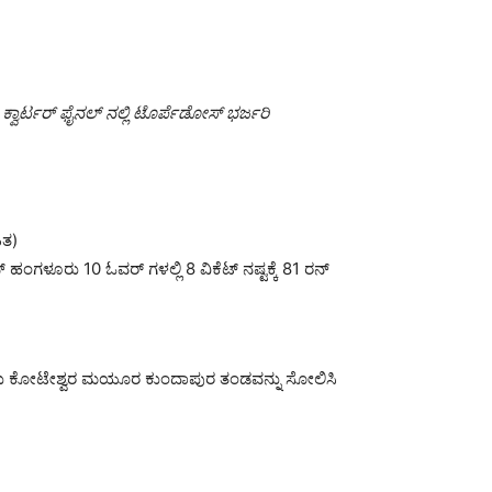
್ವಾರ್ಟರ್ ಫೈನಲ್ ನಲ್ಲಿ ಟೊರ್ಪೆಡೋಸ್ ಭರ್ಜರಿ
ಿತ)
 ಹಂಗಳೂರು 10 ಓವರ್ ಗಳಲ್ಲಿ 8 ವಿಕೆಟ್ ನಷ್ಟಕ್ಕೆ 81 ರನ್
ು,ಅಂಶು ಕೋಟೇಶ್ವರ ಮಯೂರ ಕುಂದಾಪುರ ತಂಡವನ್ನು ಸೋಲಿಸಿ