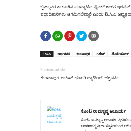
ಬ್ರಹ್ಮಾವರ ತಾಲೂಕಿನ ಪಂದ್ಯಾಟದ ಫೈನಲ್ ಕಾಳಗ ಇಲೆವೆನ್
ಪಧಾದಿಕಾರಿಗಳು ಆಗಮಿಸಲಿದ್ದಾರೆ ಎಂದು ಟಿ.ಸಿ.ಎ ಅಧ್ಯಕ್ಷರಾದ 
TAGS
ಅರ್ಧಶತಕ
ಕುಂದಾಪುರ
ಗಣೇಶ್
ಟೊರ್ಪೆಡೋಸ್
Previous article
ಕುಂದಾಪುರ-ಶಾಹಿದ್ ಭರ್ಜರಿ ಬ್ಯಾಟಿಂಗ್-ಚಕ್ರವರ್ತಿ
ಕೋಟ ರಾಮಕೃಷ್ಣ ಆಚಾರ್ಯ
ಕೋಟ ರಾಮಕೃಷ್ಣ ಆಚಾರ್ಯ ಪ್ರೀತಿಯಿಂದ ಕೆ
ಅಂಗಣದಲ್ಲಿ ಕ್ರೀಡಾ ಸ್ಫೂರ್ತಿಯಿಂದ 