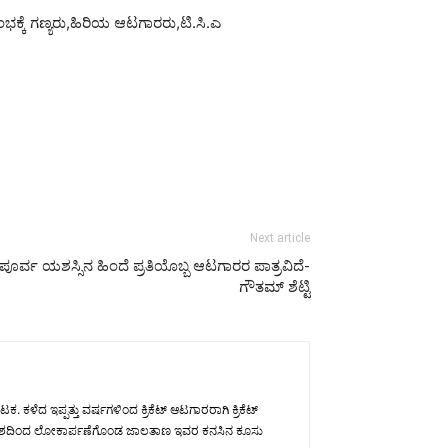
ಕ್ಕೆ ಗಣ್ಯರು,ಹಿರಿಯ ಆಟಗಾರರು,ಟಿ.ಸಿ.ಎ
Next article
ರ್ವ ಯಶಸ್ಸಿನ ಹಿಂದೆ ಪ್ರತಿಯೊಬ್ಬ ಆಟಗಾರರ ಪಾತ್ರವಿದೆ-
ಗೌತಮ್ ಶೆಟ್ಟಿ
ಕಳೆದ ಇಪ್ಪತ್ತು ವರ್ಷಗಳಿಂದ ಕ್ರಿಕೆಟ್ ಆಟಗಾರರಾಗಿ ಕ್ರಿಕೆಟ್
ವ ಉದ್ದೇಶದಿಂದ ಲೋಕಾರ್ಪಣೆಗೊಂಡ ಜಾಲತಾಣ ಇವರ ಕನಸಿನ ಕೂಸು