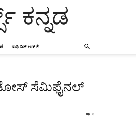
ಸ್ ಕನ್ನಡ
ಣೆ
ಕಾಫಿ ವಿತ್ ಅರ್ ಕೆ
ಡೋಸ್ ಸೆಮಿಫೈನಲ್
0