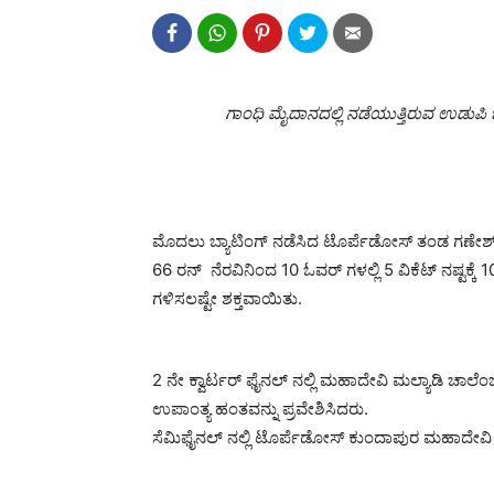
ಗಾಂಧಿ ಮೈದಾನದಲ್ಲಿ ನಡೆಯುತ್ತಿರುವ ಉಡುಪಿ ಜ
ಮೊದಲು ಬ್ಯಾಟಿಂಗ್ ನಡೆಸಿದ ಟೊರ್ಪೆಡೋಸ್ ತಂಡ ಗಣೇಶ್ ಬಿ
66 ರನ್ ನೆರವಿನಿಂದ 10 ಓವರ್ ಗಳಲ್ಲಿ 5 ವಿಕೆಟ್ ನಷ್ಟಕ್ಕ
ಗಳಿಸಲಷ್ಟೇ ಶಕ್ತವಾಯಿತು.
2 ನೇ ಕ್ವಾರ್ಟರ್ ಫೈನಲ್ ನಲ್ಲಿ ಮಹಾದೇವಿ ಮಲ್ಯಾಡಿ ಚಾ
ಉಪಾಂತ್ಯ ಹಂತವನ್ನು ಪ್ರವೇಶಿಸಿದರು.
ಸೆಮಿಫೈನಲ್ ನಲ್ಲಿ ಟೊರ್ಪೆಡೋಸ್ ಕುಂದಾಪುರ ಮಹಾದೇವಿ ಮ