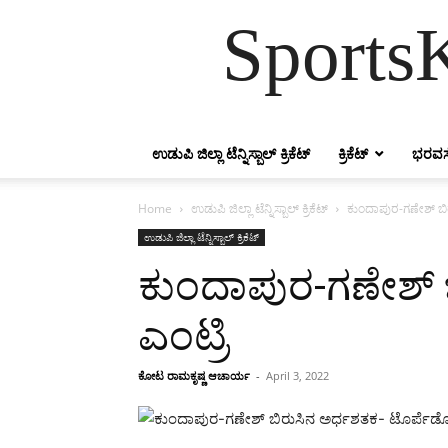
SportsK
ಉಡುಪಿ ಜಿಲ್ಲಾ ಟೆನ್ನಿಸ್ಬಾಲ್ ಕ್ರಿಕೆಟ್
ಕ್ರಿಕೆಟ್
ಭರವಸ
Home
ಉಡುಪಿ ಜಿಲ್ಲಾ ಟೆನ್ನಿಸ್ಬಾಲ್ ಕ್ರಿಕೆಟ್
ಕುಂದಾಪುರ-ಗಣೇಶ್ ಬಿ
ಉಡುಪಿ ಜಿಲ್ಲಾ ಟೆನ್ನಿಸ್ಬಾಲ್ ಕ್ರಿಕೆಟ್
ಕುಂದಾಪುರ-ಗಣೇಶ್ 
ಎಂಟ್ರಿ
ಕೋಟ ರಾಮಕೃಷ್ಣ ಆಚಾರ್ಯ
-
April 3, 2022