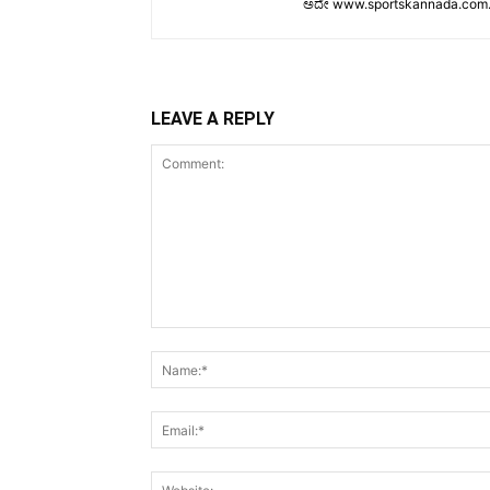
ಅದೇ www.sportskannada.com. ಉ
LEAVE A REPLY