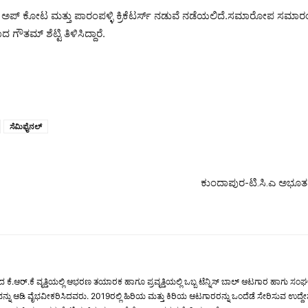
 ಅಪ್ ಕೋಟ ಮತ್ತು ಪಾರಂಪಳ್ಳಿ ಕ್ರಿಕೆಟರ್ಸ್ ನಡುವೆ ನಡೆಯಲಿದೆ.ಸಮಾರೋಪ ಸಮಾರಂಭ
ಗೌತಮ್ ಶೆಟ್ಟಿ ತಿಳಿಸಿದ್ದಾರೆ.
ಸೆಮಿಫೈನಲ್
ಕುಂದಾಪುರ-ಟಿ.ಸಿ.ಎ ಅಭೂತಪೂ
.ಆರ್.ಕೆ ವೃತ್ತಿಯಲ್ಲಿ ಆಭರಣ ತಯಾರಕ ಹಾಗೂ ಪ್ರವೃತ್ತಿಯಲ್ಲಿ ಒಬ್ಬ ಟೆನ್ನಿಸ್ ಬಾಲ್ ಆಟಗಾರ ಹಾಗು ಸಂಘಟಕ. 
ಆಟವನ್ನು ಆಡಿ ವೈಭವೀಕರಿಸಿದವರು. 2019ರಲ್ಲಿ ಹಿರಿಯ ಮತ್ತು ಕಿರಿಯ ಆಟಗಾರರನ್ನು ಒಂದೆಡೆ ಸೇರಿಸು