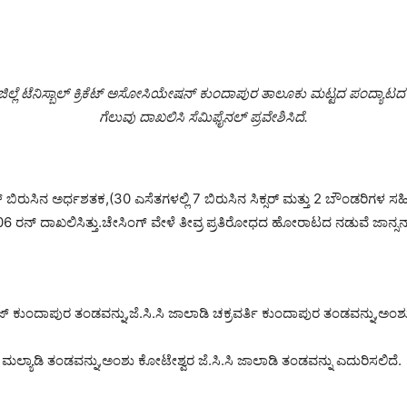
ಿಲ್ಲೆ ಟೆನಿಸ್ಬಾಲ್ ಕ್ರಿಕೆಟ್ ಅಸೋಸಿಯೇಷನ್ ಕುಂದಾಪುರ ತಾಲೂಕು ಮಟ್ಟದ ಪಂದ್ಯಾಟದ ಕ
ಗೆಲುವು ದಾಖಲಿಸಿ ಸೆಮಿಫೈನಲ್ ಪ್ರವೇಶಿಸಿದೆ.
ರುಸಿನ ಅರ್ಧಶತಕ,(30 ಎಸೆತಗಳಲ್ಲಿ 7 ಬಿರುಸಿನ ಸಿಕ್ಸರ್ ಮತ್ತು 2 ಬೌಂಡರಿಗಳ ಸಹ
ೆ 106 ರನ್ ದಾಖಲಿಸಿತ್ತು.ಚೇಸಿಂಗ್ ವೇಳೆ ತೀವ್ರ ಪ್ರತಿರೋಧದ ಹೋರಾಟದ ನಡುವೆ ಜಾನ್ಸನ್
ಲೆಂಜ್ ಕುಂದಾಪುರ ತಂಡವನ್ನು,ಜೆ.ಸಿ.ಸಿ ಜಾಲಾಡಿ ಚಕ್ರವರ್ತಿ ಕುಂದಾಪುರ ತಂಡವನ್ನ
ಲ್ಯಾಡಿ ತಂಡವನ್ನು,ಅಂಶು ಕೋಟೇಶ್ವರ ಜೆ.ಸಿ.ಸಿ ಜಾಲಾಡಿ ತಂಡವನ್ನು ಎದುರಿಸಲಿದೆ.