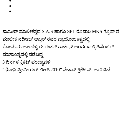
ಶಾಮೀರ್ ಮಾಲೀಕತ್ವದ S.A.S ಹಾಗೂ SPL ರೂವಾರಿ MKS ಗ್ರೂಪ್ ನ
ಮಾಲೀಕ ನದೀಮ್ ಅಖ್ತರ್ ರವರ ಪ್ರಾಯೋಜಕತ್ವದಲ್ಲಿ
ಸೋಮಯಾಜಲಹಳ್ಳಿಯ ಈಡನ್ ಗಾರ್ಡನ್ ಅಂಗಣದಲ್ಲಿ ಡಿಸೆಂಬರ್
ಮಾಸಾಂತ್ಯದಲ್ಲಿ ನಡೆದಿದ್ದ
3 ದಿನಗಳ ಕ್ರಿಕೆಟ್ ಪಂದ್ಯಾವಳಿ
“ಧೋನಿ ಪ್ರೀಮಿಯರ್ ಲೀಗ್-2019” ನೇತಾಜಿ ಕ್ರಿಕೆಟರ್ಸ್ ಜಯಿಸಿದೆ.