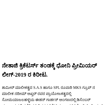
ನೇತಾಜಿ ಕ್ರಿಕೆಟರ್ಸ್ ತಂಡಕ್ಕೆ ಧೋನಿ ಪ್ರೀಮಿಯರ್
ಲೀಗ್-2019 ರ ಕಿರೀಟ.
ಶಾಮೀರ್ ಮಾಲೀಕತ್ವದ S.A.S ಹಾಗೂ SPL ರೂವಾರಿ MKS ಗ್ರೂಪ್ ನ
ಮಾಲೀಕ ನದೀಮ್ ಅಖ್ತರ್ ರವರ ಪ್ರಾಯೋಜಕತ್ವದಲ್ಲಿ
ಸೋಮಯಾಜಲಹಳ್ಳಿಯ ಈಡನ್ ಗಾರ್ಡನ್ ಅಂಗಣದಲ್ಲಿ ಡಿಸೆಂಬರ್