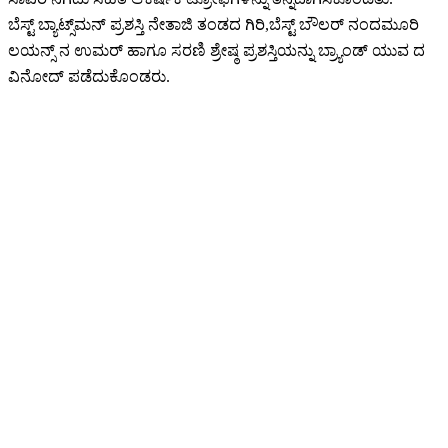
ಬೆಸ್ಟ್ ಬ್ಯಾಟ್ಸ್‌ಮನ್ ಪ್ರಶಸ್ತಿ ನೇತಾಜಿ ತಂಡದ ಗಿರಿ,ಬೆಸ್ಟ್ ಬೌಲರ್ ನಂದಮೂರಿ
ಲಯನ್ಸ್ ನ ಉಮರ್ ಹಾಗೂ ಸರಣಿ ಶ್ರೇಷ್ಠ ಪ್ರಶಸ್ತಿಯನ್ನು ಬ್ರ್ಯಾಂಡ್ ಯುವ ದ
ವಿನೋದ್ ಪಡೆದುಕೊಂಡರು.