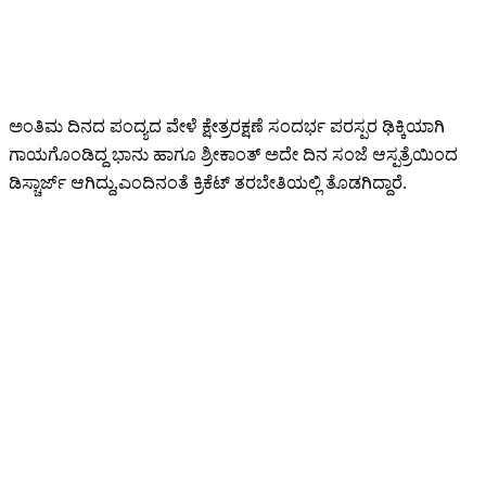
ಅಂತಿಮ ದಿನದ ಪಂದ್ಯದ ವೇಳೆ ಕ್ಷೇತ್ರರಕ್ಷಣೆ ಸಂದರ್ಭ ಪರಸ್ಪರ ಢಿಕ್ಕಿಯಾಗಿ
ಗಾಯಗೊಂಡಿದ್ದ ಭಾನು ಹಾಗೂ ಶ್ರೀಕಾಂತ್ ಅದೇ ದಿನ ಸಂಜೆ ಆಸ್ಪತ್ರೆಯಿಂದ
ಡಿಸ್ಚಾರ್ಜ್ ಆಗಿದ್ದು,ಎಂದಿನಂತೆ ಕ್ರಿಕೆಟ್ ತರಬೇತಿಯಲ್ಲಿ ತೊಡಗಿದ್ದಾರೆ.