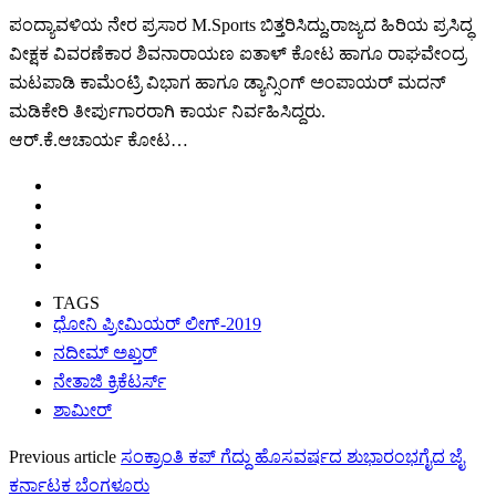
ಪಂದ್ಯಾವಳಿಯ ನೇರ ಪ್ರಸಾರ M.Sports ಬಿತ್ತರಿಸಿದ್ದು,ರಾಜ್ಯದ ಹಿರಿಯ ಪ್ರಸಿದ್ಧ
ವೀಕ್ಷಕ ವಿವರಣೆಕಾರ ಶಿವನಾರಾಯಣ ಐತಾಳ್ ಕೋಟ ಹಾಗೂ ರಾಘವೇಂದ್ರ
ಮಟಪಾಡಿ ಕಾಮೆಂಟ್ರಿ ವಿಭಾಗ ಹಾಗೂ ಡ್ಯಾನ್ಸಿಂಗ್ ಅಂಪಾಯರ್ ಮದನ್
ಮಡಿಕೇರಿ ತೀರ್ಪುಗಾರರಾಗಿ ಕಾರ್ಯ ನಿರ್ವಹಿಸಿದ್ದರು.
ಆರ್‌.ಕೆ.ಆಚಾರ್ಯ ಕೋಟ…
TAGS
ಧೋನಿ ಪ್ರೀಮಿಯರ್ ಲೀಗ್-2019
ನದೀಮ್ ಅಖ್ತರ್
ನೇತಾಜಿ ಕ್ರಿಕೆಟರ್ಸ್
ಶಾಮೀರ್
Previous article
ಸಂಕ್ರಾಂತಿ ಕಪ್ ಗೆದ್ದು ಹೊಸವರ್ಷದ ಶುಭಾರಂಭಗೈದ ಜೈ
ಕರ್ನಾಟಕ ಬೆಂಗಳೂರು