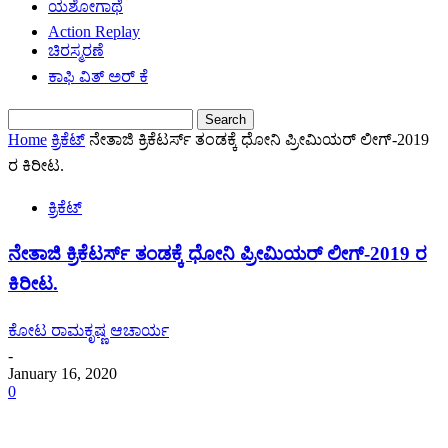
ಯಶೋಗಾಥೆ
Action Replay
ಚಿರಸ್ಮರಣೆ
ಕಾಫಿ ವಿತ್ ಅರ್ ಕೆ
Home
ಕ್ರಿಕೆಟ್
ನೇತಾಜಿ ಕ್ರಿಕೆಟರ್ಸ್ ತಂಡಕ್ಕೆ ಧೋನಿ ಪ್ರೀಮಿಯರ್ ಲೀಗ್-2019
ರ ಕಿರೀಟ.
ಕ್ರಿಕೆಟ್
ನೇತಾಜಿ ಕ್ರಿಕೆಟರ್ಸ್ ತಂಡಕ್ಕೆ ಧೋನಿ ಪ್ರೀಮಿಯರ್ ಲೀಗ್-2019 ರ
ಕಿರೀಟ.
ಕೋಟ ರಾಮಕೃಷ್ಣ ಆಚಾರ್ಯ
-
January 16, 2020
0