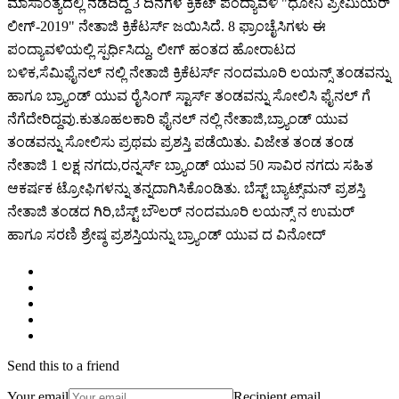
ಮಾಸಾಂತ್ಯದಲ್ಲಿ ನಡೆದಿದ್ದ 3 ದಿನಗಳ ಕ್ರಿಕೆಟ್ ಪಂದ್ಯಾವಳಿ "ಧೋನಿ ಪ್ರೀಮಿಯರ್
ಲೀಗ್-2019" ನೇತಾಜಿ ಕ್ರಿಕೆಟರ್ಸ್ ಜಯಿಸಿದೆ. 8 ಫ್ರಾಂಚೈಸಿಗಳು ಈ
ಪಂದ್ಯಾವಳಿಯಲ್ಲಿ ಸ್ಪರ್ಧಿಸಿದ್ದು, ಲೀಗ್ ಹಂತದ ಹೋರಾಟದ
ಬಳಿಕ,ಸೆಮಿಫೈನಲ್ ನಲ್ಲಿ ನೇತಾಜಿ ಕ್ರಿಕೆಟರ್ಸ್ ನಂದಮೂರಿ ಲಯನ್ಸ್ ತಂಡವನ್ನು
ಹಾಗೂ ಬ್ರ್ಯಾಂಡ್ ಯುವ ರೈಸಿಂಗ್ ಸ್ಟಾರ್ಸ್ ತಂಡವನ್ನು ಸೋಲಿಸಿ ಫೈನಲ್ ಗೆ
ನೆಗೆದೇರಿದ್ದವು.ಕುತೂಹಲಕಾರಿ ಫೈನಲ್ ನಲ್ಲಿ ನೇತಾಜಿ,ಬ್ರ್ಯಾಂಡ್ ಯುವ
ತಂಡವನ್ನು ಸೋಲಿಸು ಪ್ರಥಮ‌ ಪ್ರಶಸ್ತಿ ಪಡೆಯಿತು. ವಿಜೇತ ತಂಡ ತಂಡ
ನೇತಾಜಿ 1 ಲಕ್ಷ ನಗದು,ರನ್ನರ್ಸ್ ಬ್ರ್ಯಾಂಡ್ ಯುವ 50 ಸಾವಿರ ನಗದು ಸಹಿತ
ಆಕರ್ಷಕ ಟ್ರೋಫಿಗಳನ್ನು ತನ್ನದಾಗಿಸಿಕೊಂಡಿತು. ಬೆಸ್ಟ್ ಬ್ಯಾಟ್ಸ್‌ಮನ್ ಪ್ರಶಸ್ತಿ
ನೇತಾಜಿ ತಂಡದ ಗಿರಿ,ಬೆಸ್ಟ್ ಬೌಲರ್ ನಂದಮೂರಿ ಲಯನ್ಸ್ ನ ಉಮರ್
ಹಾಗೂ ಸರಣಿ ಶ್ರೇಷ್ಠ ಪ್ರಶಸ್ತಿಯನ್ನು ಬ್ರ್ಯಾಂಡ್ ಯುವ ದ ವಿನೋದ್
Send this to a friend
Your email
Recipient email