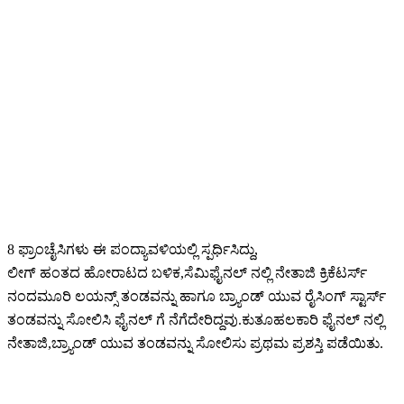
8 ಫ್ರಾಂಚೈಸಿಗಳು ಈ ಪಂದ್ಯಾವಳಿಯಲ್ಲಿ ಸ್ಪರ್ಧಿಸಿದ್ದು,
ಲೀಗ್ ಹಂತದ ಹೋರಾಟದ ಬಳಿಕ,ಸೆಮಿಫೈನಲ್ ನಲ್ಲಿ ನೇತಾಜಿ ಕ್ರಿಕೆಟರ್ಸ್
ನಂದಮೂರಿ ಲಯನ್ಸ್ ತಂಡವನ್ನು ಹಾಗೂ ಬ್ರ್ಯಾಂಡ್ ಯುವ ರೈಸಿಂಗ್ ಸ್ಟಾರ್ಸ್
ತಂಡವನ್ನು ಸೋಲಿಸಿ ಫೈನಲ್ ಗೆ ನೆಗೆದೇರಿದ್ದವು.ಕುತೂಹಲಕಾರಿ ಫೈನಲ್ ನಲ್ಲಿ
ನೇತಾಜಿ,ಬ್ರ್ಯಾಂಡ್ ಯುವ ತಂಡವನ್ನು ಸೋಲಿಸು ಪ್ರಥಮ‌ ಪ್ರಶಸ್ತಿ ಪಡೆಯಿತು.