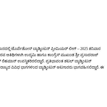
ಾನದಲ್ಲಿ ಟೊರ್ಪೆಡೋಸ್ ಬ್ಯಾಡ್ಮಿಂಟನ್ ಪ್ರೀಮಿಯರ್ ಲೀಗ್ – 2025 ಶನಿವಾರ
 ಗೌರವ ಅತಿಥಿಗಳಾಗಿ ಉದ್ಯಮಿ ಹಾಗೂ ಕಾಂಗ್ರೆಸ್ ಮುಖಂಡ ಶ್ರೀ ಪ್ರಸಾದರಾಜ್
ರೆಹಮಾನ್ ಉಪಸ್ಥಿತರಿರಲಿದ್ದಾರೆ. ಪ್ರತಿಭಾವಂತ ಶಟಲ್ ಬ್ಯಾಡ್ಮಿಂಟನ್
ಜ್ಯದ ವಿವಿಧ ಭಾಗಗಳಿಂದ ಬ್ಯಾಡ್ಮಿಂಟನ್ ಆಟಗಾರರು ಭಾಗವಹಿಸಲಿದ್ದಾರೆ. ಈ