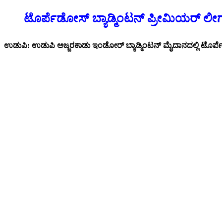
ಟೊರ್ಪೆಡೋಸ್ ಬ್ಯಾಡ್ಮಿಂಟನ್ ಪ್ರೀಮಿಯರ್ ಲೀಗ್ 
ಉಡುಪಿ: ಉಡುಪಿ ಅಜ್ಜರಕಾಡು ಇಂಡೋರ್ ಬ್ಯಾಡ್ಮಿಂಟನ್ ಮೈದಾನದಲ್ಲಿ ಟೊರ್ಪೆಡೋಸ