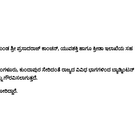
ಖಂಡ ಶ್ರೀ ಪ್ರಸಾದರಾಜ್ ಕಾಂಚನ್,
ಯುವಶಕ್ತಿ ಹಾಗೂ ಕ್ರೀಡಾ ಇಲಾಖೆಯ ಸಹ
ಗಳೂರು, ಕುಂದಾಪುರ ಸೇರಿದಂತೆ ರಾಜ್ಯದ ವಿವಿಧ ಭಾಗಗಳಿಂದ ಬ್ಯಾಡ್ಮಿಂಟನ್
ು ಗೌರವಿಸಲಾಗುತ್ತದೆ.
ರಿದ್ದಾರೆ.