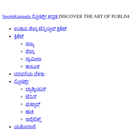
SportsKannada ಸ್ಪೋರ್ಟ್ಸ್ ಕನ್ನಡ
DISCOVER THE ART OF PUBLIS
ಉಡುಪಿ ಜಿಲ್ಲಾ ಟೆನ್ನಿಸ್ಬಾಲ್ ಕ್ರಿಕೆಟ್
ಕ್ರಿಕೆಟ್
ರಾಜ್ಯ
ಜಿಲ್ಲಾ
ಗ್ರಾಮೀಣ
ತಾಲೂಕ
ಭರವಸೆಯ ಬೆಳಕು
ಸ್ಪೋರ್ಟ್ಸ್
ಬ್ಯಾಡ್ಮಿಂಟನ್
ಟೆನಿಸ್
ಫುಟ್ಬಾಲ್
ಹಾಕಿ
ಅಥ್ಲೆಟಿಕ್ಸ್
ಯಶೋಗಾಥೆ