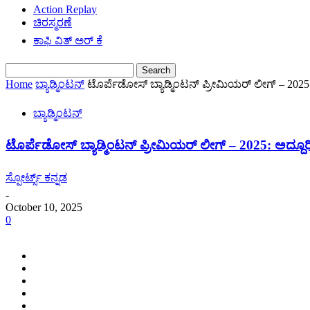
Action Replay
ಚಿರಸ್ಮರಣೆ
ಕಾಫಿ ವಿತ್ ಅರ್ ಕೆ
Home
ಬ್ಯಾಡ್ಮಿಂಟನ್
ಟೊರ್ಪೆಡೋಸ್ ಬ್ಯಾಡ್ಮಿಂಟನ್ ಪ್ರೀಮಿಯರ್ ಲೀಗ್ – 2025: 
ಬ್ಯಾಡ್ಮಿಂಟನ್
ಟೊರ್ಪೆಡೋಸ್ ಬ್ಯಾಡ್ಮಿಂಟನ್ ಪ್ರೀಮಿಯರ್ ಲೀಗ್ – 2025: ಅದ್ದೂರಿ
ಸ್ಪೋರ್ಟ್ಸ್ ಕನ್ನಡ
-
October 10, 2025
0