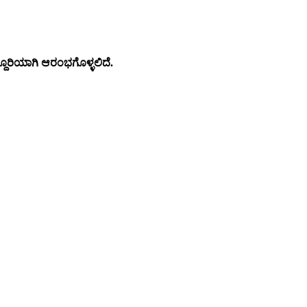
್ದೂರಿಯಾಗಿ ಆರಂಭಗೊಳ್ಳಲಿದೆ.