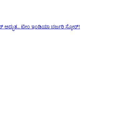
ನ್ ಅದ್ಭುತ.. ಟೀಂ ಇಂಡಿಯಾ ಭರ್ಜರಿ ಸ್ಕೋರ್!