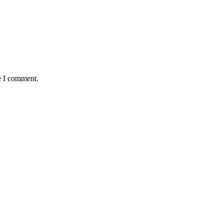
e I comment.