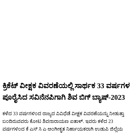
ಕ್ರಿಕೆಟ್ ವೀಕ್ಷಕ ವಿವರಣೆಯಲ್ಲಿ ಸಾರ್ಥಕ 33 ವರ್ಷಗಳ
ಪೂರೈಸಿದ ಸವಿನೆನಪಿಗಾಗಿ ಶಿವ ಬಿಗ್ ಬ್ಯಾಷ್-2023
ಕಳೆದ 33 ವರ್ಷಗಳಿಂದ ರಾಜ್ಯದ ವಿವಿಧೆಡೆ ವೀಕ್ಷಕ ವಿವರಣೆಯನ್ನು ನೀಡುತ್ತಾ
ಬಂದಿರುವವರು ಕೋಟ ಶಿವನಾರಾಯಣ ಐತಾಳ್. ಇವರು ಕಳೆದ 23
ವರ್ಷಗಳಿಂದ ಕೆ ಎಸ್ ಸಿ ಎ ಅಂಗೀಕೃತ ನಿರ್ಣಾಯಕರಾಗಿ ಉಡುಪಿ ಜಿಲ್ಲೆಯ