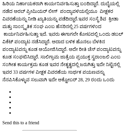
ಹಿರಿಯ ನಿರ್ಣಾಯಕರಾಗಿ ಕಾರ್ಯನಿರ್ವಹಿಸುತ್ತಾ ಬಂದಿದ್ದಾರೆ. ದುಬೈಯಲ್ಲಿ
ನಡೆದ ಅರಬ್ ಪ್ರೀಮಿಯರ್ ಲೀಗ್ ಪಂದ್ಯಾವಳಿಯಲ್ಲಿಯೂ ವೀಕ್ಷಕರ
ವಿವರಣೆಯನ್ನು ನೀಡಿ ಖ್ಯಾತಿಯನ್ನು ಪಡೆದಿದ್ದಾರೆ.ಇವರ ಸಂಸ್ಥೆ ಶಿವ ಕ್ರೀಡಾ
ಮತ್ತು ಸಾಂಸ್ಕೃತಿಕ ಸಂಘ ಎಂಬ ಹೆಸರಿನಲ್ಲಿ 25 ವರ್ಷಗಳಿಂದ
ಕಾರ್ಯನಿರ್ವಹಿಸುತ್ತಾ ಇದೆ. ಇವರು ಈಗಾಗಲೇ ಕೋಟದಲ್ಲಿ ಒಂದು ಡಬಲ್
ವಿಕೆಟ್ ಪಂದ್ಯಾಟ ನಡೆಸಿದ್ದಾರೆ. ಅದಾದ ಬಳಿಕ ಹೊನಲು ಬೆಳಕಿನ
ಪಂದ್ಯಾಟವನ್ನು ಕೂಡ ಆಯೋಜಿಸಿದ್ದಾರೆ. ಅದೇ ರೀತಿ ಚೆಸ್ ಪಂದ್ಯಾಟವನ್ನು
ಕೂಡ ಸಂಘಟಿಸಿದ್ದಾರೆ. ಸಾಲಿಗ್ರಾಮ ಜಾತ್ರೆಯ ಪ್ರಯುಕ್ತ ಸ್ವರಾಂಜಲಿ ಎಂಬ
ಸಂಗೀತ ಕಾರ್ಯಕ್ರಮ ಕೂಡ ಇವರ ನೇತೃತ್ವದಲ್ಲಿ ಜರುಗಿತ್ತು ಇದೇ ನಿಟ್ಟಿನಲ್ಲಿ
ಇವರ 33 ವರ್ಷಗಳ ವೀಕ್ಷಕ ವಿವರಣೆಯ ಸಾರ್ಥಕ ಪಯಣವನ್ನು
ನೆನಪಿಸಿಕೊಳ್ಳುವ ಸಲುವಾಗಿ ಇದೇ ಅಕ್ಟೋಬರ್ 28, 29 ರಂದು ಒಂದು
Send this to a friend