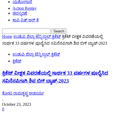
ಯಶೋಗಾಥೆ
Action Replay
ಚಿರಸ್ಮರಣೆ
ಕಾಫಿ ವಿತ್ ಅರ್ ಕೆ
Home
ಉಡುಪಿ ಜಿಲ್ಲಾ ಟೆನ್ನಿಸ್ಬಾಲ್ ಕ್ರಿಕೆಟ್
ಕ್ರಿಕೆಟ್ ವೀಕ್ಷಕ ವಿವರಣೆಯಲ್ಲಿ
ಸಾರ್ಥಕ 33 ವರ್ಷಗಳ ಪೂರೈಸಿದ ಸವಿನೆನಪಿಗಾಗಿ ಶಿವ ಬಿಗ್ ಬ್ಯಾಷ್-2023
ಉಡುಪಿ ಜಿಲ್ಲಾ ಟೆನ್ನಿಸ್ಬಾಲ್ ಕ್ರಿಕೆಟ್
ಕ್ರಿಕೆಟ್
ಕ್ರಿಕೆಟ್ ವೀಕ್ಷಕ ವಿವರಣೆಯಲ್ಲಿ ಸಾರ್ಥಕ 33 ವರ್ಷಗಳ ಪೂರೈಸಿದ
ಸವಿನೆನಪಿಗಾಗಿ ಶಿವ ಬಿಗ್ ಬ್ಯಾಷ್-2023
ಕೋಟ ರಾಮಕೃಷ್ಣ ಆಚಾರ್ಯ
-
October 23, 2023
0