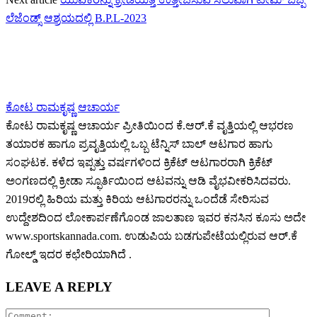
ಲೆಜೆಂಡ್ಸ್ ಆಶ್ರಯದಲ್ಲಿ B.P.L-2023
ಕೋಟ ರಾಮಕೃಷ್ಣ ಆಚಾರ್ಯ
ಕೋಟ ರಾಮಕೃಷ್ಣ ಆಚಾರ್ಯ ಪ್ರೀತಿಯಿಂದ ಕೆ.ಆರ್.ಕೆ ವೃತ್ತಿಯಲ್ಲಿ ಆಭರಣ
ತಯಾರಕ ಹಾಗೂ ಪ್ರವೃತ್ತಿಯಲ್ಲಿ ಒಬ್ಬ ಟೆನ್ನಿಸ್ ಬಾಲ್ ಆಟಗಾರ ಹಾಗು
ಸಂಘಟಕ. ಕಳೆದ ಇಪ್ಪತ್ತು ವರ್ಷಗಳಿಂದ ಕ್ರಿಕೆಟ್ ಆಟಗಾರರಾಗಿ ಕ್ರಿಕೆಟ್
ಅಂಗಣದಲ್ಲಿ ಕ್ರೀಡಾ ಸ್ಫೂರ್ತಿಯಿಂದ ಆಟವನ್ನು ಆಡಿ ವೈಭವೀಕರಿಸಿದವರು.
2019ರಲ್ಲಿ ಹಿರಿಯ ಮತ್ತು ಕಿರಿಯ ಆಟಗಾರರನ್ನು ಒಂದೆಡೆ ಸೇರಿಸುವ
ಉದ್ದೇಶದಿಂದ ಲೋಕಾರ್ಪಣೆಗೊಂಡ ಜಾಲತಾಣ ಇವರ ಕನಸಿನ ಕೂಸು ಅದೇ
www.sportskannada.com. ಉಡುಪಿಯ ಬಡಗುಪೇಟೆಯಲ್ಲಿರುವ ಆರ್.ಕೆ
ಗೋಲ್ಡ್ ಇದರ ಕಛೇರಿಯಾಗಿದೆ .
LEAVE A REPLY