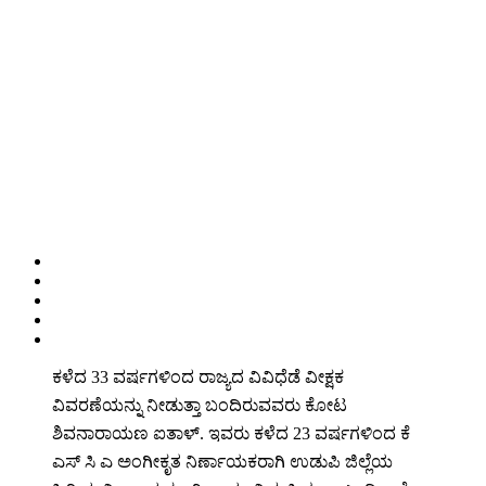
ಕಳೆದ 33 ವರ್ಷಗಳಿಂದ ರಾಜ್ಯದ ವಿವಿಧೆಡೆ ವೀಕ್ಷಕ
ವಿವರಣೆಯನ್ನು ನೀಡುತ್ತಾ ಬಂದಿರುವವರು ಕೋಟ
ಶಿವನಾರಾಯಣ ಐತಾಳ್. ಇವರು ಕಳೆದ 23 ವರ್ಷಗಳಿಂದ ಕೆ
ಎಸ್ ಸಿ ಎ ಅಂಗೀಕೃತ ನಿರ್ಣಾಯಕರಾಗಿ ಉಡುಪಿ ಜಿಲ್ಲೆಯ