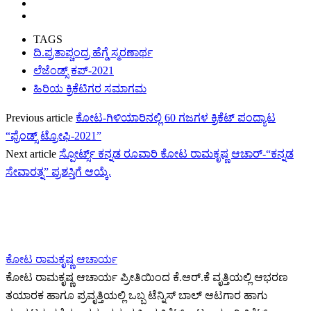
TAGS
ದಿ‌.ಪ್ರತಾಪ್ಚಂದ್ರ ಹೆಗ್ಡೆ ಸ್ಮರಣಾರ್ಥ
ಲೆಜೆಂಡ್ಸ್ ಕಪ್-2021
ಹಿರಿಯ ಕ್ರಿಕೆಟಿಗರ ಸಮಾಗಮ
Previous article
ಕೋಟ-ಗಿಳಿಯಾರಿನಲ್ಲಿ 60 ಗಜಗಳ ಕ್ರಿಕೆಟ್ ಪಂದ್ಯಾಟ
“ಫ್ರೆಂಡ್ಸ್ ಟ್ರೋಫಿ-2021”
Next article
ಸ್ಪೋರ್ಟ್ಸ್ ಕನ್ನಡ ರೂವಾರಿ ಕೋಟ ರಾಮಕೃಷ್ಣ ಆಚಾರ್-“ಕನ್ನಡ
ಸೇವಾರತ್ನ” ಪ್ರಶಸ್ತಿಗೆ ಆಯ್ಕೆ.
ಕೋಟ ರಾಮಕೃಷ್ಣ ಆಚಾರ್ಯ
ಕೋಟ ರಾಮಕೃಷ್ಣ ಆಚಾರ್ಯ ಪ್ರೀತಿಯಿಂದ ಕೆ.ಆರ್.ಕೆ ವೃತ್ತಿಯಲ್ಲಿ ಆಭರಣ
ತಯಾರಕ ಹಾಗೂ ಪ್ರವೃತ್ತಿಯಲ್ಲಿ ಒಬ್ಬ ಟೆನ್ನಿಸ್ ಬಾಲ್ ಆಟಗಾರ ಹಾಗು