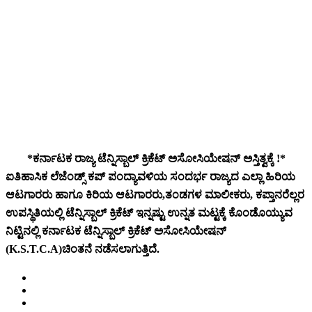
*ಕರ್ನಾಟಕ ರಾಜ್ಯ ಟೆನ್ನಿಸ್ಬಾಲ್ ಕ್ರಿಕೆಟ್ ಅಸೋಸಿಯೇಷನ್ ಅಸ್ತಿತ್ವಕ್ಕೆ !*
ಐತಿಹಾಸಿಕ ಲೆಜೆಂಡ್ಸ್ ಕಪ್ ಪಂದ್ಯಾವಳಿಯ ಸಂದರ್ಭ ರಾಜ್ಯದ ಎಲ್ಲಾ ಹಿರಿಯ
ಆಟಗಾರರು ಹಾಗೂ ಕಿರಿಯ ಆಟಗಾರರು,ತಂಡಗಳ ಮಾಲೀಕರು, ಕಪ್ತಾನರೆಲ್ಲರ
ಉಪಸ್ಥಿತಿಯಲ್ಲಿ ಟೆನ್ನಿಸ್ಬಾಲ್ ಕ್ರಿಕೆಟ್ ಇನ್ನಷ್ಟು ಉನ್ನತ ಮಟ್ಟಕ್ಕೆ ಕೊಂಡೊಯ್ಯುವ
ನಿಟ್ಟಿನಲ್ಲಿ ಕರ್ನಾಟಕ ಟೆನ್ನಿಸ್ಬಾಲ್ ಕ್ರಿಕೆಟ್ ಅಸೋಸಿಯೇಷನ್
(K.S.T.C.A)ಚಿಂತನೆ ನಡೆಸಲಾಗುತ್ತಿದೆ.