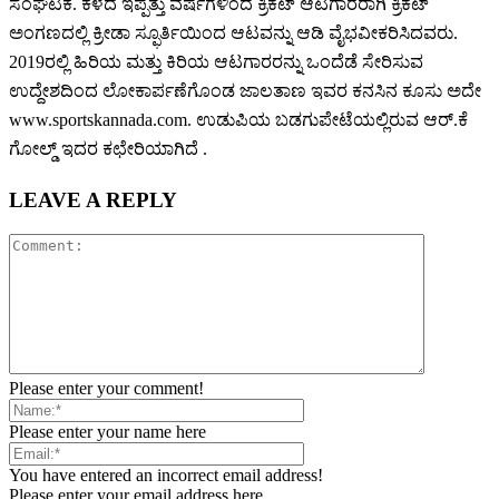
ಸಂಘಟಕ. ಕಳೆದ ಇಪ್ಪತ್ತು ವರ್ಷಗಳಿಂದ ಕ್ರಿಕೆಟ್ ಆಟಗಾರರಾಗಿ ಕ್ರಿಕೆಟ್
ಅಂಗಣದಲ್ಲಿ ಕ್ರೀಡಾ ಸ್ಫೂರ್ತಿಯಿಂದ ಆಟವನ್ನು ಆಡಿ ವೈಭವೀಕರಿಸಿದವರು.
2019ರಲ್ಲಿ ಹಿರಿಯ ಮತ್ತು ಕಿರಿಯ ಆಟಗಾರರನ್ನು ಒಂದೆಡೆ ಸೇರಿಸುವ
ಉದ್ದೇಶದಿಂದ ಲೋಕಾರ್ಪಣೆಗೊಂಡ ಜಾಲತಾಣ ಇವರ ಕನಸಿನ ಕೂಸು ಅದೇ
www.sportskannada.com. ಉಡುಪಿಯ ಬಡಗುಪೇಟೆಯಲ್ಲಿರುವ ಆರ್.ಕೆ
ಗೋಲ್ಡ್ ಇದರ ಕಛೇರಿಯಾಗಿದೆ .
LEAVE A REPLY
Please enter your comment!
Please enter your name here
You have entered an incorrect email address!
Please enter your email address here