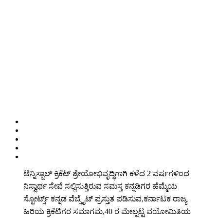
ಟೆನ್ನಿಸ್ಬಾಲ್ ಕ್ರಿಕೆಟ್ ಶ್ರೇಯೋಭಿವೃದ್ಧಿಗಾಗಿ ಕಳೆದ 2 ವರ್ಷಗಳಿಂದ
ನಿಸ್ವಾರ್ಥ ಸೇವೆ ಸಲ್ಲಿಸುತ್ತಿರುವ ಸಮಸ್ತ ಕನ್ನಡಿಗರ ಹೆಮ್ಮೆಯ
ಸ್ಪೋರ್ಟ್ಸ್ ಕನ್ನಡ ವೆಬ್ಸೈಟ್ ಪ್ರಸ್ತುತ ಪಡಿಸುವ,ಕರ್ನಾಟಕ ರಾಜ್ಯ
ಹಿರಿಯ ಕ್ರಿಕೆಟಿಗರ ಸಮಾಗಮ,40 ರ ಮೇಲ್ಪಟ್ಟ ವಯೋಮಿತಿಯ