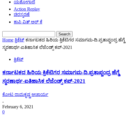
ಯಶೋಗಾಥೆ
Action Replay
ಚಿರಸ್ಮರಣೆ
ಕಾಫಿ ವಿತ್ ಅರ್ ಕೆ
Home
ಕ್ರಿಕೆಟ್
ಕರ್ನಾಟಕದ ಹಿರಿಯ ಕ್ರಿಕೆಟಿಗರ ಸಮಾಗಮ-ದಿ‌.ಪ್ರತಾಪ್ಚಂದ್ರ ಹೆಗ್ಡೆ
ಸ್ಮರಣಾರ್ಥ-ಐತಿಹಾಸಿಕ ಲೆಜೆಂಡ್ಸ್ ಕಪ್-2021
ಕ್ರಿಕೆಟ್
ಕರ್ನಾಟಕದ ಹಿರಿಯ ಕ್ರಿಕೆಟಿಗರ ಸಮಾಗಮ-ದಿ‌.ಪ್ರತಾಪ್ಚಂದ್ರ ಹೆಗ್ಡೆ
ಸ್ಮರಣಾರ್ಥ-ಐತಿಹಾಸಿಕ ಲೆಜೆಂಡ್ಸ್ ಕಪ್-2021
ಕೋಟ ರಾಮಕೃಷ್ಣ ಆಚಾರ್ಯ
-
February 6, 2021
0