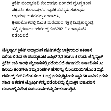
ಕ್ರಿಕೆಟ್ ಪಂದ್ಯಾಕೂಟ ಕುಂದಾಪುರ ಪರಿಸರದ ಪ್ರಸಿದ್ಧ ತಂಡ
ಚಕ್ರವರ್ತಿ ಕುಂದಾಪುರದ ಸ್ಥಾಪಕ ಸದಸ್ಯರು,ಸಹಸ್ರಾರು
ಅಭಿಮಾನಿ ಬಳಗವನ್ನು ಸಂಪಾದಿಸಿ,
ಕ್ರೀಡಾಲೋಕದಲ್ಲಿ ಮಿಂಚಿ ಮರೆಯಾದ ನಕ್ಷತ್ರ ದಿ.ಪ್ರತಾಪ್ಚಂದ್ರ
ಹೆಗ್ಡೆ ಸ್ಮರಣಾರ್ಥ “ಲೆಜೆಂಡ್ಸ್ ಕಪ್-2021” ಪಂದ್ಯಾಕೂಟ
ನಡೆಯಲಿದೆ.
ಟೆನ್ನಿಸ್ಬಾಲ್ ಕ್ರಿಕೆಟ್ ಅಧ್ಯಾಯದ ಪುಟಗಳಲ್ಲೇ ಅಚ್ಚಳಿಯದ ಇತಿಹಾಸ
ಬರೆಯಲಿರುವ ಈ ಪಂದ್ಯಾಕೂಟ ಏಪ್ರಿಲ್ 2,3 ಹಾಗೂ 4 ರಂದು ಟೆನ್ನಿಸ್ಬಾಲ್
ಕ್ರಿಕೆಟ್ ಕಾಶಿ ಗಾಂಧಿ ಮೈದಾನದಲ್ಲಿ ನಡೆಯಲಿದೆ.ಈಗಾಗಲೇ ಕರ್ನಾಟಕದ 32
ಹಿರಿಯ ತಂಡಗಳು ತಮ್ಮ ತಂಡಗಳ ಹೆಸರನ್ನು ನೋಂದಾಯಿಸಿಕೊಂಡಿದ್ದಾರೆ.
ಲೆಜೆಂಡ್ಸ್ ಕಪ್ ವಿಜೇತ ತಂಡ 1 ಲಕ್ಷ ನಗದು,ದ್ವಿತೀಯ ಸ್ಥಾನಿ 50 ಸಾವಿರ ನಗದು
ಸಹಿತ ಆಕರ್ಷಕ ಟ್ರೋಫಿಗಳನ್ನು ಪಡೆಯಲಿದ್ದು,ವೈಯಕ್ತಿಕ ಬಹುಮಾನ
ರೂಪದಲ್ಲಿ ವಿಶೇಷ ಬಹುಮಾನಗಳನ್ನು ನೀಡಲಾಗುತ್ತಿದೆ.