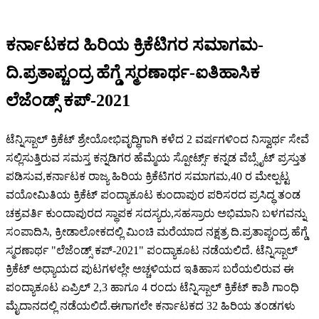
ಕರ್ನಾಟಕದ ಹಿರಿಯ ಕ್ರಿಕೆಟಿಗರ ಸಮಾಗಮ-
ದಿ‌.ಪ್ರತಾಪ್ಚಂದ್ರ ಹೆಗ್ಡೆ ಸ್ಮರಣಾರ್ಥ-ಐತಿಹಾಸಿಕ
ಲೆಜೆಂಡ್ಸ್ ಕಪ್-2021
ಟೆನ್ನಿಸ್ಬಾಲ್ ಕ್ರಿಕೆಟ್ ಶ್ರೇಯೋಭಿವೃದ್ಧಿಗಾಗಿ ಕಳೆದ 2 ವರ್ಷಗಳಿಂದ ನಿಸ್ವಾರ್ಥ ಸೇವೆ
ಸಲ್ಲಿಸುತ್ತಿರುವ ಸಮಸ್ತ ಕನ್ನಡಿಗರ ಹೆಮ್ಮೆಯ ಸ್ಪೋರ್ಟ್ಸ್ ಕನ್ನಡ ವೆಬ್ಸೈಟ್ ಪ್ರಸ್ತುತ
ಪಡಿಸುವ,ಕರ್ನಾಟಕ ರಾಜ್ಯ ಹಿರಿಯ ಕ್ರಿಕೆಟಿಗರ ಸಮಾಗಮ,40 ರ ಮೇಲ್ಪಟ್ಟ
ವಯೋಮಿತಿಯ ಕ್ರಿಕೆಟ್ ಪಂದ್ಯಾಕೂಟ ಕುಂದಾಪುರ ಪರಿಸರದ ಪ್ರಸಿದ್ಧ ತಂಡ
ಚಕ್ರವರ್ತಿ ಕುಂದಾಪುರದ ಸ್ಥಾಪಕ ಸದಸ್ಯರು,ಸಹಸ್ರಾರು ಅಭಿಮಾನಿ ಬಳಗವನ್ನು
ಸಂಪಾದಿಸಿ, ಕ್ರೀಡಾಲೋಕದಲ್ಲಿ ಮಿಂಚಿ ಮರೆಯಾದ ನಕ್ಷತ್ರ ದಿ.ಪ್ರತಾಪ್ಚಂದ್ರ ಹೆಗ್ಡೆ
ಸ್ಮರಣಾರ್ಥ "ಲೆಜೆಂಡ್ಸ್ ಕಪ್-2021" ಪಂದ್ಯಾಕೂಟ ನಡೆಯಲಿದೆ. ಟೆನ್ನಿಸ್ಬಾಲ್
ಕ್ರಿಕೆಟ್ ಅಧ್ಯಾಯದ ಪುಟಗಳಲ್ಲೇ ಅಚ್ಚಳಿಯದ ಇತಿಹಾಸ ಬರೆಯಲಿರುವ ಈ
ಪಂದ್ಯಾಕೂಟ ಏಪ್ರಿಲ್ 2,3 ಹಾಗೂ 4 ರಂದು ಟೆನ್ನಿಸ್ಬಾಲ್ ಕ್ರಿಕೆಟ್ ಕಾಶಿ ಗಾಂಧಿ
ಮೈದಾನದಲ್ಲಿ ನಡೆಯಲಿದೆ.ಈಗಾಗಲೇ ಕರ್ನಾಟಕದ 32 ಹಿರಿಯ ತಂಡಗಳು