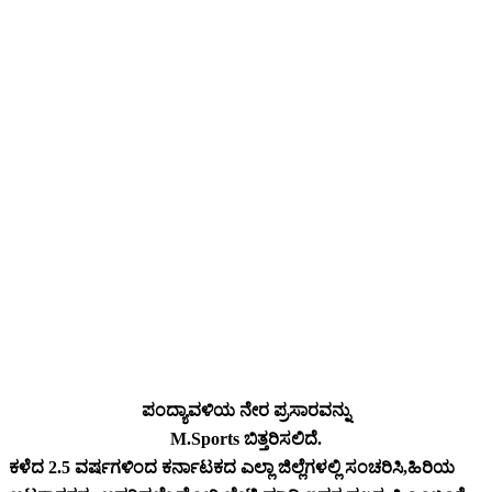
ಪಂದ್ಯಾವಳಿಯ ನೇರ ಪ್ರಸಾರವನ್ನು
M.Sports ಬಿತ್ತರಿಸಲಿದೆ.
ಕಳೆದ 2.5 ವರ್ಷಗಳಿಂದ ಕರ್ನಾಟಕದ ಎಲ್ಲಾ ಜಿಲ್ಲೆಗಳಲ್ಲಿ ಸಂಚರಿಸಿ,ಹಿರಿಯ