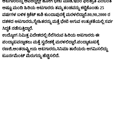
ಆಟಗಾರರನ್ನು ಅವರಿದ್ದಲ್ಲೇ ಹೋಗಿ ಭೇಟಿ ಮಾಡಿ,ಇದರ ಫಲಶ್ರುತಿ ಎಂಬಂತೆ
ಅಷ್ಟೂ ಮಂದಿ ಹಿರಿಯ ಆಟಗಾರರು ತಮ್ಮ ತಂಡವನ್ನು ಕಟ್ಟಿಕೊಂಡು 25
ವರ್ಷಗಳ ಬಳಿಕ ಕ್ರಿಕೆಟ್ ಕಾಶಿ ಕುಂದಾಪುರಕ್ಕೆ ಮರಳಲಿದ್ದಾರೆ.80,90,2000 ರ
ದಶಕದ ಆಟಗಾರರು,ಸ್ನೇಹಿತರನ್ನು ಮತ್ತೆ ಭೇಟಿ ಆಗುವ ಉತ್ಸುಕತೆಯಲ್ಲಿ ಸರ್ವ
ಸಿದ್ಧತೆ ನಡೆಸುತ್ತಿದ್ದಾರೆ.
ಉದ್ಯೋಗ ನಿಮಿತ್ತ ವಿದೇಶದಲ್ಲಿ ನೆಲೆಸಿರುವ ಹಿರಿಯ ಆಟಗಾರರು ಈ
ಪಂದ್ಯಾಟವನ್ನಾಡಲು ಮತ್ತೆ ಸ್ವದೇಶಕ್ಕೆ ಮರಳಲಿದ್ದಾರೆ.ಪಂದ್ಯಾಕೂಟಕ್ಕೆ
ರಣಜಿ,ಅಂತರಾಷ್ಟ್ರೀಯ ಆಟಗಾರರು,ಸಿನಿಮಾ ತಾರೆಯರು ಆಗಮಿಸಲಿದ್ದು
ಟೂರ್ನಮೆಂಟ್ ಮೆರುಗನ್ನು ಹೆಚ್ಚಿಸಲಿದೆ.