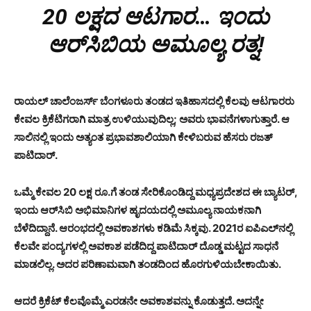
20 ಲಕ್ಷದ ಆಟಗಾರ… ಇಂದು
ಆರ್‌ಸಿಬಿಯ ಅಮೂಲ್ಯ ರತ್ನ!
ರಾಯಲ್ ಚಾಲೆಂಜರ್ಸ್ ಬೆಂಗಳೂರು ತಂಡದ ಇತಿಹಾಸದಲ್ಲಿ ಕೆಲವು ಆಟಗಾರರು
ಕೇವಲ ಕ್ರಿಕೆಟಿಗರಾಗಿ ಮಾತ್ರ ಉಳಿಯುವುದಿಲ್ಲ; ಅವರು ಭಾವನೆಗಳಾಗುತ್ತಾರೆ. ಆ
ಸಾಲಿನಲ್ಲಿ ಇಂದು ಅತ್ಯಂತ ಪ್ರಭಾವಶಾಲಿಯಾಗಿ ಕೇಳಿಬರುವ ಹೆಸರು ರಜತ್
ಪಾಟಿದಾರ್.
ಒಮ್ಮೆ ಕೇವಲ 20 ಲಕ್ಷ ರೂ.ಗೆ ತಂಡ ಸೇರಿಕೊಂಡಿದ್ದ ಮಧ್ಯಪ್ರದೇಶದ ಈ ಬ್ಯಾಟರ್,
ಇಂದು ಆರ್‌ಸಿಬಿ ಅಭಿಮಾನಿಗಳ ಹೃದಯದಲ್ಲಿ ಅಮೂಲ್ಯ ನಾಯಕನಾಗಿ
ಬೆಳೆದಿದ್ದಾನೆ. ಆರಂಭದಲ್ಲಿ ಅವಕಾಶಗಳು ಕಡಿಮೆ ಸಿಕ್ಕವು. 2021ರ ಐಪಿಎಲ್‌ನಲ್ಲಿ
ಕೆಲವೇ ಪಂದ್ಯಗಳಲ್ಲಿ ಅವಕಾಶ ಪಡೆದಿದ್ದ ಪಾಟಿದಾರ್ ದೊಡ್ಡ ಮಟ್ಟದ ಸಾಧನೆ
ಮಾಡಲಿಲ್ಲ. ಅದರ ಪರಿಣಾಮವಾಗಿ ತಂಡದಿಂದ ಹೊರಗುಳಿಯಬೇಕಾಯಿತು.
ಆದರೆ ಕ್ರಿಕೆಟ್ ಕೆಲವೊಮ್ಮೆ ಎರಡನೇ ಅವಕಾಶವನ್ನು ಕೊಡುತ್ತದೆ. ಅದನ್ನೇ