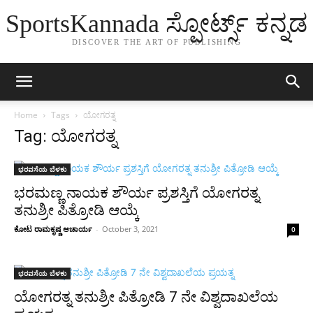
SportsKannada ಸ್ಪೋರ್ಟ್ಸ್ ಕನ್ನಡ
DISCOVER THE ART OF PUBLISHING
Home
Tags
ಯೋಗರತ್ನ
Tag: ಯೋಗರತ್ನ
ಭರವಸೆಯ ಬೆಳಕು
ಭರಮಣ್ಣ ನಾಯಕ ಶೌರ್ಯ ಪ್ರಶಸ್ತಿಗೆ ಯೋಗರತ್ನ
ತನುಶ್ರೀ ಪಿತ್ರೋಡಿ ಆಯ್ಕೆ
ಕೋಟ ರಾಮಕೃಷ್ಣ ಆಚಾರ್ಯ
-
October 3, 2021
0
ಭರವಸೆಯ ಬೆಳಕು
ಯೋಗರತ್ನ ತನುಶ್ರೀ ಪಿತ್ರೋಡಿ 7 ನೇ ವಿಶ್ವದಾಖಲೆಯ