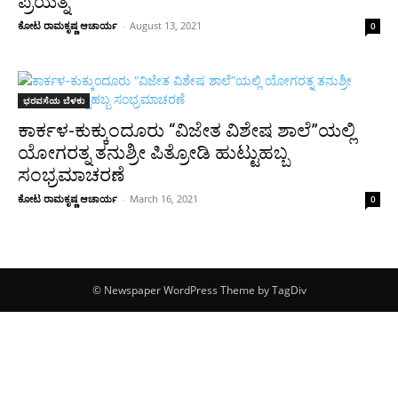
ಪ್ರಯತ್ನ
ಕೋಟ ರಾಮಕೃಷ್ಣ ಆಚಾರ್ಯ
-
August 13, 2021
0
ಭರವಸೆಯ ಬೆಳಕು
ಕಾರ್ಕಳ-ಕುಕ್ಕುಂದೂರು “ವಿಜೇತ ವಿಶೇಷ ಶಾಲೆ”ಯಲ್ಲಿ
ಯೋಗರತ್ನ ತನುಶ್ರೀ ಪಿತ್ರೋಡಿ ಹುಟ್ಟುಹಬ್ಬ
ಸಂಭ್ರಮಾಚರಣೆ
ಕೋಟ ರಾಮಕೃಷ್ಣ ಆಚಾರ್ಯ
-
March 16, 2021
0
© Newspaper WordPress Theme by TagDiv