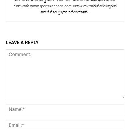
ಕೂಸು ಅದೇ www.sportskannada.com. ಉಡುಪಿಯ ಬಡಗುಪೇಟೆಯಲ್ಲಿರುವ
ಆರ್.ಕೆ ಗೋಲ್ಡ್ ಇದರ ಕಛೇರಿಯಾಗಿದೆ .
LEAVE A REPLY