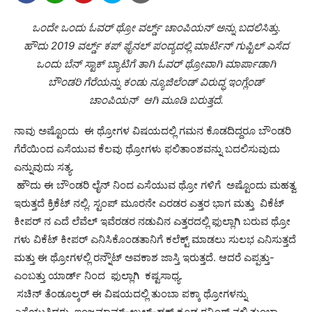
ಒಂದೇ ಒಂದು ಓವರ್ ಥ್ರೋ ವರ್ಲ್ಡ್ ಚಾಂಪಿಯನ್ ಅನ್ನು ಬದಲಿಸಿತ್ತು.
ಹೌದು 2019 ವರ್ಲ್ಡ್ ಕಪ್ ಫೈನಲ್ ಪಂದ್ಯದಲ್ಲಿ ಮಾರ್ಟಿನ್ ಗುಪ್ಟಿಲ್ ಎಸೆದ
ಒಂದು ಬೆನ್ ಸ್ಟಾಕ್ ಬ್ಯಾಟಿಗೆ ತಾಗಿ ಓವರ್ ಥ್ರೋವಾಗಿ ಮಾರ್ಪಾಡಾಗಿ
ಬೌಂಡರಿ ಗೆರೆಯನ್ನು ಕಂಡು ನ್ಯೂಜಿಲೆಂಡ್ ವಿರುದ್ಧ ಇಂಗ್ಲೆಂಡ್
ಚಾಂಪಿಯನ್ ಆಗಿ ಮೂಡಿ ಬರುತ್ತದೆ.
ನಾವು ಅಷ್ಟೊಂದು ಈ ಥ್ರೋಗಳ ವಿಷಯದಲ್ಲಿ ಗಮನ ಕೊಡದಿದ್ದರೂ ಬೌಂಡರಿ
ಗೆರೆಯಿಂದ ಎಸೆಯುವ ಕೆಲವು ಥ್ರೋಗಳು ಫಲಿತಾಂಶವನ್ನು ಬದಲಿಸುವುದು
ಎನ್ನುವುದು ಸತ್ಯ.
ಹೌದು ಈ ಬೌಂಡರಿ ಲೈನ್ ನಿಂದ ಎಸೆಯುವ ಥ್ರೋ ಗಳಿಗೆ ಅಷ್ಟೊಂದು ಮಹತ್ವ
ಇರುತ್ತದೆ ಕ್ರಿಕೆಟ್ ನಲ್ಲಿ. ಸ್ಟಂಪ್ ಮೂರನೇ ಎರಡರ ಎತ್ತರ ಭಾಗ ಮತ್ತು ವಿಕೆಟ್
ಕೀಪರ್ ನ ಎದೆ ಲೆವೆಲ್ ಇವೆರಡರ ನಡುವಿನ ಎತ್ತರದಲ್ಲಿ ಫುಲ್ಲಾಗಿ ಬರುವ ಥ್ರೋ
ಗಳು ವಿಕೆಟ್ ಕೀಪರ್ ಎನಿಸಿಕೊಂಡತಾನಿಗೆ ಕಲೆಕ್ಟ್ ಮಾಡಲು ಸುಲಭ ಎನಿಸುತ್ತದೆ
ಮತ್ತು ಈ ಥ್ರೋಗಳಲ್ಲಿ ರನ್ನೌಟ್ ಅವಕಾಶ ಜಾಸ್ತಿ ಇರುತ್ತದೆ. ಆದರೆ ಎಪ್ಪತ್ತು-
ಎಂಬತ್ತು ಯಾರ್ಡ್ ನಿಂದ ಫುಲ್ಲಾಗಿ ಕಷ್ಟಸಾಧ್ಯ.
ಸಚಿನ್ ತೆಂಡೂಲ್ಕರ್ ಈ ವಿಷಯದಲ್ಲಿ ತುಂಬಾ ಪಕ್ಕಾ ಥ್ರೋಗಳನ್ನು
ಎಸೆಯುತ್ತಿದ್ದರು. ಇಂಜಮಾಮ್-ಉಲ್-ಹಕ್ ಕೂಡ ರನ್ನಿಂಗ್ ನಲ್ಲಿ ತುಂಬಾ