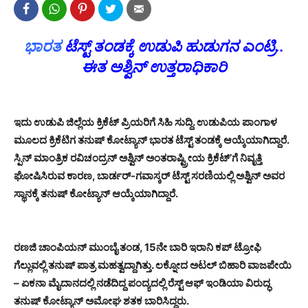
ಭಾರತ
ಟೆಸ್ಟ್ ತಂಡಕ್ಕೆ ಉಡುಪಿ ಹುಡುಗನ ಎಂಟ್ರಿ..
ಈತ ಅಶ್ವಿನ್ ಉತ್ತರಾಧಿಕಾರಿ
ಇದು ಉಡುಪಿ ಜಿಲ್ಲೆಯ ಕ್ರಿಕೆಟ್ ಪ್ರಿಯರಿಗೆ ಸಿಹಿ ಸುದ್ದಿ. ಉಡುಪಿಯ ಪಾಂಗಾಳ
ಮೂಲದ ಕ್ರಿಕೆಟಿಗ ತನುಷ್ ಕೋಟ್ಯಾನ್ ಭಾರತ ಟೆಸ್ಟ್ ತಂಡಕ್ಕೆ ಆಯ್ಕೆಯಾಗಿದ್ದಾರೆ.
ಸ್ಪಿನ್ ಮಾಂತ್ರಿಕ ರವಿಚಂದ್ರನ್ ಅಶ್ವಿನ್ ಅಂತರಾಷ್ಟ್ರೀಯ ಕ್ರಿಕೆಟ್’ಗೆ ನಿವೃತ್ತಿ
ಘೋಷಿಸಿರುವ ಕಾರಣ, ಬಾರ್ಡರ್-ಗವಾಸ್ಕರ್ ಟೆಸ್ಟ್ ಸರಣಿಯಲ್ಲಿ ಅಶ್ವಿನ್ ಅವರ
ಸ್ಥಾನಕ್ಕೆ ತನುಷ್ ಕೋಟ್ಯಾನ್ ಆಯ್ಕೆಯಾಗಿದ್ದಾರೆ.
ರಣಜಿ ಚಾಂಪಿಯನ್ ಮುಂಬೈ ತಂಡ, 15ನೇ ಬಾರಿ ಇರಾನಿ ಕಪ್ ಟ್ರೋಫಿ
ಗೆಲ್ಲುವಲ್ಲಿ ತನುಷ್ ಪಾತ್ರ ಮಹತ್ವದ್ದಾಗಿತ್ತು. ಲಕ್ನೋದ ಅಟಲ್ ಬಿಹಾರಿ ವಾಜಪೇಯಿ
– ಏಕನಾ ಮೈದಾನದಲ್ಲಿ ನಡೆದಿದ್ದ ಪಂದ್ಯದಲ್ಲಿ ರೆಸ್ಟ್ ಆಫ್ ಇಂಡಿಯಾ ವಿರುದ್ಧ
ತನುಷ್ ಕೋಟ್ಯಾನ್ ಅಮೋಘ ಶತಕ ಬಾರಿಸಿದ್ದರು.