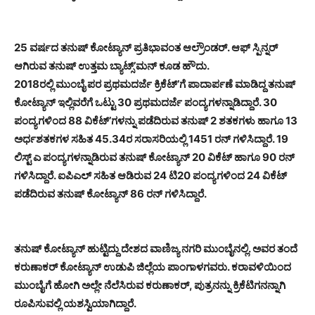
25 ವರ್ಷದ ತನುಷ್ ಕೋಟ್ಯಾನ್ ಪ್ರತಿಭಾವಂತ ಆಲ್ರೌಂಡರ್. ಆಫ್ ಸ್ಪಿನ್ನರ್
ಆಗಿರುವ ತನುಷ್ ಉತ್ತಮ ಬ್ಯಾಟ್ಸ್’ಮನ್ ಕೂಡ ಹೌದು.
2018ರಲ್ಲಿ ಮುಂಬೈ ಪರ ಪ್ರಥಮದರ್ಜೆ ಕ್ರಿಕೆಟ್’ಗೆ ಪಾದಾರ್ಪಣೆ ಮಾಡಿದ್ದ ತನುಷ್
ಕೋಟ್ಯಾನ್ ಇಲ್ಲಿವರೆಗೆ ಒಟ್ಟು 30 ಪ್ರಥಮದರ್ಜೆ ಪಂದ್ಯಗಳನ್ನಾಡಿದ್ದಾರೆ. 30
ಪಂದ್ಯಗಳಿಂದ 88 ವಿಕೆಟ್’ಗಳನ್ನು ಪಡೆದಿರುವ ತನುಷ್ 2 ಶತಕಗಳು ಹಾಗೂ 13
ಅರ್ಧಶತಕಗಳ ಸಹಿತ 45.34ರ ಸರಾಸರಿಯಲ್ಲಿ 1451 ರನ್ ಗಳಿಸಿದ್ದಾರೆ. 19
ಲಿಸ್ಟ್ ಎ ಪಂದ್ಯಗಳನ್ನಾಡಿರುವ ತನುಷ್ ಕೋಟ್ಯಾನ್ 20 ವಿಕೆಟ್ ಹಾಗೂ 90 ರನ್
ಗಳಿಸಿದ್ದಾರೆ. ಐಪಿಎಲ್ ಸಹಿತ ಆಡಿರುವ 24 ಟಿ20 ಪಂದ್ಯಗಳಿಂದ 24 ವಿಕೆಟ್
ಪಡೆದಿರುವ ತನುಷ್ ಕೋಟ್ಯಾನ್ 86 ರನ್ ಗಳಿಸಿದ್ದಾರೆ.
ತನುಷ್ ಕೋಟ್ಯಾನ್ ಹುಟ್ಟಿದ್ದು ದೇಶದ ವಾಣಿಜ್ಯ ನಗರಿ ಮುಂಬೈನಲ್ಲಿ. ಅವರ ತಂದೆ
ಕರುಣಾಕರ್ ಕೋಟ್ಯಾನ್ ಉಡುಪಿ ಜಿಲ್ಲೆಯ ಪಾಂಗಾಳಗವರು. ಕರಾವಳಿಯಿಂದ
ಮುಂಬೈಗೆ ಹೋಗಿ ಅಲ್ಲೇ ನೆಲೆಸಿರುವ ಕರುಣಾಕರ್, ಪುತ್ರನನ್ನು ಕ್ರಿಕೆಟಿಗನನ್ನಾಗಿ
ರೂಪಿಸುವಲ್ಲಿ ಯಶಸ್ವಿಯಾಗಿದ್ದಾರೆ.