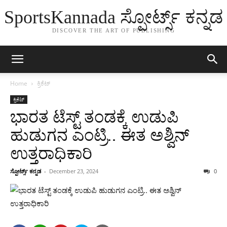
SportsKannada ಸ್ಪೋರ್ಟ್ಸ್ ಕನ್ನಡ
DISCOVER THE ART OF PUBLISHING
Home
ಕ್ರಿಕೆಟ್
ಕ್ರಿಕೆಟ್
ಭಾರತ ಟೆಸ್ಟ್ ತಂಡಕ್ಕೆ ಉಡುಪಿ
ಹುಡುಗನ ಎಂಟ್ರಿ.. ಈತ ಅಶ್ವಿನ್
ಉತ್ತರಾಧಿಕಾರಿ
ಸ್ಪೋರ್ಟ್ಸ್ ಕನ್ನಡ
-
December 23, 2024
0