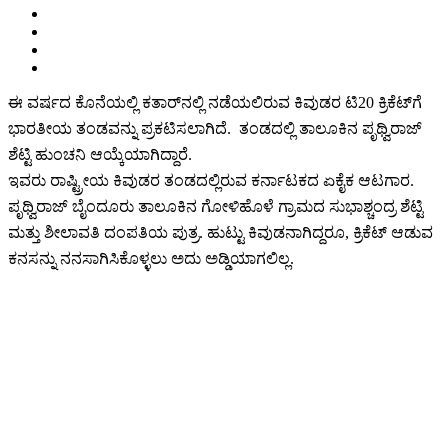
ಈ ವರ್ಷದ ಕೊನೆಯಲ್ಲಿ ಕತಾರ್‌ನಲ್ಲಿ ನಡೆಯಲಿರುವ ಕಿವುಡರ ಟಿ20 ಕ್ರಿಕೆಟ್‌ಗೆ
ಭಾರತೀಯ ತಂಡವನ್ನು ಪ್ರಕಟಿಸಲಾಗಿದೆ. ತಂಡದಲ್ಲಿ ತಾಲೂಕಿನ ಪೃಥ್ವಿರಾಜ್
ಶೆಟ್ಟಿ ಹುಂಚನಿ ಆಯ್ಕೆಯಾಗಿದ್ದಾರೆ.
ಇವರು ರಾಷ್ಟ್ರೀಯ ಕಿವುಡರ ತಂಡದಲ್ಲಿರುವ ಕರ್ನಾಟಕದ ಏಕೈಕ ಆಟಗಾರ.
ಪೃಥ್ವಿರಾಜ್ ಬೈಂದೂರು ತಾಲೂಕಿನ ಗೋಳಿಹೊಳೆ ಗ್ರಾಮದ ಸುಭಾಶ್ಚಂದ್ರ ಶೆಟ್ಟಿ
ಮತ್ತು ಶೀಲಾವತಿ ದಂಪತಿಯ ಪುತ್ರ. ಹುಟ್ಟು ಕಿವುಡನಾಗಿದ್ದರೂ, ಕ್ರಿಕೆಟ್ ಆಡುವ
ಕನಸನ್ನು ನನಸಾಗಿಸಿಕೊಳ್ಳಲು ಅದು ಅಡ್ಡಿಯಾಗಲಿಲ್ಲ.