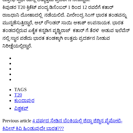
ಕಿವುಡರ T20 ಕ್ರಿಕೆಟ್ ಪಂದ್ಯ ಡಿಸೆಂಬರ್ 1 ರಿಂದ 12 ರವರೆಗೆ ಕತಾರ್
ರಾಜಧಾನಿ ದೋಹಾದಲ್ಲಿ ನಡೆಯಲಿದೆ. ವೀರೇಂದ್ರ ಸಿಂಗ್ ಭಾರತ ತಂಡವನ್ನು
ಮುನ್ನಡೆಸುತ್ತಿದ್ದಾರೆ, ಆಲ್ ರೌಂಡರ್ ಸಾಯಿ ಆಕಾಶ್ ಉಪನಾಯಕ. ಭಾರತ
ತಂಡದಲ್ಲಿರುವ ಏಕೈಕ ಕನ್ನಡಿಗ ಪೃಥ್ವಿರಾಜ್ ಕತಾರ್ ಗೆ ತೆರಳಿ ಆಡುವ ಇಲೆವೆನ್
ನಲ್ಲಿ ಸ್ಥಾನ ಪಡೆದು ಭಾರತ ತಂಡಕ್ಕಾಗಿ ಉತ್ತಮ ಪ್ರದರ್ಶನ ನೀಡುವ
ನಿರೀಕ್ಷೆಯಲ್ಲಿದ್ದಾರೆ.
TAGS
T20
ಕುಂದಾಪುರ
ವಿಶ್ವಕಪ್
Previous article
4 ವರ್ಷದ ಸೇಡಿನ ಬೆಂಕಿಯಲ್ಲಿ ಜಿದ್ದಾ ಜಿದ್ದಿನ ಪೈಪೋಟಿ-
ಕಿವೀಸ್ ಕಿವಿ ಹಿಂಡುವುದೇ ಭಾರತ???