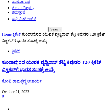
ಯಶೋಗಾಥೆ
Action Replay
ಚಿರಸ್ಮರಣೆ
ಕಾಫಿ ವಿತ್ ಅರ್ ಕೆ
Home
ಕ್ರಿಕೆಟ್
ಕುಂದಾಪುರದ ಯುವಕ ಪೃಥ್ವಿರಾಜ್ ಶೆಟ್ಟಿ ಕಿವುಡರ T20 ಕ್ರಿಕೆಟ್
ವಿಶ್ವಕಪ್‌ಗೆ ಭಾರತ ತಂಡಕ್ಕೆ ಆಯ್ಕೆ
ಕ್ರಿಕೆಟ್
ಕುಂದಾಪುರದ ಯುವಕ ಪೃಥ್ವಿರಾಜ್ ಶೆಟ್ಟಿ ಕಿವುಡರ T20 ಕ್ರಿಕೆಟ್
ವಿಶ್ವಕಪ್‌ಗೆ ಭಾರತ ತಂಡಕ್ಕೆ ಆಯ್ಕೆ
ಕೋಟ ರಾಮಕೃಷ್ಣ ಆಚಾರ್ಯ
-
October 21, 2023
0