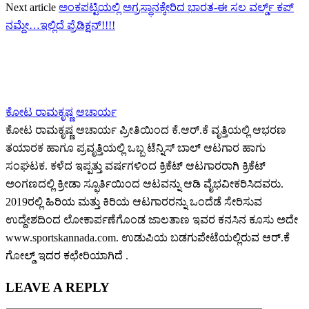
Next article
ಅಂಕಪಟ್ಟಿಯಲ್ಲಿ‌ ಅಗ್ರಸ್ಥಾನಕ್ಕೇರಿದ ಭಾರತ-ಈ ಸಲ ವರ್ಲ್ಡ್ ಕಪ್
ನಮ್ದೇ…ಇಲ್ಲಿದೆ ಪ್ರೆಡಿಕ್ಷನ್!!!!
ಕೋಟ ರಾಮಕೃಷ್ಣ ಆಚಾರ್ಯ
ಕೋಟ ರಾಮಕೃಷ್ಣ ಆಚಾರ್ಯ ಪ್ರೀತಿಯಿಂದ ಕೆ.ಆರ್.ಕೆ ವೃತ್ತಿಯಲ್ಲಿ ಆಭರಣ
ತಯಾರಕ ಹಾಗೂ ಪ್ರವೃತ್ತಿಯಲ್ಲಿ ಒಬ್ಬ ಟೆನ್ನಿಸ್ ಬಾಲ್ ಆಟಗಾರ ಹಾಗು
ಸಂಘಟಕ. ಕಳೆದ ಇಪ್ಪತ್ತು ವರ್ಷಗಳಿಂದ ಕ್ರಿಕೆಟ್ ಆಟಗಾರರಾಗಿ ಕ್ರಿಕೆಟ್
ಅಂಗಣದಲ್ಲಿ ಕ್ರೀಡಾ ಸ್ಫೂರ್ತಿಯಿಂದ ಆಟವನ್ನು ಆಡಿ ವೈಭವೀಕರಿಸಿದವರು.
2019ರಲ್ಲಿ ಹಿರಿಯ ಮತ್ತು ಕಿರಿಯ ಆಟಗಾರರನ್ನು ಒಂದೆಡೆ ಸೇರಿಸುವ
ಉದ್ದೇಶದಿಂದ ಲೋಕಾರ್ಪಣೆಗೊಂಡ ಜಾಲತಾಣ ಇವರ ಕನಸಿನ ಕೂಸು ಅದೇ
www.sportskannada.com. ಉಡುಪಿಯ ಬಡಗುಪೇಟೆಯಲ್ಲಿರುವ ಆರ್.ಕೆ
ಗೋಲ್ಡ್ ಇದರ ಕಛೇರಿಯಾಗಿದೆ .
LEAVE A REPLY