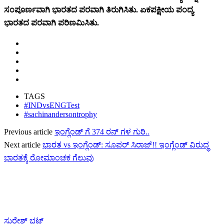
ಸಂಪೂರ್ಣವಾಗಿ ಭಾರತದ ಪರವಾಗಿ ತಿರುಗಿಸಿತು. ಏಕಪಕ್ಷೀಯ ಪಂದ್ಯ
ಭಾರತದ ಪರವಾಗಿ ಪರಿಣಮಿಸಿತು.
TAGS
#INDvsENGTest
#sachinandersontrophy
Previous article
ಇಂಗ್ಲೆಂಡ್ ಗೆ 374 ರನ್ ಗಳ ಗುರಿ..
Next article
ಭಾರತ vs ಇಂಗ್ಲೆಂಡ್: ಸೂಪರ್ ಸಿರಾಜ್!! ಇಂಗ್ಲೆಂಡ್ ವಿರುದ್ಧ
ಭಾರತಕ್ಕೆ ರೋಮಾಂಚಕ ಗೆಲುವು
ಸುರೇಶ್ ಭಟ್