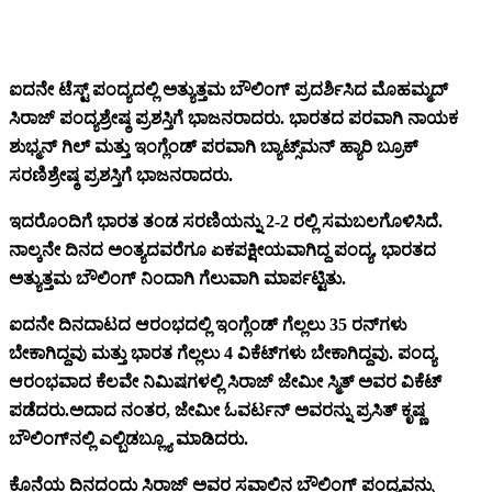
ಐದನೇ ಟೆಸ್ಟ್ ಪಂದ್ಯದಲ್ಲಿ ಅತ್ಯುತ್ತಮ ಬೌಲಿಂಗ್ ಪ್ರದರ್ಶಿಸಿದ ಮೊಹಮ್ಮದ್
ಸಿರಾಜ್ ಪಂದ್ಯಶ್ರೇಷ್ಠ ಪ್ರಶಸ್ತಿಗೆ ಭಾಜನರಾದರು. ಭಾರತದ ಪರವಾಗಿ ನಾಯಕ
ಶುಭ್ಮನ್ ಗಿಲ್ ಮತ್ತು ಇಂಗ್ಲೆಂಡ್ ಪರವಾಗಿ ಬ್ಯಾಟ್ಸ್‌ಮನ್ ಹ್ಯಾರಿ ಬ್ರೂಕ್
ಸರಣಿಶ್ರೇಷ್ಠ ಪ್ರಶಸ್ತಿಗೆ ಭಾಜನರಾದರು.
ಇದರೊಂದಿಗೆ ಭಾರತ ತಂಡ ಸರಣಿಯನ್ನು 2-2 ರಲ್ಲಿ ಸಮಬಲಗೊಳಿಸಿದೆ.
ನಾಲ್ಕನೇ ದಿನದ ಅಂತ್ಯದವರೆಗೂ ಏಕಪಕ್ಷೀಯವಾಗಿದ್ದ ಪಂದ್ಯ, ಭಾರತದ
ಅತ್ಯುತ್ತಮ ಬೌಲಿಂಗ್ ನಿಂದಾಗಿ ಗೆಲುವಾಗಿ ಮಾರ್ಪಟ್ಟಿತು.
ಐದನೇ ದಿನದಾಟದ ಆರಂಭದಲ್ಲಿ ಇಂಗ್ಲೆಂಡ್ ಗೆಲ್ಲಲು 35 ರನ್‌ಗಳು
ಬೇಕಾಗಿದ್ದವು ಮತ್ತು ಭಾರತ ಗೆಲ್ಲಲು 4 ವಿಕೆಟ್‌ಗಳು ಬೇಕಾಗಿದ್ದವು. ಪಂದ್ಯ
ಆರಂಭವಾದ ಕೆಲವೇ ನಿಮಿಷಗಳಲ್ಲಿ ಸಿರಾಜ್ ಜೇಮೀ ಸ್ಮಿತ್ ಅವರ ವಿಕೆಟ್
ಪಡೆದರು.ಅದಾದ ನಂತರ, ಜೇಮೀ ಓವರ್ಟನ್ ಅವರನ್ನು ಪ್ರಸಿತ್ ಕೃಷ್ಣ
ಬೌಲಿಂಗ್‌ನಲ್ಲಿ ಎಲ್ಬಿಡಬ್ಲ್ಯೂ ಮಾಡಿದರು.
ಕೊನೆಯ ದಿನದಂದು ಸಿರಾಜ್ ಅವರ ಸವಾಲಿನ ಬೌಲಿಂಗ್ ಪಂದ್ಯವನ್ನು