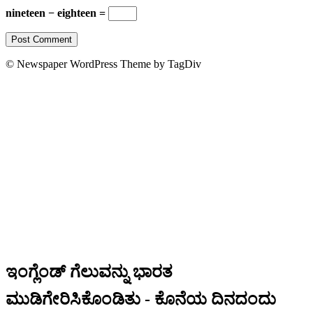
nineteen − eighteen =
© Newspaper WordPress Theme by TagDiv
ಇಂಗ್ಲೆಂಡ್ ಗೆಲುವನ್ನು ಭಾರತ
ಮುಡಿಗೇರಿಸಿಕೊಂಡಿತು - ಕೊನೆಯ ದಿನದಂದು