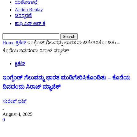
ಯಶೋಗಾಥೆ
Action Replay
ಚಿರಸ್ಮರಣೆ
ಕಾಫಿ ವಿತ್ ಅರ್ ಕೆ
Home
ಕ್ರಿಕೆಟ್
ಇಂಗ್ಲೆಂಡ್ ಗೆಲುವನ್ನು ಭಾರತ ಮುಡಿಗೇರಿಸಿಕೊಂಡಿತು –
ಕೊನೆಯ ದಿನದಂದು ಸಿರಾಜ್ ಮ್ಯಾಜಿಕ್
ಕ್ರಿಕೆಟ್
ಇಂಗ್ಲೆಂಡ್ ಗೆಲುವನ್ನು ಭಾರತ ಮುಡಿಗೇರಿಸಿಕೊಂಡಿತು – ಕೊನೆಯ
ದಿನದಂದು ಸಿರಾಜ್ ಮ್ಯಾಜಿಕ್
ಸುರೇಶ್ ಭಟ್
-
August 4, 2025
0