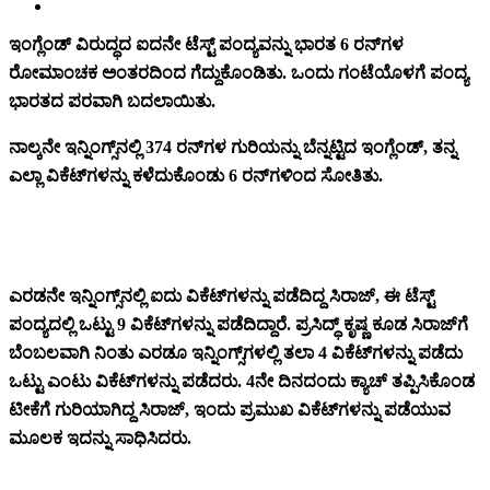
ಇಂಗ್ಲೆಂಡ್ ವಿರುದ್ಧದ ಐದನೇ ಟೆಸ್ಟ್ ಪಂದ್ಯವನ್ನು ಭಾರತ 6 ರನ್‌ಗಳ
ರೋಮಾಂಚಕ ಅಂತರದಿಂದ ಗೆದ್ದುಕೊಂಡಿತು. ಒಂದು ಗಂಟೆಯೊಳಗೆ ಪಂದ್ಯ
ಭಾರತದ ಪರವಾಗಿ ಬದಲಾಯಿತು.
ನಾಲ್ಕನೇ ಇನ್ನಿಂಗ್ಸ್‌ನಲ್ಲಿ 374 ರನ್‌ಗಳ ಗುರಿಯನ್ನು ಬೆನ್ನಟ್ಟಿದ ಇಂಗ್ಲೆಂಡ್, ತನ್ನ
ಎಲ್ಲಾ ವಿಕೆಟ್‌ಗಳನ್ನು ಕಳೆದುಕೊಂಡು 6 ರನ್‌ಗಳಿಂದ ಸೋತಿತು.
ಎರಡನೇ ಇನ್ನಿಂಗ್ಸ್‌ನಲ್ಲಿ ಐದು ವಿಕೆಟ್‌ಗಳನ್ನು ಪಡೆದಿದ್ದ ಸಿರಾಜ್, ಈ ಟೆಸ್ಟ್
ಪಂದ್ಯದಲ್ಲಿ ಒಟ್ಟು 9 ವಿಕೆಟ್‌ಗಳನ್ನು ಪಡೆದಿದ್ದಾರೆ. ಪ್ರಸಿದ್ಧ್ ಕೃಷ್ಣ ಕೂಡ ಸಿರಾಜ್‌ಗೆ
ಬೆಂಬಲವಾಗಿ ನಿಂತು ಎರಡೂ ಇನ್ನಿಂಗ್ಸ್‌ಗಳಲ್ಲಿ ತಲಾ 4 ವಿಕೆಟ್‌ಗಳನ್ನು ಪಡೆದು
ಒಟ್ಟು ಎಂಟು ವಿಕೆಟ್‌ಗಳನ್ನು ಪಡೆದರು. 4ನೇ ದಿನದಂದು ಕ್ಯಾಚ್ ತಪ್ಪಿಸಿಕೊಂಡ
ಟೀಕೆಗೆ ಗುರಿಯಾಗಿದ್ದ ಸಿರಾಜ್, ಇಂದು ಪ್ರಮುಖ ವಿಕೆಟ್‌ಗಳನ್ನು ಪಡೆಯುವ
ಮೂಲಕ ಇದನ್ನು ಸಾಧಿಸಿದರು.