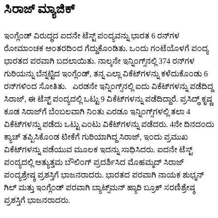
ಸಿರಾಜ್ ಮ್ಯಾಜಿಕ್
ಇಂಗ್ಲೆಂಡ್ ವಿರುದ್ಧದ ಐದನೇ ಟೆಸ್ಟ್ ಪಂದ್ಯವನ್ನು ಭಾರತ 6 ರನ್‌ಗಳ
ರೋಮಾಂಚಕ ಅಂತರದಿಂದ ಗೆದ್ದುಕೊಂಡಿತು. ಒಂದು ಗಂಟೆಯೊಳಗೆ ಪಂದ್ಯ
ಭಾರತದ ಪರವಾಗಿ ಬದಲಾಯಿತು. ನಾಲ್ಕನೇ ಇನ್ನಿಂಗ್ಸ್‌ನಲ್ಲಿ 374 ರನ್‌ಗಳ
ಗುರಿಯನ್ನು ಬೆನ್ನಟ್ಟಿದ ಇಂಗ್ಲೆಂಡ್, ತನ್ನ ಎಲ್ಲಾ ವಿಕೆಟ್‌ಗಳನ್ನು ಕಳೆದುಕೊಂಡು 6
ರನ್‌ಗಳಿಂದ ಸೋತಿತು. ಎರಡನೇ ಇನ್ನಿಂಗ್ಸ್‌ನಲ್ಲಿ ಐದು ವಿಕೆಟ್‌ಗಳನ್ನು ಪಡೆದಿದ್ದ
ಸಿರಾಜ್, ಈ ಟೆಸ್ಟ್ ಪಂದ್ಯದಲ್ಲಿ ಒಟ್ಟು 9 ವಿಕೆಟ್‌ಗಳನ್ನು ಪಡೆದಿದ್ದಾರೆ. ಪ್ರಸಿದ್ಧ್ ಕೃಷ್ಣ
ಕೂಡ ಸಿರಾಜ್‌ಗೆ ಬೆಂಬಲವಾಗಿ ನಿಂತು ಎರಡೂ ಇನ್ನಿಂಗ್ಸ್‌ಗಳಲ್ಲಿ ತಲಾ 4
ವಿಕೆಟ್‌ಗಳನ್ನು ಪಡೆದು ಒಟ್ಟು ಎಂಟು ವಿಕೆಟ್‌ಗಳನ್ನು ಪಡೆದರು. 4ನೇ ದಿನದಂದು
ಕ್ಯಾಚ್ ತಪ್ಪಿಸಿಕೊಂಡ ಟೀಕೆಗೆ ಗುರಿಯಾಗಿದ್ದ ಸಿರಾಜ್, ಇಂದು ಪ್ರಮುಖ
ವಿಕೆಟ್‌ಗಳನ್ನು ಪಡೆಯುವ ಮೂಲಕ ಇದನ್ನು ಸಾಧಿಸಿದರು. ಐದನೇ ಟೆಸ್ಟ್
ಪಂದ್ಯದಲ್ಲಿ ಅತ್ಯುತ್ತಮ ಬೌಲಿಂಗ್ ಪ್ರದರ್ಶಿಸಿದ ಮೊಹಮ್ಮದ್ ಸಿರಾಜ್
ಪಂದ್ಯಶ್ರೇಷ್ಠ ಪ್ರಶಸ್ತಿಗೆ ಭಾಜನರಾದರು. ಭಾರತದ ಪರವಾಗಿ ನಾಯಕ ಶುಭ್ಮನ್
ಗಿಲ್ ಮತ್ತು ಇಂಗ್ಲೆಂಡ್ ಪರವಾಗಿ ಬ್ಯಾಟ್ಸ್‌ಮನ್ ಹ್ಯಾರಿ ಬ್ರೂಕ್ ಸರಣಿಶ್ರೇಷ್ಠ
ಪ್ರಶಸ್ತಿಗೆ ಭಾಜನರಾದರು.