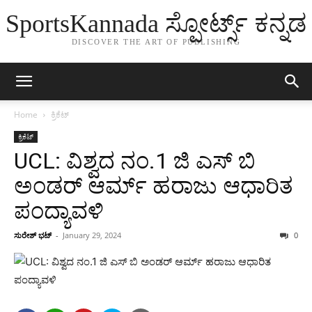
SportsKannada ಸ್ಪೋರ್ಟ್ಸ್ ಕನ್ನಡ
DISCOVER THE ART OF PUBLISHING
Home
ಕ್ರಿಕೆಟ್
ಕ್ರಿಕೆಟ್
UCL: ವಿಶ್ವದ ನಂ.1 ಜಿ ಎಸ್ ಬಿ
ಅಂಡರ್ ಆರ್ಮ್ ಹರಾಜು ಆಧಾರಿತ
ಪಂದ್ಯಾವಳಿ
ಸುರೇಶ್ ಭಟ್
-
January 29, 2024
0