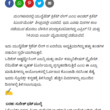
ಮಂಗಳೂರಿನಲ್ಲಿ ಯುನೈಟೆಡ್ ಕ್ರಿಕೆಟ್ ಲೀಗ್ ಎಂಬ ಅಂಡರ್ ಕ್ರಿಕೆಟ್
ಟೂರ್ನಮೆಂಟ್ ಶೀಘ್ರದಲ್ಲೇ ಬರಲಿದೆ. ಇದು ಎರಡು ದಿನಗಳ ಕಾಲ
ನಡೆಯುವ ಹೊನಲು ಬೆಳಕಿನ ಪಂದ್ಯಾಕೂಟವಾಗಿದ್ದು ಏಪ್ರಿಲ್ 13 ಮತ್ತು
14ರಂದು ಊರ್ವ ಮೈದಾನದಲ್ಲಿ ನಡೆಯಲಿದೆ.
ಇದು ಯುನೈಟೆಡ್ ಕ್ರಿಕೆಟ್ ಲೀಗ್ ನ ಐದನೆಯ ಆವೃತ್ತಿಯಾಗಿದ್ದು ಹತ್ತು ತಂಡಗಳ
ನಡುವಿನ ಸ್ಪರ್ಧೆಯಾಗಿರುತ್ತದೆ.
ಒರಿಜಿನ್ ಅಡ್ವರ್ಟೈಸಿಂಗ್ ಏಜನ್ಸಿ ಮತ್ತು ಚಾರ್ವಿ ಕಮ್ಯುನಿಕೇಷನ್ ಪ್ರೈವೇಟ್.
ಲಿಮಿಟೆಡ್ ಈ ಬೃಹತ್ ಟೂರ್ನಿಯನ್ನು ಪ್ರಸ್ತುತಪಡಿಸುತ್ತಿದೆ ಎಂಬ ಈ ಎಲ್ಲಾ
ಮಾಹಿತಿಗಳನ್ನು ಆಯೋಜಕರಲ್ಲಿ ಓರ್ವರಾದ ಕೊಂಚಾಡಿ ನರಸಿಂಹ ಶೆಣೈ
ಇವರು ಸ್ಪೋರ್ಟ್ಸ್ ಕನ್ನಡಕ್ಕೆ ತಿಳಿಸಿದ್ದಾರೆ. ಹೆಚ್ಚಿನ ವಿವರಗಳನ್ನು ಮುಂದಿನ
ದಿನಗಳಲ್ಲಿ ತಿಳಿಸಲಾಗುವುದು.
ಬರಹ: ಸುರೇಶ್ ಭಟ್ ಮುಲ್ಕಿ