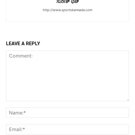
ಸುರೇಶ್ ಭಟ್
http://www.sportskannada.com
LEAVE A REPLY