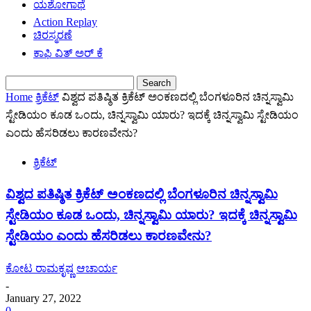
ಯಶೋಗಾಥೆ
Action Replay
ಚಿರಸ್ಮರಣೆ
ಕಾಫಿ ವಿತ್ ಅರ್ ಕೆ
Home
ಕ್ರಿಕೆಟ್
ವಿಶ್ವದ ಪತಿಷ್ಠಿತ ಕ್ರಿಕೆಟ್ ಅಂಕಣದಲ್ಲಿ ಬೆಂಗಳೂರಿನ ಚಿನ್ನಸ್ವಾಮಿ
ಸ್ಟೇಡಿಯಂ ಕೂಡ ಒಂದು, ಚಿನ್ನಸ್ವಾಮಿ ಯಾರು? ಇದಕ್ಕೆ ಚಿನ್ನಸ್ವಾಮಿ ಸ್ಟೇಡಿಯಂ
ಎಂದು ಹೆಸರಿಡಲು ಕಾರಣವೇನು?
ಕ್ರಿಕೆಟ್
ವಿಶ್ವದ ಪತಿಷ್ಠಿತ ಕ್ರಿಕೆಟ್ ಅಂಕಣದಲ್ಲಿ ಬೆಂಗಳೂರಿನ ಚಿನ್ನಸ್ವಾಮಿ
ಸ್ಟೇಡಿಯಂ ಕೂಡ ಒಂದು, ಚಿನ್ನಸ್ವಾಮಿ ಯಾರು? ಇದಕ್ಕೆ ಚಿನ್ನಸ್ವಾಮಿ
ಸ್ಟೇಡಿಯಂ ಎಂದು ಹೆಸರಿಡಲು ಕಾರಣವೇನು?
ಕೋಟ ರಾಮಕೃಷ್ಣ ಆಚಾರ್ಯ
-
January 27, 2022
0