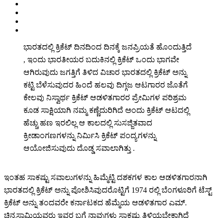
ಭಾರತದಲ್ಲಿ ಕ್ರಿಕೆಟ್ ದಿನದಿಂದ ದಿನಕ್ಕೆ ಜನಪ್ರಿಯತೆ ಹೊಂದುತ್ತಿದೆ
, ಇಂದು ಭಾರತೀಯರ ಬದುಕಿನಲ್ಲಿ ಕ್ರಿಕೆಟ್ ಒಂದು ಭಾಗವೇ
ಆಗಿರುವುದು ಜಗತ್ತಿಗೆ ತಿಳಿದ ವಿಚಾರ ಭಾರತದಲ್ಲಿ ಕ್ರಿಕೆಟ್ ಅನ್ನು
ಕಟ್ಟಿ ಬೆಳೆಸುವುದರ ಹಿಂದೆ ಹಲವು ದಿಗ್ಗಜ ಆಟಗಾರರ ಜೊತೆಗೆ
ಕೇಲವು ನಿಸ್ವಾರ್ಥ ಕ್ರಿಕೆಟ್ ಆಡಳಿತಗಾರರ ಪ್ರೇಮಿಗಳ ಪರಿಶ್ರಮ
ಕೂಡ ಸಾಕ್ಷಿಯಾಗಿ ನಮ್ಮ ಕಣ್ಣೆದುರಿಗಿದೆ ಅಂದು ಕ್ರಿಕೆಟ್ ಆಟದಲ್ಲಿ
ಹೆಚ್ಚು ಹಣ ಇರಲಿಲ್ಲ ಆ ಕಾಲದಲ್ಲಿ ಸುಸಜ್ಜಿತವಾದ
ಕ್ರೀಡಾಂಗಣಗಳನ್ನು ನಿರ್ಮಿಸಿ ಕ್ರಿಕೆಟ್ ಪಂದ್ಯಗಳನ್ನು
ಆಯೋಜಿಸುವುದು ದೊಡ್ಡ ಸವಾಲಾಗಿತ್ತು .
ಇಂತಹ ಸಾಕಷ್ಟು ಸವಾಲುಗಳನ್ನು ಹಿಮ್ಮೆಟ್ಟಿ ದಶಕಗಳ ಕಾಲ ಆಡಳಿತಗಾರನಾಗಿ
ಭಾರತದಲ್ಲಿ ಕ್ರಿಕೆಟ್ ಅನ್ನು ಪೋಶಿಸಿವುದರೊಟ್ಟಿಗೆ 1974 ರಲ್ಲಿ ಬೆಂಗಳೂರಿಗೆ ಟೆಸ್ಟ್
ಕ್ರಿಕೆಟ್ ಅನ್ನು ತಂದವರೇ ಕರ್ನಾಟಕದ ಹೆಮ್ಮೆಯ ಆಡಳಿತಗಾರ ಎಮ್.
ಚಿನ್ನಸ್ವಾಮಿಯವರು ಇವರ ಬಗ್ಗೆ ನಾವುಗಳು ಸಾಕಷ್ಟು ತಿಳಿಯಬೇಕಾಗಿದೆ