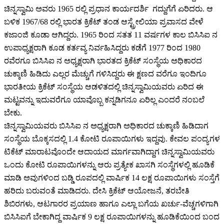
ಚಿನ್ನಸ್ವಾಮಿ ಅವರು 1965 ರಲ್ಲಿ ಪ್ರಧಾನ ಕಾರ್ಯದರ್ಶಿ ಗದ್ದುಗೆಗೆ ಏರಿದರು. ಆ
ಬಳಿಕ 1967/68 ರಲ್ಲಿ ಭಾರತ ಕ್ರಿಕೆಟ್ ತಂಡ ಆಸ್ಟ್ರೇಲಿಯಾ ಪ್ರವಾಸದ ವೇಳೆ
ಕಜಾಂಜಿ ಕೂಡಾ ಆಗಿದ್ದರು. 1965 ರಿಂದ ಸತತ 11 ವರ್ಷಗಳ ಕಾಲ ಬಿಸಿಸಿಐ ನ
ಉಪಾಧ್ಯಕ್ಷರಾಗಿ ಕೂಡ ಕರ್ತವ್ಯ ನಿರ್ವಹಿಸಿದ್ದರು ಕಡೆಗೆ 1977 ರಿಂದ 1980
ರವೆರಗೂ ಬಿಸಿಸಿಐ ನ ಅಧ್ಯಕ್ಷರಾಗಿ ಭಾರತದ ಕ್ರಿಕೆಟ್ ಸಂಸ್ಥೆಯ ಅಧಿಕಾರದ
ಚುಕ್ಕಾಣಿ ಹಿಡಿದು ಎಲ್ಲರ ಮೆಚ್ಚುಗೆ ಗಳಿಸಿದ್ದರು ಈ ಕ್ಷಣದ ವರೆಗೂ ಇಂದಿಗೂ
ಭಾರತೀಯ ಕ್ರಿಕೆಟ್ ಸಂಸ್ಥೆಯ ಆಡಳಿತದಲ್ಲಿ ಚಿನ್ನಸ್ವಾಮಿಯವರು ಏರಿದ ಈ
ಮಟ್ಟವನ್ನು ಇದುವರೆಗೂ ಯಾವೊಬ್ಬ ಕನ್ನಡಿಗನೂ ಏರಿಲ್ಲ ಎಂದರೆ ನಂಬಲೆ
ಬೇಕು.
ಚಿನ್ನಸ್ವಾಮಿಯವರು ಬಿಸಿಸಿಐ ನ ಅಧ್ಯಕ್ಷರಾಗಿ ಅಧಿಕಾರದ ಚುಕ್ಕಾಣಿ ಹಿಡಿದಾಗ
ಸಂಸ್ಥೆಯ ಬೊಕ್ಕಸದಲ್ಲಿ 1.4 ಕೋಟಿ ರೂಪಾಯಿಗಳು ಇದ್ದವು. ಕೇವಲ ಪಂದ್ಯಗಳ
ಟಿಕೆಟ್ ಮಾರಾಟವೊಂದೇ ಆದಾಯದ ಮಾರ್ಗವಾಗಿದ್ದಾಗ ಚಿನ್ನಸ್ವಾಮಿಯವರು
ಒಂದು ಕೋಟಿ ರೂಪಾಯಿಗಳನ್ನು ಆರು ಪ್ರತ್ಯೇಕ ಖಾಸಗಿ ಸಂಸ್ಥೆಗಳಲ್ಲಿ ಹೂಡಿಕೆ
ಮಾಡಿ ಅವುಗಳಿಂದ ಬಡ್ಡಿ ರೂಪದಲ್ಲಿ ವಾರ್ಷಿಕ 14 ಲಕ್ಷ ರೂಪಾಯಿಗಳು ಸಂಸ್ತೆಗೆ
ಹರಿದು ಬರುವಂತೆ ಮಾಡಿದರು. ದೇಸಿ ಕ್ರಿಕೆಟ್ ಆಯೋಜನೆ, ತರಬೇತಿ
ಶಿಬಿರಗಳು, ಆಟಗಾರರ ಪ್ರಯಾಣ ಹಾಗೂ ಎಲ್ಲಾ ಬಗೆಯ ಖರ್ಚು-ವೆಚ್ಚಗಳಿಗಾಗಿ
ಬಿಸಿಸಿಐಗೆ ಬೇಕಾಗಿದ್ದ ವಾರ್ಷಿಕ 9 ಲಕ್ಷ ರೂಪಾಯಿಗಳನ್ನು ಹೂಡಿಕೆಯಿಂದ ಬಂದ