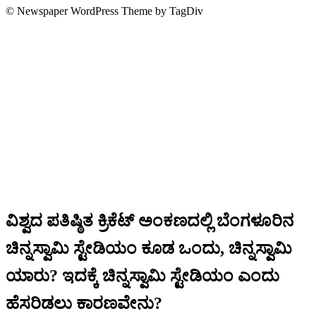
© Newspaper WordPress Theme by TagDiv
ವಿಶ್ವದ ಪತಿಷ್ಠಿತ ಕ್ರಿಕೆಟ್ ಅಂಕಣದಲ್ಲಿ ಬೆಂಗಳೂರಿನ
ಚಿನ್ನಸ್ವಾಮಿ ಸ್ಟೇಡಿಯಂ ಕೂಡ ಒಂದು, ಚಿನ್ನಸ್ವಾಮಿ
ಯಾರು? ಇದಕ್ಕೆ ಚಿನ್ನಸ್ವಾಮಿ ಸ್ಟೇಡಿಯಂ ಎಂದು
ಹೆಸರಿಡಲು ಕಾರಣವೇನು?