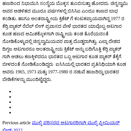
ಹಣದಿಂದ ನಿಭಾಯಿಸಿ ಸಂಸ್ಥೆಯ ಬೊಕ್ಕಸ ತುಂಬಿಸುತ್ತಾ ಹೋದರು. ಚಿನ್ನಸ್ವಾಮಿ
ಅವರ ಆಡಳಿತದ ಮೂರೂ ವರ್ಷಗಳಲ್ಲಿ ಬಿಸಿಸಿಐ ಎಂದೂ ಕಾಣದ ಲಾಭ
ಕಂಡಿತು. ಹಾಗೂ ಅಂತರಾಷ್ಟ್ರೀಯ ಕ್ರಿಕೆಟ್ ಗೆ ಕಂಟಕಪ್ರಾಯವಾಗಿದ್ದ 1977 ರ
ಕೆರ‍್ರಿ ಪ್ಯಾಕರ್ ರೆಬೆಲ್ ಲೀಗ್ ಪ್ರವಾಸದ ವೇಳೆ ಭಾರತದ ಯಾವೊಬ್ಬ ಆಟಗಾರ
ಕೂಡ ಹಣದ ಆಮಿಶಕ್ಕೊಳಗಾಗಿ ರಾಷ್ಟ್ರೀಯ ತಂಡ ತೊರೆಯದಂತೆ
ನೋಡಿಕೊಳ್ಳುವಲ್ಲಿ ಚಿನ್ನಸ್ವಾಮಿಯವರ ಪಾತ್ರ ದೊಡ್ಡದಾಗಿತ್ತು. ಎಲ್ಲಾ ದೇಶದ
ದಿಗ್ಗಜ ಆಟಗಾರರೂ ಅಂತರಾಷ್ಟ್ರೀಯ ಕ್ರಿಕೆಟ್ ಅನ್ನು ಬದಿಗೊತ್ತಿ ಕೆರ‍್ರಿ ಪ್ಯಾಕರ್
ಗಾಗಿ ಆಡಲು ಕಣಕ್ಕಿಳಿದರೂ ಭಾರತದ ಒಬ್ಬ ಆಟಗಾರ ಕೂಡ ಪ್ಯಾಕರ್ ತೆಕ್ಕೆಗೆ
ಬೀಳದಂತೆ ನೋಡಿಕೊಂಡಿದ್ದರು ಐಸಿಸಿಯಲ್ಲಿ ಭಾರತದ ಪ್ರತಿನಿಧಿಯಾಗಿ ಕೂಡ
ಅವರು 1965, 1973 ಮತ್ತು 1977-1980 ರ ನಡುವೆ ಹಾಜರಿದ್ದು ಭಾರತದ
ಬೇಡಿಕೆಗಳನ್ನು ಮುಂದಿಟ್ಟಿದ್ದರು.
Previous article
ಮುಲ್ಕಿ ಪರಿಸರದ ಆಟಗಾರರಿಗಾಗಿ ಮುಲ್ಕಿ ಪ್ರೀಮಿಯರ್‌
ಲೀಗ್-2022