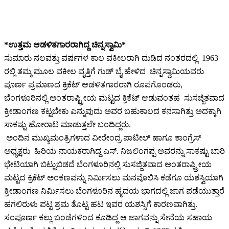
*ಉತ್ತಮ ಆಡಳಿತಗಾರರಾಗಿದ್ದ ಚಿನ್ನಸ್ವಾಮಿ*
ಸುಮಾರು ನಲವತ್ತು ವರ್ಷಗಳ ಕಾಲ ವಕೀಲರಾಗಿ ದುಡಿದ ನಂತರದಲ್ಲಿ 1963
ರಲ್ಲಿ ತಮ್ಮ ಮೂಲ ವಕೀಲ ವೃತ್ತಿಗೆ ಗುಡ್ ಬೈ ಹೇಳಿದ ಚಿನ್ನಸ್ವಾಮಿಯವರು
ಪೂರ್ಣ ಪ್ರಮಾಣದ ಕ್ರಿಕೆಟ್ ಆಡಳಿತಗಾರರಾಗಿ ರೂಪಗೊಂಡರು,
ಬೆಂಗಳೂರಿನಲ್ಲಿ ಅಂತರಾಷ್ಟ್ರೀಯ ಮಟ್ಟದ ಕ್ರಿಕೆಟ್ ಆಡುವಂತಹ ಸುಸಜ್ಜಿತವಾದ
ಕ್ರೀಡಾಂಗಣ ಕಟ್ಟಬೇಕು ಎನ್ನುವುದು ಅವರ ಬಹುಕಾಲದ ಕನಸಾಗಿತ್ತು ಅದಕ್ಕಾಗಿ
ಸಾಕಷ್ಟು ಹೋರಾಟ ಮಾಡುತ್ತಲೇ ಬಂದಿದ್ದರು.
ಅಂದಿನ ಮುಖ್ಯಮಂತ್ರಿಗಳಾದ ವೀರೇಂದ್ರ ಪಾಟೀಲ್ ಹಾಗೂ ಕಾಂಗ್ರೆಸ್
ಅಧ್ಯಕ್ಷರು ಹಿರಿಯ ನಾಯಕರಾಗಿದ್ದ ಎಸ್. ನಿಜಲಿಂಗಪ್ಪ ಅವರನ್ನು ಸಾಕಷ್ಟು ಬಾರಿ
ಭೇಟಿಯಾಗಿ ಬಿಟ್ಟುಬಿಡದೆ ಬೆಂಗಳೂರಿನಲ್ಲಿ ಸುಸಜ್ಜಿತವಾದ ಅಂತರಾಷ್ಟ್ರೀಯ
ಮಟ್ಟದ ಕ್ರಿಕೆಟ್ ಅಂಕಣವನ್ನು ನಿರ್ಮಿಸಲು ಮನವೊಲಿಸಿ ಕಡೆಗೂ ಯಶಸ್ವಿಯಾಗಿ
ಕ್ರೀಡಾಂಗಣ ನಿರ್ಮಿಸಲು ಬೆಂಗಳೂರಿನ ಹೃದಯ ಭಾಗದಲ್ಲಿ ಜಾಗ ಪಡೆಯುತ್ತಾರೆ
ಹಗಲಿರುಳು ಪಟ್ಟ ಶ್ರಮ ತೊಟ್ಟ ಹಟ ಇವರ ಯಶಸ್ಸಿಗೆ ಕಾರಣವಾಗಿತ್ತು.
ಸಂಪೂರ್ಣ ಕಲ್ಲು ಬಂಡೆಗಳಿಂದ ಕೂಡಿದ್ದ ಆ ಜಾಗವನ್ನು ಸೇನೆಯ ಸಹಾಯ