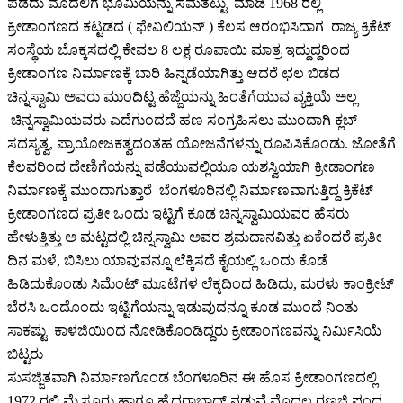
ಪಡೆದು ಮೊದಲಿಗೆ ಭೂಮಿಯನ್ನು ಸಮತಟ್ಟು ಮಾಡಿ 1968 ರಲ್ಲಿ
ಕ್ರೀಡಾಂಗಣದ ಕಟ್ಟಡದ ( ಫೇವಿಲಿಯನ್ ) ಕೆಲಸ ಆರಂಭಿಸಿದಾಗ ರಾಜ್ಯ ಕ್ರಿಕೆಟ್
ಸಂಸ್ಥೆಯ ಬೊಕ್ಕಸದಲ್ಲಿ ಕೇವಲ 8 ಲಕ್ಷ ರೂಪಾಯಿ ಮಾತ್ರ ಇದ್ದುದ್ದರಿಂದ
ಕ್ರೀಡಾಂಗಣ ನಿರ್ಮಾಣಕ್ಕೆ ಬಾರಿ ಹಿನ್ನಡೆಯಾಗಿತ್ತು ಆದರೆ ಛಲ ಬಿಡದ
ಚಿನ್ನಸ್ವಾಮಿ ಅವರು ಮುಂದಿಟ್ಟ ಹೆಜ್ಜೆಯನ್ನು ಹಿಂತೆಗೆಯುವ ವ್ಯಕ್ತಿಯೆ ಅಲ್ಲ
ಚಿನ್ನಸ್ವಾಮಿಯವರು ಎದೆಗುಂದದೆ ಹಣ ಸಂಗ್ರಹಿಸಲು ಮುಂದಾಗಿ ಕ್ಲಬ್
ಸದಸ್ಯತ್ವ, ಪ್ರಾಯೋಜಕತ್ವದಂತಹ ಯೋಜನೆಗಳನ್ನು ರೂಪಿಸಿಕೊಂಡು. ಜೋತೆಗೆ
ಕೆಲವರಿಂದ ದೇಣಿಗೆಯನ್ನು ಪಡೆಯುವಲ್ಲಿಯೂ ಯಶಸ್ವಿಯಾಗಿ ಕ್ರೀಡಾಂಗಣ
ನಿರ್ಮಾಣಕ್ಕೆ ಮುಂದಾಗುತ್ತಾರೆ ಬೆಂಗಳೂರಿನಲ್ಲಿ ನಿರ್ಮಾಣವಾಗುತ್ತಿದ್ದ ಕ್ರಿಕೆಟ್
ಕ್ರೀಡಾಂಗಣದ ಪ್ರತೀ ಒಂದು ಇಟ್ಟಿಗೆ ಕೂಡ ಚಿನ್ನಸ್ವಾಮಿಯವರ ಹೆಸರು
ಹೇಳುತ್ತಿತ್ತು ಅ ಮಟ್ಟದಲ್ಲಿ ಚಿನ್ನಸ್ವಾಮಿ ಅವರ ಶ್ರಮದಾನವಿತ್ತು ಏಕೆಂದರೆ ಪ್ರತೀ
ದಿನ ಮಳೆ, ಬಿಸಿಲು ಯಾವುವನ್ನೂ ಲೆಕ್ಕಿಸದೆ ಕೈಯಲ್ಲಿ ಒಂದು ಕೊಡೆ
ಹಿಡಿದುಕೊಂಡು ಸಿಮೆಂಟ್ ಮೂಟೆಗಳ ಲೆಕ್ಕದಿಂದ ಹಿಡಿದು, ಮರಳು ಕಾಂಕ್ರೀಟ್
ಬೆರಸಿ ಒಂದೊಂದು ಇಟ್ಟಿಗೆಯನ್ನು ಇಡುವುದನ್ನೂ ಕೂಡ ಮುಂದೆ ನಿಂತು
ಸಾಕಷ್ಟು ಕಾಳಜಿಯಿಂದ ನೋಡಿಕೊಂಡಿದ್ದರು ಕ್ರೀಡಾಂಗಣವನ್ನು ನಿರ್ಮಿಸಿಯೆ
ಬಿಟ್ಟರು
ಸುಸಜ್ಜಿತವಾಗಿ ನಿರ್ಮಾಣಗೊಂಡ ಬೆಂಗಳೂರಿನ ಈ ಹೊಸ ಕ್ರೀಡಾಂಗಣದಲ್ಲಿ
1972 ರಲ್ಲಿ ಮೈಸೂರು ಹಾಗೂ ಹೈದರಾಬಾದ್ ನಡುವೆ ಮೊದಲ ರಣಜಿ ಪಂದ್ಯ