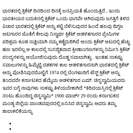
ಭಾರತದಲ್ಲಿ ಕ್ರಿಕೆಟ್ ದಿನದಿಂದ ದಿನಕ್ಕೆ ಜನಪ್ರಿಯತೆ ಹೊಂದುತ್ತಿದೆ , ಇಂದು
ಭಾರತೀಯರ ಬದುಕಿನಲ್ಲಿ ಕ್ರಿಕೆಟ್ ಒಂದು ಭಾಗವೇ ಆಗಿರುವುದು ಜಗತ್ತಿಗೆ ತಿಳಿದ
ವಿಚಾರ ಭಾರತದಲ್ಲಿ ಕ್ರಿಕೆಟ್ ಅನ್ನು ಕಟ್ಟಿ ಬೆಳೆಸುವುದರ ಹಿಂದೆ ಹಲವು ದಿಗ್ಗಜ
ಆಟಗಾರರ ಜೊತೆಗೆ ಕೇಲವು ನಿಸ್ವಾರ್ಥ ಕ್ರಿಕೆಟ್ ಆಡಳಿತಗಾರರ ಪ್ರೇಮಿಗಳ
ಪರಿಶ್ರಮ ಕೂಡ ಸಾಕ್ಷಿಯಾಗಿ ನಮ್ಮ ಕಣ್ಣೆದುರಿಗಿದೆ ಅಂದು ಕ್ರಿಕೆಟ್ ಆಟದಲ್ಲಿ ಹೆಚ್ಚು
ಹಣ ಇರಲಿಲ್ಲ ಆ ಕಾಲದಲ್ಲಿ ಸುಸಜ್ಜಿತವಾದ ಕ್ರೀಡಾಂಗಣಗಳನ್ನು ನಿರ್ಮಿಸಿ ಕ್ರಿಕೆಟ್
ಪಂದ್ಯಗಳನ್ನು ಆಯೋಜಿಸುವುದು ದೊಡ್ಡ ಸವಾಲಾಗಿತ್ತು . ಇಂತಹ ಸಾಕಷ್ಟು
ಸವಾಲುಗಳನ್ನು ಹಿಮ್ಮೆಟ್ಟಿ ದಶಕಗಳ ಕಾಲ ಆಡಳಿತಗಾರನಾಗಿ ಭಾರತದಲ್ಲಿ ಕ್ರಿಕೆಟ್
ಅನ್ನು ಪೋಶಿಸಿವುದರೊಟ್ಟಿಗೆ 1974 ರಲ್ಲಿ ಬೆಂಗಳೂರಿಗೆ ಟೆಸ್ಟ್ ಕ್ರಿಕೆಟ್ ಅನ್ನು
ತಂದವರೇ ಕರ್ನಾಟಕದ ಹೆಮ್ಮೆಯ ಆಡಳಿತಗಾರ ಎಮ್. ಚಿನ್ನಸ್ವಾಮಿಯವರು
ಇವರ ಬಗ್ಗೆ ನಾವುಗಳು ಸಾಕಷ್ಟು ತಿಳಿಯಬೇಕಾಗಿದೆ *ಕಿರಿವಯಸ್ಸಿನಲ್ಲೆ ಕ್ರಿಕೆಟ್
ನಂಟು ಹೊಂದಿದ್ದ ಚಿನ್ನಸ್ವಾಮಿ* 1900 ಮಾರ್ಚ್ 29 ರಂದು ಕರ್ನಾಟಕದ
ಮಂಡ್ಯ ಜಿಲ್ಲೆಯ ಪಾಂಡವಪುರದಲ್ಲಿ ಜನಿಸಿದ ಚಿನ್ನಸ್ವಾಮಿ ಅವರು ತಮ್ಮ
ಶಾಲಾಕಲಿಕೆಯನ್ನು