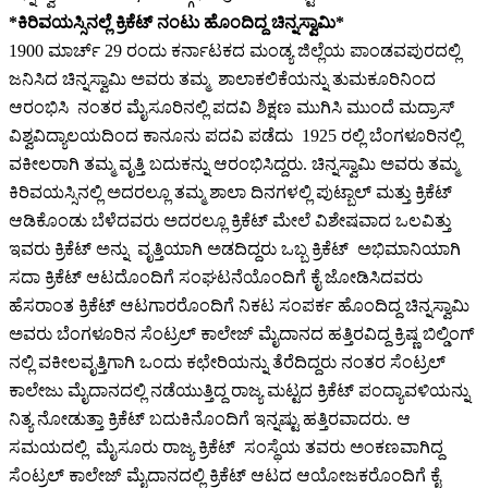
*ಕಿರಿವಯಸ್ಸಿನಲ್ಲೆ ಕ್ರಿಕೆಟ್ ನಂಟು ಹೊಂದಿದ್ದ ಚಿನ್ನಸ್ವಾಮಿ*
1900 ಮಾರ್ಚ್ 29 ರಂದು ಕರ್ನಾಟಕದ ಮಂಡ್ಯ ಜಿಲ್ಲೆಯ ಪಾಂಡವಪುರದಲ್ಲಿ
ಜನಿಸಿದ ಚಿನ್ನಸ್ವಾಮಿ ಅವರು ತಮ್ಮ ಶಾಲಾಕಲಿಕೆಯನ್ನು ತುಮಕೂರಿನಿಂದ
ಆರಂಭಿಸಿ ನಂತರ ಮೈಸೂರಿನಲ್ಲಿ ಪದವಿ ಶಿಕ್ಷಣ ಮುಗಿಸಿ ಮುಂದೆ ಮದ್ರಾಸ್
ವಿಶ್ವವಿದ್ಯಾಲಯದಿಂದ ಕಾನೂನು ಪದವಿ ಪಡೆದು 1925 ರಲ್ಲಿ ಬೆಂಗಳೂರಿನಲ್ಲಿ
ವಕೀಲರಾಗಿ ತಮ್ಮ ವೃತ್ತಿ ಬದುಕನ್ನು ಆರಂಭಿಸಿದ್ದರು. ಚಿನ್ನಸ್ವಾಮಿ ಅವರು ತಮ್ಮ
ಕಿರಿವಯಸ್ಸಿನಲ್ಲಿ ಅದರಲ್ಲೂ ತಮ್ಮ ಶಾಲಾ ದಿನಗಳಲ್ಲಿ ಪುಟ್ಬಾಲ್ ಮತ್ತು ಕ್ರಿಕೆಟ್
ಆಡಿಕೊಂಡು ಬೆಳೆದವರು ಅದರಲ್ಲೂ ಕ್ರಿಕೆಟ್ ಮೇಲೆ ವಿಶೇಷವಾದ ಒಲವಿತ್ತು
ಇವರು ಕ್ರಿಕೆಟ್ ಅನ್ನು ವೃತ್ತಿಯಾಗಿ ಅಡದಿದ್ದರು ಒಬ್ಬ ಕ್ರಿಕೆಟ್ ಅಭಿಮಾನಿಯಾಗಿ
ಸದಾ ಕ್ರಿಕೆಟ್ ಆಟದೊಂದಿಗೆ ಸಂಘಟನೆಯೊಂದಿಗೆ ಕೈ ಜೋಡಿಸಿದವರು
ಹೆಸರಾಂತ ಕ್ರಿಕೆಟ್ ಆಟಗಾರರೊಂದಿಗೆ ನಿಕಟ ಸಂಪರ್ಕ ಹೊಂದಿದ್ದ ಚಿನ್ನಸ್ವಾಮಿ
ಅವರು ಬೆಂಗಳೂರಿನ ಸೆಂಟ್ರಲ್‌ ಕಾಲೇಜ್ ಮೈದಾನದ ಹತ್ತಿರವಿದ್ದ ಕ್ರಿಷ್ಣ ಬಿಲ್ಡಿಂಗ್‌
ನಲ್ಲಿ ವಕೀಲವೃತ್ತಿಗಾಗಿ ಒಂದು ಕಛೇರಿಯನ್ನು ತೆರೆದಿದ್ದರು ನಂತರ ಸೆಂಟ್ರಲ್
ಕಾಲೇಜು ಮೈದಾನದಲ್ಲಿ ನಡೆಯುತ್ತಿದ್ದ ರಾಜ್ಯ ಮಟ್ಟದ ಕ್ರಿಕೆಟ್ ಪಂದ್ಯಾವಳಿಯನ್ನು
ನಿತ್ಯ ನೋಡುತ್ತಾ ಕ್ರಿಕೆಟ್ ಬದುಕಿನೊಂದಿಗೆ ಇನ್ನಷ್ಟು ಹತ್ತಿರವಾದರು. ಆ
ಸಮಯದಲ್ಲಿ ಮೈಸೂರು ರಾಜ್ಯ ಕ್ರಿಕೆಟ್ ಸಂಸ್ಥೆಯ ತವರು ಅಂಕಣವಾಗಿದ್ದ
ಸೆಂಟ್ರಲ್ ಕಾಲೇಜ್ ಮೈದಾನದಲ್ಲಿ ಕ್ರಿಕೆಟ್ ಆಟದ ಆಯೋಜಕರೊಂದಿಗೆ ಕೈ