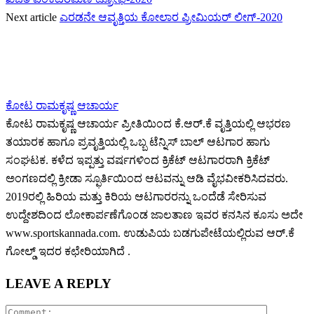
Next article
ಎರಡನೇ ಆವೃತ್ತಿಯ ಕೋಲಾರ ಪ್ರೀಮಿಯರ್‌ ಲೀಗ್-2020
ಕೋಟ ರಾಮಕೃಷ್ಣ ಆಚಾರ್ಯ
ಕೋಟ ರಾಮಕೃಷ್ಣ ಆಚಾರ್ಯ ಪ್ರೀತಿಯಿಂದ ಕೆ.ಆರ್.ಕೆ ವೃತ್ತಿಯಲ್ಲಿ ಆಭರಣ
ತಯಾರಕ ಹಾಗೂ ಪ್ರವೃತ್ತಿಯಲ್ಲಿ ಒಬ್ಬ ಟೆನ್ನಿಸ್ ಬಾಲ್ ಆಟಗಾರ ಹಾಗು
ಸಂಘಟಕ. ಕಳೆದ ಇಪ್ಪತ್ತು ವರ್ಷಗಳಿಂದ ಕ್ರಿಕೆಟ್ ಆಟಗಾರರಾಗಿ ಕ್ರಿಕೆಟ್
ಅಂಗಣದಲ್ಲಿ ಕ್ರೀಡಾ ಸ್ಫೂರ್ತಿಯಿಂದ ಆಟವನ್ನು ಆಡಿ ವೈಭವೀಕರಿಸಿದವರು.
2019ರಲ್ಲಿ ಹಿರಿಯ ಮತ್ತು ಕಿರಿಯ ಆಟಗಾರರನ್ನು ಒಂದೆಡೆ ಸೇರಿಸುವ
ಉದ್ದೇಶದಿಂದ ಲೋಕಾರ್ಪಣೆಗೊಂಡ ಜಾಲತಾಣ ಇವರ ಕನಸಿನ ಕೂಸು ಅದೇ
www.sportskannada.com. ಉಡುಪಿಯ ಬಡಗುಪೇಟೆಯಲ್ಲಿರುವ ಆರ್.ಕೆ
ಗೋಲ್ಡ್ ಇದರ ಕಛೇರಿಯಾಗಿದೆ .
LEAVE A REPLY