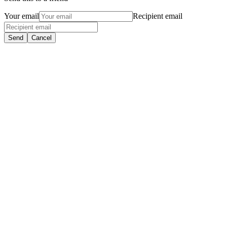
Your email
Recipient email
Send
Cancel