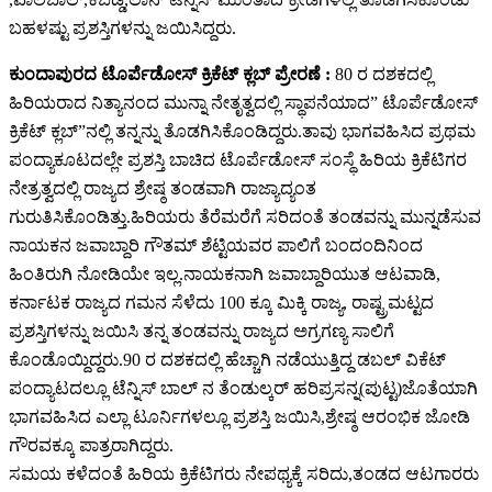
ಬಹಳಷ್ಟು ಪ್ರಶಸ್ತಿಗಳನ್ನು ಜಯಿಸಿದ್ದರು.
ಕುಂದಾಪುರದ ಟೊರ್ಪೆಡೋಸ್ ಕ್ರಿಕೆಟ್ ಕ್ಲಬ್ ಪ್ರೇರಣೆ :
80 ರ ದಶಕದಲ್ಲಿ
ಹಿರಿಯರಾದ ನಿತ್ಯಾನಂದ ಮುನ್ನಾ ನೇತೃತ್ವದಲ್ಲಿ ಸ್ಥಾಪನೆಯಾದ” ಟೊರ್ಪೆಡೋಸ್
ಕ್ರಿಕೆಟ್ ಕ್ಲಬ್”ನಲ್ಲಿ ತನ್ನನ್ನು ತೊಡಗಿಸಿಕೊಂಡಿದ್ದರು.ತಾವು ಭಾಗವಹಿಸಿದ ಪ್ರಥಮ
ಪಂದ್ಯಾಕೂಟದಲ್ಲೇ ಪ್ರಶಸ್ತಿ ಬಾಚಿದ ಟೊರ್ಪೆಡೋಸ್ ಸಂಸ್ಥೆ ಹಿರಿಯ ಕ್ರಿಕೆಟಿಗರ
ನೇತ್ರತ್ವದಲ್ಲಿ ರಾಜ್ಯದ ಶ್ರೇಷ್ಠ ತಂಡವಾಗಿ ರಾಜ್ಯಾದ್ಯಂತ
ಗುರುತಿಸಿಕೊಂಡಿತ್ತು.ಹಿರಿಯರು ತೆರೆಮರೆಗೆ ಸರಿದಂತೆ ತಂಡವನ್ನು ಮುನ್ನಡೆಸುವ
ನಾಯಕನ ಜವಾಬ್ದಾರಿ ಗೌತಮ್ ಶೆಟ್ಟಿಯವರ ಪಾಲಿಗೆ ಬಂದಂದಿನಿಂದ
ಹಿಂತಿರುಗಿ ನೋಡಿಯೇ ಇಲ್ಲ.ನಾಯಕನಾಗಿ ಜವಾಬ್ದಾರಿಯುತ ಆಟವಾಡಿ,
ಕರ್ನಾಟಕ ರಾಜ್ಯದ ಗಮನ ಸೆಳೆದು 100 ಕ್ಕೂ ಮಿಕ್ಕಿ ರಾಜ್ಯ, ರಾಷ್ಟ್ರಮಟ್ಟದ
ಪ್ರಶಸ್ತಿಗಳನ್ನು ಜಯಿಸಿ ತನ್ನ ತಂಡವನ್ನು ರಾಜ್ಯದ ಅಗ್ರಗಣ್ಯ ಸಾಲಿಗೆ
ಕೊಂಡೊಯ್ದಿದ್ದರು.90 ರ ದಶಕದಲ್ಲಿ ಹೆಚ್ಚಾಗಿ ನಡೆಯುತ್ತಿದ್ದ ಡಬಲ್ ವಿಕೆಟ್
ಪಂದ್ಯಾಟದಲ್ಲೂ ಟೆನ್ನಿಸ್ ಬಾಲ್ ನ ತೆಂಡುಲ್ಕರ್ ಹರಿಪ್ರಸನ್ನ(ಪುಟ್ಟ)ಜೊತೆಯಾಗಿ
ಭಾಗವಹಿಸಿದ ಎಲ್ಲಾ ಟೂರ್ನಿಗಳಲ್ಲೂ ಪ್ರಶಸ್ತಿ ಜಯಿಸಿ,ಶ್ರೇಷ್ಠ ಆರಂಭಿಕ ಜೋಡಿ
ಗೌರವಕ್ಕೂ ಪಾತ್ರರಾಗಿದ್ದರು.
ಸಮಯ ಕಳೆದಂತೆ ಹಿರಿಯ ಕ್ರಿಕೆಟಿಗರು ನೇಪಥ್ಯಕ್ಕೆ ಸರಿದು,ತಂಡದ ಆಟಗಾರರು