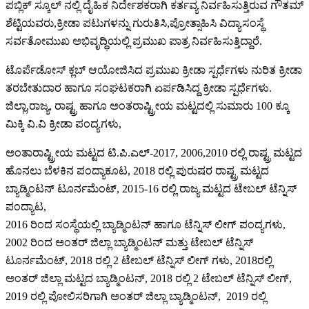
ಪಬ್ಲಿಕ್ ಸ್ಕೂಲ್ ನಲ್ಲಿ ದೈಹಿಕ ನಿರ್ದೇಶಕರಾಗಿ ಕರ್ತವ್ಯ ನಿರ್ವಹಿಸುತ್ತಿರುವ ಗೌತಮ್
ಶೆಟ್ಟಿಯವರು,ಕ್ರೀಡಾ ಪಟುಗಳನ್ನು ಗುರುತಿಸಿ,ಪ್ರೋತ್ಸಾಹಿಸಿ ವಿದ್ಯಾಸಂಸ್ಥೆ
ಸರ್ವತೋಮುಖ ಅಭಿವೃದ್ಧಿಯಲ್ಲಿ ಪ್ರಮುಖ ಪಾತ್ರ ನಿರ್ವಹಿಸುತ್ತಿದ್ದಾರೆ.
ಟೊರ್ಪೆಡೋಸ್ ಕ್ಲಬ್ ಆಯೋಜಿಸಿದ ಪ್ರಮುಖ ಕ್ರೀಡಾ ಸ್ಪರ್ಧೆಗಳು ನುರಿತ ಕ್ರೀಡಾ
ತರಬೇತುದಾರ ಹಾಗೂ ಸಂಘಟಕರಾಗಿ ಏರ್ಪಡಿಸಿದ್ದ ಕ್ರೀಡಾ ಸ್ಪರ್ಧೆಗಳು.
ಜಿಲ್ಲಾ,ರಾಜ್ಯ, ರಾಷ್ಟ್ರ ಹಾಗೂ ಅಂತರಾಷ್ಟ್ರೀಯ ಮಟ್ಟದಲ್ಲಿ ಸುಮಾರು 100 ಕ್ಕೂ
ಮಿಕ್ಕಿ ವಿ.ವಿ‌ ಕ್ರೀಡಾ ಪಂದ್ಯಗಳು,
ಅಂತಾರಾಷ್ಟ್ರೀಯ ಮಟ್ಟದ ಟಿ.ಪಿ.ಎಲ್-2017, 2006,2010 ರಲ್ಲಿ ರಾಷ್ಟ್ರ ಮಟ್ಟದ
ಹೊನಲು ಬೆಳಕಿನ ಪಂದ್ಯಾಕೂಟ, 2018 ರಲ್ಲಿ ಪುರುಷರ ರಾಷ್ಟ್ರ ಮಟ್ಟದ
ಬ್ಯಾಡ್ಮಿಂಟನ್ ಟೂರ್ನಮೆಂಟ್, 2015-16 ರಲ್ಲಿ ರಾಜ್ಯ ಮಟ್ಟದ ಟೇಬಲ್ ಟೆನ್ನಿಸ್
ಪಂದ್ಯಾಟ,
2016 ರಿಂದ ಸಂಸ್ಥೆಯಲ್ಲಿ ಬ್ಯಾಡ್ಮಿಂಟನ್ ಹಾಗೂ ಟೆನ್ನಿಸ್ ಲೀಗ್ ಪಂದ್ಯಗಳು,
2002 ರಿಂದ ಅಂತರ್ ಜಿಲ್ಲಾ ಬ್ಯಾಡ್ಮಿಂಟನ್ ಮತ್ತು ಟೇಬಲ್ ಟೆನ್ನಿಸ್
ಟೂರ್ನಮೆಂಟ್, 2018 ರಲ್ಲಿ 2 ಟೇಬಲ್ ಟೆನ್ನಿಸ್ ಲೀಗ್ ಗಳು, 2018ರಲ್ಲಿ
ಅಂತರ್ ಜಿಲ್ಲಾ ಮಟ್ಟದ ಬ್ಯಾಡ್ಮಿಂಟನ್, 2018 ರಲ್ಲಿ 2 ಟೇಬಲ್ ಟೆನ್ನಿಸ್ ಲೀಗ್,
2019 ರಲ್ಲಿ ಪೋಲಿಸರಿಗಾಗಿ ಅಂತರ್ ಜಿಲ್ಲಾ ಬ್ಯಾಡ್ಮಿಂಟನ್, 2019 ರಲ್ಲಿ