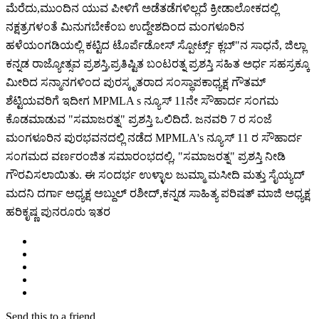
ಮೆರೆದು,ಮುಂದಿನ ಯುವ ಪೀಳಿಗೆ ಅಡೆತಡೆಗಳಿಲ್ಲದೆ ಕ್ರೀಡಾಲೋಕದಲ್ಲಿ
ನಕ್ಷತ್ರಗಳಂತೆ ಮಿನುಗಬೇಕೆಂಬ ಉದ್ದೇಶದಿಂದ ಮಂಗಳೂರಿನ
ಹಳೆಯಂಗಡಿಯಲ್ಲಿ ಕಟ್ಟಿದ ಟೊರ್ಪೆಡೋಸ್ ಸ್ಪೋರ್ಟ್ಸ್ ಕ್ಲಬ್"ನ ಸಾಧನೆ, ಜಿಲ್ಲಾ
ಕನ್ನಡ ರಾಜ್ಯೋತ್ಸವ ಪ್ರಶಸ್ತಿ,ಪ್ರತಿಷ್ಟಿತ ಬಂಟರತ್ನ ಪ್ರಶಸ್ತಿ ಸಹಿತ ಅರ್ಧ ಸಹಸ್ರಕ್ಕೂ
ಮೀರಿದ ಸನ್ಮಾನಗಳಿಂದ ಪುರಸ್ಕೃತರಾದ ಸಂಸ್ಥಾಪಕಾಧ್ಯಕ್ಷ ಗೌತಮ್‌
ಶೆಟ್ಟಿಯವರಿಗೆ ಇದೀಗ MPMLA s ನ್ಯೂಸ್ 11ನೇ ಸೌಹಾರ್ದ ಸಂಗಮ
ಕೊಡಮಾಡುವ "ಸಮಾಜರತ್ನ" ಪ್ರಶಸ್ತಿ ಒಲಿದಿದೆ. ಜನವರಿ 7 ರ ಸಂಜೆ
ಮಂಗಳೂರಿನ ಪುರಭವನದಲ್ಲಿ ನಡೆದ MPMLA's ನ್ಯೂಸ್ 11 ರ ಸೌಹಾರ್ದ
ಸಂಗಮದ ವರ್ಣರಂಜಿತ ಸಮಾರಂಭದಲ್ಲಿ, "ಸಮಾಜರತ್ನ" ಪ್ರಶಸ್ತಿ ನೀಡಿ
ಗೌರವಿಸಲಾಯಿತು. ಈ ಸಂದರ್ಭ ಉಳ್ಳಾಲ ಜುಮ್ಮಾ ಮಸೀದಿ ಮತ್ತು ಸೈಯ್ಯದ್
ಮದನಿ ದರ್ಗಾ ಅಧ್ಯಕ್ಷ ಅಬ್ದುಲ್ ರಶೀದ್,ಕನ್ನಡ ಸಾಹಿತ್ಯ ಪರಿಷತ್ ಮಾಜಿ ಅಧ್ಯಕ್ಷ
ಹರಿಕೃಷ್ಣ ಪುನರೂರು ಇತರ
Send this to a friend