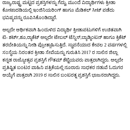
ರಾಜ್ಯ,ರಾಷ್ಟ್ರ ಮಟ್ಟದ ಪ್ರಶಸ್ತಿಗಳನ್ನು ಗೆದ್ದು, ಮುಂದೆ ವಿದ್ಯಾರ್ಥಿಗಳು ಕ್ರೀಡಾ
ಕೋಟಾದಡಿಯಲ್ಲಿ ಇಂಜಿನಿಯರಿಂಗ್ ಹಾಗೂ ಮೆಡಿಕಲ್ ಸೀಟ್ ಪಡೆದು
ಭವಿಷ್ಯವನ್ನು ರೂಪಿಸಿಕೊಂಡಿದ್ದಾರೆ.
ಅಲ್ಲದೇ ಆರ್ಥಿಕವಾಗಿ ಹಿಂದುಳಿದ ವಿದ್ಯಾರ್ಥಿ ಕ್ರೀಡಾಪಟುಗಳಿಗೆ ಉಚಿತವಾಗಿ
ಟಿ- ಶರ್ಟ್,ಶೂ,ರ‌್ಯಾಕೆಟ್ ಅಲ್ಲದೇ ಟೇಬಲ್ ಟೆನ್ನಿಸ್,ಬ್ಯಾಡ್ಮಿಂಟನ್ ಹಾಗೂ ಕ್ರಿಕೆಟ್
ತರಬೇತಿಯನ್ನು ನೀಡಿ ಪ್ರೋತ್ಸಾಹಿಸುತ್ತಿದೆ. ಸ್ಥಾಪನೆಯಾದ ಕೇವಲ 2 ವರ್ಷಗಳಲ್ಲಿ
ಸಂಸ್ಥೆಯ ನಿರಂತರ ಕ್ರೀಡಾ ಸೇವೆಯನ್ನು ಗುರುತಿಸಿ 2017 ರ ಸಾಲಿನ ಜಿಲ್ಲಾ
ಕನ್ನಡ ರಾಜ್ಯೋತ್ಸವ ಪ್ರಶಸ್ತಿಗೆ ಗೌತಮ್ ಶೆಟ್ಟಿಯವರು ಪಾತ್ರರಾಗಿದ್ದರು. ಅಲ್ಲದೇ
ಪ್ರತಿಷ್ಟಿತ ಬಂಟರ ವಾಹಿನಿ ಪತ್ರಿಕೆಯಲ್ಲಿ ನೂರಾರು ಸಾಧಕರ ನಡುವೆ ಓದುಗರ
ಆಯ್ಕೆಗೆ ಪಾತ್ರರಾಗಿ 2019 ರ ಸಾಲಿನ‌ ಬಂಟರತ್ನ ಪ್ರಶಸ್ತಿಗೆ ಭಾಜನರಾಗಿದ್ದರು.