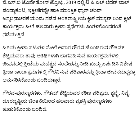
ಜಿ.ಎಸ್.ಬಿ ಟೊರ್ಪೆಡೋಸ್ ಟ್ರೋಫಿ, 2019 ರಲ್ಲಿ ಟಿ‌.ಪಿ.ಎಲ್ ಲೆದರ್ ಬಾಲ್
ಪಂದ್ಯಾಕೂಟ, ಇತ್ತೀಚೆಗಷ್ಟೇ ಹಾಕಿ‌ ಮಾಂತ್ರಿಕ ಧ್ಯಾನ್ ಚಂದ್
ಜನ್ಮದಿನಾಚರಣೆಯಂದು ನಡೆದ ಅಂತರಾಷ್ಟ್ರೀಯ ಕ್ವಿಜ್ ಮಾಸ್ಟರ್ ರಿಂದ ಕ್ವಿಜ್
ಕಾರ್ಯಕ್ರಮ ಹೀಗೆ ಹಲವಾರು ಕ್ರೀಡಾ ಸ್ಪರ್ಧೆಗಳು ತಿಂಗಳಿಗೊಂದರಂತೆ
ನಡೆಯುತ್ತಿದೆ.
ಹಿರಿಯ ಕ್ರೀಡಾ ಪಟುಗಳ ಮೇಲೆ ಅಪಾರ ಗೌರವ ಹೊಂದಿರುವ ಗೌತಮ್
ಶೆಟ್ಟಿಯವರು ತಾವು ಅತಿಥಿಗಳಾಗಿ ಭಾಗವಹಿಸುವ ಕಾರ್ಯಕ್ರಮಗಳಲ್ಲಿ
ಜೀವನದಲ್ಲಿ ಕ್ರೀಡೆಯ ಮಹತ್ವದ ಸಂದೇಶನ್ನು ನೀಡಿ,ಖುದ್ದು ಏರ್ಪಡಿಸಿ ವಿಶೇಷ
ಕ್ರೀಡಾ ಕಾರ್ಯಕ್ರಮಗಳಲ್ಲಿ ಗೌರವಿಸುವ ಪರಿಪಾಠವನ್ನು ಕ್ರೀಡಾ ಜೀವನದುದ್ದಕ್ಕೂ
ಅನುಸರಿಸಿಕೊಂಡು ಬಂದಿರುತ್ತಾರೆ.
ಗೌರವ-ಪುರಸ್ಕಾರಗಳು. ಗೌತಮ್ ಶೆಟ್ಟಿಯವರ ಕಠಿಣ ಪರಿಶ್ರಮ, ಶೃದ್ಧೆ , ನಿಷ್ಠೆ,
ದೂರದೃಷ್ಟಿಯ ಚಿಂತನೆಯಿಂದ ಹಲವಾರು ಪ್ರಶಸ್ತಿ ಪುರಸ್ಕಾರಗಳು
ಹುಡುಕಿಕೊಂಡು ಬಂದಿದೆ.