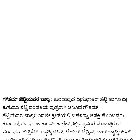
ಗೌತಮ್ ಶೆಟ್ಟಿಯವರ ಬಾಲ್ಯ :
ಕುಂದಾಪುರ ದಿ|ಸುಧಾಕರ್ ಶೆಟ್ಟಿ ಹಾಗೂ ದಿ|
ಕುಸುಮಾ ಶೆಟ್ಟಿ ದಂಪತಿಯ ಪುತ್ರರಾಗಿ ಜನಿಸಿದ ಗೌತಮ್
ಶೆಟ್ಟಿಯವರುಬಾಲ್ಯದಿಂದಲೇ ಕ್ರೀಡೆಯಲ್ಲಿ ಬಹಳಷ್ಟು ಆಸಕ್ತಿ ಹೊಂದಿದ್ದರು.
ಕುಂದಾಪುರದ ಭಂಡಾರ್ಕಾರ್ಸ್ ಕಾಲೇಜಿನಲ್ಲಿ ವ್ಯಾಸಂಗ ಮಾಡುತ್ತಿರುವ
ಸಂದರ್ಭದಲ್ಲಿ ಕ್ರಿಕೆಟ್, ಬ್ಯಾಡ್ಮಿಂಟನ್, ಟೇಬಲ್ ಟೆನ್ನಿಸ್, ಬಾಲ್ ಬ್ಯಾಡ್ಮಿಂಟನ್
,ವಾಲಿಬಾಲ್,ಕಬಡ್ಡಿ,ಲಾನ್ ಟೆನ್ನಿಸ್ ಮುಂತಾದ ಕ್ರೀಡೆಗಳಲ್ಲಿ ತೊಡಗಿಸಿಕೊಂಡು