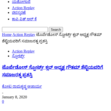
ಯಶೋಗಾಥೆ
Action Replay
ಚಿರಸ್ಮರಣೆ
ಕಾಫಿ ವಿತ್ ಅರ್ ಕೆ
Home
Action Replay
ಟೊರ್ಪೆಡೋಸ್ ಸ್ಪೋರ್ಟ್ಸ್ ಕ್ಲಬ್ ಅಧ್ಯಕ್ಷ ಗೌತಮ್
ಶೆಟ್ಟಿಯವರಿಗೆ ಸಮಾಜರತ್ನ ಪ್ರಶಸ್ತಿ
Action Replay
ಸ್ಪೋರ್ಟ್ಸ್
ಟೊರ್ಪೆಡೋಸ್ ಸ್ಪೋರ್ಟ್ಸ್ ಕ್ಲಬ್ ಅಧ್ಯಕ್ಷ ಗೌತಮ್ ಶೆಟ್ಟಿಯವರಿಗೆ
ಸಮಾಜರತ್ನ ಪ್ರಶಸ್ತಿ
ಕೋಟ ರಾಮಕೃಷ್ಣ ಆಚಾರ್ಯ
-
January 8, 2020
0