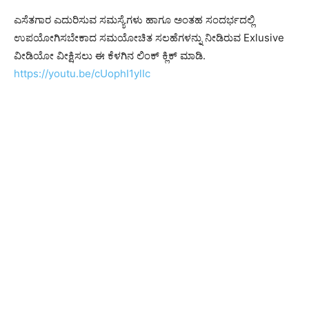
ಎಸೆತಗಾರ ಎದುರಿಸುವ ಸಮಸ್ಯೆಗಳು ಹಾಗೂ ಅಂತಹ ಸಂದರ್ಭದಲ್ಲಿ
ಉಪಯೋಗಿಸಬೇಕಾದ ಸಮಯೋಚಿತ ಸಲಹೆಗಳನ್ನು ನೀಡಿರುವ Exlusive
ವೀಡಿಯೋ ವೀಕ್ಷಿಸಲು ಈ ಕೆಳಗಿನ ಲಿಂಕ್ ಕ್ಲಿಕ್ ಮಾಡಿ.
https://youtu.be/cUophI1ylIc