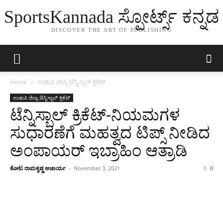
SportsKannada ಸ್ಪೋರ್ಟ್ಸ್ ಕನ್ನಡ
DISCOVER THE ART OF PUBLISHING
Home
ಉಡುಪಿ ಜಿಲ್ಲಾ ಟೆನ್ನಿಸ್ಬಾಲ್ ಕ್ರಿಕೆಟ್
ಉಡುಪಿ ಜಿಲ್ಲಾ ಟೆನ್ನಿಸ್ಬಾಲ್ ಕ್ರಿಕೆಟ್
ಟೆನ್ನಿಸ್ಬಾಲ್ ಕ್ರಿಕೆಟ್-ನಿಯಮಗಳ
ಸುಧಾರಣೆಗೆ ಮಹತ್ವದ ಟಿಪ್ಸ್ ನೀಡಿದ
ಅಂಪಾಯರ್ ಇಬ್ರಾಹಿಂ ಆತ್ರಾಡಿ
ಕೋಟ ರಾಮಕೃಷ್ಣ ಆಚಾರ್ಯ
-
November 3, 2021
0