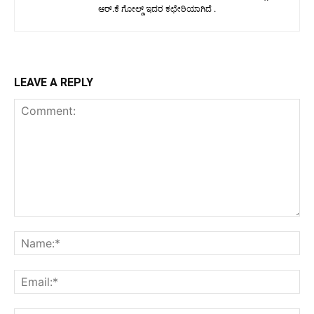
ಆರ್.ಕೆ ಗೋಲ್ಡ್ ಇದರ ಕಛೇರಿಯಾಗಿದೆ .
LEAVE A REPLY