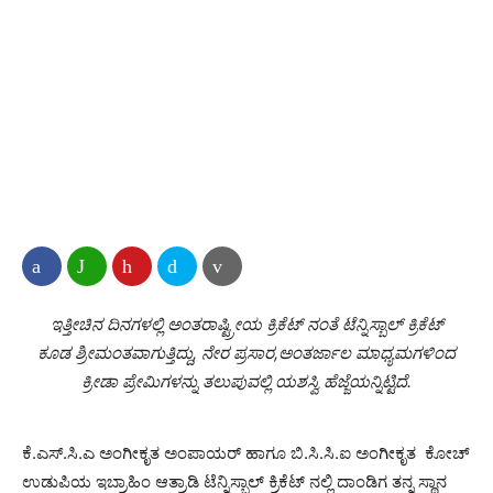
ಇತ್ತೀಚಿನ ದಿನಗಳಲ್ಲಿ ಅಂತರಾಷ್ಟ್ರೀಯ ಕ್ರಿಕೆಟ್ ನಂತೆ ಟೆನ್ನಿಸ್ಬಾಲ್ ಕ್ರಿಕೆಟ್
ಕೂಡ ಶ್ರೀಮಂತವಾಗುತ್ತಿದ್ದು, ನೇರ ಪ್ರಸಾರ,ಅಂತರ್ಜಾಲ ಮಾಧ್ಯಮಗಳಿಂದ
ಕ್ರೀಡಾ ಪ್ರೇಮಿಗಳನ್ನು ತಲುಪುವಲ್ಲಿ ಯಶಸ್ವಿ ಹೆಜ್ಜೆಯನ್ನಿಟ್ಟಿದೆ.
ಕೆ.ಎಸ್.ಸಿ.ಎ ಅಂಗೀಕೃತ ಅಂಪಾಯರ್ ಹಾಗೂ ಬಿ.ಸಿ.ಸಿ.ಐ ಅಂಗೀಕೃತ ಕೋಚ್
ಉಡುಪಿಯ ಇಬ್ರಾಹಿಂ ಆತ್ರಾಡಿ ಟೆನ್ನಿಸ್ಬಾಲ್ ಕ್ರಿಕೆಟ್ ನಲ್ಲಿ ದಾಂಡಿಗ ತನ್ನ ಸ್ಥಾನ