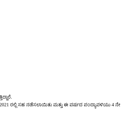
್ದಾರೆ.
2021 ರಲ್ಲಿ ಸಹ ನಡೆಸಲಾಯಿತು ಮತ್ತು ಈ ವರ್ಷದ ಪಂದ್ಯಾವಳಿಯು 4 ನೇ