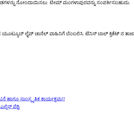
 ತಂಡಗಳನ್ನು ನೋಂದಾಯಿಸಲು ಟೀಮ್ ಮಂಗಳಾಪುರವನ್ನು ಸಂಪರ್ಕಿಸಬಹುದು.
್ ಕನ್ನಡ ಯೂಟ್ಯೂಬ್ ಲೈವ್ ಚಾನೆಲ್ ವಾಹಿನಿಗೆ ಬೆಂಬಲಿಸಿ. ಟೆನಿಸ್ ಬಾಲ್ ಕ್ರಿಕೆಟ್ ನ 
ಘಾಟನೆ ಹಾಗೂ ಸಾಂಸ್ಕೃತಿಕ ಕಾರ್ಯಕ್ರಮ!!
್ಲಿಸ್ ಪೆರ್ರಿ