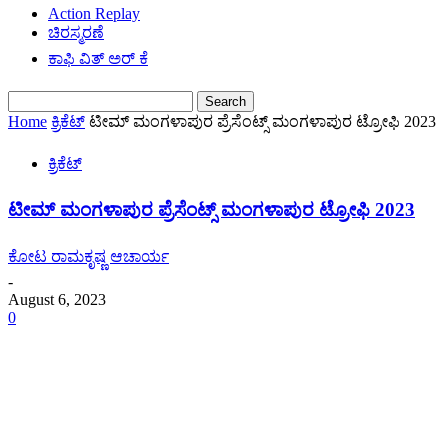
Action Replay
ಚಿರಸ್ಮರಣೆ
ಕಾಫಿ ವಿತ್ ಅರ್ ಕೆ
Home
ಕ್ರಿಕೆಟ್
ಟೀಮ್ ಮಂಗಳಾಪುರ ಪ್ರೆಸೆಂಟ್ಸ್ ಮಂಗಳಾಪುರ ಟ್ರೋಫಿ 2023
ಕ್ರಿಕೆಟ್
ಟೀಮ್ ಮಂಗಳಾಪುರ ಪ್ರೆಸೆಂಟ್ಸ್ ಮಂಗಳಾಪುರ ಟ್ರೋಫಿ 2023
ಕೋಟ ರಾಮಕೃಷ್ಣ ಆಚಾರ್ಯ
-
August 6, 2023
0