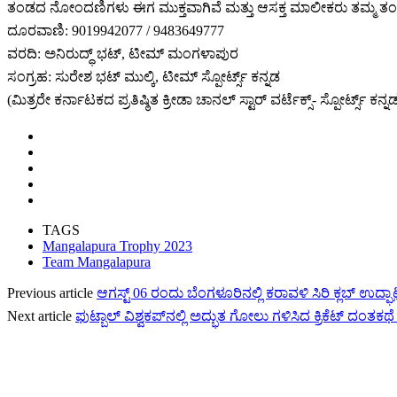
ತಂಡದ ನೋಂದಣಿಗಳು ಈಗ ಮುಕ್ತವಾಗಿವೆ ಮತ್ತು ಆಸಕ್ತ ಮಾಲೀಕರು ತಮ್ಮ
ದೂರವಾಣಿ: 9019942077 / 9483649777
ವರದಿ: ಅನಿರುದ್ಧ್ ಭಟ್, ಟೀಮ್ ಮಂಗಳಾಪುರ
ಸಂಗ್ರಹ: ಸುರೇಶ ಭಟ್ ಮುಲ್ಕಿ, ಟೀಮ್ ಸ್ಪೋರ್ಟ್ಸ್ ಕನ್ನಡ
(ಮಿತ್ರರೇ ಕರ್ನಾಟಕದ ಪ್ರತಿಷ್ಠಿತ ಕ್ರೀಡಾ ಚಾನಲ್ ಸ್ಟಾರ್ ವರ್ಟೆಕ್ಸ್- ಸ್ಪೋರ್ಟ್ಸ
TAGS
Mangalapura Trophy 2023
Team Mangalapura
Previous article
ಆಗಸ್ಟ್ 06 ರಂದು ಬೆಂಗಳೂರಿನಲ್ಲಿ ಕರಾವಳಿ ಸಿರಿ ಕ್ಲಬ್ ಉದ್
Next article
ಫುಟ್ಬಾಲ್ ವಿಶ್ವಕಪ್‌ನಲ್ಲಿ ಅದ್ಭುತ ಗೋಲು ಗಳಿಸಿದ ಕ್ರಿಕೆಟ್ ದಂತಕಥೆ ಎಲ