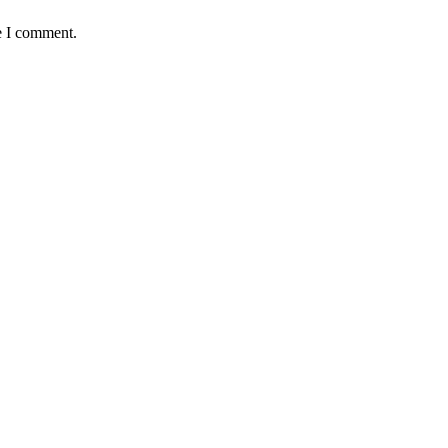
e I comment.