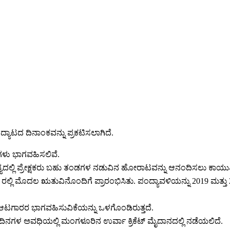
ಟದ ದಿನಾಂಕವನ್ನು ಪ್ರಕಟಿಸಲಾಗಿದೆ.
ಗಳು ಭಾಗವಹಿಸಲಿವೆ.
ಲ್ಲಿ ಪ್ರೇಕ್ಷಕರು ಬಹು ತಂಡಗಳ ನಡುವಿನ ಹೋರಾಟವನ್ನು ಆನಂದಿಸಲು ಕಾಯುತ್ತಿದ
ಲಿ ಮೊದಲ ಋತುವಿನೊಂದಿಗೆ ಪ್ರಾರಂಭಿಸಿತು. ಪಂದ್ಯಾವಳಿಯನ್ನು 2019 ಮತ್ತು 
ಟಗಾರರ ಭಾಗವಹಿಸುವಿಕೆಯನ್ನು ಒಳಗೊಂಡಿರುತ್ತದೆ.
ದಿನಗಳ ಅವಧಿಯಲ್ಲಿ ಮಂಗಳೂರಿನ ಉರ್ವಾ ಕ್ರಿಕೆಟ್ ಮೈದಾನದಲ್ಲಿ ನಡೆಯಲಿದೆ.