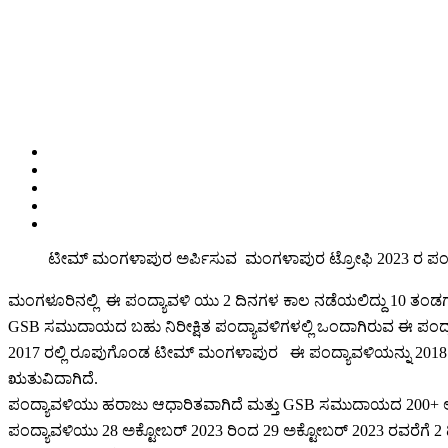
ಟೀಮ್ ಮಂಗಳಾಪುರ ಅರ್ಪಿಸುವ ಮಂಗಳಾಪುರ ಟ್ರೋಫಿ 2023 ರ ಪಂದ್ಯಾ
ಮಂಗಳೂರಿನಲ್ಲಿ ಈ ಪಂದ್ಯಾವಳಿ ಯು 2 ದಿನಗಳ ಕಾಲ ನಡೆಯಲಿದ್ದು 10 ತಂಡ
GSB ಸಮುದಾಯದ ಬಹು ನಿರೀಕ್ಷಿತ ಪಂದ್ಯಾವಳಿಗಳಲ್ಲಿ ಒಂದಾಗಿರುವ ಈ ಪಂದ್ಯದ
2017 ರಲ್ಲಿ ರೂಪುಗೊಂಡ ಟೀಮ್ ಮಂಗಳಾಪುರ ಈ ಪಂದ್ಯಾವಳಿಯನ್ನು 2018 ರಲ್
ಋತುವಿದಾಗಿದೆ.
ಪಂದ್ಯಾವಳಿಯು ಹರಾಜು ಆಧಾರಿತವಾಗಿದೆ ಮತ್ತು GSB ಸಮುದಾಯದ 200+ ಆ
ಪಂದ್ಯಾವಳಿಯು 28 ಅಕ್ಟೋಬರ್ 2023 ರಿಂದ 29 ಅಕ್ಟೋಬರ್ 2023 ರವರೆಗೆ 2 