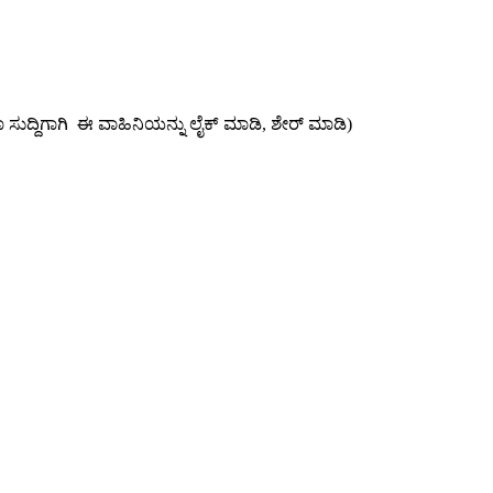
ತಾಜಾ ಸುದ್ದಿಗಾಗಿ ಈ ವಾಹಿನಿಯನ್ನು ಲೈಕ್ ಮಾಡಿ, ಶೇರ್ ಮಾಡಿ)