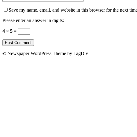
Save my name, email, and website in this browser for the next tim
Please enter an answer in digits:
4 × 5 =
© Newspaper WordPress Theme by TagDiv