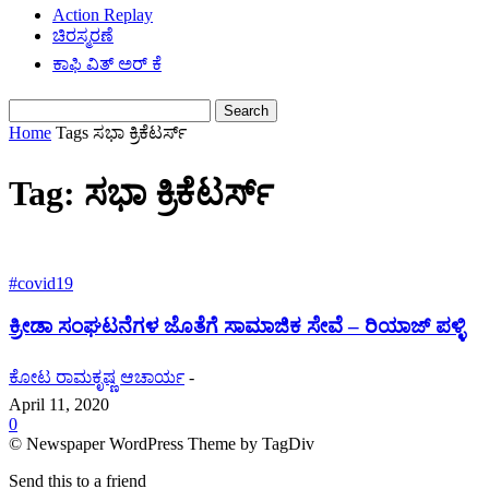
Action Replay
ಚಿರಸ್ಮರಣೆ
ಕಾಫಿ ವಿತ್ ಅರ್ ಕೆ
Home
Tags
ಸಭಾ ಕ್ರಿಕೆಟರ್ಸ್
Tag: ಸಭಾ ಕ್ರಿಕೆಟರ್ಸ್
#covid19
ಕ್ರೀಡಾ ಸಂಘಟನೆಗಳ ಜೊತೆಗೆ ಸಾಮಾಜಿಕ ಸೇವೆ – ರಿಯಾಜ್ ಪಳ್ಳಿ
ಕೋಟ ರಾಮಕೃಷ್ಣ ಆಚಾರ್ಯ
-
April 11, 2020
0
© Newspaper WordPress Theme by TagDiv
Send this to a friend