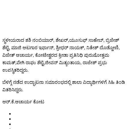
ಸ್ಥಳೀಯರಾದ ಶಶಿ ನಂಬಿಯಾರ್, ಶೇಖರ್,ಯೂಸುಫ್ ಸಾಹೇಬ್, ಬ್ರಿಜೇಶ್
ಶೆಟ್ಟಿ, ಮಾಜಿ ಆಟಗಾರ ಇರ್ಫಾನ್, ಶ್ರೀಧರ್ ನಾಯಕ್, ನಿತೇಶ್ ದೊಡ್ಡೋಣಿ,
ವಿಜೇತ್ ಆಚಾರ್ಯ, ಕೋಟೇಶ್ವರದ ಕ್ರೀಡಾ ಪ್ರತಿನಿಧಿ ಪುರುಷೋತ್ತಮ
ಕಾಮತ್,ವೇಗಿ ರಾಘು ಶೆಟ್ಟಿ,ಜೀವನ್ ಮಿತ್ಯಂತಾಯ, ರಾಜೇಶ್ ಪ್ರಭು
ಉಪಸ್ಥಿತರಿದ್ದರು.
ಬೆಳಿಗ್ಗೆ ನಡೆದ ಉದ್ಘಾಟನಾ ಸಮಾರಂಭದಲ್ಲಿ ಶಾಲಾ ವಿದ್ಯಾರ್ಥಿಗಳಿಗೆ ಸಿಹಿ ತಿಂಡಿ
ವಿತರಿಸಿದ್ದರು.
ಆರ್.ಕೆ.ಆಚಾರ್ಯ ಕೋಟ