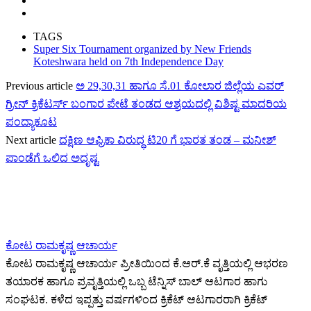
TAGS
Super Six Tournament organized by New Friends
Koteshwara held on 7th Independence Day
Previous article
ಅ 29,30,31 ಹಾಗೂ ಸೆ.01 ಕೋಲಾರ ಜಿಲ್ಲೆಯ ಎವರ್
ಗ್ರೀನ್ ಕ್ರಿಕೆಟರ್ಸ್ ಬಂಗಾರ ಪೇಟೆ ತಂಡದ ಆಶ್ರಯದಲ್ಲಿ ವಿಶಿಷ್ಟ ಮಾದರಿಯ
ಪಂದ್ಯಾಕೂಟ
Next article
ದಕ್ಷಿಣ ಆಫ್ರಿಕಾ ವಿರುದ್ಧ ಟಿ20 ಗೆ ಭಾರತ ತಂಡ – ಮನೀಶ್
ಪಾಂಡೆಗೆ ಒಲಿದ ಅದೃಷ್ಟ
ಕೋಟ ರಾಮಕೃಷ್ಣ ಆಚಾರ್ಯ
ಕೋಟ ರಾಮಕೃಷ್ಣ ಆಚಾರ್ಯ ಪ್ರೀತಿಯಿಂದ ಕೆ.ಆರ್.ಕೆ ವೃತ್ತಿಯಲ್ಲಿ ಆಭರಣ
ತಯಾರಕ ಹಾಗೂ ಪ್ರವೃತ್ತಿಯಲ್ಲಿ ಒಬ್ಬ ಟೆನ್ನಿಸ್ ಬಾಲ್ ಆಟಗಾರ ಹಾಗು
ಸಂಘಟಕ. ಕಳೆದ ಇಪ್ಪತ್ತು ವರ್ಷಗಳಿಂದ ಕ್ರಿಕೆಟ್ ಆಟಗಾರರಾಗಿ ಕ್ರಿಕೆಟ್