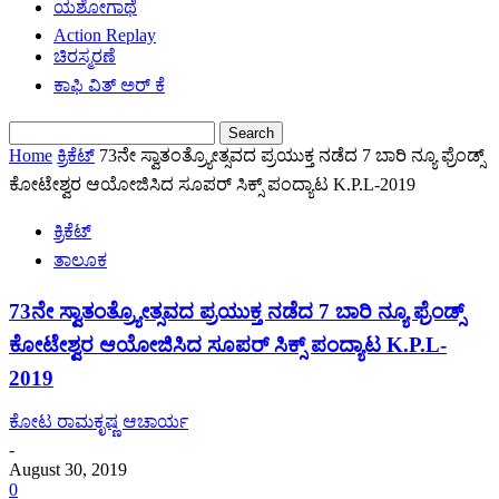
ಯಶೋಗಾಥೆ
Action Replay
ಚಿರಸ್ಮರಣೆ
ಕಾಫಿ ವಿತ್ ಅರ್ ಕೆ
Home
ಕ್ರಿಕೆಟ್
73ನೇ ಸ್ವಾತಂತ್ರ್ಯೋತ್ಸವದ ಪ್ರಯುಕ್ತ ನಡೆದ 7 ಬಾರಿ ನ್ಯೂ ಫ್ರೆಂಡ್ಸ್
ಕೋಟೇಶ್ವರ ಆಯೋಜಿಸಿದ ಸೂಪರ್ ಸಿಕ್ಸ್ ಪಂದ್ಯಾಟ K.P.L-2019
ಕ್ರಿಕೆಟ್
ತಾಲೂಕ
73ನೇ ಸ್ವಾತಂತ್ರ್ಯೋತ್ಸವದ ಪ್ರಯುಕ್ತ ನಡೆದ 7 ಬಾರಿ ನ್ಯೂ ಫ್ರೆಂಡ್ಸ್
ಕೋಟೇಶ್ವರ ಆಯೋಜಿಸಿದ ಸೂಪರ್ ಸಿಕ್ಸ್ ಪಂದ್ಯಾಟ K.P.L-
2019
ಕೋಟ ರಾಮಕೃಷ್ಣ ಆಚಾರ್ಯ
-
August 30, 2019
0