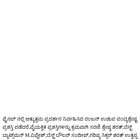
ಫೈನಲ್ ನಲ್ಲಿ ಅತ್ಯುತ್ತಮ ಪ್ರದರ್ಶನ ನಿರ್ವಹಿಸಿದ ರಂಜನ್ ಉಡುಪ ಪಂದ್ಯಶ್ರೇಷ್ಟ
ಪ್ರಶಸ್ತಿ ಪಡೆದರೆ,ವೈಯಕ್ತಿಕ ಪ್ರಶಸ್ತಿಗಳನ್ನು ಕ್ರಮವಾಗಿ ಸರಣಿ ಶ್ರೇಷ್ಠ ಶರತ್,ಬೆಸ್ಟ್
ಬ್ಯಾಟ್ಸ್‌ಮನ್ M.ವಿಘ್ನೇಶ್,ಬೆಸ್ಟ್ ಬೌಲರ್ ಸಂದೀಪ್,ಗರಿಷ್ಯ ಸಿಕ್ಸರ್ ಶರತ್ ಉತ್ತಪ್ಪ