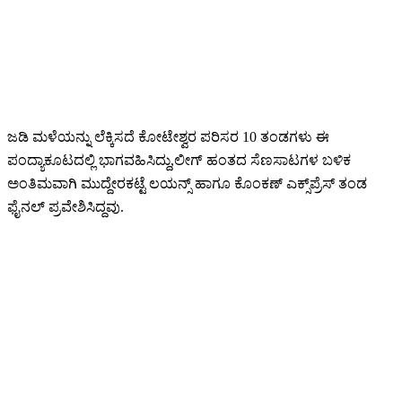
ಜಡಿ ಮಳೆಯನ್ನು ಲೆಕ್ಕಿಸದೆ ಕೋಟೇಶ್ವರ ಪರಿಸರ 10 ತಂಡಗಳು ಈ
ಪಂದ್ಯಾಕೂಟದಲ್ಲಿ ಭಾಗವಹಿಸಿದ್ದು,ಲೀಗ್ ಹಂತದ ಸೆಣಸಾಟಗಳ ಬಳಿಕ‌
ಅಂತಿಮವಾಗಿ ಮುದ್ದೇರಕಟ್ಟೆ ಲಯನ್ಸ್ ಹಾಗೂ ಕೊಂಕಣ್ ಎಕ್ಸ್‌ಪ್ರೆಸ್‌ ತಂಡ
ಫೈನಲ್ ಪ್ರವೇಶಿಸಿದ್ದವು.