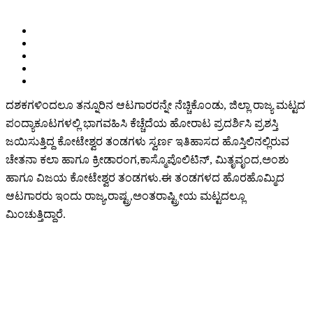
ದಶಕಗಳಿಂದಲೂ ತನ್ನೂರಿನ ಆಟಗಾರರನ್ನೇ ನೆಚ್ಚಿಕೊಂಡು, ಜಿಲ್ಲಾ ರಾಜ್ಯ ಮಟ್ಟದ
ಪಂದ್ಯಾಕೂಟಗಳಲ್ಲಿ ಭಾಗವಹಿಸಿ ಕೆಚ್ಚೆದೆಯ ಹೋರಾಟ ಪ್ರದರ್ಶಿಸಿ ಪ್ರಶಸ್ತಿ
ಜಯಿಸುತ್ತಿದ್ದ ಕೋಟೇಶ್ವರ ತಂಡಗಳು ಸ್ವರ್ಣ ಇತಿಹಾಸದ ಹೊಸ್ತಿಲಿನಲ್ಲಿರುವ
ಚೇತನಾ ಕಲಾ ಹಾಗೂ ಕ್ರೀಡಾರಂಗ,ಕಾಸ್ಮೊಪೊಲಿಟಿನ್, ಮಿತೃವೃಂದ,ಅಂಶು
ಹಾಗೂ ವಿಜಯ ಕೋಟೇಶ್ವರ ತಂಡಗಳು.ಈ ತಂಡಗಳದ ಹೊರಹೊಮ್ಮಿದ
ಆಟಗಾರರು ಇಂದು ರಾಜ್ಯ,ರಾಷ್ಟ್ರ,ಅಂತರಾಷ್ಟ್ರೀಯ ಮಟ್ಟದಲ್ಲೂ
ಮಿಂಚುತ್ತಿದ್ದಾರೆ.