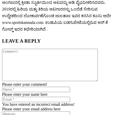
ಅಂಗಣದಲ್ಲಿ ಕ್ರೀಡಾ ಸ್ಫೂರ್ತಿಯಿಂದ ಆಟವನ್ನು ಆಡಿ ವೈಭವೀಕರಿಸಿದವರು.
2019ರಲ್ಲಿ ಹಿರಿಯ ಮತ್ತು ಕಿರಿಯ ಆಟಗಾರರನ್ನು ಒಂದೆಡೆ ಸೇರಿಸುವ
ಉದ್ದೇಶದಿಂದ ಲೋಕಾರ್ಪಣೆಗೊಂಡ ಜಾಲತಾಣ ಇವರ ಕನಸಿನ ಕೂಸು ಅದೇ
www.sportskannada.com. ಉಡುಪಿಯ ಬಡಗುಪೇಟೆಯಲ್ಲಿರುವ ಆರ್.ಕೆ
ಗೋಲ್ಡ್ ಇದರ ಕಛೇರಿಯಾಗಿದೆ .
LEAVE A REPLY
Please enter your comment!
Please enter your name here
You have entered an incorrect email address!
Please enter your email address here