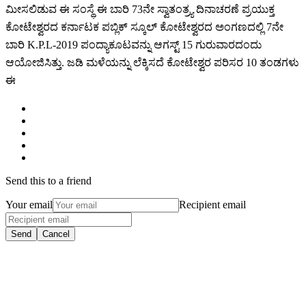
ಮೀಸಲಿಡುವ ಈ ಸಂಸ್ಥೆ ಈ ಬಾರಿ 73ನೇ ಸ್ವಾತಂತ್ರ್ಯ ದಿನಾಚರಣೆ ಪ್ರಯುಕ್ತ
ಕೋಟೇಶ್ವರದ ಕರ್ನಾಟಕ ಪಬ್ಲಿಕ್ ಸ್ಕೂಲ್ ಕೋಟೇಶ್ವರದ ಅಂಗಣದಲ್ಲಿ 7ನೇ
ಬಾರಿ K.P.L-2019 ಪಂದ್ಯಾಕೂಟವನ್ನು ಆಗಸ್ಟ್ 15 ಗುರುವಾರದಂದು
ಆಯೋಜಿಸಿತ್ತು. ಜಡಿ ಮಳೆಯನ್ನು ಲೆಕ್ಕಿಸದೆ ಕೋಟೇಶ್ವರ ಪರಿಸರ 10 ತಂಡಗಳು
ಈ
Send this to a friend
Your email
Recipient email
Send
Cancel