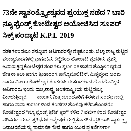
73ನೇ ಸ್ವಾತಂತ್ರ್ಯೋತ್ಸವದ ಪ್ರಯುಕ್ತ ನಡೆದ 7 ಬಾರಿ
ನ್ಯೂ ಫ್ರೆಂಡ್ಸ್ ಕೋಟೇಶ್ವರ ಆಯೋಜಿಸಿದ ಸೂಪರ್
ಸಿಕ್ಸ್ ಪಂದ್ಯಾಟ K.P.L-2019
ದಶಕಗಳಿಂದಲೂ ತನ್ನೂರಿನ ಆಟಗಾರರನ್ನೇ ನೆಚ್ಚಿಕೊಂಡು, ಜಿಲ್ಲಾ ರಾಜ್ಯ ಮಟ್ಟದ
ಪಂದ್ಯಾಕೂಟಗಳಲ್ಲಿ ಭಾಗವಹಿಸಿ ಕೆಚ್ಚೆದೆಯ ಹೋರಾಟ ಪ್ರದರ್ಶಿಸಿ ಪ್ರಶಸ್ತಿ
ಜಯಿಸುತ್ತಿದ್ದ ಕೋಟೇಶ್ವರ ತಂಡಗಳು ಸ್ವರ್ಣ ಇತಿಹಾಸದ ಹೊಸ್ತಿಲಿನಲ್ಲಿರುವ
ಚೇತನಾ ಕಲಾ ಹಾಗೂ ಕ್ರೀಡಾರಂಗ,ಕಾಸ್ಮೊಪೊಲಿಟಿನ್, ಮಿತೃವೃಂದ,ಅಂಶು
ಹಾಗೂ ವಿಜಯ ಕೋಟೇಶ್ವರ ತಂಡಗಳು.ಈ ತಂಡಗಳದ ಹೊರಹೊಮ್ಮಿದ
ಆಟಗಾರರು ಇಂದು ರಾಜ್ಯ,ರಾಷ್ಟ್ರ,ಅಂತರಾಷ್ಟ್ರೀಯ ಮಟ್ಟದಲ್ಲೂ
ಮಿಂಚುತ್ತಿದ್ದಾರೆ. ಕಾರ್ಯನಿಮಿತ್ತ ದೂರದೂರಿಗೆ ತೆರಳುವ ಸಂದರ್ಭದಲ್ಲಿ
ಹಾಗೂ ನಾನಾ ಕಾರಣಗಳಿಂದ ತಂಡಗಳ ಹೊಳಪು ಕಳೆದುಕೊಂಡರೂ
ಕೋಟೇಶ್ವರದ "ನ್ಯೂ ಫ್ರೆಂಡ್ಸ್ ಕ್ರಿಕೆಟ್ ಕ್ಲಬ್" ಕಳೆದ 7 ವರ್ಷಗಳಿಂದ ಕೋಟೇಶ್ವರ
ಪರಿಸರದ ಯುವ ಪ್ರತಿಭೆಗಳ ಅನ್ವೇಷಣೆಯಲ್ಲಿ ತೊಡಗಿದೆ.ಪ್ರತಿ ಬಾರಿ ಸ್ವಾತಂತ್ರ್ಯ
ದಿನಾಚರಣೆಯನ್ನು ಸಾಮಾಜಿಕ ಸೇವೆ ಹಾಗೂ ಯುವ ಪ್ರತಿಭೆಗಳಿಗಾಗಿ