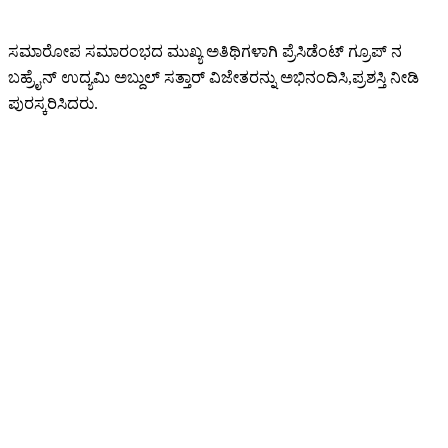
ಸಮಾರೋಪ ಸಮಾರಂಭದ ಮುಖ್ಯ ಅತಿಥಿಗಳಾಗಿ ಪ್ರೆಸಿಡೆಂಟ್ ಗ್ರೂಪ್ ನ
ಬಹ್ರೈನ್ ಉದ್ಯಮಿ ಅಬ್ದುಲ್ ಸತ್ತಾರ್ ವಿಜೇತರನ್ನು ಅಭಿನಂದಿಸಿ,ಪ್ರಶಸ್ತಿ ನೀಡಿ
ಪುರಸ್ಕರಿಸಿದರು.