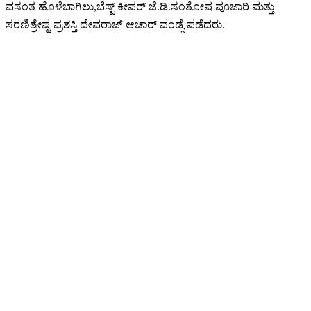
ವಸಂತ ಹೊಳೆಬಾಗಿಲು,ಬೆಸ್ಟ್ ಕೀಪರ್ ಜೆ.ಡಿ.ಸಂತೋಷ ಪೂಜಾರಿ ಮತ್ತು
ಸರಣಿಶ್ರೇಷ್ಟ ಪ್ರಶಸ್ತಿ ದೇವರಾಜ್ ಆಚಾರ್ ವಂಡ್ಸೆ ಪಡೆದರು.