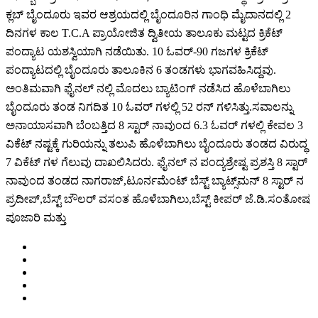
ಕ್ಲಬ್ ಬೈಂದೂರು ಇವರ ಆಶ್ರಯದಲ್ಲಿ ಬೈಂದೂರಿನ ಗಾಂಧಿ ಮೈದಾನದಲ್ಲಿ 2
ದಿನಗಳ ಕಾಲ T.C.A ಪ್ರಾಯೋಜಿತ ದ್ವಿತೀಯ ತಾಲೂಕು ಮಟ್ಟದ ಕ್ರಿಕೆಟ್
ಪಂದ್ಯಾಟ ಯಶಸ್ವಿಯಾಗಿ ನಡೆಯಿತು. 10 ಓವರ್-90 ಗಜಗಳ ಕ್ರಿಕೆಟ್
ಪಂದ್ಯಾಟದಲ್ಲಿ ಬೈಂದೂರು ತಾಲೂಕಿನ 6 ತಂಡಗಳು ಭಾಗವಹಿಸಿದ್ದವು.
ಅಂತಿಮವಾಗಿ ಫೈನಲ್ ನಲ್ಲಿ ಮೊದಲು ಬ್ಯಾಟಿಂಗ್ ನಡೆಸಿದ ಹೊಳೆಬಾಗಿಲು
ಬೈಂದೂರು ತಂಡ ನಿಗದಿತ 10 ಓವರ್ ಗಳಲ್ಲಿ 52 ರನ್ ಗಳಿಸಿತ್ತು.ಸವಾಲನ್ನು
ಅನಾಯಾಸವಾಗಿ ಬೆಂಬತ್ತಿದ 8 ಸ್ಟಾರ್ ನಾವುಂದ 6.3 ಓವರ್ ಗಳಲ್ಲಿ ಕೇವಲ 3
ವಿಕೆಟ್ ನಷ್ಟಕ್ಕೆ ಗುರಿಯನ್ನು ತಲುಪಿ ಹೊಳೆಬಾಗಿಲು ಬೈಂದೂರು ತಂಡದ ವಿರುದ್ಧ
7 ವಿಕೆಟ್ ಗಳ ಗೆಲುವು ದಾಖಲಿಸಿದರು. ಫೈನಲ್ ನ ಪಂದ್ಯಶ್ರೇಷ್ಟ ಪ್ರಶಸ್ತಿ 8 ಸ್ಟಾರ್
ನಾವುಂದ ತಂಡದ ನಾಗರಾಜ್,ಟೂರ್ನಮೆಂಟ್ ಬೆಸ್ಟ್ ಬ್ಯಾಟ್ಸ್‌ಮನ್‌ 8 ಸ್ಟಾರ್ ನ
ಪ್ರದೀಪ್,ಬೆಸ್ಟ್ ಬೌಲರ್ ವಸಂತ ಹೊಳೆಬಾಗಿಲು,ಬೆಸ್ಟ್ ಕೀಪರ್ ಜೆ.ಡಿ.ಸಂತೋಷ
ಪೂಜಾರಿ ಮತ್ತು