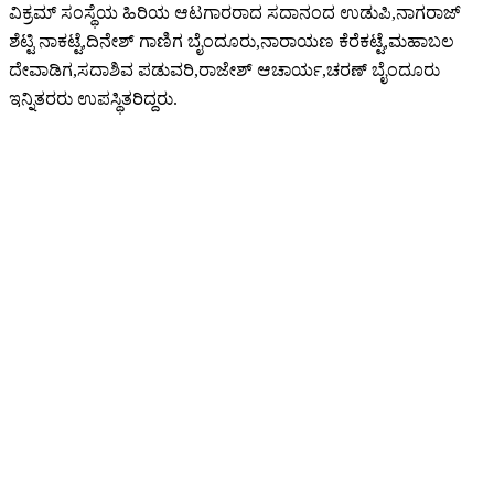
ವಿಕ್ರಮ್ ಸಂಸ್ಥೆಯ ಹಿರಿಯ ಆಟಗಾರರಾದ ಸದಾನಂದ ಉಡುಪಿ,ನಾಗರಾಜ್
ಶೆಟ್ಟಿ ನಾಕಟ್ಟೆ,ದಿನೇಶ್ ಗಾಣಿಗ ಬೈಂದೂರು,ನಾರಾಯಣ ಕೆರೆಕಟ್ಟೆ,ಮಹಾಬಲ
ದೇವಾಡಿಗ,ಸದಾಶಿವ ಪಡುವರಿ,ರಾಜೇಶ್ ಆಚಾರ್ಯ,ಚರಣ್ ಬೈಂದೂರು
ಇನ್ನಿತರರು ಉಪಸ್ಥಿತರಿದ್ದರು.