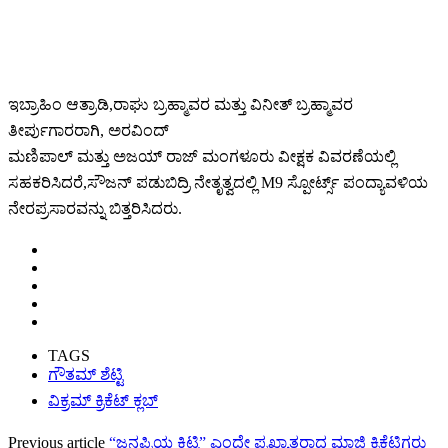
ಇಬ್ರಾಹಿಂ ಆತ್ರಾಡಿ,ರಾಘು ಬ್ರಹ್ಮಾವರ ಮತ್ತು ವಿನೀತ್ ಬ್ರಹ್ಮಾವರ
ತೀರ್ಪುಗಾರರಾಗಿ, ಅರವಿಂದ್
ಮಣಿಪಾಲ್ ಮತ್ತು ಅಜಯ್ ರಾಜ್ ಮಂಗಳೂರು ವೀಕ್ಷಕ ವಿವರಣೆಯಲ್ಲಿ
ಸಹಕರಿಸಿದರೆ,ಸೌಜನ್ ಪಡುಬಿದ್ರಿ ನೇತೃತ್ವದಲ್ಲಿ M9 ಸ್ಪೋರ್ಟ್ಸ್ ಪಂದ್ಯಾವಳಿಯ
ನೇರಪ್ರಸಾರವನ್ನು ಬಿತ್ತರಿಸಿದರು.
TAGS
ಗೌತಮ್ ಶೆಟ್ಟಿ
ವಿಕ್ರಮ್ ಕ್ರಿಕೆಟ್ ಕ್ಲಬ್
Previous article
“ಜನಪ್ರಿಯ ಕಿಟ್ಟಿ” ಎಂದೇ ಪ್ರಖ್ಯಾತರಾದ ಮಾಜಿ ಕ್ರಿಕೆಟಿಗರು