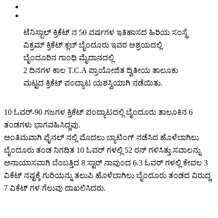
ಟೆನಿಸ್ಬಾಲ್ ಕ್ರಿಕೆಟ್ ನ 50 ವರ್ಷಗಳ ಇತಿಹಾಸದ ಹಿರಿಯ ಸಂಸ್ಥೆ
ವಿಕ್ರಮ್ ಕ್ರಿಕೆಟ್ ಕ್ಲಬ್ ಬೈಂದೂರು ಇವರ ಆಶ್ರಯದಲ್ಲಿ
ಬೈಂದೂರಿನ ಗಾಂಧಿ ಮೈದಾನದಲ್ಲಿ
2 ದಿನಗಳ ಕಾಲ T.C.A ಪ್ರಾಯೋಜಿತ ದ್ವಿತೀಯ ತಾಲೂಕು
ಮಟ್ಟದ ಕ್ರಿಕೆಟ್ ಪಂದ್ಯಾಟ ಯಶಸ್ವಿಯಾಗಿ ನಡೆಯಿತು.
10 ಓವರ್-90 ಗಜಗಳ ಕ್ರಿಕೆಟ್ ಪಂದ್ಯಾಟದಲ್ಲಿ ಬೈಂದೂರು ತಾಲೂಕಿನ 6
ತಂಡಗಳು ಭಾಗವಹಿಸಿದ್ದವು.
ಅಂತಿಮವಾಗಿ ಫೈನಲ್ ನಲ್ಲಿ ಮೊದಲು ಬ್ಯಾಟಿಂಗ್ ನಡೆಸಿದ ಹೊಳೆಬಾಗಿಲು
ಬೈಂದೂರು ತಂಡ ನಿಗದಿತ 10 ಓವರ್ ಗಳಲ್ಲಿ 52 ರನ್ ಗಳಿಸಿತ್ತು.ಸವಾಲನ್ನು
ಅನಾಯಾಸವಾಗಿ ಬೆಂಬತ್ತಿದ 8 ಸ್ಟಾರ್ ನಾವುಂದ 6.3 ಓವರ್ ಗಳಲ್ಲಿ ಕೇವಲ 3
ವಿಕೆಟ್ ನಷ್ಟಕ್ಕೆ ಗುರಿಯನ್ನು ತಲುಪಿ ಹೊಳೆಬಾಗಿಲು ಬೈಂದೂರು ತಂಡದ ವಿರುದ್ಧ
7 ವಿಕೆಟ್ ಗಳ ಗೆಲುವು ದಾಖಲಿಸಿದರು.