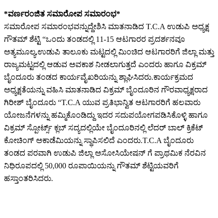
*ವರ್ಣರಂಜಿತ ಸಮಾರೋಪ ಸಮಾರಂಭ*
ಸಮಾರೋಪ ಸಮಾರಂಭವನ್ನುದ್ದೇಶಿಸಿ ಮಾತನಾಡಿದ T.C.A ಉಡುಪಿ ಅಧ್ಯಕ್ಷ
ಗೌತಮ್ ಶೆಟ್ಟಿ “ಒಂದು ತಂಡದಲ್ಲಿ 11-15 ಆಟಗಾರರ ಪ್ರದರ್ಶನವೂ
ಅತ್ಯಮೂಲ್ಯ,ಉಡುಪಿ ತಾಲೂಕು ಮಟ್ಟದಲ್ಲಿ ಮಿಂಚಿದ ಆಟಗಾರರಿಗೆ ಜಿಲ್ಲಾ ಮತ್ತು
ರಾಜ್ಯಮಟ್ಟದಲ್ಲಿ ಆಡುವ ಅವಕಾಶ ನೀಡಲಾಗುತ್ತದೆ ಎಂದರು ಹಾಗೂ ವಿಕ್ರಮ್
ಬೈಂದೂರು ತಂಡದ ಕಾರ್ಯವೈಖರಿಯನ್ನು ಶ್ಲಾಘಿಸಿದರು.ಕಾರ್ಯಕ್ರಮದ
ಅಧ್ಯಕ್ಷತೆಯನ್ನು ವಹಿಸಿ ಮಾತನಾಡಿದ ವಿಕ್ರಮ್ ಬೈಂದೂರಿನ ಗೌರವಾಧ್ಯಕ್ಷರಾದ
ಗಿರೀಶ್ ಬೈಂದೂರು “T.C.A ಯುವ ಪ್ರತಿಭಾನ್ವಿತ ಆಟಗಾರರಿಗೆ ಹಲವಾರು
ಯೋಜನೆಗಳನ್ನು ಹಮ್ಮಿಕೊಂಡಿದ್ದು ಇದರ ಸದುಪಯೋಗಪಡಿಸಿಕೊಳ್ಳಿ ಹಾಗೂ
ವಿಕ್ರಮ್ ಸ್ಪೋರ್ಟ್ಸ್ ಕ್ಲಬ್ ಸದ್ಯದಲ್ಲಿಯೇ ಬೈಂದೂರಿನಲ್ಲಿ ಲೆದರ್ ಬಾಲ್ ಕ್ರಿಕೆಟ್
ಕೋಚಿಂಗ್ ಅಕಾಡೆಮಿಯನ್ನು ಸ್ಥಾಪಿಸಲಿದೆ ಎಂದರು.T.C.A ಬೈಂದೂರು
ತಂಡದ ಪರವಾಗಿ ಉಡುಪಿ ಜಿಲ್ಲಾ ಅಸೋಸಿಯೇಷನ್ ಗೆ ಪ್ರಾಥಮಿಕ ನೆರವಿನ
ನಿಧಿರೂಪದಲ್ಲಿ 50,000 ರೂಪಾಯಿಯನ್ನು ಗೌತಮ್ ಶೆಟ್ಟಿಯವರಿಗೆ
ಹಸ್ತಾಂತರಿಸಿದರು.