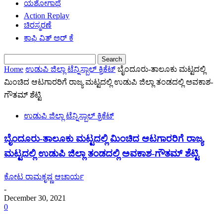
ಯಶೋಗಾಥೆ
Action Replay
ಚಿರಸ್ಮರಣೆ
ಕಾಫಿ ವಿತ್ ಅರ್ ಕೆ
Home
ಉಡುಪಿ ಜಿಲ್ಲಾ ಟೆನ್ನಿಸ್ಬಾಲ್ ಕ್ರಿಕೆಟ್
ಬೈಂದೂರು-ತಾಲೂಕು ಮಟ್ಟದಲ್ಲಿ
ಮಿಂಚಿದ ಆಟಗಾರರಿಗೆ ರಾಜ್ಯ ಮಟ್ಟದಲ್ಲಿ ಉಡುಪಿ ಜಿಲ್ಲಾ ತಂಡದಲ್ಲಿ ಅವಕಾಶ-
ಗೌತಮ್ ಶೆಟ್ಟಿ
ಉಡುಪಿ ಜಿಲ್ಲಾ ಟೆನ್ನಿಸ್ಬಾಲ್ ಕ್ರಿಕೆಟ್
ಬೈಂದೂರು-ತಾಲೂಕು ಮಟ್ಟದಲ್ಲಿ ಮಿಂಚಿದ ಆಟಗಾರರಿಗೆ ರಾಜ್ಯ
ಮಟ್ಟದಲ್ಲಿ ಉಡುಪಿ ಜಿಲ್ಲಾ ತಂಡದಲ್ಲಿ ಅವಕಾಶ-ಗೌತಮ್ ಶೆಟ್ಟಿ
ಕೋಟ ರಾಮಕೃಷ್ಣ ಆಚಾರ್ಯ
-
December 30, 2021
0