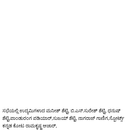
ಸಭೆಯಲ್ಲಿ ಉದ್ಯಮಿಗಳಾದ ಮನೀಶ್ ಶೆಟ್ಟಿ, ಬಿ.ಎಸ್.ಸುರೇಶ್ ಶೆಟ್ಟಿ, ಧನುಷ್
ಶೆಟ್ಟಿ,ಪಾಂಡುರಂಗ ಪಡಿಯಾರ್,ಸುಜಯ್ ಶೆಟ್ಟಿ, ನಾಗರಾಜ್ ಗಾಣಿಗ,ಸ್ಪೋರ್ಟ್ಸ್
ಕನ್ನಡ ಕೋಟ ರಾಮಕೃಷ್ಣ ಆಚಾರ್,