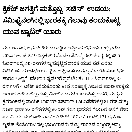
ಕ್ರಿಕೆಟ್ ಜಗತ್ತಿಗೆ ಮತ್ತೊಬ್ಬ 'ಸಚಿನ್' ಉದಯ;
ಸೆಮಿಫೈನಲ್‌ನಲ್ಲಿ ಭಾರತಕ್ಕೆ ಗೆಲುವು ತಂದುಕೊಟ್ಟ
ಯುವ ಬ್ಯಾಟರ್ ಯಾರು
ಮಂಗಳವಾರ, ಜನವರಿ 6ರಂದು ದಕ್ಷಿಣ ಆಫ್ರಿಕಾದ ಬೆನೋನಿಯಲ್ಲಿ ನಡೆದ
2024ರ ಅಂಡರ್-19 ವಿಶ್ವಕಪ್‌ನ ಮೊದಲ ಸೆಮಿಫೈನಲ್ ಪಂದ್ಯದಲ್ಲಿ 48.5
ಓವರ್‌ಗಳಲ್ಲಿ 245 ರನ್‌ಗಳನ್ನು ಬೆನ್ನಟ್ಟಿದ ಭಾರತ ಯುವ ಪಡೆ ಎರಡು
ವಿಕೆಟ್‌ಗಳಿಂದ ಆತಿಥೇಯ ದಕ್ಷಿಣ ಆಫ್ರಿಕಾ ತಂಡವನ್ನು ಸೋಲಿಸಿ ಸತತ 5ನೇ
ಹಾಗೂ ಒಟ್ಟಾರೆ 9ನೇ ಬಾರಿ ಫೈನಲ್‌ಗೆ ಪ್ರವೇಶಿಸಿತು. 11.2 ಓವರ್‌ಗಳಲ್ಲಿ 32
ರನ್‌ಗಳಿಗೆ 4 ವಿಕೆಟ್ ಕಳೆದುಕೊಂಡು ತೀವ್ರ ಸಂಕಷ್ಟಕ್ಕೆ ಸಿಲುಕಿದ ಕಾರಣ ಉತ್ತಮ
ಆರಂಭ ಪಡೆಯಲಿಲ್ಲ ಮತ್ತು ಸೋಲಿನ ದವಡೆಗೆ ತಲುಪಿತ್ತು.ಆದರೆ, ಮಧ್ಯಮ
ಕ್ರಮಾಂಕದಲ್ಲಿ ನಾಯಕ ಉದಯ್ ಸಹರಾನ್ 124 ಎಸೆತಗಳಲ್ಲಿ 81 ರನ್ ಮತ್ತು
ಸಚಿನ್ ಧಾಸ್ 95 ಎಸೆತಗಳಲ್ಲಿ 96 ರನ್ ಗಳಿಸಿ ಭಾರತದ ಗೆಲುವಿನ ಆಸೆಗೆ ಜೀವ
ತುಂಬಿದರು. ಈ ಜೋಡಿ ಐದನೇ ವಿಕೆಟ್‌ಗೆ 187 ಎಸೆತಗಳಲ್ಲಿ 171 ರನ್‌ಗಳ
ಬೃಹತ್ ಜೊತೆಯಾಟದಲ್ಲಿ ಭಾಗಿಯಾದರು ಮತ್ತು ಭಾರತದ ಇನ್ನಿಂಗ್ಸ್ ಅನ್ನು