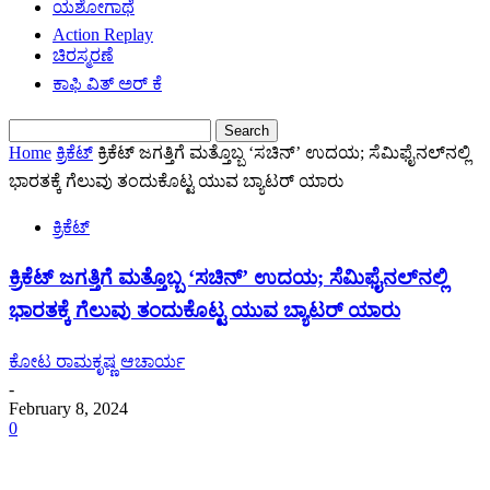
ಯಶೋಗಾಥೆ
Action Replay
ಚಿರಸ್ಮರಣೆ
ಕಾಫಿ ವಿತ್ ಅರ್ ಕೆ
Home
ಕ್ರಿಕೆಟ್
ಕ್ರಿಕೆಟ್ ಜಗತ್ತಿಗೆ ಮತ್ತೊಬ್ಬ ‘ಸಚಿನ್’ ಉದಯ; ಸೆಮಿಫೈನಲ್‌ನಲ್ಲಿ
ಭಾರತಕ್ಕೆ ಗೆಲುವು ತಂದುಕೊಟ್ಟ ಯುವ ಬ್ಯಾಟರ್ ಯಾರು
ಕ್ರಿಕೆಟ್
ಕ್ರಿಕೆಟ್ ಜಗತ್ತಿಗೆ ಮತ್ತೊಬ್ಬ ‘ಸಚಿನ್’ ಉದಯ; ಸೆಮಿಫೈನಲ್‌ನಲ್ಲಿ
ಭಾರತಕ್ಕೆ ಗೆಲುವು ತಂದುಕೊಟ್ಟ ಯುವ ಬ್ಯಾಟರ್ ಯಾರು
ಕೋಟ ರಾಮಕೃಷ್ಣ ಆಚಾರ್ಯ
-
February 8, 2024
0