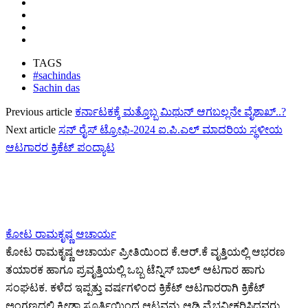
TAGS
#sachindas
Sachin das
Previous article
ಕರ್ನಾಟಕಕ್ಕೆ ಮತ್ತೊಬ್ಬ ಮಿಥುನ್ ಆಗಬಲ್ಲನೇ ವೈಶಾಖ್..?
Next article
ಸನ್ ರೈಸ್ ಟ್ರೋಫಿ-2024 ಐ.ಪಿ‌‌.ಎಲ್ ಮಾದರಿಯ ಸ್ಥಳೀಯ
ಆಟಗಾರರ ಕ್ರಿಕೆಟ್ ಪಂದ್ಯಾಟ
ಕೋಟ ರಾಮಕೃಷ್ಣ ಆಚಾರ್ಯ
ಕೋಟ ರಾಮಕೃಷ್ಣ ಆಚಾರ್ಯ ಪ್ರೀತಿಯಿಂದ ಕೆ.ಆರ್.ಕೆ ವೃತ್ತಿಯಲ್ಲಿ ಆಭರಣ
ತಯಾರಕ ಹಾಗೂ ಪ್ರವೃತ್ತಿಯಲ್ಲಿ ಒಬ್ಬ ಟೆನ್ನಿಸ್ ಬಾಲ್ ಆಟಗಾರ ಹಾಗು
ಸಂಘಟಕ. ಕಳೆದ ಇಪ್ಪತ್ತು ವರ್ಷಗಳಿಂದ ಕ್ರಿಕೆಟ್ ಆಟಗಾರರಾಗಿ ಕ್ರಿಕೆಟ್
ಅಂಗಣದಲ್ಲಿ ಕ್ರೀಡಾ ಸ್ಫೂರ್ತಿಯಿಂದ ಆಟವನ್ನು ಆಡಿ ವೈಭವೀಕರಿಸಿದವರು.