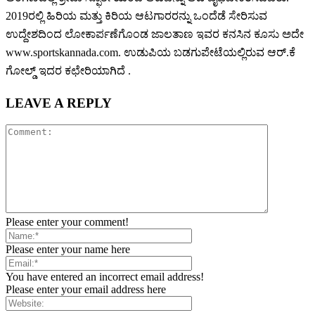
2019ರಲ್ಲಿ ಹಿರಿಯ ಮತ್ತು ಕಿರಿಯ ಆಟಗಾರರನ್ನು ಒಂದೆಡೆ ಸೇರಿಸುವ
ಉದ್ದೇಶದಿಂದ ಲೋಕಾರ್ಪಣೆಗೊಂಡ ಜಾಲತಾಣ ಇವರ ಕನಸಿನ ಕೂಸು ಅದೇ
www.sportskannada.com. ಉಡುಪಿಯ ಬಡಗುಪೇಟೆಯಲ್ಲಿರುವ ಆರ್.ಕೆ
ಗೋಲ್ಡ್ ಇದರ ಕಛೇರಿಯಾಗಿದೆ .
LEAVE A REPLY
Please enter your comment!
Please enter your name here
You have entered an incorrect email address!
Please enter your email address here