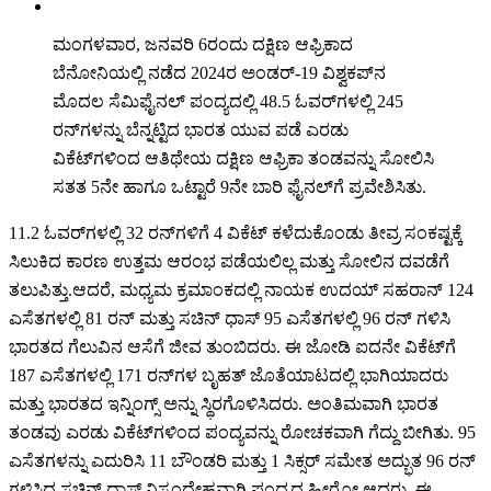
ಮಂಗಳವಾರ, ಜನವರಿ 6ರಂದು ದಕ್ಷಿಣ ಆಫ್ರಿಕಾದ
ಬೆನೋನಿಯಲ್ಲಿ ನಡೆದ 2024ರ ಅಂಡರ್-19 ವಿಶ್ವಕಪ್‌ನ
ಮೊದಲ ಸೆಮಿಫೈನಲ್ ಪಂದ್ಯದಲ್ಲಿ 48.5 ಓವರ್‌ಗಳಲ್ಲಿ 245
ರನ್‌ಗಳನ್ನು ಬೆನ್ನಟ್ಟಿದ ಭಾರತ ಯುವ ಪಡೆ ಎರಡು
ವಿಕೆಟ್‌ಗಳಿಂದ ಆತಿಥೇಯ ದಕ್ಷಿಣ ಆಫ್ರಿಕಾ ತಂಡವನ್ನು ಸೋಲಿಸಿ
ಸತತ 5ನೇ ಹಾಗೂ ಒಟ್ಟಾರೆ 9ನೇ ಬಾರಿ ಫೈನಲ್‌ಗೆ ಪ್ರವೇಶಿಸಿತು.
11.2 ಓವರ್‌ಗಳಲ್ಲಿ 32 ರನ್‌ಗಳಿಗೆ 4 ವಿಕೆಟ್ ಕಳೆದುಕೊಂಡು ತೀವ್ರ ಸಂಕಷ್ಟಕ್ಕೆ
ಸಿಲುಕಿದ ಕಾರಣ ಉತ್ತಮ ಆರಂಭ ಪಡೆಯಲಿಲ್ಲ ಮತ್ತು ಸೋಲಿನ ದವಡೆಗೆ
ತಲುಪಿತ್ತು.ಆದರೆ, ಮಧ್ಯಮ ಕ್ರಮಾಂಕದಲ್ಲಿ ನಾಯಕ ಉದಯ್ ಸಹರಾನ್ 124
ಎಸೆತಗಳಲ್ಲಿ 81 ರನ್ ಮತ್ತು ಸಚಿನ್ ಧಾಸ್ 95 ಎಸೆತಗಳಲ್ಲಿ 96 ರನ್ ಗಳಿಸಿ
ಭಾರತದ ಗೆಲುವಿನ ಆಸೆಗೆ ಜೀವ ತುಂಬಿದರು. ಈ ಜೋಡಿ ಐದನೇ ವಿಕೆಟ್‌ಗೆ
187 ಎಸೆತಗಳಲ್ಲಿ 171 ರನ್‌ಗಳ ಬೃಹತ್ ಜೊತೆಯಾಟದಲ್ಲಿ ಭಾಗಿಯಾದರು
ಮತ್ತು ಭಾರತದ ಇನ್ನಿಂಗ್ಸ್ ಅನ್ನು ಸ್ಥಿರಗೊಳಿಸಿದರು. ಅಂತಿಮವಾಗಿ ಭಾರತ
ತಂಡವು ಎರಡು ವಿಕೆಟ್‌ಗಳಿಂದ ಪಂದ್ಯವನ್ನು ರೋಚಕವಾಗಿ ಗೆದ್ದು ಬೀಗಿತು. 95
ಎಸೆತಗಳನ್ನು ಎದುರಿಸಿ 11 ಬೌಂಡರಿ ಮತ್ತು 1 ಸಿಕ್ಸರ್ ಸಮೇತ ಅದ್ಭುತ 96 ರನ್
ಗಳಿಸಿದ ಸಚಿನ್ ಧಾಸ್ ನಿಸ್ಸಂದೇಹವಾಗಿ ಪಂದ್ಯದ ಹೀರೋ ಆದರು. ಈ