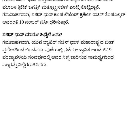
ಮೂಲಕ ಕ್ರಿಕೆಟ್ ಜಗತ್ತಿಗೆ ಮತ್ತೊಬ್ಬ ಸಚಿನ್ ಎಂಟ್ರಿ ಕೊಟ್ಟಿದ್ದಾನೆ.
ಗಮನಾರ್ಹವಾಗಿ, ಸಚಿನ್ ಧಾಸ್ ಕೂಡ ಲೆಜೆಂಡ್ ಕ್ರಿಕೆಟಿಗ ಸಚಿನ್ ತೆಂಡೂಲ್ಕರ್
ಅವರಂತೆ 10 ನಂಬರ್ ಜೆರ್ಸಿ ಧರಿಸುತ್ತಾರೆ.
ಸಚಿನ್ ಧಾಸ್ ಯಾರು? ಹಿನ್ನೆಲೆ ಏನು?
ಗಮನಾರ್ಹವಾಗಿ, ಯುವ ಬ್ಯಾಟರ್ ಸಚಿನ್ ಧಾಸ್ ಮಹಾರಾಷ್ಟ್ರದ ಬೀಡ್
ಪ್ರದೇಶದಿಂದ ಬಂದವರು. ಪುಣೆಯಲ್ಲಿ ನಡೆದ ಆಹ್ವಾನಿತ ಅಂಡರ್-19
ಪಂದ್ಯಾವಳಿಯ ಸಂದರ್ಭದಲ್ಲಿ ಅವರ ಸಿಕ್ಸ್ ಬಾರಿಸುವ ಸಾಮರ್ಥ್ಯದಿಂದ
ಎಲ್ಲರನ್ನು ನಿಬ್ಬೆರಗಾಗಿಸಿದರು.