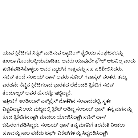
ಯುವ ಕ್ರಿಕೆಟಿಗನ ಸಿಕ್ಸರ್ ಬಾರಿಸುವ ಬ್ಯಾಟಿಂಗ್ ಶೈಲಿಯು ಸಂಘಟಕರನ್ನು
ತುಂಬಾ ಗೊಂದಲಕ್ಕೀಡುಮಾಡಿತು. ಅವರು ಯಾವುದೇ ಫೌಲ್ ಆಟವಿಲ್ಲ ಎಂದು
ಖಚಿತಪಡಿಸಿಕೊಳ್ಳಲು ಅವರ ಬ್ಯಾಟ್‌ನ ಗಾತ್ರವನ್ನು ಸಹ ಪರಿಶೀಲಿಸಿದರು.
ಸಚಿನ್ ತಂದೆ ಸಂಜಯ್ ದಾಸ್ ಅವರು ಸುನಿಲ್ ಗವಾಸ್ಕರ್ ನಂತರ, ತಮ್ಮ
ಎರಡನೇ ನೆಚ್ಚಿನ ಕ್ರಿಕೆಟಿಗರಾದ ಭಾರತದ ಲೆಜೆಂಡರಿ ಕ್ರಿಕೆಟಿಗ ಸಚಿನ್
ತೆಂಡೂಲ್ಕರ್ ಅವರ ಹೆಸರನ್ನೇ ಇಟ್ಟಿದ್ದಾರೆ.
ಇತ್ತೀಚಿಗೆ ಇಂಡಿಯನ್ ಎಕ್ಸ್‌ಪ್ರೆಸ್ ಜೊತೆಗಿನ ಸಂವಾದದಲ್ಲಿ, ಸ್ವತಃ
ವಿಶ್ವವಿದ್ಯಾನಿಲಯ ಮಟ್ಟದಲ್ಲಿ ಕ್ರಿಕೆಟ್ ಆಡಿದ್ದ ಸಂಜಯ್ ಧಾಸ್, ತನ್ನ ಮಗನನ್ನು
ಕೂಡ ಕ್ರಿಕೆಟಿಗನನ್ನಾಗಿ ಮಾಡಲು ಯೋಜಿಸಿದ್ದಾಗಿ ಸಚಿನ್ ಧಾಸ್
ಬಹಿರಂಗಪಡಿಸಿದ್ದರು. ಸಂಜಯ್ ಧಾಸ್ ತನ್ನ ಮಗನಿಗೆ ತರಬೇತಿ ನೀಡಲು
ಹಣವನ್ನು ಸಾಲ ಪಡೆದು ಟರ್ಫ್ ವಿಕೆಟ್‌ಗಳನ್ನು ಸಿದ್ಧಪಡಿಸಿದ್ದಾಗಿ