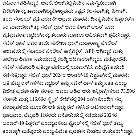
ಬಹಿರಂಗಪಡಿಸಿದ್ದಾರೆ. ಆದರೆ, ಬೀಡ್‌ನಲ್ಲಿ ನೀರಿನ ಸಮಸ್ಯೆಯಿಂದಾಗಿ
ವಿಕೆಟ್‌ಗಳನ್ನು ತಾಜಾವಾಗಿಟ್ಟುಕೊಳ್ಳುವುದು ಕಷ್ಟದ ಕೆಲಸವಾಗಿತ್ತು. ಹೀಗಾಗಿ,
ತಂದೆ ಸಂಜಯ್ ಪ್ರತಿ ಎರಡನೇ ಅಥವಾ ಮೂರನೇ ದಿನಕ್ಕೆ ನೀರಿನ ಟ್ಯಾಂಕರ್‌ಗೆ
ಕರೆ ಮಾಡಬೇಕಾಗಿತ್ತು. ಸಚಿನ್ ಧಾಸ್ ಅವರ ಕೋಚ್ ಅಜರ್ ಕೂಡ
ಪ್ರತಿಭಾವಂತ ಬ್ಯಾಟರ್‌ನನ್ನು ತಯಾರು ಮಾಡಲು ಅವಿರತವಾಗಿ ಶ್ರಮಿಸಿದ್ದಾರೆ.
ಸಚಿನ್ ಧಾಸ್ ಅವರ ತಾಯಿ ಸುರೇಖಾ ಧಾಸ್ ಮಹಾರಾಷ್ಟ್ರ ಪೊಲೀಸ್‌
ಇಲಾಖೆಯಲ್ಲಿ ಸಹಾಯಕ ಪೊಲೀಸ್ ಇನ್ಸ್‌ಪೆಕ್ಟರ್ (API) ಆಗಿದ್ದಾರೆ ಮತ್ತು
ಕಾಲೇಜು ದಿನಗಳ ಸಮಯದಲ್ಲಿ ಕಬಡ್ಡಿ ಆಟಗಾರರಾಗಿದ್ದರು. ಮತ್ತೊಂದೆಡೆ,
ಸಚಿನ್ ಸಹೋದರಿ ಪ್ರತೀಕ್ಷಾ ಪುಣೆಯಲ್ಲಿ ಯುಎಸ್‌ಪಿಸಿ ಪರೀಕ್ಷೆಗೆ ತಯಾರಿ
ನಡೆಸುತ್ತಿದ್ದಾರೆ. ಸಚಿನ್ ಧಾಸ್ 2024ರ ಅಂಡರ್-19 ವಿಶ್ವಕಪ್‌ನಲ್ಲಿ ಮೂರನೇ
ಅತಿ ಹೆಚ್ಚು ರನ್ ಗಳಿಸಿದ ಬ್ಯಾಟರ್ ಇನ್ನು ಸಚಿನ್ ಧಾಸ್ ತಮ್ಮ ಸತತ ಪಂದ್ಯ-
ವಿಜೇತ ಪ್ರದರ್ಶನಗಳ ನಂತರ, ಆವರು ಆಡಿದ ಆರು ಇನ್ನಿಂಗ್ಸ್‌ಗಳಿಂದ 73.50ರ
ಸರಾಸರಿ ಮತ್ತು 116.66ರ ಸ್ಟ್ರೈಕ್ ರೇಟ್‌ನಲ್ಲಿ 294 ರನ್‌ಗಳೊಂದಿಗೆ ಸದ್ಯ
ಪಂದ್ಯಾವಳಿಯ ಮೂರನೇ ಅತಿ ಹೆಚ್ಚು ರನ್ ಗಳಿಸಿದ ಆಟಗಾರನಾಗಿದ್ದಾರೆ.
ಭಾನುವಾರ, ಫೆಬ್ರವರಿ 11ರಂದು ಬೆನೋನಿಯಲ್ಲಿ ನಡೆಯುವ 2024ರ
ಅಂಡರ್-19 ವಿಶ್ವಕಪ್‌ ಪಂದ್ಯಾವಳಿಯ ಫೈನಲ್‌ನಲ್ಲಿ ಸಚಿನ್ ಧಾಸ್ ತಮ್ಮ
ತಂಡಕ್ಕಾಗಿ ಮತ್ತೊಂದು ಪಂದ್ಯ-ವಿಜೇತ ಪ್ರದರ್ಶನ ನೀಡಲು ಉತ್ಸುಕರಾಗಿದ್ದಾರೆ.