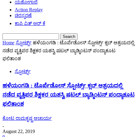
ಯಶೋಗಾಥೆ
Action Replay
ಚಿರಸ್ಮರಣೆ
ಕಾಫಿ ವಿತ್ ಅರ್ ಕೆ
Home
ಸ್ಪೋರ್ಟ್ಸ್
ಹಳೆಯಂಗಡಿ : ಟೊರ್ಪೆಡೋಸ್ ಸ್ಪೋರ್ಟ್ಸ್ ಕ್ಲಬ್ ಆಶ್ರಯದಲ್ಲಿ
ನಡೆದ ವೃತ್ತಿಪರ ಶಿಕ್ಷಕರ ಯಶಸ್ವಿ‌ ಷಟಲ್ ಬ್ಯಾಡ್ಮಿಂಟನ್ ಪಂದ್ಯಾಕೂಟ
ಫಲಿತಾಂಶ
ಸ್ಪೋರ್ಟ್ಸ್
ಹಳೆಯಂಗಡಿ : ಟೊರ್ಪೆಡೋಸ್ ಸ್ಪೋರ್ಟ್ಸ್ ಕ್ಲಬ್ ಆಶ್ರಯದಲ್ಲಿ
ನಡೆದ ವೃತ್ತಿಪರ ಶಿಕ್ಷಕರ ಯಶಸ್ವಿ‌ ಷಟಲ್ ಬ್ಯಾಡ್ಮಿಂಟನ್ ಪಂದ್ಯಾಕೂಟ
ಫಲಿತಾಂಶ
ಕೋಟ ರಾಮಕೃಷ್ಣ ಆಚಾರ್ಯ
-
August 22, 2019
0