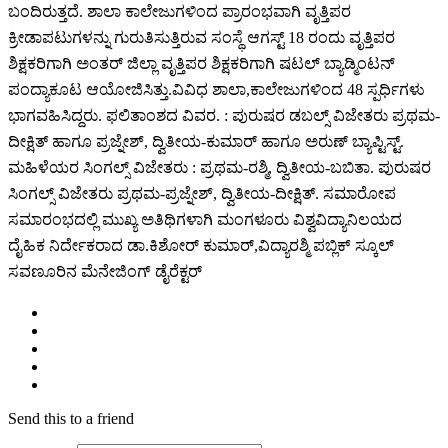
ಬಂದಿರುತ್ತದೆ. ಶಾಲಾ ಕಾಲೇಜುಗಳಿಂದ ಪ್ರಾರಂಭವಾಗಿ ವೃತ್ತಿಪರ
ಕ್ರೀಡಾಪಟುಗಳನ್ನು ಗುರುತಿಸುತ್ತಿರುವ ಸಂಸ್ಥೆ ಆಗಸ್ಟ್ 18 ರಂದು ವೃತ್ತಿಪರ
ಶಿಕ್ಷಕರಿಗಾಗಿ ಅಂತರ್ ಜಿಲ್ಲಾ ವೃತ್ತಿಪರ ಶಿಕ್ಷಕರಿಗಾಗಿ ಷಟಲ್ ಬ್ಯಾಡ್ಮಿಂಟನ್
ಪಂದ್ಯಾಕೂಟ ಆಯೋಜಿಸಿತ್ತು.ವಿವಿಧ ಶಾಲಾ,ಕಾಲೇಜುಗಳಿಂದ 48 ಸ್ಪರ್ಧಿಗಳು
ಭಾಗವಹಿಸಿದ್ದರು. ಫಲಿತಾಂಶದ ವಿವರ. : ಪುರುಷರ ಡಬಲ್ಸ್ ವಿಜೇತರು ಪ್ರಥಮ-
ದೀಕ್ಷಿತ್ ಹಾಗೂ ಪ್ರಜ್ನೇಶ್, ದ್ವಿತೀಯ-ಕುಮಾರ್ ಹಾಗೂ ಅರುಣ್ ಬ್ಯಾಪ್ಟಿಸ್ಟ್.
ಮಹಿಳೆಯರ ಸಿಂಗಲ್ಸ್ ವಿಜೇತರು : ಪ್ರಥಮ-ರಶ್ಮಿ, ದ್ವಿತೀಯ-ಬಬಿತಾ. ಪುರುಷರ
ಸಿಂಗಲ್ಸ್ ವಿಜೇತರು ಪ್ರಥಮ-ಪ್ರಜ್ನೇಶ್, ದ್ವಿತೀಯ-ದೀಕ್ಷಿತ್. ಸಮಾರೋಪ
ಸಮಾರಂಭದಲ್ಲಿ ಮುಖ್ಯ ಅತಿಥಿಗಳಾಗಿ ಮಂಗಳೂರು ವಿಶ್ವವಿದ್ಯಾನಿಲಯದ
ದೈಹಿಕ ನಿರ್ದೇಕರಾದ ಡಾ.ಕಿಶೋರ್ ಕುಮಾರ್,ವಿದ್ಯಾರಶ್ಮಿ ಪಬ್ಲಿಕ್ ಸ್ಕೂಲ್
ಸವಣೂರಿನ ಮೆನೇಜಿಂಗ್ ಡೈರೆಕ್ಟರ್
Send this to a friend