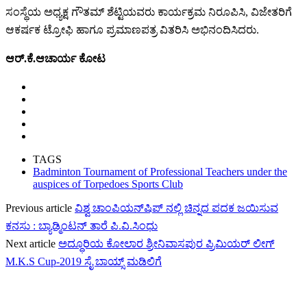
ಸಂಸ್ಥೆಯ ಅಧ್ಯಕ್ಷ ಗೌತಮ್ ಶೆಟ್ಟಿಯವರು ಕಾರ್ಯಕ್ರಮ ನಿರೂಪಿಸಿ, ವಿಜೇತರಿಗೆ
ಆಕರ್ಷಕ ಟ್ರೋಫಿ ಹಾಗೂ ಪ್ರಮಾಣಪತ್ರ ವಿತರಿಸಿ ಅಭಿನಂದಿಸಿದರು.
ಆರ್.ಕೆ.ಆಚಾರ್ಯ ಕೋಟ
TAGS
Badminton Tournament of Professional Teachers under the
auspices of Torpedoes Sports Club
Previous article
ವಿಶ್ವ ಚಾಂಪಿಯನ್‌ಷಿಪ್‌ ನಲ್ಲಿ ಚಿನ್ನದ ಪದಕ ಜಯಿಸುವ
ಕನಸು : ಬ್ಯಾಡ್ಮಿಂಟನ್‌ ತಾರೆ ಪಿ.ವಿ.ಸಿಂಧು
Next article
ಅದ್ಧೂರಿಯ ಕೋಲಾರ ಶ್ರೀನಿವಾಸಪುರ ಪ್ರಿಮಿಯರ್ ಲೀಗ್
M.K.S Cup-2019 ಸೈ ಬಾಯ್ಸ್ ಮಡಿಲಿಗೆ