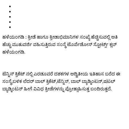
ಹಳೆಯಂಗಡಿ : ಕ್ರೀಡೆ ಹಾಗೂ ಕ್ರೀಡಾಭಿಮಾನಿಗಳ ಸಂಖ್ಯೆ ಹೆಚ್ಚಿಸುವಲ್ಲಿ ಅತಿ
ಹೆಚ್ಚು ಮುತುವರ್ಜಿ ವಹಿಸುತ್ತಿರುವ ಸಂಸ್ಥೆ ಟೊರ್ಪೆಡೋಸ್ ಸ್ಪೋರ್ಟ್ಸ್ ಕ್ಲಬ್
ಹಳೆಯಂಗಡಿ.
ಟೆನ್ನಿಸ್ ಕ್ರಿಕೆಟ್ ನಲ್ಲಿ ಎರಡೂವರೆ ದಶಕಗಳ ಅದ್ವಿತೀಯ ಇತಿಹಾಸ ಬರೆದ ಈ
ಸಂಸ್ಥೆ,ಬಳಿಕ ಲೆದರ್ ಬಾಲ್ ಕ್ರಿಕೆಟ್,ಟೆನ್ನಿಸ್, ಬಾಲ್ ಬ್ಯಾಡ್ಮಿಂಟನ್,ಷಟಲ್
ಬ್ಯಾಡ್ಮಿಂಟನ್ ಹೀಗೆ ವಿವಿಧ ಕ್ರೀಡೆಗಳನ್ನು ಪ್ರೋತ್ಸಾಹಿಸುತ್ತ ಬಂದಿರುತ್ತದೆ.