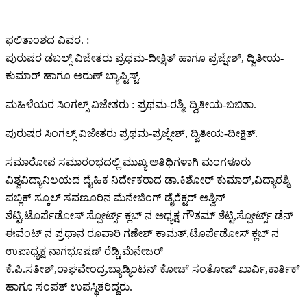
ಫಲಿತಾಂಶದ ವಿವರ. :
ಪುರುಷರ ಡಬಲ್ಸ್ ವಿಜೇತರು ಪ್ರಥಮ-ದೀಕ್ಷಿತ್ ಹಾಗೂ ಪ್ರಜ್ನೇಶ್, ದ್ವಿತೀಯ-
ಕುಮಾರ್ ಹಾಗೂ ಅರುಣ್ ಬ್ಯಾಪ್ಟಿಸ್ಟ್.
ಮಹಿಳೆಯರ ಸಿಂಗಲ್ಸ್ ವಿಜೇತರು : ಪ್ರಥಮ-ರಶ್ಮಿ, ದ್ವಿತೀಯ-ಬಬಿತಾ.
ಪುರುಷರ ಸಿಂಗಲ್ಸ್ ವಿಜೇತರು ಪ್ರಥಮ-ಪ್ರಜ್ನೇಶ್, ದ್ವಿತೀಯ-ದೀಕ್ಷಿತ್.
ಸಮಾರೋಪ ಸಮಾರಂಭದಲ್ಲಿ ಮುಖ್ಯ ಅತಿಥಿಗಳಾಗಿ ಮಂಗಳೂರು
ವಿಶ್ವವಿದ್ಯಾನಿಲಯದ ದೈಹಿಕ ನಿರ್ದೇಕರಾದ ಡಾ.ಕಿಶೋರ್ ಕುಮಾರ್,ವಿದ್ಯಾರಶ್ಮಿ
ಪಬ್ಲಿಕ್ ಸ್ಕೂಲ್ ಸವಣೂರಿನ ಮೆನೇಜಿಂಗ್ ಡೈರೆಕ್ಟರ್ ಅಶ್ವಿನ್
ಶೆಟ್ಟಿ,ಟೊರ್ಪೆಡೋಸ್ ಸ್ಪೋರ್ಟ್ಸ್ ಕ್ಲಬ್ ನ ಅಧ್ಯಕ್ಷ ಗೌತಮ್ ಶೆಟ್ಟಿ,ಸ್ಪೋರ್ಟ್ಸ್ ಡೆನ್
ಈವೆಂಟ್ ನ ಪ್ರಧಾನ ರೂವಾರಿ ಗಣೇಶ್ ಕಾಮತ್,ಟೊರ್ಪೆಡೋಸ್ ಕ್ಲಬ್ ನ
ಉಪಾಧ್ಯಕ್ಷ ನಾಗಭೂಷಣ್ ರೆಡ್ಡಿ,ಮೆನೇಜರ್
ಕೆ.ಪಿ.ಸತೀಶ್,ರಾಘವೇಂದ್ರ,ಬ್ಯಾಡ್ಮಿಂಟನ್ ಕೋಚ್ ಸಂತೋಷ್ ಖಾರ್ವಿ,ಕಾರ್ತಿಕ್
ಹಾಗೂ ಸಂಪತ್ ಉಪಸ್ಥಿತರಿದ್ದರು.