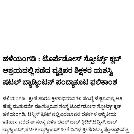
ಹಳೆಯಂಗಡಿ : ಟೊರ್ಪೆಡೋಸ್ ಸ್ಪೋರ್ಟ್ಸ್ ಕ್ಲಬ್
ಆಶ್ರಯದಲ್ಲಿ ನಡೆದ ವೃತ್ತಿಪರ ಶಿಕ್ಷಕರ ಯಶಸ್ವಿ‌
ಷಟಲ್ ಬ್ಯಾಡ್ಮಿಂಟನ್ ಪಂದ್ಯಾಕೂಟ ಫಲಿತಾಂಶ
ಹಳೆಯಂಗಡಿ : ಕ್ರೀಡೆ ಹಾಗೂ ಕ್ರೀಡಾಭಿಮಾನಿಗಳ ಸಂಖ್ಯೆ ಹೆಚ್ಚಿಸುವಲ್ಲಿ ಅತಿ
ಹೆಚ್ಚು ಮುತುವರ್ಜಿ ವಹಿಸುತ್ತಿರುವ ಸಂಸ್ಥೆ ಟೊರ್ಪೆಡೋಸ್ ಸ್ಪೋರ್ಟ್ಸ್ ಕ್ಲಬ್
ಹಳೆಯಂಗಡಿ. ಟೆನ್ನಿಸ್ ಕ್ರಿಕೆಟ್ ನಲ್ಲಿ ಎರಡೂವರೆ ದಶಕಗಳ ಅದ್ವಿತೀಯ
ಇತಿಹಾಸ ಬರೆದ ಈ ಸಂಸ್ಥೆ,ಬಳಿಕ ಲೆದರ್ ಬಾಲ್ ಕ್ರಿಕೆಟ್,ಟೆನ್ನಿಸ್, ಬಾಲ್
ಬ್ಯಾಡ್ಮಿಂಟನ್,ಷಟಲ್ ಬ್ಯಾಡ್ಮಿಂಟನ್ ಹೀಗೆ ವಿವಿಧ ಕ್ರೀಡೆಗಳನ್ನು ಪ್ರೋತ್ಸಾಹಿಸುತ್ತ