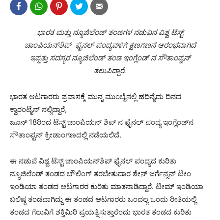
ಭಾರತ ಮತ್ತು ನ್ಯೂಜಿಲೆಂಡ್ ತಂಡಗಳ ನಡುವಿನ ವಿಶ್ವ ಟೆಸ್ಟ್
ಚಾಂಪಿಯನ್‍ಶಿಪ್ ಫೈನಲ್ ಪಂದ್ಯವಳಿಗೆ ಕ್ಷಣಗಣನೆ ಆರಂಭವಾಗಿದೆ
ಇಪ್ಪತ್ತು ಸದಸ್ಯರ ನ್ಯೂಜಿಲೆಂಡ್ ತಂಡ ಇಂಗ್ಲೆಂಡ್ ನ ಸೌತಾಂಪ್ಟನ್
ತಲುಪಿದ್ದಾರೆ.
ಭಾರತ ಆಟಗಾರರು ಪ್ರವಾಸಕ್ಕೆ ಮುನ್ನ ಮುಂಬೈನಲ್ಲಿ ಹದಿನೈದು ದಿನದ
ಕ್ವಾರಂಟೈನ್ ನಲ್ಲಿದ್ದಾರೆ,
ಜೂನ್ 18ರಿಂದ ಟೆಸ್ಟ್‌ ಚಾಂಪಿಯನ್ ಶಿಪ್ ನ ಫೈನಲ್ ಪಂದ್ಯ ಇಂಗ್ಲೆಂಡ್‌ನ
ಸೌತಾಂಪ್ಟನ್ ಕ್ರೀಡಾಂಗಣದಲ್ಲಿ ನಡೆಯಲಿದೆ.
ಈ ನಡುವೆ ವಿಶ್ವ ಟೆಸ್ಟ್ ಚಾಂಪಿಯನ್‍ಶಿಪ್ ಫೈನಲ್ ಪಂದ್ಯದ ಕುರಿತು
ನ್ಯೂಜಿಲೆಂಡ್ ತಂಡದ ಬೌಲಿಂಗ್ ತರಬೇತುದಾರ ಶೇನ್ ಜರ್ಗೆನ್ಸನ್ ಟೀಂ
ಇಂಡಿಯಾ ತಂಡದ ಆಟಗಾರರ ಕುರಿತು ಮಾತನಾಡಿದ್ದಾರೆ. ಟೀಮ್ ಇಂಡಿಯಾ
ಬಲಿಷ್ಠ ತಂಡವಾಗಿದ್ದು ಈ ತಂಡದ ಆಟಗಾರರು ಒಂದಲ್ಲ ಒಂದು ರೀತಿಯಲ್ಲಿ
ತಂಡದ ಗೆಲುವಿಗೆ ಶಕ್ತಿಮಿರಿ ಪ್ರಯತ್ನಿಸುತ್ತಾರೆಂದು ಭಾರತ ತಂಡದ ಕುರಿತು