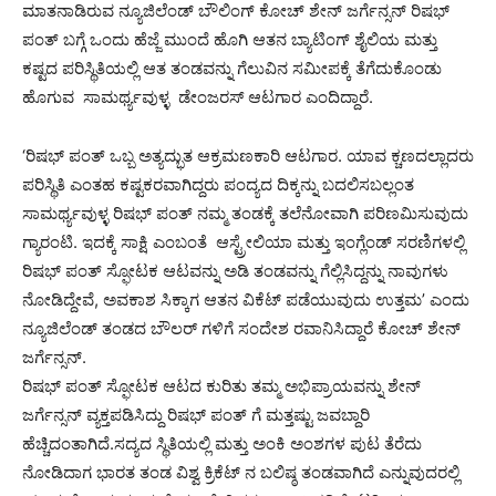
ಮಾತನಾಡಿರುವ ನ್ಯೂಜಿಲೆಂಡ್ ಬೌಲಿಂಗ್ ಕೋಚ್ ಶೇನ್ ಜರ್ಗೆನ್ಸನ್ ರಿಷಭ್
ಪಂತ್ ಬಗ್ಗೆ ಒಂದು ಹೆಜ್ಜೆ ಮುಂದೆ ಹೊಗಿ ಆತನ ಬ್ಯಾಟಿಂಗ್ ಶೈಲಿಯ ಮತ್ತು
ಕಷ್ಟದ ಪರಿಸ್ಥಿತಿಯಲ್ಲಿ ಆತ ತಂಡವನ್ನು ಗೆಲುವಿನ ಸಮೀಪಕ್ಕೆ ತೆಗೆದುಕೊಂಡು
ಹೊಗುವ ಸಾಮರ್ಥ್ಯವುಳ್ಳ ಡೇಂಜರಸ್ ಆಟಗಾರ ಎಂದಿದ್ದಾರೆ.
‘ರಿಷಭ್ ಪಂತ್ ಒಬ್ಬ ಅತ್ಯದ್ಭುತ ಆಕ್ರಮಣಕಾರಿ ಆಟಗಾರ. ಯಾವ ಕ್ಚಣದಲ್ಲಾದರು
ಪರಿಸ್ಥಿತಿ ಎಂತಹ ಕಷ್ಟಕರವಾಗಿದ್ದರು ಪಂದ್ಯದ ದಿಕ್ಕನ್ನು ಬದಲಿಸಬಲ್ಲಂತ
ಸಾಮರ್ಥ್ಯವುಳ್ಳ ರಿಷಭ್ ಪಂತ್ ನಮ್ಮ ತಂಡಕ್ಕೆ ತಲೆನೋವಾಗಿ ಪರಿಣಮಿಸುವುದು
ಗ್ಯಾರಂಟಿ. ಇದಕ್ಕೆ ಸಾಕ್ಷಿ ಎಂಬಂತೆ ಆಸ್ಟ್ರೇಲಿಯಾ ಮತ್ತು ಇಂಗ್ಲೆಂಡ್ ಸರಣಿಗಳಲ್ಲಿ
ರಿಷಭ್ ಪಂತ್ ಸ್ಫೋಟಕ ಆಟವನ್ನು ಅಡಿ ತಂಡವನ್ನು ಗೆಲ್ಲಿಸಿದ್ದನ್ನು ನಾವುಗಳು
ನೋಡಿದ್ದೇವೆ, ಅವಕಾಶ ಸಿಕ್ಕಾಗ ಆತನ ವಿಕೆಟ್ ಪಡೆಯುವುದು ಉತ್ತಮ’ ಎಂದು
ನ್ಯೂಜಿಲೆಂಡ್ ತಂಡದ ಬೌಲರ್ ಗಳಿಗೆ ಸಂದೇಶ ರವಾನಿಸಿದ್ದಾರೆ ಕೋಚ್ ಶೇನ್
ಜರ್ಗೆನ್ಸನ್.
ರಿಷಭ್ ಪಂತ್ ಸ್ಫೋಟಕ ಆಟದ ಕುರಿತು ತಮ್ಮ ಅಭಿಪ್ರಾಯವನ್ನು ಶೇನ್
ಜರ್ಗೆನ್ಸನ್ ವ್ಯಕ್ತಪಡಿಸಿದ್ದು ರಿಷಭ್ ಪಂತ್ ಗೆ ಮತ್ತಷ್ಟು ಜವಬ್ದಾರಿ
ಹೆಚ್ಚಿದಂತಾಗಿದೆ.ಸದ್ಯದ ಸ್ಥಿತಿಯಲ್ಲಿ ಮತ್ತು ಅಂಕಿ ಅಂಶಗಳ ಪುಟ ತೆರೆದು
ನೋಡಿದಾಗ ಭಾರತ ತಂಡ ವಿಶ್ವ ಕ್ರಿಕೆಟ್ ನ ಬಲಿಷ್ಠ ತಂಡವಾಗಿದೆ ಎನ್ನುವುದರಲ್ಲಿ