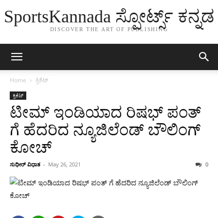
SportsKannada ಸ್ಪೋರ್ಟ್ಸ್ ಕನ್ನಡ
DISCOVER THE ART OF PUBLISHING
Home
ಕ್ರಿಕೆಟ್
ಕ್ರಿಕೆಟ್
ಟೀಮ್ ಇಂಡಿಯಾದ ರಿಷಭ್ ಪಂತ್
ಗೆ ಹೆದರಿದ ನ್ಯೂಜಿಲೆಂಡ್ ಬೌಲಿಂಗ್
ಕೋಚ್
ಸುಧೀರ್ ವಿಧಾತ
-
May 26, 2021
0