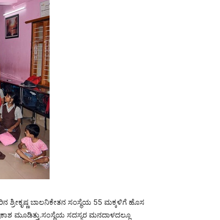
್ರೀಕೃಷ್ಣ ಬಾಲನಿಕೇತನ‌ ಸಂಸ್ಥೆಯ 55 ಮಕ್ಕಳಿಗೆ ಹೊಸ
ರಕಾಶ ಮೂಡಿತ್ತು.ಸಂಸ್ಥೆಯ ಸದಸ್ಯರ ಮನದಾಳದಲ್ಲೂ