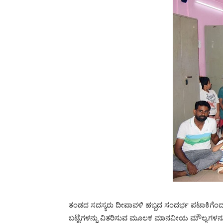
ತಂಡದ ಸದಸ್ಯರು ದೀಪಾವಳಿ ಹಬ್ಬದ ಸಂದರ್ಭ ಪಟಾಕಿಗೆಂದು
ಬಟ್ಟೆಗಳನ್ನು ವಿತರಿಸುವ ಮೂಲಕ ಮಾನವೀಯ ಮೌಲ್ಯಗಳನ್ನು 