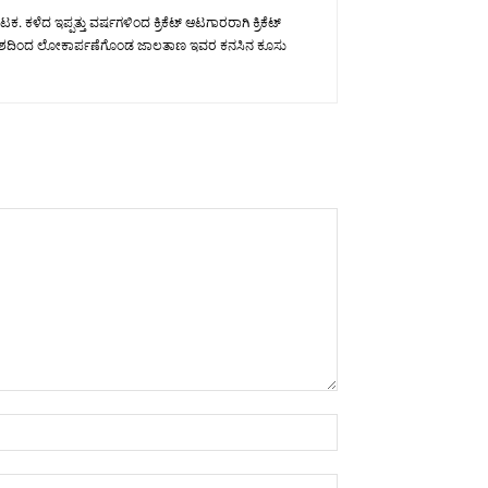
ಕಳೆದ ಇಪ್ಪತ್ತು ವರ್ಷಗಳಿಂದ ಕ್ರಿಕೆಟ್ ಆಟಗಾರರಾಗಿ ಕ್ರಿಕೆಟ್
ವ ಉದ್ದೇಶದಿಂದ ಲೋಕಾರ್ಪಣೆಗೊಂಡ ಜಾಲತಾಣ ಇವರ ಕನಸಿನ ಕೂಸು