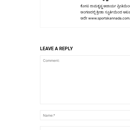
ಕೋಟ ರಾಮಕೃಷ್ಣ ಆಚಾರ್ಯ ಪ್ರೀತಿಯಿಂದ ಕೆ
ಅಂಗಣದಲ್ಲಿ ಕ್ರೀಡಾ ಸ್ಫೂರ್ತಿಯಿಂದ 
ಅದೇ www.sportskannada.com. ಉ
LEAVE A REPLY