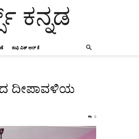
ಸ್ ಕನ್ನಡ
ಣೆ
ಕಾಫಿ ವಿತ್ ಅರ್ ಕೆ
ಯಿಂದ ದೀಪಾವಳಿಯ
0