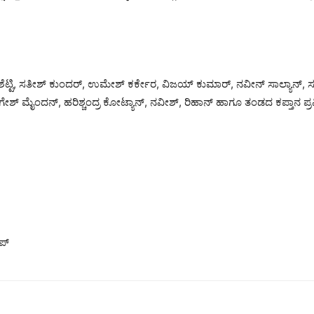
 ಶೆಟ್ಟಿ, ಸತೀಶ್ ಕುಂದರ್, ಉಮೇಶ್ ಕರ್ಕೇರ, ವಿಜಯ್ ಕುಮಾರ್, ನವೀನ್ ಸಾಲ್ಯಾನ್
ಶ್ ಮೈಂದನ್, ಹರಿಶ್ಚಂದ್ರ ಕೋಟ್ಯಾನ್, ನವೀಶ್, ರಿಹಾನ್ ಹಾಗೂ ತಂಡದ ಕಪ್ತಾನ ಪ್ರವೀ
ಪ್