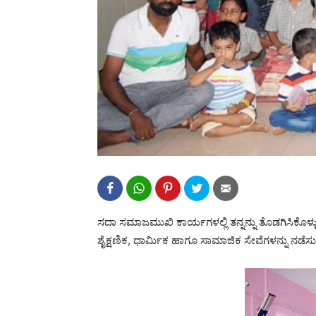
ಸದಾ ಸಮಾಜಮುಖಿ ಕಾರ್ಯಗಳಲ್ಲಿ ತನ್ನನ್ನು ತೊಡಗಿಸಿಕೊಳ್ಳು
ಶೈಕ್ಷಣಿಕ, ಧಾರ್ಮಿಕ ಹಾಗೂ ಸಾಮಾಜಿಕ ಸೇವೆಗಳನ್ನು ನಡೆ