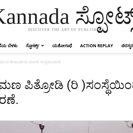
annada ಸ್ಪೋರ್ಟ್
DISCOVER THE ART OF PUBLISHING
ೆಯ ಬೆಳಕು
ಸ್ಪೋರ್ಟ್ಸ್
ಯಶೋಗಾಥೆ
ACTION REPLAY
ಚಿರಸ್ಮರ
ಸ್ಥೆಯಿಂದ ದೀಪಾವಳಿಯ ಮಾದರಿ ಸಂಭ್ರಮಾಚರಣೆ.
ಣ ಪಿತ್ರೋಡಿ (ರಿ )ಸಂಸ್ಥೆ
ರಣೆ.