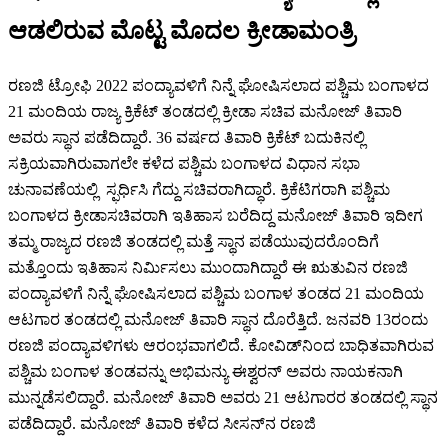
ಆಡಲಿರುವ ಮೊಟ್ಟ ಮೊದಲ ಕ್ರೀಡಾಮಂತ್ರಿ
ರಣಜಿ ಟ್ರೋಫಿ 2022 ಪಂದ್ಯಾವಳಿಗೆ ನಿನ್ನೆ ಘೋಷಿಸಲಾದ ಪಶ್ಚಿಮ ಬಂಗಾಳದ
21 ಮಂದಿಯ ರಾಜ್ಯ ಕ್ರಿಕೆಟ್ ತಂಡದಲ್ಲಿ ಕ್ರೀಡಾ ಸಚಿವ ಮನೋಜ್ ತಿವಾರಿ
ಅವರು ಸ್ಥಾನ ಪಡೆದಿದ್ದಾರೆ. 36 ವರ್ಷದ ತಿವಾರಿ ಕ್ರಿಕೆಟ್ ಬದುಕಿನಲ್ಲಿ
ಸಕ್ರಿಯವಾಗಿರುವಾಗಲೇ ಕಳೆದ ಪಶ್ಚಿಮ ಬಂಗಾಳದ ವಿಧಾನ ಸಭಾ
ಚುನಾವಣೆಯಲ್ಲಿ ಸ್ಫರ್ಧಿಸಿ ಗೆದ್ದು ಸಚಿವರಾಗಿದ್ಧಾರೆ. ಕ್ರಿಕೆಟಿಗರಾಗಿ ಪಶ್ಚಿಮ
ಬಂಗಾಳದ ಕ್ರೀಡಾಸಚಿವರಾಗಿ ಇತಿಹಾಸ ಬರೆದಿದ್ದ ಮನೋಜ್ ತಿವಾರಿ ಇದೀಗ
ತಮ್ಮ ರಾಜ್ಯದ ರಣಜಿ ತಂಡದಲ್ಲಿ ಮತ್ತೆ ಸ್ಥಾನ ಪಡೆಯುವುದರೊಂದಿಗೆ
ಮತ್ತೊಂದು ಇತಿಹಾಸ ನಿರ್ಮಿಸಲು ಮುಂದಾಗಿದ್ದಾರೆ ಈ ಋತುವಿನ ರಣಜಿ
ಪಂದ್ಯಾವಳಿಗೆ ನಿನ್ನೆ ಘೋಷಿಸಲಾದ ಪಶ್ಚಿಮ ಬಂಗಾಳ ತಂಡದ 21 ಮಂದಿಯ
ಆಟಗಾರ ತಂಡದಲ್ಲಿ ಮನೋಜ್ ತಿವಾರಿ ಸ್ಥಾನ ದೊರೆತ್ತಿದೆ. ಜನವರಿ 13ರಂದು
ರಣಜಿ ಪಂದ್ಯಾವಳಿಗಳು ಆರಂಭವಾಗಲಿದೆ. ಕೋವಿಡ್​ನಿಂದ ಬಾಧಿತವಾಗಿರುವ
ಪಶ್ಚಿಮ ಬಂಗಾಳ ತಂಡವನ್ನು ಅಭಿಮನ್ಯು ಈಶ್ವರನ್ ಅವರು ನಾಯಕನಾಗಿ
ಮುನ್ನಡೆಸಲಿದ್ದಾರೆ. ಮನೋಜ್ ತಿವಾರಿ ಅವರು 21 ಆಟಗಾರರ ತಂಡದಲ್ಲಿ ಸ್ಥಾನ
ಪಡೆದಿದ್ದಾರೆ. ಮನೋಜ್ ತಿವಾರಿ ಕಳೆದ ಸೀಸನ್​ನ ರಣಜಿ