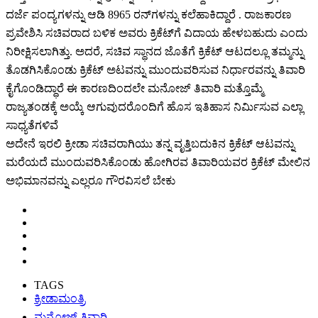
ದರ್ಜೆ ಪಂದ್ಯಗಳನ್ನು ಆಡಿ 8965 ರನ್​ಗಳನ್ನು ಕಲೆಹಾಕಿದ್ದಾರೆ . ರಾಜಕಾರಣ
ಪ್ರವೇಶಿಸಿ ಸಚಿವರಾದ ಬಳಿಕ ಅವರು ಕ್ರಿಕೆಟ್​ಗೆ ವಿದಾಯ ಹೇಳಬಹುದು ಎಂದು
ನಿರೀಕ್ಷಿಸಲಾಗಿತ್ತು. ಅದರೆ, ಸಚಿವ ಸ್ಥಾನದ ಜೊತೆಗೆ ಕ್ರಿಕೆಟ್ ಆಟದಲ್ಲೂ ತಮ್ಮನ್ನು
ತೊಡಗಿಸಿಕೊಂಡು ಕ್ರಿಕೆಟ್ ಅಟವನ್ನು ಮುಂದುವರಿಸುವ ನಿರ್ಧಾರವನ್ನು ತಿವಾರಿ
ಕೈಗೊಂಡಿದ್ಧಾರೆ ಈ ಕಾರಣದಿಂದಲೇ ಮನೋಜ್ ತಿವಾರಿ ಮತ್ತೊಮ್ಮೆ
ರಾಜ್ಯತಂಡಕ್ಕೆ ಅಯ್ಕೆ ಆಗುವುದರೊಂದಿಗೆ ಹೊಸ ಇತಿಹಾಸ ನಿರ್ಮಿಸುವ ಎಲ್ಲಾ
ಸಾಧ್ಯತೆಗಳಿವೆ
ಅದೇನೆ ಇರಲಿ ಕ್ರೀಡಾ ಸಚಿವರಾಗಿಯು ತನ್ನ ವೃತ್ತಿಬದುಕಿನ ಕ್ರಿಕೆಟ್ ಆಟವನ್ನು
ಮರೆಯದೆ ಮುಂದುವರಿಸಿಕೊಂಡು ಹೋಗಿರವ ತಿವಾರಿಯವರ ಕ್ರಿಕೆಟ್ ಮೇಲಿನ
ಅಭಿಮಾನವನ್ನು ಎಲ್ಲರೂ ಗೌರವಿಸಲೆ ಬೇಕು
TAGS
ಕ್ರೀಡಾಮಂತ್ರಿ
ಮನೋಜ್ ತಿವಾರಿ