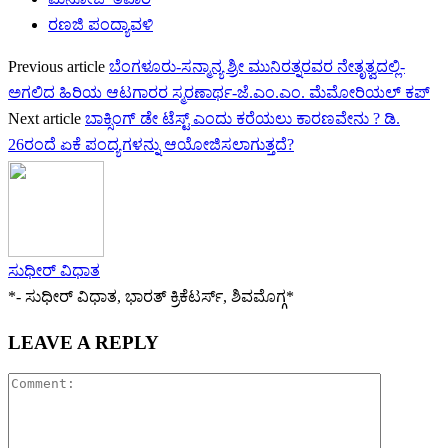
ರಣಜಿ ಪಂದ್ಯಾವಳಿ
Previous article
ಬೆಂಗಳೂರು-ಸನ್ಮಾನ್ಯ ಶ್ರೀ ಮುನಿರತ್ನರವರ ನೇತೃತ್ವದಲ್ಲಿ-
ಅಗಲಿದ ಹಿರಿಯ ಆಟಗಾರರ ಸ್ಮರಣಾರ್ಥ-ಜೆ‌.ಎಂ.ಎಂ‌. ಮೆಮೋರಿಯಲ್ ಕಪ್
Next article
ಬಾಕ್ಸಿಂಗ್ ಡೇ ಟೆಸ್ಟ್ ಎಂದು ಕರೆಯಲು ಕಾರಣವೇನು ? ಡಿ.
26ರಂದೆ ಏಕೆ ಪಂದ್ಯಗಳನ್ನು ಆಯೋಜಿಸಲಾಗುತ್ತದೆ?
ಸುಧೀರ್ ವಿಧಾತ
*- ಸುಧೀರ್ ವಿಧಾತ, ಭಾರತ್ ಕ್ರಿಕೆಟರ್ಸ್, ಶಿವಮೊಗ್ಗ*
LEAVE A REPLY