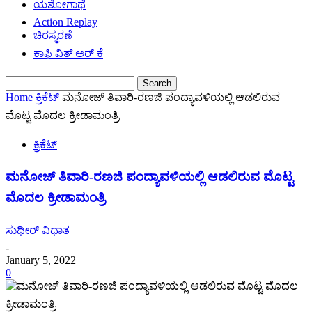
ಯಶೋಗಾಥೆ
Action Replay
ಚಿರಸ್ಮರಣೆ
ಕಾಫಿ ವಿತ್ ಅರ್ ಕೆ
Home
ಕ್ರಿಕೆಟ್
ಮನೋಜ್ ತಿವಾರಿ-ರಣಜಿ ಪಂದ್ಯಾವಳಿಯಲ್ಲಿ ಆಡಲಿರುವ
ಮೊಟ್ಟ ಮೊದಲ ಕ್ರೀಡಾಮಂತ್ರಿ
ಕ್ರಿಕೆಟ್
ಮನೋಜ್ ತಿವಾರಿ-ರಣಜಿ ಪಂದ್ಯಾವಳಿಯಲ್ಲಿ ಆಡಲಿರುವ ಮೊಟ್ಟ
ಮೊದಲ ಕ್ರೀಡಾಮಂತ್ರಿ
ಸುಧೀರ್ ವಿಧಾತ
-
January 5, 2022
0