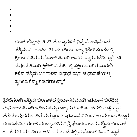
ರಣಜಿ ಟ್ರೋಫಿ 2022 ಪಂದ್ಯಾವಳಿಗೆ ನಿನ್ನೆ ಘೋಷಿಸಲಾದ
ಪಶ್ಚಿಮ ಬಂಗಾಳದ 21 ಮಂದಿಯ ರಾಜ್ಯ ಕ್ರಿಕೆಟ್ ತಂಡದಲ್ಲಿ
ಕ್ರೀಡಾ ಸಚಿವ ಮನೋಜ್ ತಿವಾರಿ ಅವರು ಸ್ಥಾನ ಪಡೆದಿದ್ದಾರೆ. 36
ವರ್ಷದ ತಿವಾರಿ ಕ್ರಿಕೆಟ್ ಬದುಕಿನಲ್ಲಿ ಸಕ್ರಿಯವಾಗಿರುವಾಗಲೇ
ಕಳೆದ ಪಶ್ಚಿಮ ಬಂಗಾಳದ ವಿಧಾನ ಸಭಾ ಚುನಾವಣೆಯಲ್ಲಿ
ಸ್ಫರ್ಧಿಸಿ ಗೆದ್ದು ಸಚಿವರಾಗಿದ್ಧಾರೆ.
ಕ್ರಿಕೆಟಿಗರಾಗಿ ಪಶ್ಚಿಮ ಬಂಗಾಳದ ಕ್ರೀಡಾಸಚಿವರಾಗಿ ಇತಿಹಾಸ ಬರೆದಿದ್ದ
ಮನೋಜ್ ತಿವಾರಿ ಇದೀಗ ತಮ್ಮ ರಾಜ್ಯದ ರಣಜಿ ತಂಡದಲ್ಲಿ ಮತ್ತೆ ಸ್ಥಾನ
ಪಡೆಯುವುದರೊಂದಿಗೆ ಮತ್ತೊಂದು ಇತಿಹಾಸ ನಿರ್ಮಿಸಲು ಮುಂದಾಗಿದ್ದಾರೆ
ಈ ಋತುವಿನ ರಣಜಿ ಪಂದ್ಯಾವಳಿಗೆ ನಿನ್ನೆ ಘೋಷಿಸಲಾದ ಪಶ್ಚಿಮ ಬಂಗಾಳ
ತಂಡದ 21 ಮಂದಿಯ ಆಟಗಾರ ತಂಡದಲ್ಲಿ ಮನೋಜ್ ತಿವಾರಿ ಸ್ಥಾನ