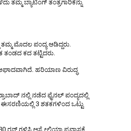
ು ತಮ್ಮ ಬ್ಯಾಟಿಂಗ್ ತಂತ್ರಗಾರಿಕೆನ್ನು
 ತಮ್ಮ ಮೊದಲ ಪಂದ್ಯ ಆಡಿದ್ದರು.
ತ ತಂಡದ ಕದ ತಟ್ಟಿದರು.
ಅಘಾದವಾಗಿದೆ. ಹರಿಯಾಣ ವಿರುದ್ಧ
ಬಾದ್ ನಲ್ಲಿ ನಡೆದ ಫೈನಲ್ ಪಂದ್ಯದಲ್ಲಿ
ು. ಈಸರಣಿಯಲ್ಲಿ 3 ಶತಕಗಳಿಂದ ಒಟ್ಟು
0 ರನ್ ಗಳಿಸಿ ಆಸ್ಟ್ರೇಲಿಯಾ ಪ್ರವಾಸಕ್ಕೆ