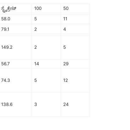
ಸ್ಟ್ರೈಕ್ರೇಟ್
100
50
58.0
5
11
79.1
2
4
149.2
2
5
56.7
14
29
74.3
5
12
138.6
3
24