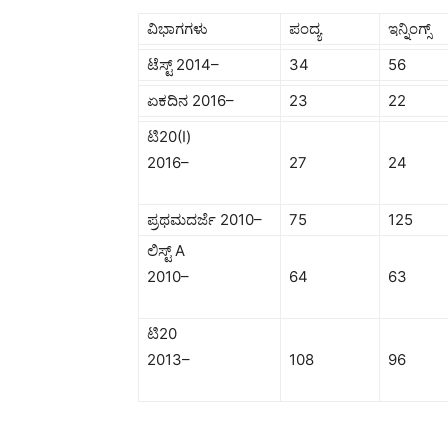
ವಿಭಾಗಗಳು
ಪಂದ್ಯ
ಇನ್ನಿಂಗ್ಸ್
ಟೆಸ್ಟ್ 2014–
34
56
ಏಕದಿನ 2016–
23
22
ಟಿ20(I)
2016–
27
24
ಪ್ರಥಮದರ್ಜೆ 2010–
75
125
ಲಿಸ್ಟ್ A
2010–
64
63
ಟಿ20
2013–
108
96