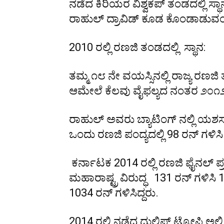
ನಡೆದ ಕಿರಿಯರ ವಿಶ್ವಕಪ್ ತಂಡದಲ್ಲಿ ಸ್ಥಾನ
ರಾಹುಲ್ ದ್ರಾವಿಡ್ ಕೂಡ ಕೊಂಡಾಡುವಂ
2010 ರಲ್ಲಿ ರಣಜಿ ತಂಡದಲ್ಲಿ ಸ್ಥಾನ:
ತಮ್ಮ ೧೮ ನೇ ವಯಸ್ಸಿನಲ್ಲಿ ರಾಜ್ಯ ರಣಜ
ಆಮೇಲೆ ಕೆಲವು ವೈಫಲ್ಯದ ನಂತರ ೨೦೧೨-೧
ರಾಹುಲ್ ಅವರು ಬ್ಯಾಟಿಂಗ್ ನಲ್ಲಿ ಯಶ
ಒಂದು ರಣಜಿ ಪಂದ್ಯದಲ್ಲಿ 98 ರನ್ ಗಳಿಸಿ 
ಕರ್ನಾಟಕ 2014 ರಲ್ಲಿ ರಣಜಿ ಫೈನಲ್ ಪ್
ಮಹಾರಾಷ್ಟ್ರ ವಿರುದ್ಧ 131 ರನ್ ಗಳಿಸ
1034 ರನ್ ಗಳಿಸಿದ್ದರು.
2014 ರಲ್ಲಿ ನಡೆದ ದುಲಿಫ್ ಟ್ರೋಫಿ ಅಲ್ಲಿ