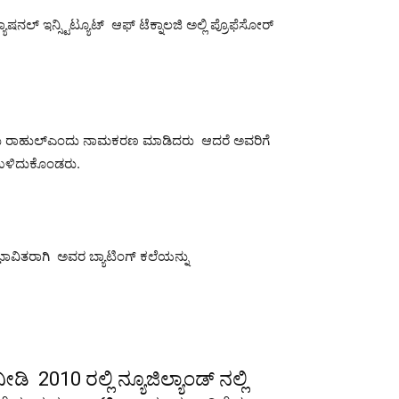
ನಲ್ ಇನ್ಸ್ಟಿಟ್ಯೂಟ್ ಆಫ್ ಟೆಕ್ನಾಲಜಿ ಅಲ್ಲಿ ಪ್ರೊಫೆಸೋರ್
ೆಂದು ರಾಹುಲ್ಎಂದು ನಾಮಕರಣ ಮಾಡಿದರು ಆದರೆ ಅವರಿಗೆ
 ಉಳಿದುಕೊಂಡರು.
ಭಾವಿತರಾಗಿ ಅವರ ಬ್ಯಾಟಿಂಗ್ ಕಲೆಯನ್ನು
2010 ರಲ್ಲಿ ನ್ಯೂಜಿಲ್ಯಾಂಡ್ ನಲ್ಲಿ