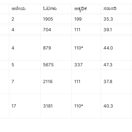
ಅಜೇಯ
ಓಟಗಳು
ಅತ್ಯಧಿಕ
ಸರಾಸರಿ
2
1905
199
35.3
4
704
111
39.1
4
879
110*
44.0
5
5675
337
47.3
7
2116
111
37.8
17
3181
110*
40.3