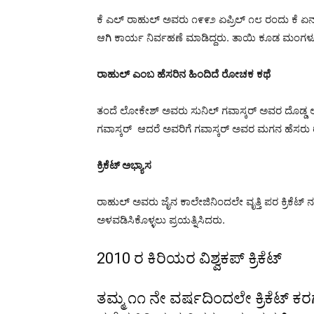
ಕೆ ಎಲ್ ರಾಹುಲ್ ಅವರು ೧೯೯೨ ಏಪ್ರಿಲ್ ೧೮ ರಂದು ಕೆ ಏನ್ ಲ
ಆಗಿ ಕಾರ್ಯ ನಿರ್ವಹಣೆ ಮಾಡಿದ್ದರು. ತಾಯಿ ಕೂಡ ಮಂಗಳೂರು 
ರಾಹುಲ್
ಎಂಬ
ಹೆಸರಿನ
ಹಿಂದಿದೆ
ರೋಚಕ
ಕಥೆ
ತಂದೆ ಲೋಕೇಶ್ ಅವರು ಸುನಿಲ್ ಗವಾಸ್ಕರ್ ಅವರ ದೊಡ್ಡ
ಗವಾಸ್ಕರ್ ಆದರೆ ಅವರಿಗೆ ಗವಾಸ್ಕರ್ ಅವರ ಮಗನ ಹೆಸರ
ಕ್ರಿಕೆಟ್
ಅಭ್ಯಾಸ
ರಾಹುಲ್ ಅವರು ಜೈನ ಕಾಲೇಜಿನಿಂದಲೇ ವೃತ್ತಿ ಪರ ಕ್ರಿಕೆಟ
ಅಳವಡಿಸಿಕೊಳ್ಳಲು ಪ್ರಯತ್ನಿಸಿದರು.
2010 ರ ಕಿರಿಯರ ವಿಶ್ವಕಪ್ ಕ್ರಿಕೆಟ್
ತಮ್ಮ ೧೧ ನೇ ವರ್ಷದಿಂದಲೇ ಕ್ರಿಕೆಟ್ ಕರ