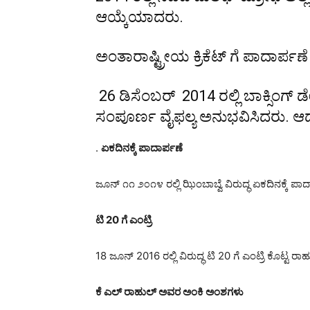
ಆಯ್ಕೆಯಾದರು.
ಅಂತಾರಾಷ್ಟ್ರೀಯ ಕ್ರಿಕೆಟ್ ಗೆ ಪಾದಾರ್ಪಣೆ
26 ಡಿಸೆಂಬರ್ 2014 ರಲ್ಲಿ ಬಾಕ್ಸಿಂಗ್ ಡ
ಸಂಪೂರ್ಣ ವೈಫಲ್ಯ ಅನುಭವಿಸಿದರು. ಆದರೆ
.
ಏಕದಿನಕ್ಕೆ
ಪಾದಾರ್ಪಣೆ
ಜೂನ್ ೧೧ ೨೦೧೪ ರಲ್ಲಿ ಝಿಂಬಾಬ್ವೆ ವಿರುದ್ಧ ಏಕದಿನಕ್ಕೆ 
ಟಿ
20
ಗೆ
ಎಂಟ್ರಿ
18 ಜೂನ್ 2016 ರಲ್ಲಿ ವಿರುದ್ಧ ಟಿ 20 ಗೆ ಎಂಟ್ರಿ ಕೊಟ್ಟ ರ
ಕೆ
ಎಲ್
ರಾಹುಲ್
ಅವರ
ಅಂಕಿ ಅಂಶಗಳು