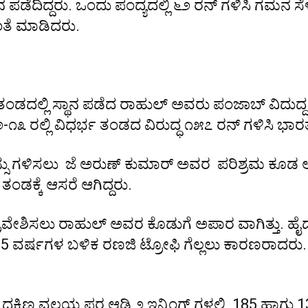
 ಪಡೆದಿದ್ದರು. ಒಂದು ಪಂದ್ಯದಲ್ಲಿ ೬೨ ರನ್ ಗಳಿಸಿ ಗಮನ ಸೆಳೆದ
ತೆ ಮಾಡಿದರು.
ಿ ತಂಡದಲ್ಲಿ ಸ್ಥಾನ ಪಡೆದ ರಾಹುಲ್ ಅವರು ಪಂಜಾಬ್ ವಿದುದ್ದ
೩ ರಲ್ಲಿ ವಿಧರ್ಭ ತಂಡದ ವಿರುದ್ಧ ೧೫೭ ರನ್ ಗಳಿಸಿ ಭಾರ
ಸ್ಸು ಗಳಿಸಲು ಜೆ ಅರುಣ್ ಕುಮಾರ್ ಅವರ ಪರಿಶ್ರಮ ಕೂಡ 
ತಂಡಕ್ಕೆ ಆಸರೆ ಆಗಿದ್ದರು.
ರವೇಶಿಸಲು ರಾಹುಲ್ ಅವರ ಕೊಡುಗೆ ಅಪಾರ ವಾಗಿತ್ತು. ಹೈದ್ರಾ
ಿ 15 ವರ್ಷಗಳ ಬಳಿಕ ರಣಜಿ ಟ್ರೋಫಿ ಗೆಲ್ಲಲು ಕಾರಣರಾದರ
 ದಕ್ಷಿಣ ವಲಯ ಪರ ಆಡಿ ೨ ಇನ್ನಿಂಗ್ಸ್ ಗಳಲ್ಲಿ 185 ಹಾಗು 13