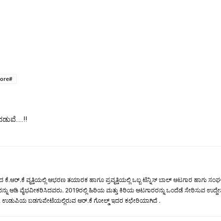
lore#
ುವೆ…..!!
.ಆರ್.ಕೆ ವೃತ್ತಿಯಲ್ಲಿ ಆಭರಣ ತಯಾರಕ ಹಾಗೂ ಪ್ರವೃತ್ತಿಯಲ್ಲಿ ಒಬ್ಬ ಟೆನ್ನಿಸ್ ಬಾಲ್ ಆಟಗಾರ ಹಾಗು ಸಂಘಟಕ. 
ಆಟವನ್ನು ಆಡಿ ವೈಭವೀಕರಿಸಿದವರು. 2019ರಲ್ಲಿ ಹಿರಿಯ ಮತ್ತು ಕಿರಿಯ ಆಟಗಾರರನ್ನು ಒಂದೆಡೆ ಸೇರಿಸು
ಡುಪಿಯ ಬಡಗುಪೇಟೆಯಲ್ಲಿರುವ ಆರ್.ಕೆ ಗೋಲ್ಡ್ ಇದರ ಕಛೇರಿಯಾಗಿದೆ .