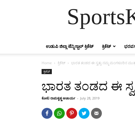
SportsK
ಉಡುಪಿ ಜಿಲ್ಲಾ ಟೆನ್ನಿಸ್ಬಾಲ್ ಕ್ರಿಕೆಟ್
ಕ್ರಿಕೆಟ್
ಭರವಸ
Home
ಕ್ರಿಕೆಟ್
ಭಾರತ ತಂಡದ ಈ ಸ್ವತ್ತು ನಮ್ಮ ಮಂಗಳೂರಿನ ಮುತ್ತ
ಕ್ರಿಕೆಟ್
ಭಾರತ ತಂಡದ ಈ ಸ್ವತ
ಕೋಟ ರಾಮಕೃಷ್ಣ ಆಚಾರ್ಯ
-
July 28, 2019