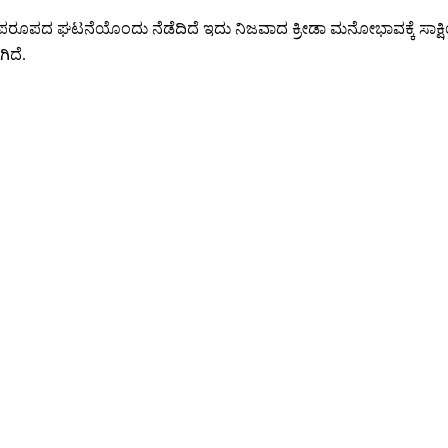
ರೂಪದ ಘಟನೆಯೊಂದು ನೆಡೆದಿದೆ ಇದು ನಿಜವಾದ ಕ್ರೀಡಾ ಮನೋಭಾವಕ್ಕೆ ಸಾಕ್ಷಿ
ಿದೆ.