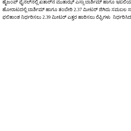
ಹೈಜಂಪ್‌ ಫೈನಲ್‌ನಲ್ಲಿ ಖತಾರ್‌ನ ಮುತಾಝ್ ಎಸ್ಸಾ ಬಾರ್ಶಿಮ್ ಹಾಗೂ ಇಟಲಿಯ ಗಿ
ಹೋರಾಟದಲ್ಲಿ ಬಾರ್ಶಿಮ್ ಹಾಗೂ ತಂಬೇರಿ 2.37 ಮೀಟರ್ ಜಿಗಿದು ಸಮಬಲ ಸಾ
ಫಲಿತಾಂಶ ನಿರ್ಧರಿಸಲು 2.39 ಮೀಟರ್ ಎತ್ತರ ಹಾರಿಸಲು ರೆಫ್ರಿಗಳು ನಿರ್ಧರಿ