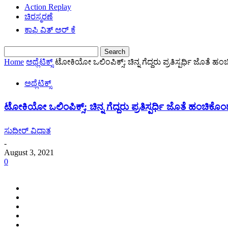
Action Replay
ಚಿರಸ್ಮರಣೆ
ಕಾಫಿ ವಿತ್ ಅರ್ ಕೆ
Home
ಅಥ್ಲೆಟಿಕ್ಸ್
ಟೋಕಿಯೋ ಒಲಿಂಪಿಕ್ಸ್‌; ಚಿನ್ನ ಗೆದ್ದರು ಪ್ರತಿಸ್ಪರ್ಧಿ ಜೊ
ಅಥ್ಲೆಟಿಕ್ಸ್
ಟೋಕಿಯೋ ಒಲಿಂಪಿಕ್ಸ್‌; ಚಿನ್ನ ಗೆದ್ದರು ಪ್ರತಿಸ್ಪರ್ಧಿ ಜೊತೆ ಹಂ
ಸುಧೀರ್ ವಿಧಾತ
-
August 3, 2021
0