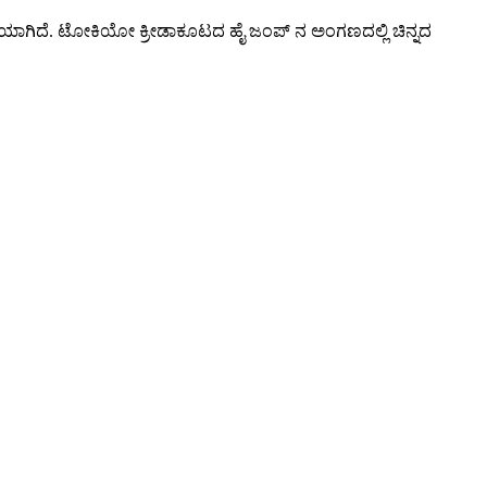
ಯಾಗಿದೆ. ಟೋಕಿಯೋ ಕ್ರೀಡಾಕೂಟದ ಹೈ ಜಂಪ್ ನ ಅಂಗಣದಲ್ಲಿ ಚಿನ್ನದ