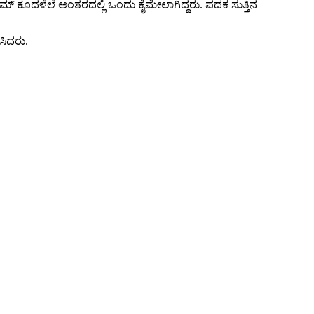
ಿಮ್ ಕೂದಳೆಲೆ ಅಂತರದಲ್ಲಿ ಒಂದು ಕೈಮೇಲಾಗಿದ್ದರು. ಪದಕ ಸುತ್ತಿನ
ಸಿದರು.