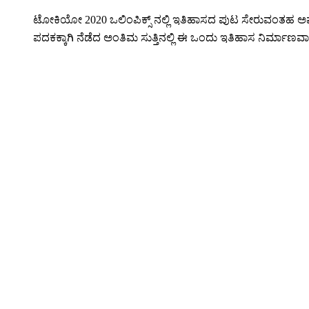
ಟೋಕಿಯೋ 2020 ಒಲಿಂಪಿಕ್ಸ್ ನಲ್ಲಿ ಇತಿಹಾಸದ ಪುಟ ಸೇರುವಂತಹ ಅಪ
ಪದಕಕ್ಕಾಗಿ ನೆಡೆದ ಅಂತಿಮ ಸುತ್ತಿನಲ್ಲಿ ಈ ಒಂದು ಇತಿಹಾಸ ನಿರ್ಮಾಣವಾಗ