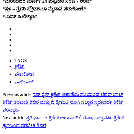
*ಮರೆಯದಿರಿ ಮಾರ್ಚ್ 24 ಶುಕ್ರವಾರ ಸಂಜೆ 7 ರಿಂದ*
*ಸ್ಥಳ – ಗ್ರೆಗರಿ ಪ್ರೌಢಶಾಲಾ ಮೈದಾನ ಪಡುಕೋಣೆ*
*-ಎಮ್ ಪಿ ಬೆಳ್ಳಾಡಿ*
TAGS
ಕ್ರಿಕೆಟ್
ಪಡುಕೋಣೆ
ವಾಲಿಬಾಲ್
Previous article
ಸನ್ ರೈಸ್ ಕ್ರಿಕೆಟ್ ಅಕಾಡೆಮಿ ವತಿಯಿಂದ ಲೆದರ್ ಬಾಲ್
ಕ್ರಿಕೆಟ್ ತರಬೇತಿ ಶಿಬಿರ ಮತ್ತು ದಿ.ಶ್ರೀಮತಿ ಲೂಸಿ ಸಲ್ದಾನ‌ ಸ್ಮರಣಾರ್ಥ ಕ್ರಿಕೆಟ್
ಪಂದ್ಯಾಟ
Next article
ಪ್ರತಿಭಾವಂತ ಕ್ರಿಕೆಟ್ ಆಟಗಾರರಿಗೆ ಶೋಧ–ಚಕ್ರವರ್ತಿ ಕ್ರಿಕೆಟ್
ಕ್ಲಬ್‍ನಿಂದ ತರಬೇತಿ ಶಿಬಿರ