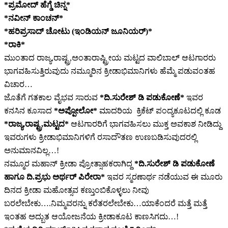
*ಪ್ರಮೋದ್ ಹೆಗ್ಡೆ ಚಿನ್ನ*
*ನವೀನ್ ಕಾಂಚನ್*
*ಹರಿಪ್ರಸಾದ್ ಚೋಟು (ಇಂಡಿಯನ್ ಜೂನಿಯರ್)*
*ರಾಕಿ*
ಮುಂತಾದ ರಾಜ್ಯ,ರಾಷ್ಟ್ರ,ಅಂತಾರಾಷ್ಟ್ರೀಯ ಮಟ್ಟದ ವಾಲಿಬಾಲ್ ಆಟಗಾರರು
ಭಾಗವಹಿಸುತ್ತಿರುವುದು ನಮ್ಮೂರಿನ ಕ್ರೀಡಾಭಿಮಾನಿಗಳು ಹೆಮ್ಮೆ ಪಡುವಂತಹ
ವಿಚಾರ…
ಜೊತೆಗೆ ಗತಕಾಲ ವೈಭವ ಸಾರುವ
*ದಿ.ಸುರೇಶ್ ಡಿ ಪಡುಕೋಣೆ*
ಇವರ
ಕನಸಿನ ಕೂಸಾದ
*ಅಪ್ಪೋಲೋ*
ಮಾದರಿಯ ಕ್ರಿಕೆಟ್ ಪಂದ್ಯಕೂಟದಲ್ಲಿ ಕೂಡ
*ರಾಜ್ಯ,ರಾಷ್ಟ್ರ,ಮಟ್ಟದ*
ಆಟಗಾರರಿಗೆ ಭಾಗವಹಿಸಲು ಮುಕ್ತ ಅವಕಾಶ ನೀಡಿದ್ದು
ಇವರುಗಳು ಕ್ರೀಡಾಭಿಮಾನಿಗಳಿಗೆ ರಸಾದೌತಣ ಉಣಬಡಿಸುವುದರಲ್ಲಿ
ಅನುಮಾನವಿಲ್ಲ…!
ನಮ್ಮೂರ ಮಹಾನ್ ಕ್ರೀಡಾ ಪ್ರೋತ್ಸಾಹಕರಾಗಿದ್ದ
*ದಿ.ಸುರೇಶ್ ಡಿ ಪಡುಕೋಣೆ
ಹಾಗೂ ದಿ.ಪ್ರಭು ಅರ್ಥರ್ ಪಿರೇರಾ*
ಇವರ ಸ್ಮರಣಾರ್ಥ ನಡೆಯುವ ಈ ಮೂರು
ದಿನದ ಕ್ರೀಡಾ ಮಹೋತ್ಸವ ಕಣ್ತುಂಬಿಕೊಳ್ಳಲು ನೀವು
ಬರಲೇಬೇಕು….ನಿಮ್ಮವರನ್ನು ಕರೆತರಲೇಬೇಕು…ಯಾಕೆಂದರೆ ಮತ್ತೆ ಮತ್ತೆ
ಇಂತಹ ಅದ್ಬುತ ಆಯೋಜನೆಯ ಕ್ರೀಡಾಕೂಟ ಕಾಣಸಿಗದು…!