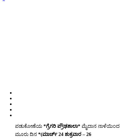
ಪಡುಕೋಣೆಯ
*ಗ್ರೆಗರಿ ಪ್ರೌಢಶಾಲಾ*
ಮೈದಾನ ನಾಳೆಯಿಂದ
ಮೂರು ದಿನ
*(ಮಾರ್ಚ್ 24 ಶುಕ್ರವಾರ – 26