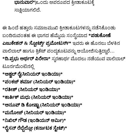
ಭಾನುವಾರ*)
ಒಂದು ಅಪರೂಪದ ಕ್ರೀಡಾಕೂಟಕ್ಕೆ
ಸಾಕ್ಷಿಯಾಗಲಿದೆ.
ಈ ಹಿಂದೆ ಹತ್ತಾರು ಸಮಾಜಮುಖಿ ಕ್ರೀಡಾಕೂಟಗಳನ್ನು ನಡೆಸಿಕೊಂಡು
ಬಂದಿರುವಂತಹ ಈ ಭಾಗದ ಹೆಮ್ಮೆಯ ಸಂಸ್ಥೆಯಾದ
*ಪಡುಕೋಣೆ
ಎಜುಕೇಶನ್ & ಸ್ಪೋರ್ಟ್ಸ್ ಪ್ರಮೋಟರ್ಸ್*
ಇವರು ಈ ಹೊನಲು ಬೆಳಕಿನ
ವಾಲಿಬಾಲ್ ಹಾಗೂ ಕ್ರಿಕೆಟ್ ಪಂದ್ಯಕೂಟವನ್ನು ಆಯೋಜಿಸುತ್ತಿದ್ದಾರೆ…
*ದಿ.ಪ್ರಭು ಅರ್ಥರ್ ಪಿರೇರಾ*
ಸ್ಮರಣಾರ್ಥ ಮೊದಲು ನಡೆಯುವ ವಾಲಿಬಾಲ್
ಟೂರ್ನಮೆಂಟಿನಲ್ಲಿ
*ಅಶ್ವಲ್ ರೈ(ಸೀನಿಯರ್ ಇಂಡಿಯಾ)*
*ಪಂಕಜ್ ಶರ್ಮಾ (ಸೀನಿಯರ್ ಇಂಡಿಯಾ)*
*ರತೀಶ್ (ಸೀನಿಯರ್ ಇಂಡಿಯಾ)*
*ಕಾರ್ತಿಕ್ ಮಧು (ಸೀನಿಯರ್ ಇಂಡಿಯಾ)*
*ಅನೂಪ್ ಡಿ ಕೋಷ್ಟಾ (ಸೀನಿಯರ್ ಇಂಡಿಯಾ)*
*ಮನೋಜ್ (ಸೀನಿಯರ್ ಇಂಡಿಯಾ)*
*ನಿಖಿಲ್ ಗೌಡ (ಇಂಡಿಯನ್ ಆರ್ಮಿ)*
*ರೈಸನ್ ರೆಬ್ಬೆಲ್ಲೋ (ಕರ್ನಾಟಕ ಸ್ಟೇಟ್)*