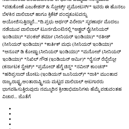
*ಪಡುಕೋಣೆ ಎಜುಕೇಶನ್ & ಸ್ಪೋರ್ಟ್ಸ್ ಪ್ರಮೋಟರ್ಸ್* ಇವರು ಈ ಹೊನಲು
ಬೆಳಕಿನ ವಾಲಿಬಾಲ್ ಹಾಗೂ ಕ್ರಿಕೆಟ್ ಪಂದ್ಯಕೂಟವನ್ನು
ಆಯೋಜಿಸುತ್ತಿದ್ದಾರೆ...*ದಿ.ಪ್ರಭು ಅರ್ಥರ್ ಪಿರೇರಾ* ಸ್ಮರಣಾರ್ಥ ಮೊದಲು
ನಡೆಯುವ ವಾಲಿಬಾಲ್ ಟೂರ್ನಮೆಂಟಿನಲ್ಲಿ *ಅಶ್ವಲ್ ರೈ(ಸೀನಿಯರ್
ಇಂಡಿಯಾ)* *ಪಂಕಜ್ ಶರ್ಮಾ (ಸೀನಿಯರ್ ಇಂಡಿಯಾ)* *ರತೀಶ್
(ಸೀನಿಯರ್ ಇಂಡಿಯಾ)* *ಕಾರ್ತಿಕ್ ಮಧು (ಸೀನಿಯರ್ ಇಂಡಿಯಾ)*
*ಅನೂಪ್ ಡಿ ಕೋಷ್ಟಾ (ಸೀನಿಯರ್ ಇಂಡಿಯಾ)* *ಮನೋಜ್ (ಸೀನಿಯರ್
ಇಂಡಿಯಾ)* *ನಿಖಿಲ್ ಗೌಡ (ಇಂಡಿಯನ್ ಆರ್ಮಿ)* *ರೈಸನ್ ರೆಬ್ಬೆಲ್ಲೋ
(ಕರ್ನಾಟಕ ಸ್ಟೇಟ್)* *ಪ್ರಮೋದ್ ಹೆಗ್ಡೆ ಚಿನ್ನ* *ನವೀನ್ ಕಾಂಚನ್*
*ಹರಿಪ್ರಸಾದ್ ಚೋಟು (ಇಂಡಿಯನ್ ಜೂನಿಯರ್)* *ರಾಕಿ* ಮುಂತಾದ
ರಾಜ್ಯ,ರಾಷ್ಟ್ರ,ಅಂತಾರಾಷ್ಟ್ರೀಯ ಮಟ್ಟದ ವಾಲಿಬಾಲ್ ಆಟಗಾರರು
ಭಾಗವಹಿಸುತ್ತಿರುವುದು ನಮ್ಮೂರಿನ ಕ್ರೀಡಾಭಿಮಾನಿಗಳು ಹೆಮ್ಮೆ ಪಡುವಂತಹ
ವಿಚಾರ... ಜೊತೆಗೆ