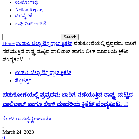
ಯಶೋಗಾಥೆ
Action Replay
ಚಿರಸ್ಮರಣೆ
ಕಾಫಿ ವಿತ್ ಅರ್ ಕೆ
Home
ಉಡುಪಿ ಜಿಲ್ಲಾ ಟೆನ್ನಿಸ್ಬಾಲ್ ಕ್ರಿಕೆಟ್
ಪಡುಕೋಣೆಯಲ್ಲಿ ಪ್ರಪ್ರಥಮ ಬಾರಿಗೆ
ನಡೆಯುತ್ತಿದೆ ರಾಷ್ಟ್ರ ಮಟ್ಟದ ವಾಲಿಬಾಲ್ ಹಾಗೂ ಲೀಗ್ ಮಾದರಿಯ ಕ್ರಿಕೆಟ್
ಪಂದ್ಯಕೂಟ…!
ಉಡುಪಿ ಜಿಲ್ಲಾ ಟೆನ್ನಿಸ್ಬಾಲ್ ಕ್ರಿಕೆಟ್
ಸ್ಪೋರ್ಟ್ಸ್
ಪಡುಕೋಣೆಯಲ್ಲಿ ಪ್ರಪ್ರಥಮ ಬಾರಿಗೆ ನಡೆಯುತ್ತಿದೆ ರಾಷ್ಟ್ರ ಮಟ್ಟದ
ವಾಲಿಬಾಲ್ ಹಾಗೂ ಲೀಗ್ ಮಾದರಿಯ ಕ್ರಿಕೆಟ್ ಪಂದ್ಯಕೂಟ…!
ಕೋಟ ರಾಮಕೃಷ್ಣ ಆಚಾರ್ಯ
-
March 24, 2023
0