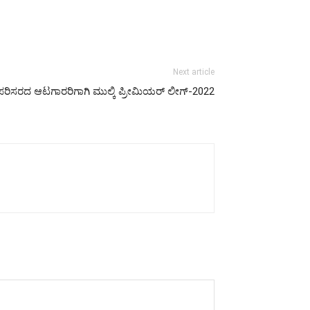
Next article
 ಪರಿಸರದ ಆಟಗಾರರಿಗಾಗಿ ಮುಲ್ಕಿ ಪ್ರೀಮಿಯರ್‌ ಲೀಗ್-2022