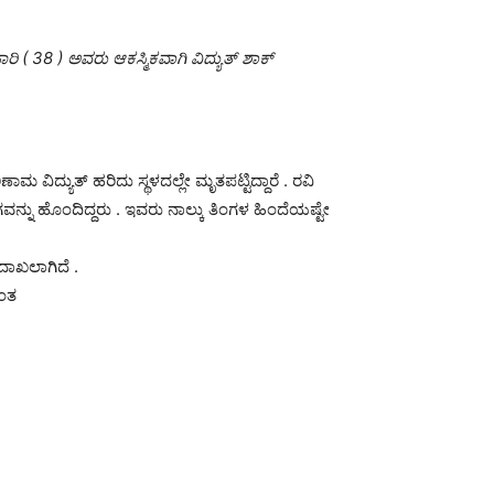
ಾರಿ ( 38 ) ಅವರು ಆಕಸ್ಮಿಕವಾಗಿ ವಿದ್ಯುತ್ ಶಾಕ್
ಾಮ ವಿದ್ಯುತ್ ಹರಿದು ಸ್ಥಳದಲ್ಲೇ ಮೃತಪಟ್ಟಿದ್ದಾರೆ . ರವಿ
ನ್ನು ಹೊಂದಿದ್ದರು . ಇವರು ನಾಲ್ಕು ತಿಂಗಳ ಹಿಂದೆಯಷ್ಟೇ
ದಾಖಲಾಗಿದೆ .
ರಂತ