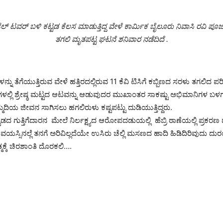
‌ಟೆಲ್ ಟವರ್ ಬಳಿ ಕಟ್ಟಡ ಕೆಲಸ ಮಾಡುತ್ತಿದ್ದ ವೇಳೆ ಕಾರ್ಮಿಕ ಬೈಲೂರು ನಿವಾಸಿ ರವಿ ಪೂಜ
ತಗಲಿ ಮೃತಪಟ್ಟ ಘಟನೆ ಶನಿವಾರ ನಡೆದಿದೆ .
ು ತೆಗೆಯುತ್ತಿರುವ ವೇಳೆ ಹತ್ತಿರದಲ್ಲಿರುವ 11 ಕೆವಿ ಟಿಸಿಗೆ ಕಬ್ಬಿಣದ ಸರಳು ತಗಲಿದ ಪರಿಣ
್ಯಗಳಲ್ಲಿ ಶ್ರೇಷ್ಠ ಮಟ್ಟದ ಆಟವನ್ನು ಆಡುವುದರ ಮುಖಾಂತರ ಸಾಕಷ್ಟು ಅಭಿಮಾನಿಗಳ ಬಳಗವ
್ಮದಿಯ ಜೀವನ ಸಾಗಿಸಲು ಹಗಲಿರುಳು ಕಷ್ಟಪಟ್ಟು ದುಡಿಯುತ್ತಿದ್ದರು.
ಡದ ಗುತ್ತಿಗೆದಾರನ ಮೇಲೆ ನಿರ್ಲಕ್ಷ್ಯದ ಆರೋಪದಡುಯಲ್ಲಿ ಹೆಬ್ರಿ ಠಾಣೆಯಲ್ಲಿ ಪ್ರಕರಣ 
್ಸಿನಲ್ಲೆ ತನಗೆ ಅರಿವಿಲ್ಲದೆಯೇ ಉಸಿರು ಚೆಲ್ಲಿ ಮಸಣದ ಹಾದಿ ಹಿಡಿದಿರಿವುದು ದು
ಮಕ್ಕೆ ಚಿರಶಾಂತಿ ದೊರಕಲಿ….