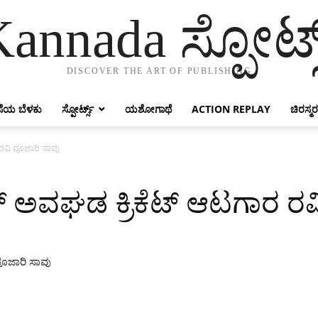
annada ಸ್ಪೋರ್ಟ್
DISCOVER THE ART OF PUBLISHING
ೆಯ ಬೆಳಕು
ಸ್ಪೋರ್ಟ್ಸ್
ಯಶೋಗಾಥೆ
ACTION REPLAY
ಚಿರಸ್ಮರ
 ರವಿ ಪೂಜಾರಿ ಸಾವು
ತ್ ಅವಘಡ ಕ್ರಿಕೆಟ್ ಆಟಗಾರ ರ