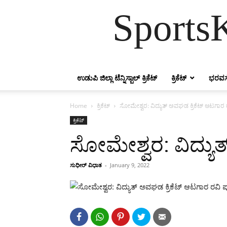
SportsK
ಉಡುಪಿ ಜಿಲ್ಲಾ ಟೆನ್ನಿಸ್ಬಾಲ್ ಕ್ರಿಕೆಟ್
ಕ್ರಿಕೆಟ್
ಭರವಸ
Home
ಕ್ರಿಕೆಟ್
ಸೋಮೇಶ್ವರ: ವಿದ್ಯುತ್ ಅವಘಡ ಕ್ರಿಕೆಟ್ ಆಟಗಾರ
ಕ್ರಿಕೆಟ್
ಸೋಮೇಶ್ವರ: ವಿದ್ಯು
ಸುಧೀರ್ ವಿಧಾತ
-
January 9, 2022