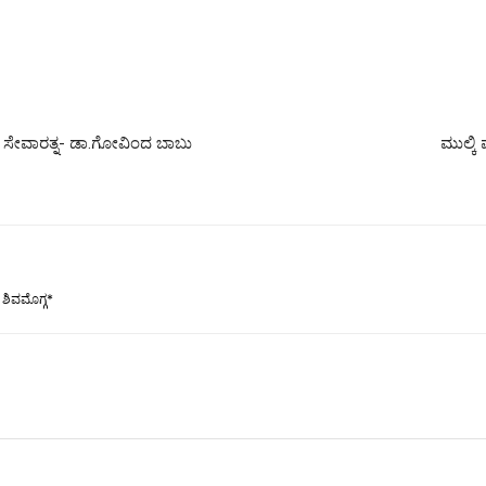
 ಸೇವಾರತ್ನ- ಡಾ.ಗೋವಿಂದ ಬಾಬು
ಮುಲ್ಕಿ
, ಶಿವಮೊಗ್ಗ*