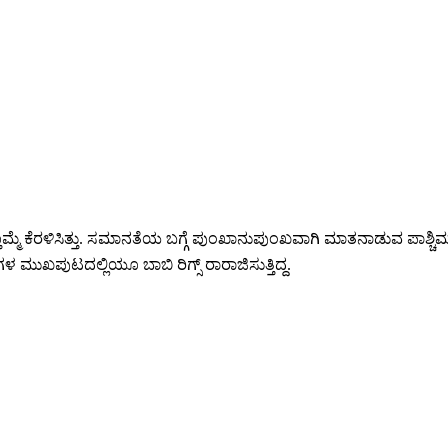
್ಮೆ ಕೆರಳಿಸಿತ್ತು. ಸಮಾನತೆಯ ಬಗ್ಗೆ ಪುಂಖಾನುಪುಂಖವಾಗಿ ಮಾತನಾಡುವ ಪಾಶ್ಚಿಮಾತ್ಯ
ರಿಕೆಗಳ ಮುಖಪುಟದಲ್ಲಿಯೂ ಬಾಬಿ ರಿಗ್ಸ್ ರಾರಾಜಿಸುತ್ತಿದ್ದ.