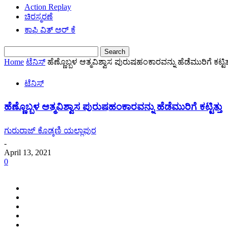
Action Replay
ಚಿರಸ್ಮರಣೆ
ಕಾಫಿ ವಿತ್ ಅರ್ ಕೆ
Home
ಟೆನಿಸ್
ಹೆಣ್ಣೊಬ್ಬಳ ಆತ್ಮವಿಶ್ವಾಸ ಪುರುಷಹಂಕಾರವನ್ನು ಹೆಡೆಮುರಿಗೆ ಕಟ್ಟಿತ್
ಟೆನಿಸ್
ಹೆಣ್ಣೊಬ್ಬಳ ಆತ್ಮವಿಶ್ವಾಸ ಪುರುಷಹಂಕಾರವನ್ನು ಹೆಡೆಮುರಿಗೆ ಕಟ್ಟಿತ್ತು
ಗುರುರಾಜ್ ಕೊಡ್ಕಣಿ ಯಲ್ಲಾಪುರ
-
April 13, 2021
0