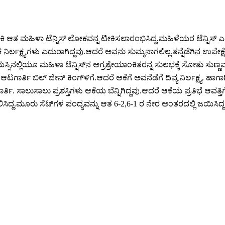
ಕಾಏಕಿ ಆತ ಮಹಿಳಾ ಟೆನ್ನಿಸ್ ಲೋಕವನ್ನ ಟೀಕಿಸಲಾರಂಭಿಸಿದ್ದ.ಮಹಿಳೆಯರ ಟೆನ್ನಿಸ್ 
ಲಕ್ಷ್ಯಗಳು ಎದುರಾಗಿದ್ದವು.ಆದರೆ ಅವನು ಸುಮ್ಮನಾಗಲಿಲ್ಲ.ತನ್ನೆಡೆಗಿನ ಉಪೇಕ್ಷೆಯಿಂ
ಿನಲ್ಲಿಯೂ ಮಹಿಳಾ ಟೆನ್ನಿಸ್‌ನ ಅಗ್ರಶ್ರೇಯಾಂಕಿತರನ್ನ ಸುಲಭಕ್ಕೆ ಸೋತು ಸುಣ್ಣವ
ುವ ಆಟಗಾರ್ತಿ ಬಿಲ್ ಜೀನ್ ಕಿಂಗ್‌ಳಿಗೆ.ಆದರೆ ಆಕೆಗೆ ಅವನೆಡೆಗೆ ದಿವ್ಯ ನಿರ್ಲಕ್ಷ್ಯ. 
ಿ. ಸಾಲುಸಾಲು ಪ್ರಶಸ್ತಿಗಳು ಆಕೆಯ ಬೆನ್ನಿಗಿದ್ದವು.ಆದರೆ ಆಕೆಯ ಪ್ರತಿಭೆ ಆವತ್ತಿ
ಿಸಿದ್ದ.ಮೂರು ಸೆಟ್‌ಗಳ ಪಂದ್ಯವನ್ನು ಆತ 6-2,6-1 ರ ನೇರ ಅಂತರದಲ್ಲಿ ಜಯಿಸಿದ್ದ