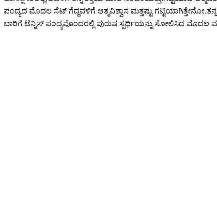
ಪಂದ್ಯದ ಮೊದಲ ಸೆಟ್ ಗೆದ್ದವಳಿಗೆ ಆತ್ಮವಿಶ್ವಾಸ ಮತ್ತಷ್ಟು ಗಟ್ಟಿಯಾಗಿತ್ತೇನೋ.ತ
ಬಾರಿಗೆ ಟೆನ್ನಿಸ್ ಪಂದ್ಯವೊಂದರಲ್ಲಿ ಪುರುಷ ಸ್ಪರ್ಧಿಯನ್ನು ಸೋಲಿಸಿದ ಮೊದಲ ಮಹ