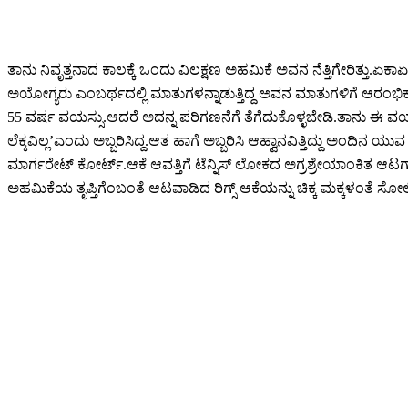
ತಾನು ನಿವೃತ್ತನಾದ ಕಾಲಕ್ಕೆ ಒಂದು ವಿಲಕ್ಷಣ ಅಹಮಿಕೆ ಅವನ ನೆತ್ತಿಗೇರಿತ್ತು.ಏ
ಅಯೋಗ್ಯರು ಎಂಬರ್ಥದಲ್ಲಿ ಮಾತುಗಳನ್ನಾಡುತ್ತಿದ್ದ ಅವನ ಮಾತುಗಳಿಗೆ ಆರಂಭಿಕ ನಿರ್
55 ವರ್ಷ ವಯಸ್ಸು.ಆದರೆ ಅದನ್ನ ಪರಿಗಣನೆಗೆ ತೆಗೆದುಕೊಳ್ಳಬೇಡಿ.ತಾನು ಈ ವಯಸ್ಸ
ಲೆಕ್ಕವಿಲ್ಲ’ಎಂದು ಅಬ್ಬರಿಸಿದ್ದ.ಆತ ಹಾಗೆ ಅಬ್ಬರಿಸಿ ಆಹ್ವಾನವಿತ್ತಿದ್ದು ಅಂದಿನ ಯ
ಮಾರ್ಗರೇಟ್ ಕೋರ್ಟ್.ಆಕೆ ಆವತ್ತಿಗೆ ಟೆನ್ನಿಸ್ ಲೋಕದ ಅಗ್ರಶ್ರೇಯಾಂಕಿತ ಆಟಗಾರ್ತ
ಅಹಮಿಕೆಯ ತೃಪ್ತಿಗೆಂಬಂತೆ ಆಟವಾಡಿದ ರಿಗ್ಸ್ ಆಕೆಯನ್ನು ಚಿಕ್ಕ ಮಕ್ಕಳಂತೆ ಸೋಲ